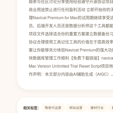
题参与社区讨论分享使用经验遵守开源协议项目
商业用途禁止进行任何盈利活动 立即开始你的无限试用
理Navicat Premium for Mac的试
员、后端开发人员还是数据分析师这个工具都
项目文件选择适合你的重置方案建立数据备份
协议合理使用工具记住工具的价值在于提高效率。na
案让你能够充分体验Navicat Premium
快数据库管理工作顺利【免费下载链接】navicat_res
Mac Version Unlimited Trial Reset Script项目地
作声明：本文部分内容由AI辅助生成（AIGC）
相关标签：
陶瓷代运营
网站运营
建材行业