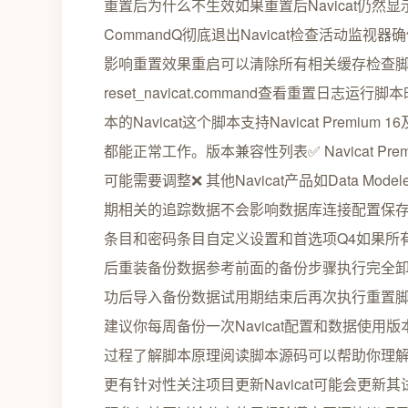
重置后为什么不生效如果重置后Navicat仍然显
CommandQ彻底退出Navicat检查活动监视
影响重置效果重启可以清除所有相关缓存检查脚本权限chmod
reset_navicat.command查看重置
本的Navicat这个脚本支持Navicat Prem
都能正常工作。版本兼容性列表✅ Navicat Premium 16.x
可能需要调整❌ 其他Navicat产品如Data 
期相关的追踪数据不会影响数据库连接配置保
条目和密码条目自定义设置和首选项Q4如果所
后重装备份数据参考前面的备份步骤执行完全卸载sudo
功后导入备份数据试用期结束后再次执行重置脚
建议你每周备份一次Navicat配置和数据使
过程了解脚本原理阅读脚本源码可以帮助你理
更有针对性关注项目更新Navicat可能会更新