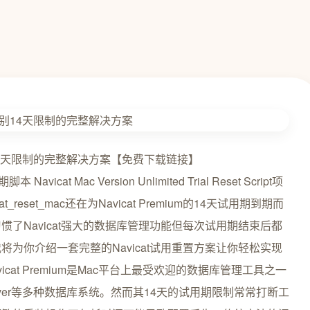
南告别14天限制的完整解决方案【免费下载链接】
Navicat Mac Version Unlimited Trial Reset Script项
a/navicat_reset_mac还在为Navicat Premium的14天试用期到期而
了Navicat强大的数据库管理功能但每次试用期结束后都
为你介绍一套完整的Navicat试用重置方案让你轻松实现
at Premium是Mac平台上最受欢迎的数据库管理工具之一
QL Server等多种数据库系统。然而其14天的试用期限制常常打断工