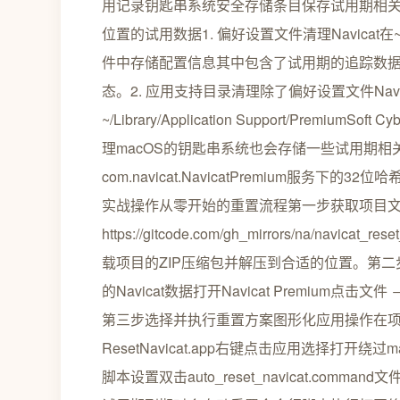
用记录钥匙串系统安全存储条目保存试用期相
位置的试用数据1. 偏好设置文件清理Navicat在~/Library/
件中存储配置信息其中包含了试用期的追踪数据。
态。2. 应用支持目录清理除了偏好设置文件Na
~/Library/Application Support/PremiumSof
理macOS的钥匙串系统也会存储一些试用期
com.navicat.NavicatPremium服
实战操作从零开始的重置流程第一步获取项目文件打
https://gitcode.com/gh_mirrors/na/navic
载项目的ZIP压缩包并解压到合适的位置。第
的Navicat数据打开Navicat Premium
第三步选择并执行重置方案图形化应用操作在项目目录中
ResetNavicat.app右键点击应用选择打开
脚本设置双击auto_reset_navicat.c