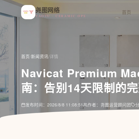
尧图网络
首页
YAOTU · CERAMIC OPS
首页
/
新闻资讯
/
详情
Navicat Premium
南：告别14天限制的
发布时间：2026/8/8 11:08:51
作者：尧图运营顾问团