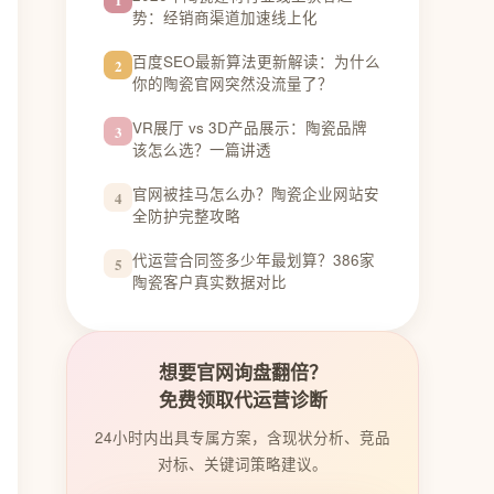
势：经销商渠道加速线上化
百度SEO最新算法更新解读：为什么
2
你的陶瓷官网突然没流量了？
VR展厅 vs 3D产品展示：陶瓷品牌
3
该怎么选？一篇讲透
官网被挂马怎么办？陶瓷企业网站安
4
全防护完整攻略
代运营合同签多少年最划算？386家
5
陶瓷客户真实数据对比
想要官网询盘翻倍？
免费领取代运营诊断
24小时内出具专属方案，含现状分析、竞品
对标、关键词策略建议。