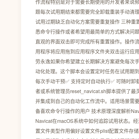
作流程特别是对于需要长期使用的开发者来说
题每次试用期结束都需要完全卸载重装手动清
试用过期缺乏自动化方案需要重复操作 三种重
悉命令行操作或者希望用最简单的方式解决问题Res
直观的界面双击即可完成所有重置操作。操作流程下载Rese
用程序将应用拖到应用程序文件夹双击运行应用会
劳永逸如果你希望建立长期解决方案避免每次手动操作au
动化处理。这个脚本会设置定时任务在试用期到
每次手动干预✅ 支持定时自动执行✅ 可随时
者或系统管理员reset_navicat.sh脚
并集成到自己的自动化工作流中。适用场景需要
备喜欢命令行操作的用户 技术原理深度解析Na
Navicat在macOS系统中如何追踪试用状态
置文件类型作用偏好设置文件plist配置文件