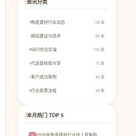
资讯分类
陶瓷建材行业动态
128 篇
网站建设与技术
86 篇
SEO优化实操
104 篇
代运营经验分享
72 篇
客户成功案例
46 篇
行业政策法规
28 篇
本月热门 TOP 5
2026年陶瓷建材行业线上获客趋
1