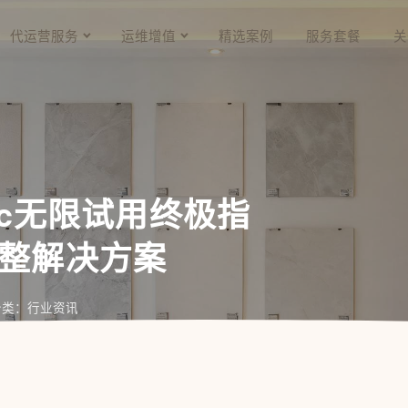
代运营服务
运维增值
精选案例
服务套餐
关
 Mac无限试用终极指
完整解决方案
分类：行业资讯