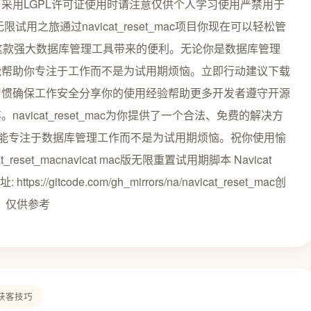
采用LGPL许可证使用时请注意仅供个人学习使用严禁用于
之旅通过navicat_reset_mac项目你现在可以轻松管
用期继续享受这款强大数据库管理工具带来的便利。无论你是数据库管理
能帮助你专注于工作而不是为试用期烦恼。立即行动建议下载
习惯确保工作安全分享你的使用经验帮助更多开发者遵守开源
vicat_reset_mac为你提供了一个合法、免费的解决方
的强大功能专注于数据库管理工作而不是为试用期烦恼。祝你使用愉
et_macnavicat mac版无限重置试用期脚本 Navicat
址: https://gitcode.com/gh_mirrors/na/navicat_reset_mac创
，仅供参考
获客技巧