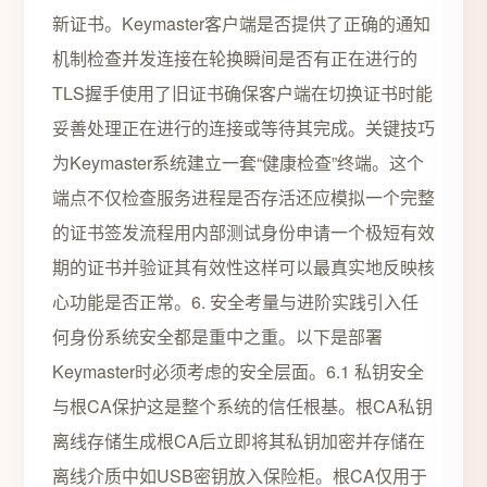
新证书。Keymaster客户端是否提供了正确的通知
机制检查并发连接在轮换瞬间是否有正在进行的
TLS握手使用了旧证书确保客户端在切换证书时能
妥善处理正在进行的连接或等待其完成。关键技巧
为Keymaster系统建立一套“健康检查”终端。这个
端点不仅检查服务进程是否存活还应模拟一个完整
的证书签发流程用内部测试身份申请一个极短有效
期的证书并验证其有效性这样可以最真实地反映核
心功能是否正常。6. 安全考量与进阶实践引入任
何身份系统安全都是重中之重。以下是部署
Keymaster时必须考虑的安全层面。6.1 私钥安全
与根CA保护这是整个系统的信任根基。根CA私钥
离线存储生成根CA后立即将其私钥加密并存储在
离线介质中如USB密钥放入保险柜。根CA仅用于