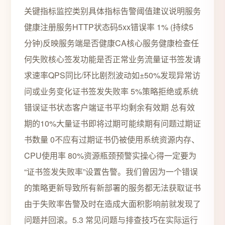
关键指标监控类别具体指标告警阈值建议说明服务
健康注册服务HTTP状态码5xx错误率 1% (持续5
分钟)反映服务端是否健康CA核心服务健康检查任
何失败核心签发功能是否正常业务流量证书签发请
求速率QPS同比/环比剧烈波动如±50%发现异常访
问或业务变化证书签发失败率 5%策略拒绝或系统
错误证书状态客户端证书平均剩余有效期 总有效
期的10%大量证书即将过期可能续期有问题过期证
书数量 0不应有过期证书仍被使用系统资源内存、
CPU使用率 80%资源瓶颈预警实操心得一定要为
“证书签发失败率”设置告警。我们曾因为一个错误
的策略更新导致所有新部署的服务都无法获取证书
由于失败率告警及时在造成大面积影响前就发现了
问题并回滚。5.3 常见问题与排查技巧在实际运行