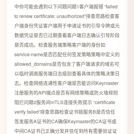
中你可能会遇到以下问题问题1客户端报错 “failed
to renew certificate: unauthorized”排查思路检查客
户端身份凭证客户端用于申请证书的引导令牌或元
数据凭证是否已过期查看客户端日志确认引导阶段
是否成功。检查服务端策略客户端的身份如
service-name是否匹配任何签发策略策略中定义的
allowed_domains是否包含了客户端请求的域名可
以临时调高服务端日志级别查看具体的策略决策日
志。检查网络连通性客户端是否能访问Keymaster
注册服务的API端点是否有网络策略或防火墙规则
阻拦问题2服务间mTLS连接失败提示 “certificate
verify failed”排查思路检查证书链服务B是否信任
签发服务A证书的CA确保Keymaster的CA证书或
中间CA证书已正确分发并信任到所有需要验证证