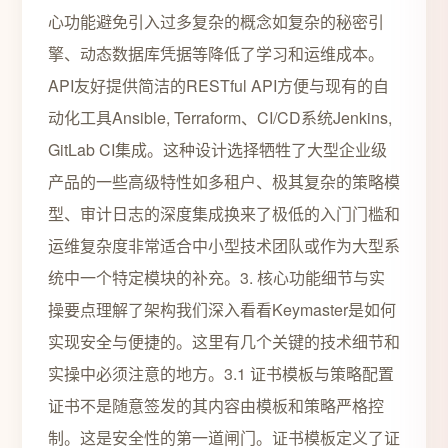
心功能避免引入过多复杂的概念如复杂的秘密引
擎、动态数据库凭据等降低了学习和运维成本。
API友好提供简洁的RESTful API方便与现有的自
动化工具Ansible, Terraform、CI/CD系统Jenkins,
GitLab CI集成。这种设计选择牺牲了大型企业级
产品的一些高级特性如多租户、极其复杂的策略模
型、审计日志的深度集成换来了极低的入门门槛和
运维复杂度非常适合中小型技术团队或作为大型系
统中一个特定模块的补充。3. 核心功能细节与实
操要点理解了架构我们深入看看Keymaster是如何
实现安全与便捷的。这里有几个关键的技术细节和
实操中必须注意的地方。3.1 证书模板与策略配置
证书不是随意签发的其内容由模板和策略严格控
制。这是安全性的第一道闸门。证书模板定义了证