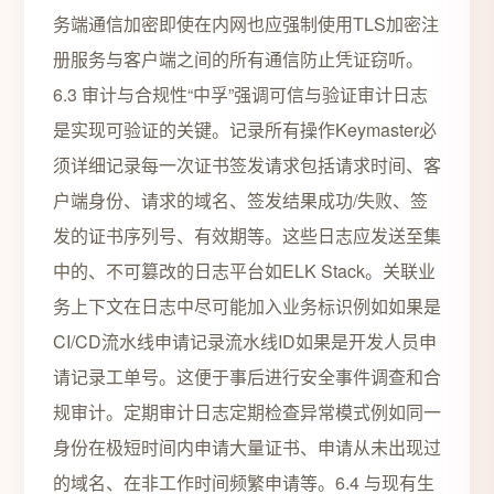
务端通信加密即使在内网也应强制使用TLS加密注
册服务与客户端之间的所有通信防止凭证窃听。
6.3 审计与合规性“中孚”强调可信与验证审计日志
是实现可验证的关键。记录所有操作Keymaster必
须详细记录每一次证书签发请求包括请求时间、客
户端身份、请求的域名、签发结果成功/失败、签
发的证书序列号、有效期等。这些日志应发送至集
中的、不可篡改的日志平台如ELK Stack。关联业
务上下文在日志中尽可能加入业务标识例如如果是
CI/CD流水线申请记录流水线ID如果是开发人员申
请记录工单号。这便于事后进行安全事件调查和合
规审计。定期审计日志定期检查异常模式例如同一
身份在极短时间内申请大量证书、申请从未出现过
的域名、在非工作时间频繁申请等。6.4 与现有生