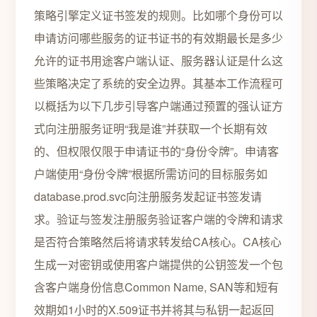
策略引擎定义证书签发的规则。比如哪个身份可以
申请访问哪些服务的证书证书的有效期最长是多少
允许的证书用途客户端认证、服务器认证是什么这
些策略决定了系统的安全边界。其基本工作流程可
以概括为以下几步引导客户端通过预置的强认证方
式向注册服务证明“我是谁”并获取一个长期有效
的、但权限仅限于申请证书的“身份令牌”。申请客
户端使用“身份令牌”根据所需访问的目标服务如
database.prod.svc向注册服务发起证书签发请
求。验证与签发注册服务验证客户端的令牌和请求
是否符合策略然后将请求转发给CA核心。CA核心
生成一对密钥或使用客户端提供的公钥签发一个包
含客户端身份信息Common Name, SAN等和短有
效期如1小时的X.509证书并将其与私钥一起返回