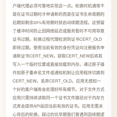
户端代理必须可靠地实现这一点。轮换时机通常不
是在证书过期时才申请新的而是在证书生命周期的
后期如剩余20%有效期时就启动续期流程。这预留
了缓冲时间防止因网络延迟或服务暂时不可用导致
证书过期。轮换过程代理检测到证书CERT_OLD
即将过期。使用当前有效的身份凭证向注册服务申
请新证书CERT_NEW。获取CERT_NEW后将其
写入一个临时位置或直接加载到内存。通过原子操
作如原子重命名文件或通知机制让应用程序切换到
CERT_NEW。丢弃CERT_OLD。应用无感知一
个好的客户端库会处理好所有细节。对于文件方式
应用只需持续读取同一个证书文件路径对于内存方
式库会提供API返回当前有效的证书。应用无需关
心背后的轮换。踩过的坑早期我们曾遇到因续期逻