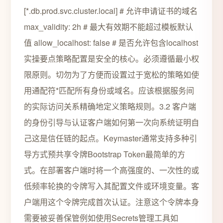
[*.db.prod.svc.cluster.local] # 允许申请证书的域名
max_validity: 2h # 最大有效期不能超过模板默认
值 allow_localhost: false # 是否允许包含localhost
实操要点策略配置是安全的核心。必须遵循最小权
限原则。切勿为了方便而设置过于宽松的策略如使
用通配符*匹配所有身份或域名。应该根据服务间
的实际访问关系精确地定义策略规则。3.2 客户端
的身份引导与认证客户端如何第一次向系统证明自
己这是信任链的起点。Keymaster通常支持多种引
导方式预共享令牌Bootstrap Token最简单的方
式。在部署客户端时将一个高强度的、一次性的或
低频率轮换的令牌写入其配置文件或环境变量。客
户端用这个令牌完成首次认证。注意这个令牌本身
需要被妥善保管例如使用Secrets管理工具如