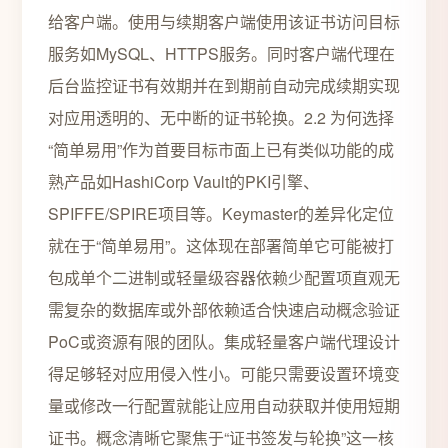
给客户端。使用与续期客户端使用该证书访问目标
服务如MySQL、HTTPS服务。同时客户端代理在
后台监控证书有效期并在到期前自动完成续期实现
对应用透明的、无中断的证书轮换。2.2 为何选择
“简单易用”作为首要目标市面上已有类似功能的成
熟产品如HashiCorp Vault的PKI引擎、
SPIFFE/SPIRE项目等。Keymaster的差异化定位
就在于“简单易用”。这体现在部署简单它可能被打
包成单个二进制或轻量级容器依赖少配置项直观无
需复杂的数据库或外部依赖适合快速启动概念验证
PoC或资源有限的团队。集成轻量客户端代理设计
得足够轻对应用侵入性小。可能只需要设置环境变
量或修改一行配置就能让应用自动获取并使用短期
证书。概念清晰它聚焦于“证书签发与轮换”这一核