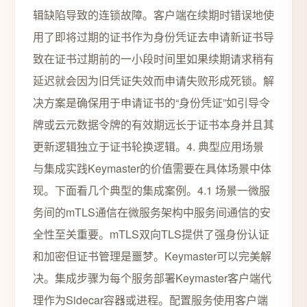
辑缺陷导致的连锁故障。客户端在续期时错误地使
用了即将过期的证书作为身份凭证去申请新证书导
致在证书过期前的一小段时间里如果续期请求稍有
延迟就会因为旧凭证失效而申请失败形成死锁。解
决方案是确保用于申请证书的“身份凭证”如引导令
牌或云元数据令牌的有效期远长于证书本身并且其
更新逻辑独立于证书轮换逻辑。4. 典型应用场景
与集成实践Keymaster的价值需要在具体场景中体
现。下面看几个典型的集成案例。4.1 场景一微服
务间的mTLS通信在微服务架构中服务间通信的安
全性至关重要。mTLS双向TLS提供了强身份认证
和加密但证书管理是噩梦。Keymaster可以完美解
决。集成步骤为每个服务部署Keymaster客户端代
理作为Sidecar容器或进程。配置服务使用客户端