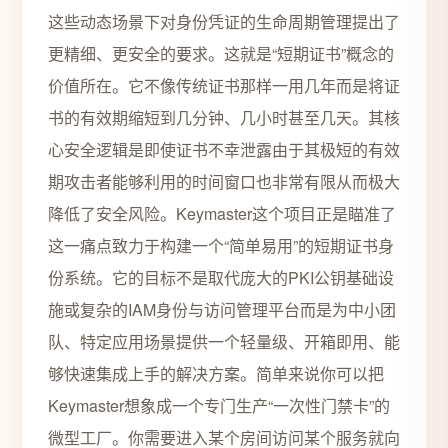
这些动态场景下对身份凭证的生命周期管理提出了
更精细、更安全的要求。这就是“短期证书”概念的
价值所在。它不像传统证书那样一用几年而是将证
书的有效期缩短到几分钟、几小时甚至几天。其核
心安全逻辑是即使证书不幸泄露由于其极短的有效
期攻击者能够利用的时间窗口也非常有限从而极大
降低了安全风险。Keymaster这个项目正是瞄准了
这一痛点致力于构建一个“简单易用”的短期证书身
份系统。它的目标不是取代庞大的PKI公钥基础设
施或复杂的IAM身份与访问管理平台而是为中小团
队、特定应用场景提供一个轻量级、开箱即用、能
够快速集成上手的解决方案。简单来说你可以把
Keymaster想象成一个专门生产“一次性门禁卡”的
微型工厂。你需要进入某个房间访问某个服务就向