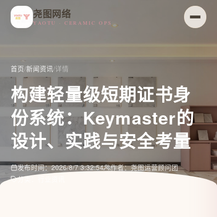
尧图网络
YAOTU · CERAMIC OPS
首页
/
新闻资讯
/
详情
构建轻量级短期证书身
份系统：Keymaster的
设计、实践与安全考量
发布时间：2026/8/7 3:32:54
作者：尧图运营顾问团
分类：行业资讯