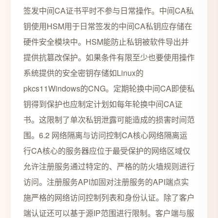
签发中间CA证书平时不参与日常操作。中间CA私
钥使用HSM用于日常签发的中间CA私钥应存储在
硬件安全模块中。HSM能防止私钥被软件导出并
提供抗篡改保护。如果条件有限至少也要使用操作
系统提供的安全密钥存储如Linux的
pkcs11Windows的CNG。定期轮换中间CA即使私
钥得到保护也应制定计划如每年轮换中间CA证
书。这限制了单次私钥泄露可能造成的损害时间范
围。6.2 网络隔离与访问控制CA核心网络隔离运
行CA核心的服务器应位于最受保护的网络区域仅
允许注册服务通过特定的、严格的防火墙规则进行
访问。注册服务API加固对注册服务的API端点实
施严格的网络访问控制列表和身份认证。除了客户
端认证还可以基于源IP范围进行限制。客户端与服