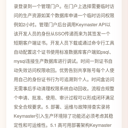
录登录到一个管理门户。在门户上选择需要临时访
问的生产资源如某个数据库申请一个临时访问权限
例如2小时。管理门户后台调用Keymaster API以
该开发人员的身份从SSO传递而来为其签发一个
短期客户端证书。开发人员下载或通过命令行工具
自动配置这个证书使用标准数据库客户端如psql、
mysql连接生产数据库进行调试。时间一到证书自
动失效访问权限收回。优势告别共享账号每个人使
用自己的身份证书行为可追溯到个人。时间盒访问
无需事后手动清理权限系统自动回收。流程合规整
个申请、批准、使用、审计过程可以形成闭环满足
安全合规要求。5. 部署、运维与故障排查实录将
Keymaster引入生产环境除了功能还必须考虑其稳
定性和可运维性。5.1 高可用部署架构Keymaster