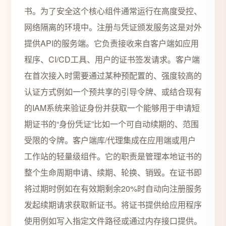
书。为了安全这个核心组件通常运行在高度受控、
网络隔离的环境中。注册与凭证颁发服务这是对外
提供API的服务端。它负责接收来自客户端如应用
程序、CI/CD工具、用户的证书签发请求。客户端
在首次接入时需要通过某种预配置的、强度较高的
认证方式例如一个预共享的引导令牌、或结合现有
的IAM系统来验证身份并获取一个能够用于申请短
期证书的“身份凭证”比如一个可自动续期的、范围
受限的令牌。客户端库/代理集成在应用端或用户
工作站的轻量级组件。它的职责是管理本地证书的
整个生命周期申请、续期、轮换、销毁。在证书即
将过期时例如在有效期剩余20%时自动向注册服务
发起续期请求获取新证书。将证书提供给应用程序
使用例如写入指定文件路径或通过内存接口提供。