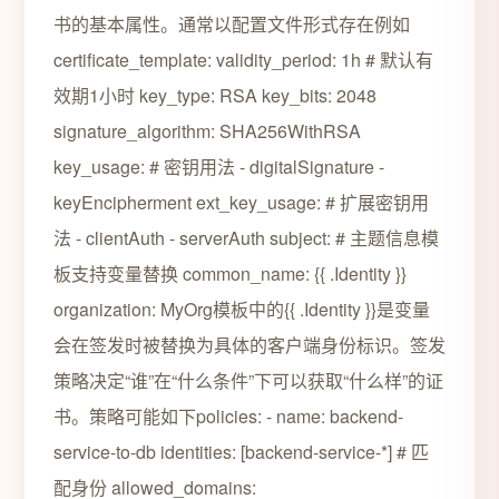
书的基本属性。通常以配置文件形式存在例如
certificate_template: validity_period: 1h # 默认有
效期1小时 key_type: RSA key_bits: 2048
signature_algorithm: SHA256WithRSA
key_usage: # 密钥用法 - digitalSignature -
keyEncipherment ext_key_usage: # 扩展密钥用
法 - clientAuth - serverAuth subject: # 主题信息模
板支持变量替换 common_name: {{ .Identity }}
organization: MyOrg模板中的{{ .Identity }}是变量
会在签发时被替换为具体的客户端身份标识。签发
策略决定“谁”在“什么条件”下可以获取“什么样”的证
书。策略可能如下policies: - name: backend-
service-to-db identities: [backend-service-*] # 匹
配身份 allowed_domains: