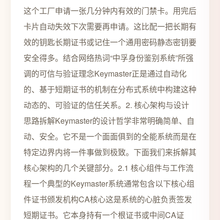
这个工厂申请一张几分钟内有效的门禁卡。用完后
卡片自动失效下次需要再申请。这比配一把长期有
效的钥匙长期证书或记住一个通用密码静态密钥要
安全得多。结合网络热词“中孚身份鉴别系统”所强
调的可信与验证理念Keymaster正是通过自动化
的、基于短期证书的机制在分布式系统中构建这种
动态的、可验证的信任关系。2. 核心架构与设计
思路拆解Keymaster的设计哲学非常明确简单、自
动、安全。它不是一个面面俱到的全能系统而是在
特定边界内将一件事做到极致。下面我们来拆解其
核心架构的几个关键部分。2.1 核心组件与工作流
程一个典型的Keymaster系统通常包含以下核心组
件证书颁发机构CA核心这是系统的心脏负责签发
短期证书。它本身持有一个根证书或中间CA证