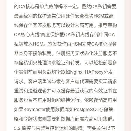
的CA核心是单点故障吗不一定。虽然CA私钥需要
最高级别的保护通常使用硬件安全模块HSM或离
线保存但其签发服务可以设计为高可用。推荐架构
CA核心离线/高度保护根CA私钥离线存储中间CA
私钥放入HSM。签发操作由HSM完成CA核心服务
器本身不接触私钥。注册服务无状态化注册服务不
存储私钥只处理请求验证和转发。可以轻松部署多
个实例前面用负载均衡器如Nginx, HAProxy分发
请求。客户端重试与缓存客户端代理需要实现请求
重试和退避逻辑并可以缓存最近获取的有效证书在
服务短暂不可用时仍能维持运行。依赖存储高可用
如果Keymaster使用数据库如PostgreSQL存储策
略和令牌状态则需要将数据库部署为高可用集群。
5.2 监控与告警监控是运维的眼睛。需要关注以下