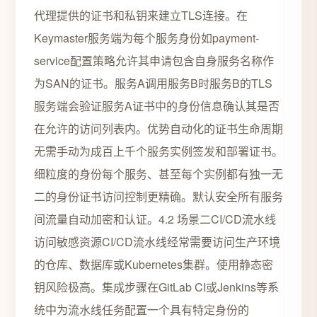
代理提供的证书和私钥来建立TLS连接。在
Keymaster服务端为每个服务身份如payment-
service配置策略允许其申请包含自身服务名称作
为SAN的证书。服务A调用服务B时服务B的TLS
服务端会验证服务A证书中的身份信息确认其是否
在允许的访问列表内。优势自动化的证书生命周期
无需手动为成百上千个服务实例签发和部署证书。
细粒度的身份每个服务、甚至每个实例都有独一无
二的身份证书访问控制更精确。默认安全所有服务
间流量自动加密和认证。4.2 场景二CI/CD流水线
访问敏感资源CI/CD流水线经常需要访问生产环境
的仓库、数据库或Kubernetes集群。使用静态密
钥风险极高。集成步骤在GitLab CI或Jenkins等系
统中为流水线任务配置一个具有特定身份的