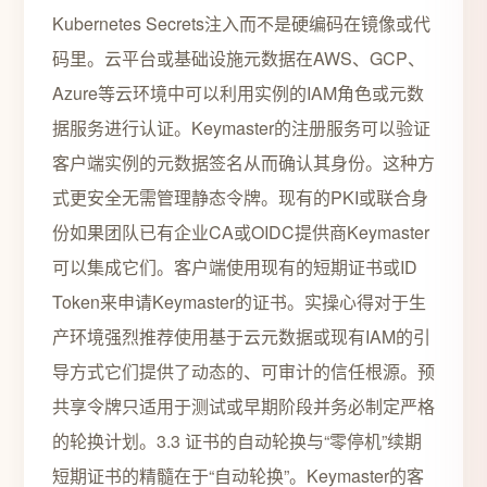
Kubernetes Secrets注入而不是硬编码在镜像或代
码里。云平台或基础设施元数据在AWS、GCP、
Azure等云环境中可以利用实例的IAM角色或元数
据服务进行认证。Keymaster的注册服务可以验证
客户端实例的元数据签名从而确认其身份。这种方
式更安全无需管理静态令牌。现有的PKI或联合身
份如果团队已有企业CA或OIDC提供商Keymaster
可以集成它们。客户端使用现有的短期证书或ID
Token来申请Keymaster的证书。实操心得对于生
产环境强烈推荐使用基于云元数据或现有IAM的引
导方式它们提供了动态的、可审计的信任根源。预
共享令牌只适用于测试或早期阶段并务必制定严格
的轮换计划。3.3 证书的自动轮换与“零停机”续期
短期证书的精髓在于“自动轮换”。Keymaster的客