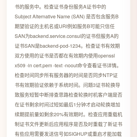
书的服务中。检查证书身份服务A证书中的
Subject Alternative Name (SAN) 是否包含服务B
期望验证的主机名或URI例如服务B可能只信任
SAN为backend.service.consul的证书但服务A的
证书SAN是backend-pod-1234。检查证书有效期
双方使用的证书是否都在有效期内使用openssl
x509 -in cert.pem -text -noout命令查看证书详情。
检查时间同步所有服务器的时间是否同步NTP证
书有效期验证依赖于系统时间。问题3证书轮换导
致服务短暂中断排查思路检查轮换时机客户端是否
在证书剩余时间过短如最后1分钟才启动轮换增加
续期提前量如剩余20%有效期时。检查应用重载机
制证书文件更新后应用程序是否及时重载了新证书
有些应用需要发送信号如SIGHUP或重启才能加载