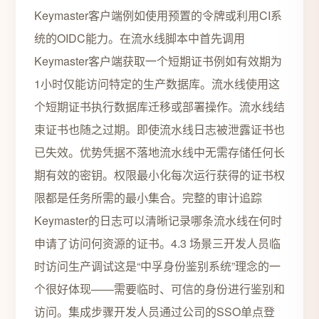
Keymaster客户端例如使用预置的令牌或利用CI系
统的OIDC能力。在流水线脚本中首先调用
Keymaster客户端获取一个短期证书例如有效期为
1小时仅能访问特定的生产数据库。流水线使用这
个短期证书执行数据库迁移或部署操作。流水线结
束证书也随之过期。即使流水线日志被泄露证书也
已失效。优势凭据不落地流水线中无需存储任何长
期有效的密钥。权限最小化每次运行获得的证书权
限都是任务所需的最小集合。完整的审计追踪
Keymaster的日志可以清晰记录哪条流水线在何时
申请了访问何资源的证书。4.3 场景三开发人员临
时访问生产调试这是“中孚身份鉴别系统”理念的一
个很好体现——需要临时、可信的身份进行鉴别和
访问。集成步骤开发人员通过公司的SSO单点登