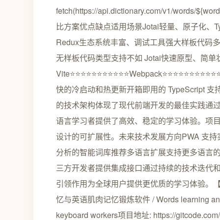
fetch(https://api.dictionary.com/v1/wor
比方案优点缺点适用场景Jotai轻量、原子化、T
Redux生态系统丰富、调试工具强大样板代码多
无样板代码类型支持不如 Jotai快速原型、
Vite⭐⭐⭐⭐⭐⭐⭐⭐⭐⭐⭐Webpack⭐⭐⭐⭐⭐⭐⭐⭐⭐⭐⭐
快的冷启动和热更新开箱即用的 TypeScript 支
的技术架构体现了现代前端开发的最佳实践通
语言学习者提供了高效、稳定的学习体验。项
设计的可扩展性。未来技术发展方向PWA 支持
分析的智能词库推荐多语言扩展支持更多语言的
三方开发者提供集成接口通过持续的技术迭代和社区贡
引领作用为全球用户提供更优质的学习体验。【免费下
忆与英语肌肉记忆锻炼软件 / Words learning and Engli
keyboard workers项目地址: https://gitcode.