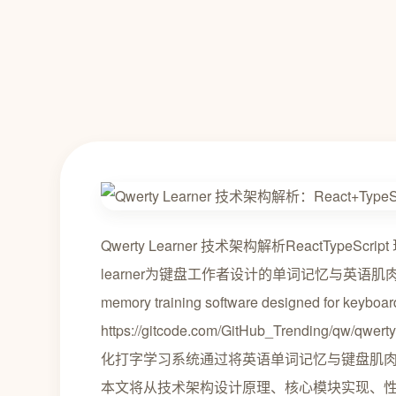
Qwerty Learner 技术架构解析ReactType
learner为键盘工作者设计的单词记忆与英语肌肉记忆锻炼软件 
memory training software designed for keyb
https://gitcode.com/GitHub_Trending/q
化打字学习系统通过将英语单词记忆与键盘肌
本文将从技术架构设计原理、核心模块实现、