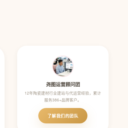
尧图运营顾问团
12年陶瓷建材行业建站与代运营经验，累计
服务386+品牌客户。
了解我们的团队