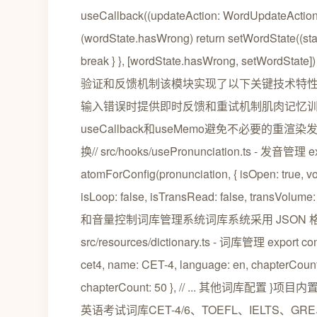
useCallback((updateAction: WordUpdateAction) {
(wordState.hasWrong) return setWordState((stat
break } }, [wordState.hasWrong, setW
验证和反馈机制该模块实现了以下关键技术特
输入错误时提供即时反馈和重试机制肌肉记忆
useCallback和useMemo避免不必要的
换// src/hooks/usePronunciation.ts - 发音管理 ex
atomForConfig(pronunciation, { isOpen: true, 
isLoop: false, isTransRead: false, tr
和音量控制词库管理系统词库系统采用 JSON 
src/resources/dictionary.ts - 词库管理 export const
cet4, name: CET-4, language: en, chapterCount: 
chapterCount: 50 }, // ... 其他词
英语考试词库CET-4/6、TOEFL、IELTS、GRE、