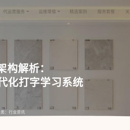
代运营服务
运维增值
精选案例
服务套餐
关
技术架构解析：
pt 现代化打字学习系统
分类：行业资讯