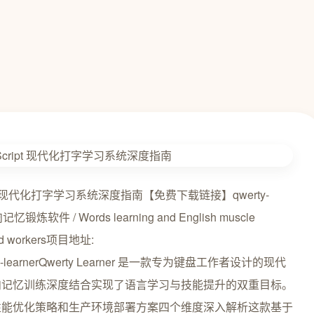
Script 现代化打字学习系统深度指南【免费下载链接】qwerty-
/ Words learning and English muscle
oard workers项目地址:
w/qwerty-learnerQwerty Learner 是一款专为键盘工作者设计的现代
肉记忆训练深度结合实现了语言学习与技能提升的双重目标。
性能优化策略和生产环境部署方案四个维度深入解析这款基于