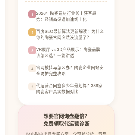
2026年陶瓷建材行业线上获客趋
1
势：经销商渠道加速线上化
百度SEO最新算法更新解读：为什么
2
你的陶瓷官网突然没流量了？
VR展厅 vs 3D产品展示：陶瓷品牌
3
该怎么选？一篇讲透
官网被挂马怎么办？陶瓷企业网站安
4
全防护完整攻略
代运营合同签多少年最划算？386家
5
陶瓷客户真实数据对比
想要官网询盘翻倍？
免费领取代运营诊断
24小时内出具专属方案，含现状分析、竞品