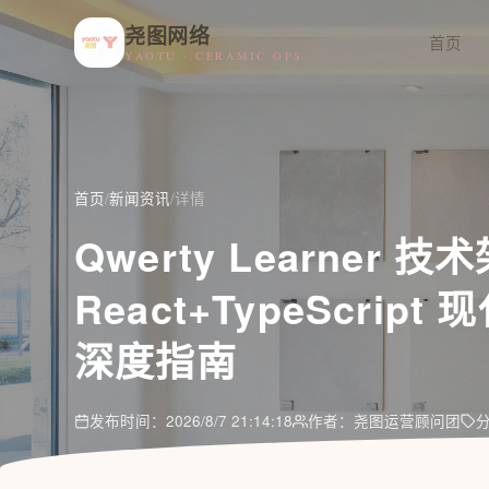
尧图网络
首页
YAOTU · CERAMIC OPS
首页
/
新闻资讯
/
详情
Qwerty Learner 
React+TypeScri
深度指南
发布时间：2026/8/7 21:14:18
作者：尧图运营顾问团