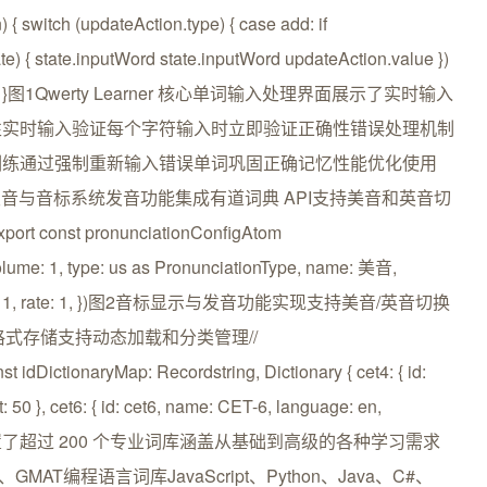
 switch (updateAction.type) { case add: if
e) { state.inputWord state.inputWord updateAction.value })
ordState]) }图1Qwerty Learner 核心单词输入处理界面展示了实时输入
性实时输入验证每个字符输入时立即验证正确性错误处理机制
训练通过强制重新输入错误单词巩固正确记忆性能优化使用
重渲染发音与音标系统发音功能集成有道词典 API支持美音和英音切
port const pronunciationConfigAtom
volume: 1, type: us as PronunciationType, name: 美音,
ansVolume: 1, rate: 1, })图2音标显示与发音功能实现支持美音/英音切换
格式存储支持动态加载和分类管理//
 idDictionaryMap: Recordstring, Dictionary { cet4: { id:
50 }, cet6: { id: cet6, name: CET-6, language: en,
库配置 }项目内置了超过 200 个专业词库涵盖从基础到高级的各种学习需求
GMAT编程语言词库JavaScript、Python、Java、C#、