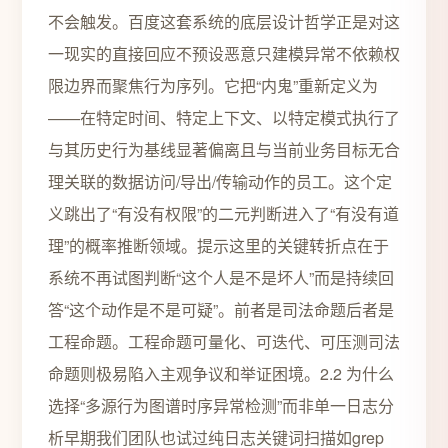
不会触发。百度这套系统的底层设计哲学正是对这
一现实的直接回应不预设恶意只建模异常不依赖权
限边界而聚焦行为序列。它把“内鬼”重新定义为
——在特定时间、特定上下文、以特定模式执行了
与其历史行为基线显著偏离且与当前业务目标无合
理关联的数据访问/导出/传输动作的员工。这个定
义跳出了“有没有权限”的二元判断进入了“有没有道
理”的概率推断领域。提示这里的关键转折点在于
系统不再试图判断“这个人是不是坏人”而是持续回
答“这个动作是不是可疑”。前者是司法命题后者是
工程命题。工程命题可量化、可迭代、可压测司法
命题则极易陷入主观争议和举证困境。2.2 为什么
选择“多源行为图谱时序异常检测”而非单一日志分
析早期我们团队也试过纯日志关键词扫描如grep