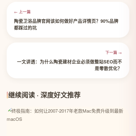
← 上一篇
陶瓷卫浴品牌官网该如何做好产品详情页？90%品牌
都踩过的坑
下一篇 →
一文讲透：为什么陶瓷建材企业必须做整站SEO而不
是零散优化？
继续阅读 · 深度好文推荐