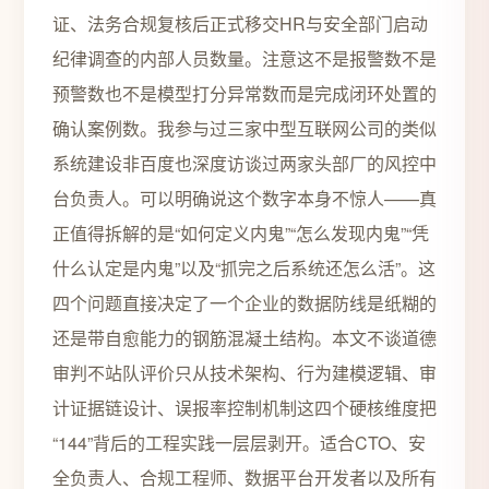
证、法务合规复核后正式移交HR与安全部门启动
纪律调查的内部人员数量。注意这不是报警数不是
预警数也不是模型打分异常数而是完成闭环处置的
确认案例数。我参与过三家中型互联网公司的类似
系统建设非百度也深度访谈过两家头部厂的风控中
台负责人。可以明确说这个数字本身不惊人——真
正值得拆解的是“如何定义内鬼”“怎么发现内鬼”“凭
什么认定是内鬼”以及“抓完之后系统还怎么活”。这
四个问题直接决定了一个企业的数据防线是纸糊的
还是带自愈能力的钢筋混凝土结构。本文不谈道德
审判不站队评价只从技术架构、行为建模逻辑、审
计证据链设计、误报率控制机制这四个硬核维度把
“144”背后的工程实践一层层剥开。适合CTO、安
全负责人、合规工程师、数据平台开发者以及所有