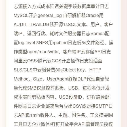
志源接入方式成本延迟关键字段数据库审计日志
MySQL开启general_log 自研解析器Oracle用
AUDIT_TRAILDB低开源1sSQL文本、用户、客户
端IP、返回行数、耗时文件服务器日志Samba配
置log level 3NFS用rpcbind日志低5s文件路径、操
作类型open/read/write、客户端IP云存储API日志
阿里云OSS/腾讯云COS开启操作日志投递至
SLS/CLS中云服务费30sObject Key、HTTP
Method、Size、UserAgent终端DLP代理自研轻
量代理5MB仅监控剪贴板、USB、进程名低开发
成本实时剪贴板内容、USB设备ID、进程路径邮
件网关日志企业邮箱后台导出CSV或对接SMTP日
志API低1min收件人、主题、附件名、正文摘要IM
工具日志企业微信/钉钉开放平台API需管理员授权