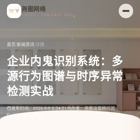
尧图网络
YAOTU · CERAMIC OPS
首页
/
新闻资讯
/
详情
企业内鬼识别系统：多
源行为图谱与时序异常
检测实战
发布时间：2026/8/8 6:34:51
作者：尧图运营顾问团
分类：行业资讯