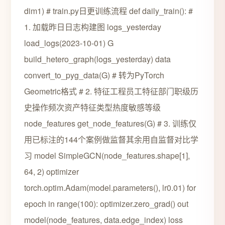
dim1) # train.py日更训练流程 def daily_train(): #
1. 加载昨日日志构建图 logs_yesterday
load_logs(2023-10-01) G
build_hetero_graph(logs_yesterday) data
convert_to_pyg_data(G) # 转为PyTorch
Geometric格式 # 2. 特征工程员工特征部门职级历
史操作频次资产特征类型热度敏感等级
node_features get_node_features(G) # 3. 训练仅
用已标注的144个案例做监督其余用自监督对比学
习 model SimpleGCN(node_features.shape[1],
64, 2) optimizer
torch.optim.Adam(model.parameters(), lr0.01) for
epoch in range(100): optimizer.zero_grad() out
model(node_features, data.edge_index) loss