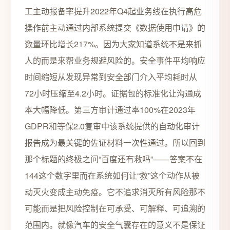
工主动报备率提升2022年Q4起业务线在执行高危
操作前主动通过内部系统提交《数据使用申请》的
数量环比增长217%。因为大家知道系统不是来抓
人的而是来帮业务规避风险的。安全事件平均响应
时间缩短从发现异常到安全部门介入平均耗时从
72小时压缩至4.2小时。证据包的标准化让沟通成
本大幅降低。第三方审计通过率100%在2023年
GDPR和等保2.0复审中该系统提供的自动化审计
报告成为最关键的佐证材料一次性通过。所以回到
那个标题的终极之问“百度还有救吗”——答案不在
144这个数字里而在系统如何让“救”这个动作从被
动灭火变成主动免疫。它不追求消灭所有风险那不
可能而是把风险控制在可承受、可解释、可追溯的
范围内。就像汽车的安全气囊存在的意义不是保证