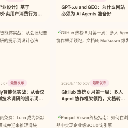
毕业设计】基于
GPT-5.6 and GEO：为什么网站
p 的外卖用户消费行为分
必须为 AI Agents 准备好
实现 基于 Django
送大数据可视化平台(源
远程调试，全bao定制
最新发布
最新发布
45:07
2026/8/7 15:45:07
uddy智能体实战：从会议
GitHub 热榜 8 月第一周：多人
到技术调研的提示词设
Agent 协作框架领跑，文档转
Markdown 爆发