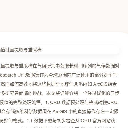
点气候值批量提取与重采样在气候研究中获取长时间序列的气候数据对
Research Unit数据集作为全球范围内广泛使用的高分辨率气
而如何高效地将这些数据与地理信息系统如 ArcGIS结合
许多研究者面临的挑战。本文将详细介绍一个经过优化的三步
候值的完整处理流程。1. CRU 数据预处理与格式转换CRU
然适合存储多维科学数据但在 ArcGIS 中的直接操作存在一定限
更友好的格式。1.1 数据下载与初步检查从 CRU 官方网站获