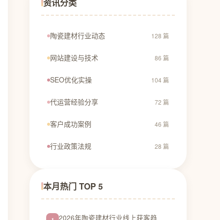
资讯分类
陶瓷建材行业动态
128 篇
网站建设与技术
86 篇
SEO优化实操
104 篇
代运营经验分享
72 篇
客户成功案例
46 篇
行业政策法规
28 篇
本月热门 TOP 5
2026年陶瓷建材行业线上获客趋
1