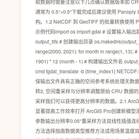
取数据时需要注意以下几点确认数据版本如 CRU
通常为 0.5°×0.5°下载完成后建议使用 Pano
构。1.2 NetCDF 到 GeoTIFF 的批量转换
示例代码import os import gdal # 设置输入输出路径 inp
output_tifs # 创建输出目录 os.makedirs(output_d
range(2000, 2021): for month in range(1
1901) * 12 (month - 1) # 构建输出文件名 output_f
cmd fgdal_translate -b {time_index1} NETCD
保输出文件具有正确的空间参考系统处理无数据值
转2. 空间重采样与分辨率调整原始 CRU 数
采样我们可以获得更高分辨率的数据。2.1 ArcGI
显著提高工作效率打开 ArcGIS Pro创建
参数输出分辨率0.05°重采样方法双线性插值
方法选择指南数据类型推荐方法适用场景温度