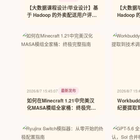
【大数据课程设计/毕业设计】基
【大数据
于 Hadoop 的外卖配送用户评价
Hadoo
挖掘系统设计与实现 基于智能数
析系统设计与
据分析的外卖配送运营决策系统
的外卖配
【附源码、数据库、万字文档】
码+文档+
等)
最新发布
2026/8/7 15:45:07
2026/8/7 15:
如何在Minecraft 1.21中完美汉
Workb
化MASA模组全家桶：终极完整
纪要提取
指南
计心法