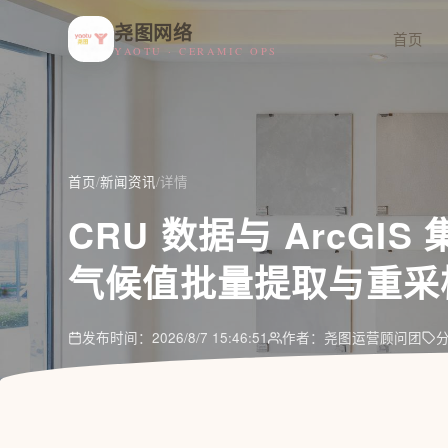
尧图网络
首页
YAOTU · CERAMIC OPS
首页
/
新闻资讯
/
详情
CRU 数据与 ArcGI
气候值批量提取与重采
发布时间：2026/8/7 15:46:51
作者：尧图运营顾问团