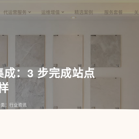
代运营服务
运维增值
精选案例
服务套餐
关
S 集成：3 步完成站点
样
分类：行业资讯