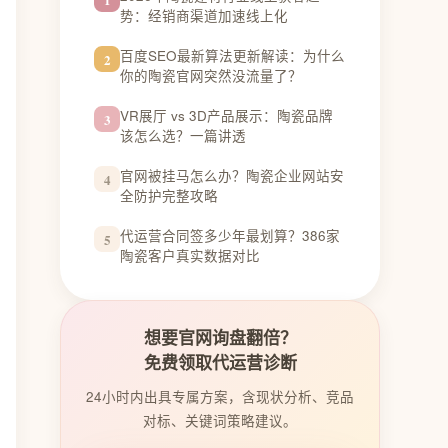
势：经销商渠道加速线上化
百度SEO最新算法更新解读：为什么
2
你的陶瓷官网突然没流量了？
VR展厅 vs 3D产品展示：陶瓷品牌
3
该怎么选？一篇讲透
官网被挂马怎么办？陶瓷企业网站安
4
全防护完整攻略
代运营合同签多少年最划算？386家
5
陶瓷客户真实数据对比
想要官网询盘翻倍？
免费领取代运营诊断
24小时内出具专属方案，含现状分析、竞品
对标、关键词策略建议。