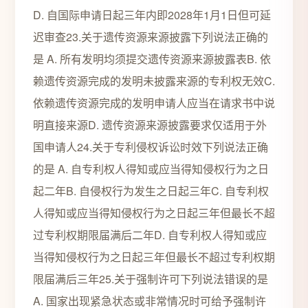
D. 自国际申请日起三年内即2028年1月1日但可延
迟审查23.关于遗传资源来源披露下列说法正确的
是 A. 所有发明均须提交遗传资源来源披露表B. 依
赖遗传资源完成的发明未披露来源的专利权无效C.
依赖遗传资源完成的发明申请人应当在请求书中说
明直接来源D. 遗传资源来源披露要求仅适用于外
国申请人24.关于专利侵权诉讼时效下列说法正确
的是 A. 自专利权人得知或应当得知侵权行为之日
起二年B. 自侵权行为发生之日起三年C. 自专利权
人得知或应当得知侵权行为之日起三年但最长不超
过专利权期限届满后二年D. 自专利权人得知或应
当得知侵权行为之日起三年但最长不超过专利权期
限届满后三年25.关于强制许可下列说法错误的是
A. 国家出现紧急状态或非常情况时可给予强制许