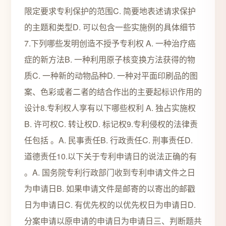
限定要求专利保护的范围C. 简要地表述请求保护
的主题和类型D. 可以包含一些实施例的具体细节
7.下列哪些发明创造不授予专利权 A. 一种治疗癌
症的新方法B. 一种利用原子核变换方法获得的物
质C. 一种新的动物品种D. 一种对平面印刷品的图
案、色彩或者二者的结合作出的主要起标识作用的
设计8.专利权人享有以下哪些权利 A. 独占实施权
B. 许可权C. 转让权D. 标记权9.专利侵权的法律责
任包括 。A. 民事责任B. 行政责任C. 刑事责任D.
道德责任10.以下关于专利申请日的说法正确的有
。A. 国务院专利行政部门收到专利申请文件之日
为申请日B. 如果申请文件是邮寄的以寄出的邮戳
日为申请日C. 有优先权的以优先权日为申请日D.
分案申请以原申请的申请日为申请日三、判断题共