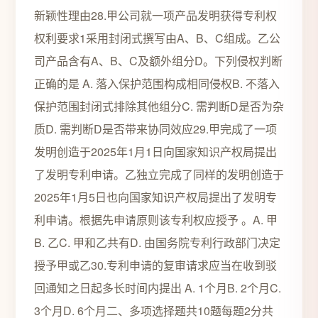
新颖性理由28.甲公司就一项产品发明获得专利权
权利要求1采用封闭式撰写由A、B、C组成。乙公
司产品含有A、B、C及额外组分D。下列侵权判断
正确的是 A. 落入保护范围构成相同侵权B. 不落入
保护范围封闭式排除其他组分C. 需判断D是否为杂
质D. 需判断D是否带来协同效应29.甲完成了一项
发明创造于2025年1月1日向国家知识产权局提出
了发明专利申请。乙独立完成了同样的发明创造于
2025年1月5日也向国家知识产权局提出了发明专
利申请。根据先申请原则该专利权应授予 。A. 甲
B. 乙C. 甲和乙共有D. 由国务院专利行政部门决定
授予甲或乙30.专利申请的复审请求应当在收到驳
回通知之日起多长时间内提出 A. 1个月B. 2个月C.
3个月D. 6个月二、多项选择题共10题每题2分共