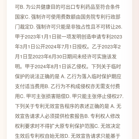
可B. 为公共健康目的可出口专利药品至符合条件
国家C. 强制许可使用费数额由国务院专利行政部
门裁定D. 强制许可只能是非独占性且不可转让26.
甲于2023年1月1日就一项发明创造申请专利2023
年3月1日公开2024年7月1日授权。乙于2023年2
月1日至2023年6月30日期间未经许可实施该发
明。甲于2024年8月1日诉乙侵权。下列关于临时
保护的说法正确的是 A. 乙行为落入临时保护期应
支付适当费用B. 乙行为不构成侵权亦无需支付费
用C. 甲可主张损害赔偿D. 甲只能主张停止侵权27.
下列关于专利无效宣告程序的表述正确的是 A. 无
效宣告请求人必须提供检索报告B. 专利权人修改
权利要求时不得扩大原专利保护范围C. 无效决定
生效后专利权自始无效D. 无效宣告请求只能基于