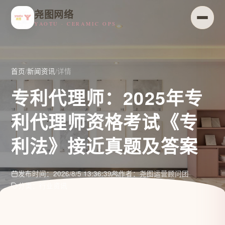
尧图网络
YAOTU · CERAMIC OPS
首页
/
新闻资讯
/
详情
专利代理师：2025年专
利代理师资格考试《专
利法》接近真题及答案
发布时间：2026/8/5 13:36:39
作者：尧图运营顾问团
分类：行业资讯