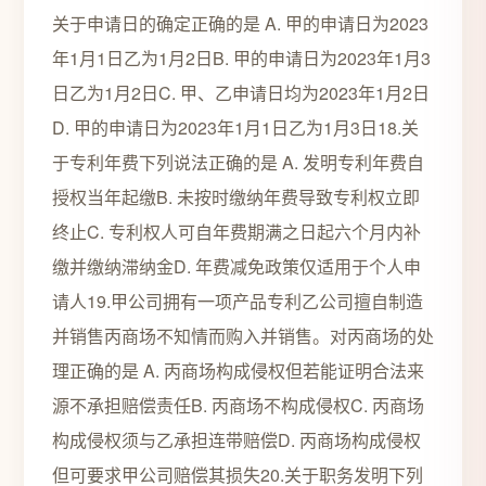
关于申请日的确定正确的是 A. 甲的申请日为2023
年1月1日乙为1月2日B. 甲的申请日为2023年1月3
日乙为1月2日C. 甲、乙申请日均为2023年1月2日
D. 甲的申请日为2023年1月1日乙为1月3日18.关
于专利年费下列说法正确的是 A. 发明专利年费自
授权当年起缴B. 未按时缴纳年费导致专利权立即
终止C. 专利权人可自年费期满之日起六个月内补
缴并缴纳滞纳金D. 年费减免政策仅适用于个人申
请人19.甲公司拥有一项产品专利乙公司擅自制造
并销售丙商场不知情而购入并销售。对丙商场的处
理正确的是 A. 丙商场构成侵权但若能证明合法来
源不承担赔偿责任B. 丙商场不构成侵权C. 丙商场
构成侵权须与乙承担连带赔偿D. 丙商场构成侵权
但可要求甲公司赔偿其损失20.关于职务发明下列