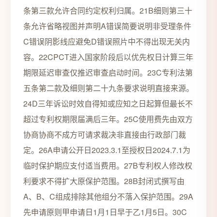
条第三款允许合同约定权利归属。21B细则第三十
条允许省略视图并声明A错误简要说明非受理条件
C错误阴影线应避免D错误照片中不得出现无关内
容。22CPCT进入国家阶段后以优先权日计算三年
期限延迟审查仅推迟审查启动时间。23C专利法第
五条第二款及细则第二十九条要求说明直接来源。
24D三年诉讼时效自得知或应知之日起算但最长不
超过专利权期限届满后三年。25C使用费先由双方
协商协商不成方可请求裁决非直接由行政部门裁
定。26A申请公开日2023.3.1至授权日2024.7.1为
临时保护期应支付适当费用。27B专利权人修改权
利要求不得扩大原保护范围。28B封闭式撰写由
A、B、C组成排除其他组分不落入保护范围。29A
先申请原则甲申请日1月1日早于乙1月5日。30C