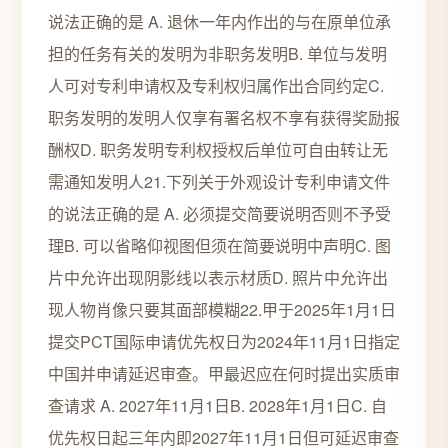
说法正确的是 A. 退休一年内作出的与在原单位承
担的任务有关的发明为非职务发明B. 单位与发明
人可对专利申请权及专利权归属作出合同约定C.
职务发明的发明人仅享有署名权不享有获得奖励报
酬权D. 职务发明专利权授权后单位可自由转让无
需通知发明人21.下列关于外观设计专利申请文件
的说法正确的是 A. 必须提交简要说明否则不予受
理B. 可以省略仰视图但须在简要说明中声明C. 图
片中允许出现阴影线以表示材质D. 照片中允许出
现人物肖像只要其面部模糊22.甲于2025年1月1日
提交PCT国际申请优先权日为2024年11月1日指定
中国并申请延迟审查。甲最迟应在何时提出实质审
查请求 A. 2027年11月1日B. 2028年1月1日C. 自
优先权日起三年内即2027年11月1日但可延迟审查