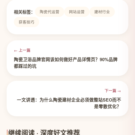
相关标签：
陶瓷代运营
网站运营
建材行业
获客技巧
← 上一篇
陶瓷卫浴品牌官网该如何做好产品详情页？90%品牌
都踩过的坑
下一篇 →
一文讲透：为什么陶瓷建材企业必须做整站SEO而不
是零散优化？
继续阅读 · 深度好文推荐