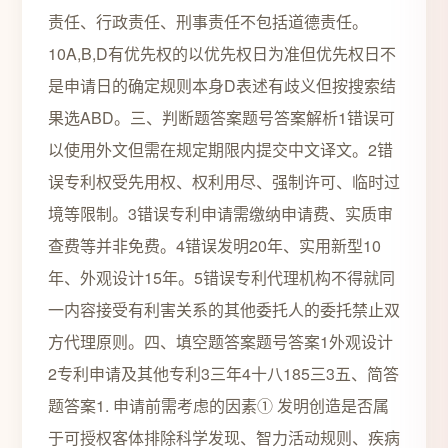
责任、行政责任、刑事责任不包括道德责任。
10A,B,D有优先权的以优先权日为准但优先权日不
是申请日的确定规则本身D表述有歧义但按搜索结
果选ABD。三、判断题答案题号答案解析1错误可
以使用外文但需在规定期限内提交中文译文。2错
误专利权受先用权、权利用尽、强制许可、临时过
境等限制。3错误专利申请需缴纳申请费、实质审
查费等并非免费。4错误发明20年、实用新型10
年、外观设计15年。5错误专利代理机构不得就同
一内容接受有利害关系的其他委托人的委托禁止双
方代理原则。四、填空题答案题号答案1外观设计
2专利申请及其他专利3三年4十八185三3五、简答
题答案1. 申请前需考虑的因素① 发明创造是否属
于可授权客体排除科学发现、智力活动规则、疾病