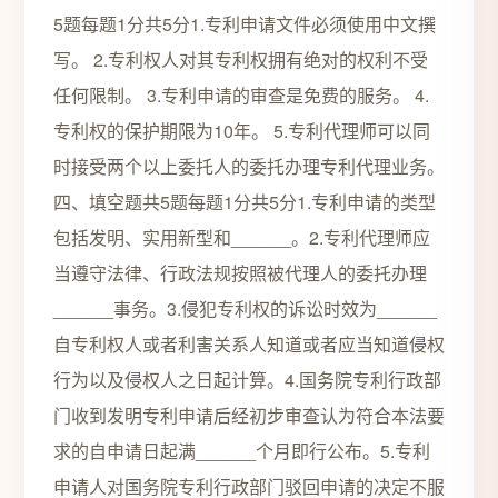
5题每题1分共5分1.专利申请文件必须使用中文撰
写。 2.专利权人对其专利权拥有绝对的权利不受
任何限制。 3.专利申请的审查是免费的服务。 4.
专利权的保护期限为10年。 5.专利代理师可以同
时接受两个以上委托人的委托办理专利代理业务。
四、填空题共5题每题1分共5分1.专利申请的类型
包括发明、实用新型和______。2.专利代理师应
当遵守法律、行政法规按照被代理人的委托办理
______事务。3.侵犯专利权的诉讼时效为______
自专利权人或者利害关系人知道或者应当知道侵权
行为以及侵权人之日起计算。4.国务院专利行政部
门收到发明专利申请后经初步审查认为符合本法要
求的自申请日起满______个月即行公布。5.专利
申请人对国务院专利行政部门驳回申请的决定不服