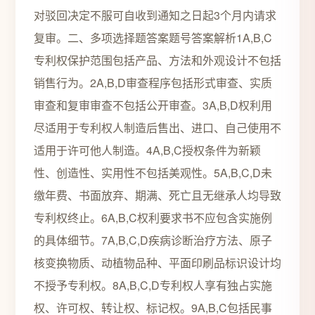
对驳回决定不服可自收到通知之日起3个月内请求
复审。二、多项选择题答案题号答案解析1A,B,C
专利权保护范围包括产品、方法和外观设计不包括
销售行为。2A,B,D审查程序包括形式审查、实质
审查和复审审查不包括公开审查。3A,B,D权利用
尽适用于专利权人制造后售出、进口、自己使用不
适用于许可他人制造。4A,B,C授权条件为新颖
性、创造性、实用性不包括美观性。5A,B,C,D未
缴年费、书面放弃、期满、死亡且无继承人均导致
专利权终止。6A,B,C权利要求书不应包含实施例
的具体细节。7A,B,C,D疾病诊断治疗方法、原子
核变换物质、动植物品种、平面印刷品标识设计均
不授予专利权。8A,B,C,D专利权人享有独占实施
权、许可权、转让权、标记权。9A,B,C包括民事