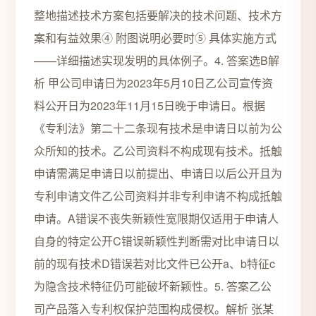
整地描述技术方案包括要解决的技术问题、技术方
案和有益效果④ 附图说明必要时⑤ 具体实施方式
——详细描述实现发明的具体例子。4. 答案选B解
析 甲公司申请日为2023年5月10日乙公司宣传资
料公开日为2023年11月15日晚于申请日。根据
《专利法》第二十二条现有技术是申请日以前为公
众所知的技术。乙公司资料不构成现有技术。抵触
申请需满足申请日以前提出、申请日以后公开且为
专利申请文件乙公司资料并非专利申请不构成抵触
申请。A错误不丧失新颖性宽限期仅适用于申请人
自身的特定公开C错误新颖性判断需对比申请日以
前的现有技术D错误若对比文件已公开a、b特征c
为隐含技术特征仍可能破坏新颖性。5. 答案乙公
司产品落入专利权保护范围构成侵权。解析 张某