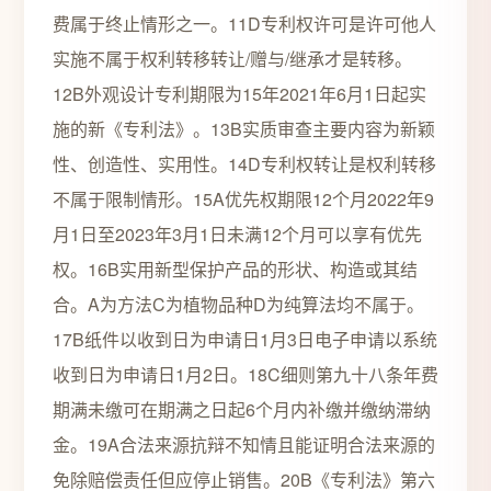
费属于终止情形之一。11D专利权许可是许可他人
实施不属于权利转移转让/赠与/继承才是转移。
12B外观设计专利期限为15年2021年6月1日起实
施的新《专利法》。13B实质审查主要内容为新颖
性、创造性、实用性。14D专利权转让是权利转移
不属于限制情形。15A优先权期限12个月2022年9
月1日至2023年3月1日未满12个月可以享有优先
权。16B实用新型保护产品的形状、构造或其结
合。A为方法C为植物品种D为纯算法均不属于。
17B纸件以收到日为申请日1月3日电子申请以系统
收到日为申请日1月2日。18C细则第九十八条年费
期满未缴可在期满之日起6个月内补缴并缴纳滞纳
金。19A合法来源抗辩不知情且能证明合法来源的
免除赔偿责任但应停止销售。20B《专利法》第六