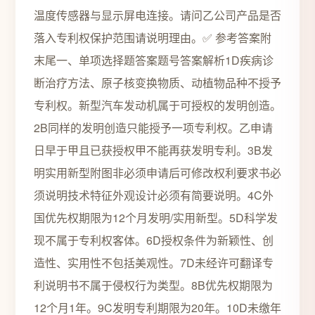
温度传感器与显示屏电连接。请问乙公司产品是否
落入专利权保护范围请说明理由。✅ 参考答案附
末尾一、单项选择题答案题号答案解析1D疾病诊
断治疗方法、原子核变换物质、动植物品种不授予
专利权。新型汽车发动机属于可授权的发明创造。
2B同样的发明创造只能授予一项专利权。乙申请
日早于甲且已获授权甲不能再获发明专利。3B发
明实用新型附图非必须申请后可修改权利要求书必
须说明技术特征外观设计必须有简要说明。4C外
国优先权期限为12个月发明/实用新型。5D科学发
现不属于专利权客体。6D授权条件为新颖性、创
造性、实用性不包括美观性。7D未经许可翻译专
利说明书不属于侵权行为类型。8B优先权期限为
12个月1年。9C发明专利期限为20年。10D未缴年