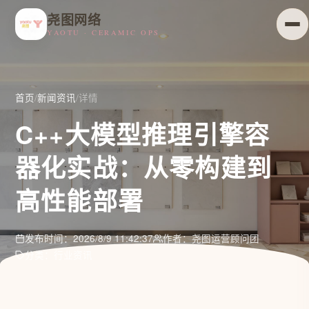
尧图网络
YAOTU · CERAMIC OPS
首页
/
新闻资讯
/
详情
C++大模型推理引擎容
器化实战：从零构建到
高性能部署
发布时间：2026/8/9 11:42:37
作者：尧图运营顾问团
分类：行业资讯