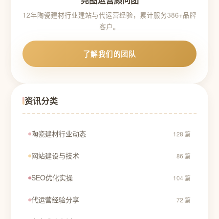
尧图运营顾问团
12年陶瓷建材行业建站与代运营经验，累计服务386+品牌
客户。
了解我们的团队
资讯分类
陶瓷建材行业动态
128 篇
网站建设与技术
86 篇
SEO优化实操
104 篇
代运营经验分享
72 篇