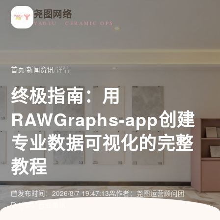
尧图网络
YAOTU · CERAMIC OPS
首页
/
新闻资讯
/
详情
终极指南：用
RAWGraphs-app创建
专业数据可视化的完整
教程
发布时间：2026/8/7 19:47:13
作者：尧图运营顾问团
分类：行业资讯