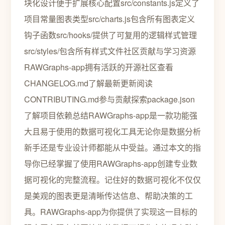
块化设计便于扩展核心配置src/constants.js定义了
项目常量图表类型src/charts.js包含所有图表定义
钩子函数src/hooks/提供了可复用的逻辑样式管理
src/styles/包含所有样式文件社区贡献与学习资源
RAWGraphs-app拥有活跃的开源社区查看
CHANGELOG.md了解最新更新阅读
CONTRIBUTING.md参与贡献探索package.json
了解项目依赖总结RAWGraphs-app是一款功能强
大且易于使用的数据可视化工具无论你是数据分析
新手还是专业设计师都能从中受益。通过本文的指
导你已经掌握了使用RAWGraphs-app创建专业数
据可视化的完整流程。记住好的数据可视化不仅仅
是美观的图表更是清晰传达信息、帮助决策的工
具。RAWGraphs-app为你提供了实现这一目标的