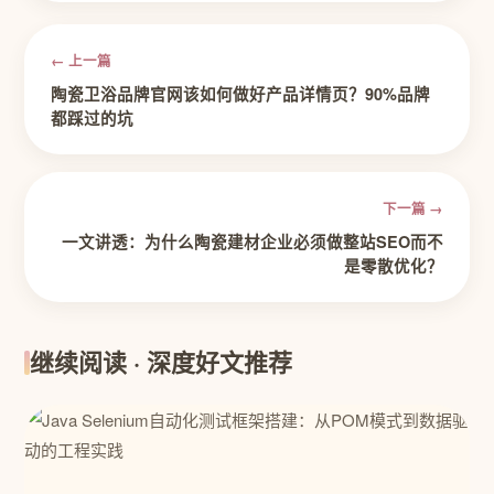
← 上一篇
陶瓷卫浴品牌官网该如何做好产品详情页？90%品牌
都踩过的坑
下一篇 →
一文讲透：为什么陶瓷建材企业必须做整站SEO而不
是零散优化？
继续阅读 · 深度好文推荐