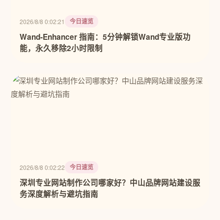
今日速览
2026/8/8 0:02:21
Wand-Enhancer 指南：5分钟解锁Wand专业版功
能，永久移除2小时限制
今日速览
2026/8/8 0:02:22
深圳专业网站制作公司哪家好？中山品牌网站建设服
务深度解析与避坑指南