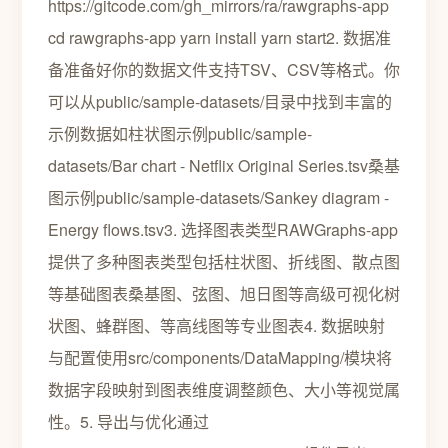
https://gitcode.com/gh_mirrors/ra/rawgraphs-app
cd rawgraphs-app yarn install yarn start2. 数据准
备准备好你的数据文件支持TSV、CSV等格式。你
可以从public/sample-datasets/目录中找到丰富的
示例数据如柱状图示例public/sample-
datasets/Bar chart - Netflix Original Series.tsv桑基
图示例public/sample-datasets/Sankey diagram -
Energy flows.tsv3. 选择图表类型RAWGraphs-app
提供了多种图表类型包括柱状图、折线图、散点图
等基础图表桑基图、弦图、旭日图等高级可视化树
状图、蜂群图、等高线图等专业图表4. 数据映射
与配置使用src/components/DataMapping/模块将
数据字段映射到图表维度调整颜色、大小等视觉属
性。5. 导出与优化通过