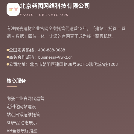
北京尧图网络科技有限公司
YAOTU · CERAMIC OPS
专注陶瓷建材企业官网全案托管代运营12年，「建站 + 托管 + 营
销 + 数据」四位一体，让您的官网真正成为线上获客机器。
全国服务热线：400-888-0088
商务合作邮箱：business@rwkt.cn
公司地址：北京市朝阳区建国路88号SOHO现代城A座1208
核心服务
陶瓷企业官网代运营
定制化网站建设
站点日常运维托管
3D产品动态展示
VR全景展厅搭建