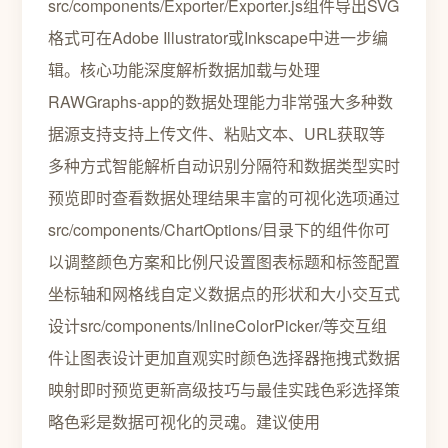
src/components/Exporter/Exporter.js组件导出SVG
格式可在Adobe Illustrator或Inkscape中进一步编
辑。核心功能深度解析数据加载与处理
RAWGraphs-app的数据处理能力非常强大多种数
据源支持支持上传文件、粘贴文本、URL获取等
多种方式智能解析自动识别分隔符和数据类型实时
预览即时查看数据处理结果丰富的可视化选项通过
src/components/ChartOptions/目录下的组件你可
以调整颜色方案和比例尺设置图表标题和标签配置
坐标轴和网格线自定义数据点的形状和大小交互式
设计src/components/InlineColorPicker/等交互组
件让图表设计更加直观实时颜色选择器拖拽式数据
映射即时预览更新高级技巧与最佳实践色彩选择策
略色彩是数据可视化的灵魂。建议使用