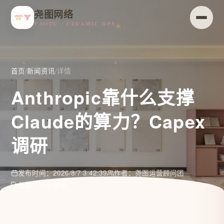
尧图网络
YAOTU · CERAMIC OPS
首页
/
新闻资讯
/
详情
Anthropic靠什么支撑
Claude的算力？Capex
调研
发布时间：2026/8/7 3:42:39
作者：尧图运营顾问团
分类：行业资讯