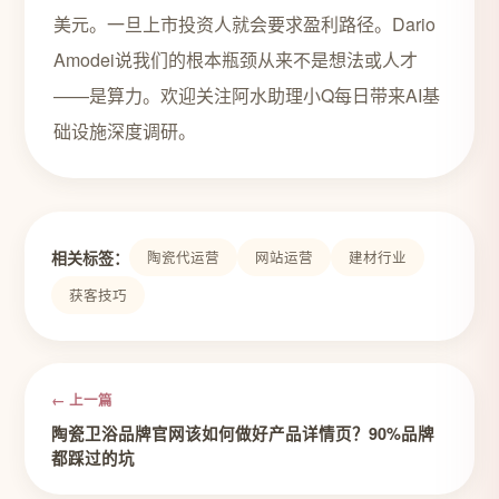
美元。一旦上市投资人就会要求盈利路径。Dario
Amodei说我们的根本瓶颈从来不是想法或人才
——是算力。欢迎关注阿水助理小Q每日带来AI基
础设施深度调研。
相关标签：
陶瓷代运营
网站运营
建材行业
获客技巧
← 上一篇
陶瓷卫浴品牌官网该如何做好产品详情页？90%品牌
都踩过的坑