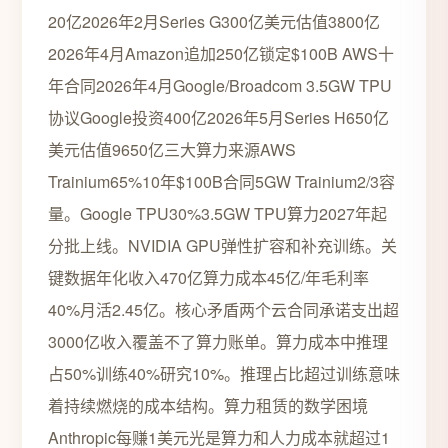
20亿2026年2月Series G300亿美元估值3800亿
2026年4月Amazon追加250亿锁定$100B AWS十
年合同2026年4月Google/Broadcom 3.5GW TPU
协议Google投资400亿2026年5月Series H650亿
美元估值9650亿三大算力来源AWS
Trainium65%10年$100B合同5GW Trainium2/3容
量。Google TPU30%3.5GW TPU算力2027年起
分批上线。NVIDIA GPU弹性扩容和补充训练。关
键数据年化收入470亿算力成本45亿/年毛利率
40%月活2.45亿。核心矛盾两个云合同承诺支出超
3000亿收入覆盖不了算力账单。算力成本中推理
占50%训练40%研究10%。推理占比超过训练意味
着持续燃烧的成本结构。算力租赁的数学困境
Anthropic每赚1美元光是算力和人力成本就超过1