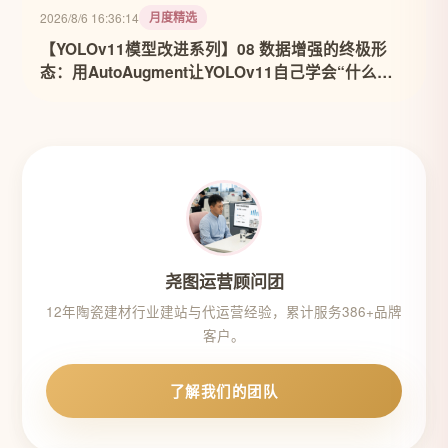
月度精选
2026/8/6 16:36:14
【YOLOv11模型改进系列】08 数据增强的终极形
态：用AutoAugment让YOLOv11自己学会“什么数
据最有用”
尧图运营顾问团
12年陶瓷建材行业建站与代运营经验，累计服务386+品牌
客户。
了解我们的团队