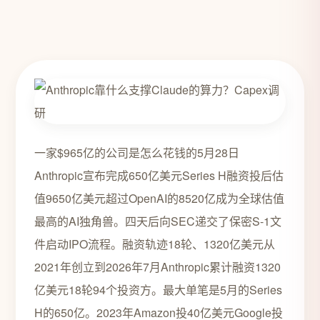
一家$965亿的公司是怎么花钱的5月28日
Anthropic宣布完成650亿美元Series H融资投后估
值9650亿美元超过OpenAI的8520亿成为全球估值
最高的AI独角兽。四天后向SEC递交了保密S-1文
件启动IPO流程。融资轨迹18轮、1320亿美元从
2021年创立到2026年7月Anthropic累计融资1320
亿美元18轮94个投资方。最大单笔是5月的Series
H的650亿。2023年Amazon投40亿美元Google投