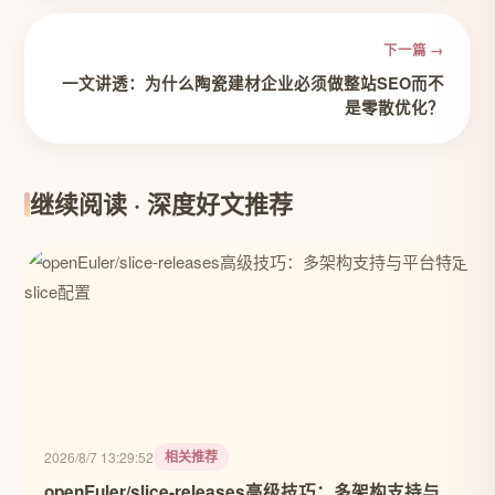
下一篇 →
一文讲透：为什么陶瓷建材企业必须做整站SEO而不
是零散优化？
继续阅读 · 深度好文推荐
相关推荐
2026/8/7 13:29:52
openEuler/slice-releases高级技巧：多架构支持与