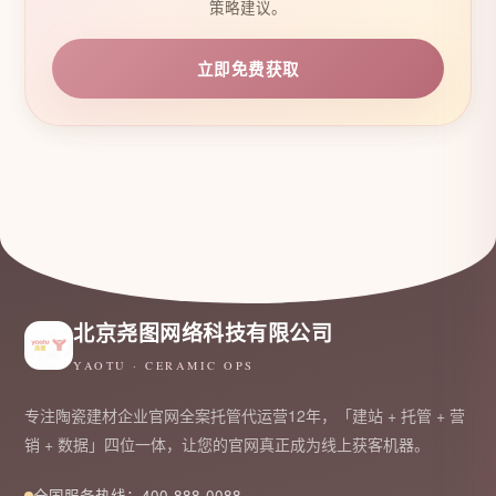
策略建议。
立即免费获取
北京尧图网络科技有限公司
YAOTU · CERAMIC OPS
专注陶瓷建材企业官网全案托管代运营12年，「建站 + 托管 + 营
销 + 数据」四位一体，让您的官网真正成为线上获客机器。
全国服务热线：400-888-0088