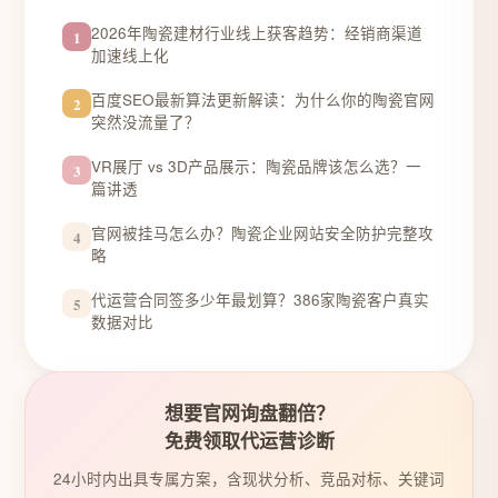
2026年陶瓷建材行业线上获客趋势：经销商渠道
1
加速线上化
百度SEO最新算法更新解读：为什么你的陶瓷官网
2
突然没流量了？
VR展厅 vs 3D产品展示：陶瓷品牌该怎么选？一
3
篇讲透
官网被挂马怎么办？陶瓷企业网站安全防护完整攻
4
略
代运营合同签多少年最划算？386家陶瓷客户真实
5
数据对比
想要官网询盘翻倍？
免费领取代运营诊断
24小时内出具专属方案，含现状分析、竞品对标、关键词