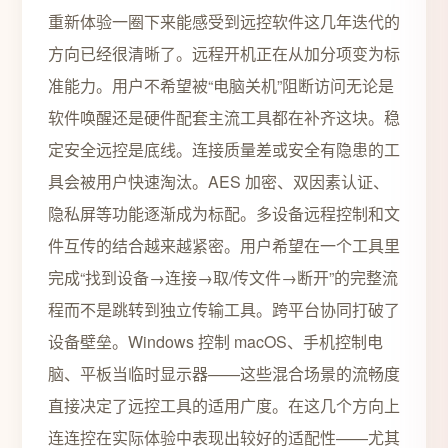
重新体验一圈下来能感受到远控软件这几年迭代的
方向已经很清晰了。远程开机正在从加分项变为标
准能力。用户不希望被“电脑关机”阻断访问无论是
软件唤醒还是硬件配套主流工具都在补齐这块。稳
定安全远控是底线。连接质量差或安全有隐患的工
具会被用户快速淘汰。AES 加密、双因素认证、
隐私屏等功能逐渐成为标配。多设备远程控制和文
件互传的结合越来越紧密。用户希望在一个工具里
完成“找到设备→连接→取/传文件→断开”的完整流
程而不是跳转到独立传输工具。跨平台协同打破了
设备壁垒。Windows 控制 macOS、手机控制电
脑、平板当临时显示器——这些混合场景的流畅度
直接决定了远控工具的适用广度。在这几个方向上
连连控在实际体验中表现出较好的适配性——尤其