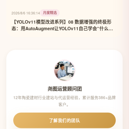
月度精选
2026/8/6 16:36:14
【YOLOv11模型改进系列】08 数据增强的终极形
态：用AutoAugment让YOLOv11自己学会“什么数
据最有用”
尧图运营顾问团
12年陶瓷建材行业建站与代运营经验，累计服务386+品牌
客户。
了解我们的团队