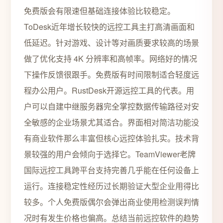
免费版会有限速但基础连接体验比较稳定。
ToDesk近年增长较快的远控工具主打高清画面和
低延迟。针对游戏、设计等对画质要求较高的场景
做了优化支持 4K 分辨率和高帧率。网络好的情况
下操作反馈很跟手。免费版有时间限制适合轻度远
程办公用户。RustDesk开源远控工具的代表。用
户可以自建中继服务器完全掌控数据传输路径对安
全敏感的企业场景尤其适合。界面相对简洁功能没
有商业软件那么丰富但核心远控体验扎实。技术背
景较强的用户会倾向于选择它。TeamViewer老牌
国际远控工具跨平台支持完善几乎能在任何设备上
运行。连接稳定性经历过长期验证大型企业用得比
较多。个人免费版偶尔会弹出商业使用检测误判情
况时有发生价格也偏高。总结当前远控软件的趋势