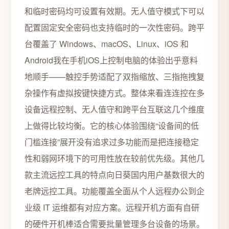
和临时密码均可设置有效期。无人值守模式下可以
配置固定安全密码也支持临时的一次性密码。跨平
台覆盖了 Windows、macOS、Linux、iOS 和
Android我在手机iOS上控制电脑的体验出乎意料
地顺手——触控手势适配了双指缩放、三指拖拽复
杂操作有虚拟按键快捷方式。整体来看连连控在多
设备远程控制、无人值守和跨平台互联这几个维度
上做得比较均衡。它的核心体验围绕“设备间的低
门槛连接”展开没有追求过多功能而是把连接稳定
性和弱网环境下的可用性放在较前优先级。其他几
款主流远控工具的特点向日葵国内用户基数很大的
老牌远控工具。功能覆盖全面从个人远程办公到企
业级 IT 运维都有对应方案。远程开机方面有自研
的硬件开机棒适合需要批量管理多台设备的场景。