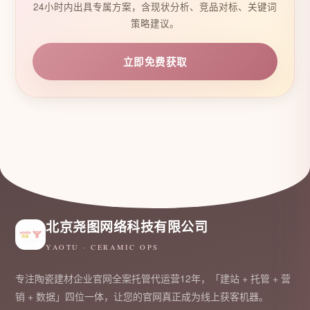
24小时内出具专属方案，含现状分析、竞品对标、关键词
策略建议。
立即免费获取
北京尧图网络科技有限公司
YAOTU · CERAMIC OPS
专注陶瓷建材企业官网全案托管代运营12年，「建站 + 托管 + 营
销 + 数据」四位一体，让您的官网真正成为线上获客机器。