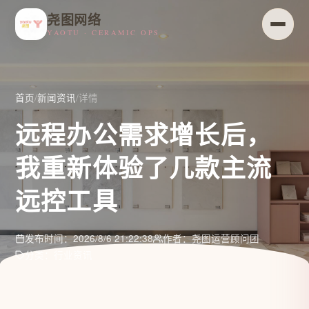
尧图网络
YAOTU · CERAMIC OPS
首页
/
新闻资讯
/
详情
远程办公需求增长后，
我重新体验了几款主流
远控工具
发布时间：2026/8/6 21:22:38
作者：尧图运营顾问团
分类：行业资讯