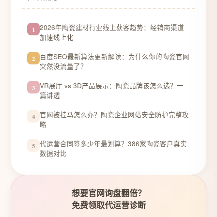
2026年陶瓷建材行业线上获客趋势：经销商渠道
1
加速线上化
百度SEO最新算法更新解读：为什么你的陶瓷官网
2
突然没流量了？
VR展厅 vs 3D产品展示：陶瓷品牌该怎么选？一
3
篇讲透
官网被挂马怎么办？陶瓷企业网站安全防护完整攻
4
略
代运营合同签多少年最划算？386家陶瓷客户真实
5
数据对比
想要官网询盘翻倍？
免费领取代运营诊断