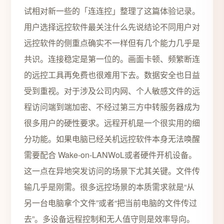
试相对新一些的「连连控」整理了这篇体验记录。
用户选择远控软件最关注什么先说结论不同用户对
远控软件的侧重点确实不一样但有几个能力几乎是
共识。连接稳定是第一位的。画面卡顿、频繁断连
的远控工具再免费也很难用下去。数据安全也日益
受到重视。对于涉及公司内网、个人敏感文件的远
程访问端到端加密、不经过第三方中转服务器成为
很多用户的硬性要求。远程开机是一个很实用的细
分功能。如果电脑已经关机远控软件本身无法唤醒
需要配合 Wake-on-LANWoL或者硬件开机设备。
这一点在异地突发访问的场景下尤其关键。文件传
输几乎是刚需。很多远控场景的本质需求就是“从
另一台电脑拿个文件”或者“把当前电脑的文件传过
去”。多设备远程控制和无人值守则是效率导向。