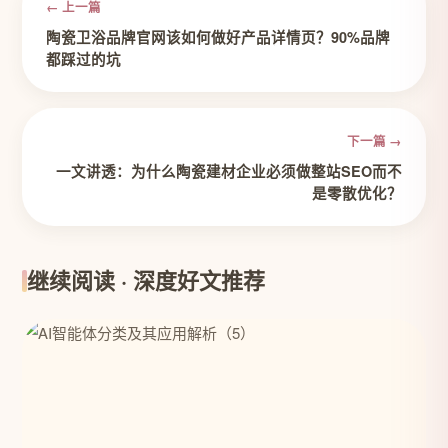
← 上一篇
陶瓷卫浴品牌官网该如何做好产品详情页？90%品牌
都踩过的坑
下一篇 →
一文讲透：为什么陶瓷建材企业必须做整站SEO而不
是零散优化？
继续阅读 · 深度好文推荐