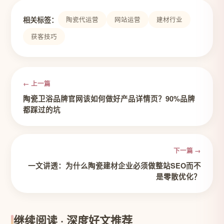
相关标签：
陶瓷代运营
网站运营
建材行业
获客技巧
← 上一篇
陶瓷卫浴品牌官网该如何做好产品详情页？90%品牌
都踩过的坑
下一篇 →
一文讲透：为什么陶瓷建材企业必须做整站SEO而不
是零散优化？
继续阅读 · 深度好文推荐