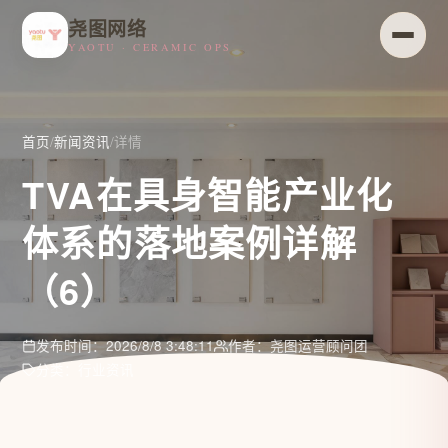
尧图网络
YAOTU · CERAMIC OPS
首页
/
新闻资讯
/
详情
TVA在具身智能产业化
体系的落地案例详解
（6）
发布时间：2026/8/8 3:48:11
作者：尧图运营顾问团
分类：行业资讯