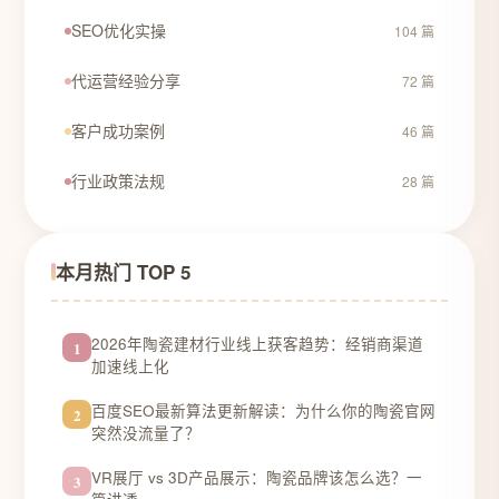
SEO优化实操
104 篇
代运营经验分享
72 篇
客户成功案例
46 篇
行业政策法规
28 篇
本月热门 TOP 5
2026年陶瓷建材行业线上获客趋势：经销商渠道
1
加速线上化
百度SEO最新算法更新解读：为什么你的陶瓷官网
2
突然没流量了？
VR展厅 vs 3D产品展示：陶瓷品牌该怎么选？一
3