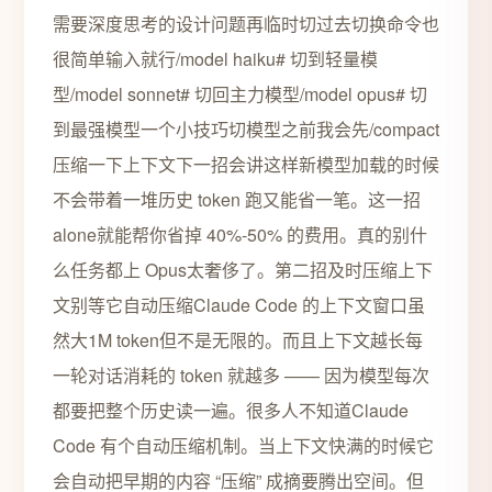
需要深度思考的设计问题再临时切过去切换命令也
很简单输入就行/model haiku# 切到轻量模
型/model sonnet# 切回主力模型/model opus# 切
到最强模型一个小技巧切模型之前我会先/compact
压缩一下上下文下一招会讲这样新模型加载的时候
不会带着一堆历史 token 跑又能省一笔。这一招
alone就能帮你省掉 40%-50% 的费用。真的别什
么任务都上 Opus太奢侈了。第二招及时压缩上下
文别等它自动压缩Claude Code 的上下文窗口虽
然大1M token但不是无限的。而且上下文越长每
一轮对话消耗的 token 就越多 —— 因为模型每次
都要把整个历史读一遍。很多人不知道Claude
Code 有个自动压缩机制。当上下文快满的时候它
会自动把早期的内容 “压缩” 成摘要腾出空间。但