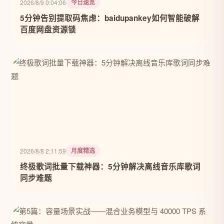
今日速览
2026/8/9 0:04:06
5分钟告别提取码焦虑：baidupankey如何智能破解
百度网盘资源锁
月度精选
2026/8/8 2:11:59
终极歌词批量下载神器：5分钟解决离线音乐库歌词
同步难题