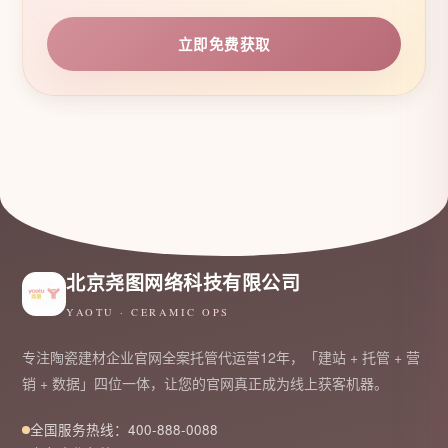
立即免费获取
北京尧图网络科技有限公司
YAOTU · CERAMIC OPS
专注陶瓷建材企业官网全案托管代运营12年，「建站 + 托管 + 营
销 + 数据」四位一体，让您的官网真正成为线上获客机器。
全国服务热线：400-888-0088