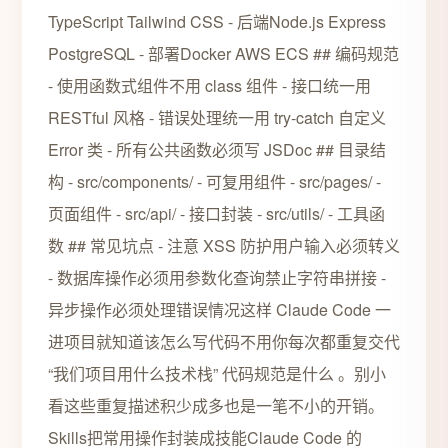
TypeScript Tailwind CSS - 后端Node.js Express
PostgreSQL - 部署Docker AWS ECS ## 编码规范
- 使用函数式组件不用 class 组件 - 接口统一用
RESTful 风格 - 错误处理统一用 try-catch 自定义
Error 类 - 所有公共函数必须写 JSDoc ## 目录结
构 - src/components/ - 可复用组件 - src/pages/ -
页面组件 - src/api/ - 接口封装 - src/utils/ - 工具函
数 ## 常见坑点 - 注意 XSS 防护用户输入必须转义
- 数据库操作必须用参数化查询禁止字符串拼接 -
异步操作必须处理错误情况这样 Claude Code 一
进项目就知道该怎么写代码不用你每次都重复交代
“我们项目用什么技术栈” 代码规范是什么 。别小
看这些重复描述积少成多也是一笔不小的开销。
Skills把常用操作封装成技能Claude Code 的