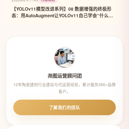
【YOLOv11模型改进系列】08 数据增强的终极形
态：用AutoAugment让YOLOv11自己学会“什么数
据最有用”
尧图运营顾问团
12年陶瓷建材行业建站与代运营经验，累计服务386+品牌
客户。
了解我们的团队