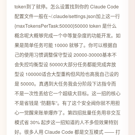
token到了就停。怎么设置找到你的 Claude Code
配置文件一般在~/.claude/settings.json加上这一行
{maxTokensPerTask:50000}50000 token 是什么
概念呢大概够完成一个中等复杂度的功能开发。如
果是简单任务可能 10000 就够了。你可以根据自
己的使用习惯调整保守型设 20000-30000基本不
会失控均衡型设 50000大部分任务都能完成奔放
型设 100000适合大型重构但风险也高我自己设的
是 50000。真遇到大任务我会分阶段下达指令而
不是一次性丢给它一个超级大目标。这一招的核心
不是省钱是 “防翻车”。有了这个安全阀你就不用担
心一觉醒来账单爆炸了。第四招批量任务用非交互
模式省 30% 起步这一招知道的人不多但效果特别
好。很多人用 Claude Code 都是交互模式 —— 打