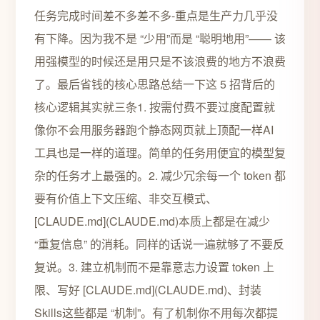
任务完成时间差不多差不多-重点是生产力几乎没
有下降。因为我不是 “少用”而是 “聪明地用”—— 该
用强模型的时候还是用只是不该浪费的地方不浪费
了。最后省钱的核心思路总结一下这 5 招背后的
核心逻辑其实就三条1. 按需付费不要过度配置就
像你不会用服务器跑个静态网页就上顶配一样AI
工具也是一样的道理。简单的任务用便宜的模型复
杂的任务才上最强的。2. 减少冗余每一个 token 都
要有价值上下文压缩、非交互模式、
[CLAUDE.md](CLAUDE.md)本质上都是在减少
“重复信息” 的消耗。同样的话说一遍就够了不要反
复说。3. 建立机制而不是靠意志力设置 token 上
限、写好 [CLAUDE.md](CLAUDE.md)、封装
Skills这些都是 “机制”。有了机制你不用每次都提