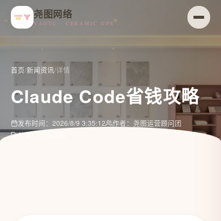
尧图网络
YAOTU · CERAMIC OPS
首页
/
新闻资讯
/
详情
Claude Code省钱攻略
发布时间：2026/8/9 3:35:12
作者：尧图运营顾问团
分类：行业资讯