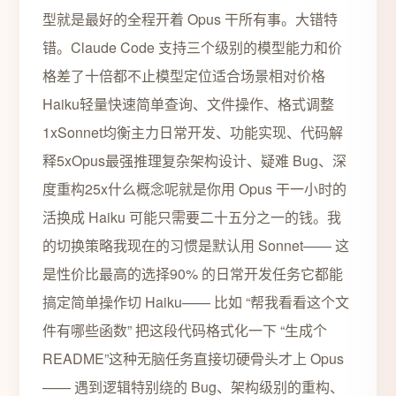
型就是最好的全程开着 Opus 干所有事。大错特
错。Claude Code 支持三个级别的模型能力和价
格差了十倍都不止模型定位适合场景相对价格
Haiku轻量快速简单查询、文件操作、格式调整
1xSonnet均衡主力日常开发、功能实现、代码解
释5xOpus最强推理复杂架构设计、疑难 Bug、深
度重构25x什么概念呢就是你用 Opus 干一小时的
活换成 Haiku 可能只需要二十五分之一的钱。我
的切换策略我现在的习惯是默认用 Sonnet—— 这
是性价比最高的选择90% 的日常开发任务它都能
搞定简单操作切 Haiku—— 比如 “帮我看看这个文
件有哪些函数” 把这段代码格式化一下 “生成个
README”这种无脑任务直接切硬骨头才上 Opus
—— 遇到逻辑特别绕的 Bug、架构级别的重构、