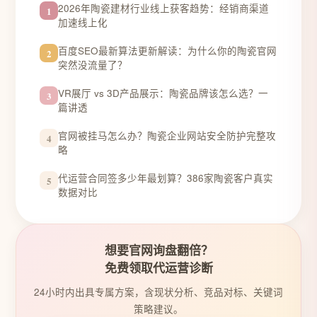
2026年陶瓷建材行业线上获客趋势：经销商渠道
1
加速线上化
百度SEO最新算法更新解读：为什么你的陶瓷官网
2
突然没流量了？
VR展厅 vs 3D产品展示：陶瓷品牌该怎么选？一
3
篇讲透
官网被挂马怎么办？陶瓷企业网站安全防护完整攻
4
略
代运营合同签多少年最划算？386家陶瓷客户真实
5
数据对比
想要官网询盘翻倍？
免费领取代运营诊断
24小时内出具专属方案，含现状分析、竞品对标、关键词
策略建议。