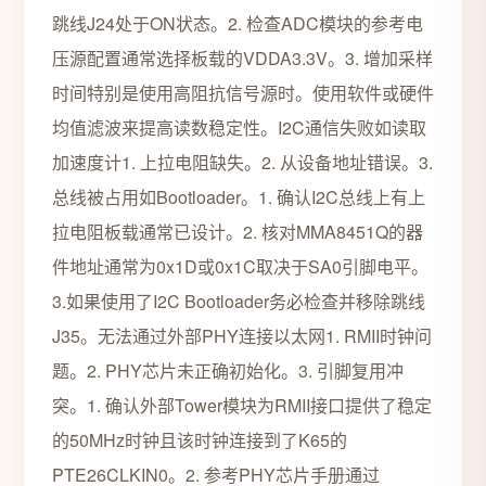
跳线J24处于ON状态。2. 检查ADC模块的参考电
压源配置通常选择板载的VDDA3.3V。3. 增加采样
时间特别是使用高阻抗信号源时。使用软件或硬件
均值滤波来提高读数稳定性。I2C通信失败如读取
加速度计1. 上拉电阻缺失。2. 从设备地址错误。3.
总线被占用如Bootloader。1. 确认I2C总线上有上
拉电阻板载通常已设计。2. 核对MMA8451Q的器
件地址通常为0x1D或0x1C取决于SA0引脚电平。
3.如果使用了I2C Bootloader务必检查并移除跳线
J35。无法通过外部PHY连接以太网1. RMII时钟问
题。2. PHY芯片未正确初始化。3. 引脚复用冲
突。1. 确认外部Tower模块为RMII接口提供了稳定
的50MHz时钟且该时钟连接到了K65的
PTE26CLKIN0。2. 参考PHY芯片手册通过