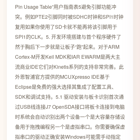
Pin Usage Table”用户指南表5避免引脚功能冲
突。例如PTE2引脚同时被SDHC时钟和SPI1时钟
复用如果你使用了SD卡就不能再将该引脚用于
SPI1的CLK。5. 开发环境搭建与首个程序硬件了
然于胸后下一步就是让板子“跑”起来。对于ARM
Cortex-M开发Keil MDK和IAR EWARM是两大主
流商业IDE它们对Kinetis系列的支持非常完善。此
外恩智浦官方提供的MCUXpresso IDE基于
Eclipse是免费的强大选择其集成了配置工具、
SDK和调试支持。5.1 驱动安装与板卡识别首次通
过USB线连接J7 OpenSDA接口将板卡连接到电脑
时系统会自动识别出两个设备一个是大容量存储设
备用于拖拽编程另一个是虚拟串口。你需要确保虚
拟串口的驱动正确安装Windows可能需手动指定