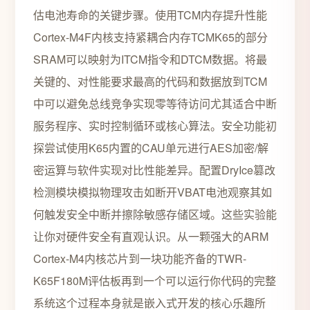
估电池寿命的关键步骤。使用TCM内存提升性能
Cortex-M4F内核支持紧耦合内存TCMK65的部分
SRAM可以映射为ITCM指令和DTCM数据。将最
关键的、对性能要求最高的代码和数据放到TCM
中可以避免总线竞争实现零等待访问尤其适合中断
服务程序、实时控制循环或核心算法。安全功能初
探尝试使用K65内置的CAU单元进行AES加密/解
密运算与软件实现对比性能差异。配置DryIce篡改
检测模块模拟物理攻击如断开VBAT电池观察其如
何触发安全中断并擦除敏感存储区域。这些实验能
让你对硬件安全有直观认识。从一颗强大的ARM
Cortex-M4内核芯片到一块功能齐备的TWR-
K65F180M评估板再到一个可以运行你代码的完整
系统这个过程本身就是嵌入式开发的核心乐趣所