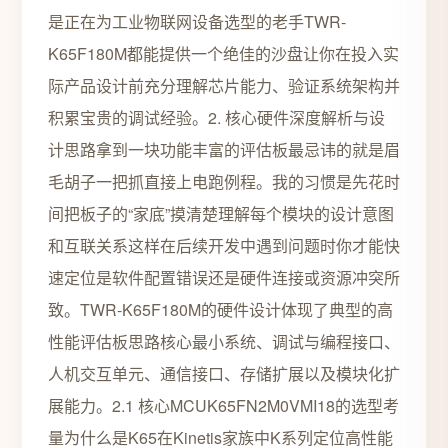
是正在为工业物联网设备选型的老手TWR-
K65F180M都能提供一个绝佳的沙盘让你在投入实
际产品设计前充分理解芯片能力、验证系统架构并
积累宝贵的调试经验。2. 核心硬件深度解析与设
计思路拿到一块功能丰富的评估板最忌讳的就是眉
毛胡子一把抓直接上电跑例程。我的习惯是先花时
间把板子的“家底”摸清楚理解每个模块的设计意图
和互联关系这样在后续开发中遇到问题时你才能快
速定位是软件配置错误还是硬件连接或资源冲突所
致。TWR-K65F180M的硬件设计体现了典型的高
性能评估板思路核心最小系统、调试与编程接口、
人机交互单元、通信接口、存储扩展以及模块化扩
展能力。2.1 核心MCUK65FN2M0VMI18的选型考
量为什么是K65在Kinetis家族中K系列定位高性能