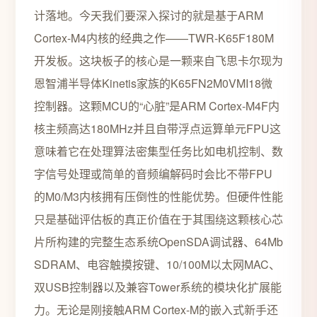
计落地。今天我们要深入探讨的就是基于ARM
Cortex-M4内核的经典之作——TWR-K65F180M
开发板。这块板子的核心是一颗来自飞思卡尔现为
恩智浦半导体Kinetis家族的K65FN2M0VMI18微
控制器。这颗MCU的“心脏”是ARM Cortex-M4F内
核主频高达180MHz并且自带浮点运算单元FPU这
意味着它在处理算法密集型任务比如电机控制、数
字信号处理或简单的音频编解码时会比不带FPU
的M0/M3内核拥有压倒性的性能优势。但硬件性能
只是基础评估板的真正价值在于其围绕这颗核心芯
片所构建的完整生态系统OpenSDA调试器、64Mb
SDRAM、电容触摸按键、10/100M以太网MAC、
双USB控制器以及兼容Tower系统的模块化扩展能
力。无论是刚接触ARM Cortex-M的嵌入式新手还