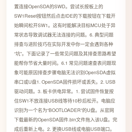
置连接OpenSDA的SWD。尝试长按板上的
SW1Reset按钮然后点击IDE的下载按钮在下载开
始瞬间松开SW1。这有时能解决目标MCU处于异
常状态导致调试器无法连接的问题。6. 典型问题
排查与进阶技巧在实际开发中你一定会遇到各种
“坑”。下面记录了一些常见问题及其排查思路希望
能帮你节省大量时间。6.1 常见问题速查表问题现
象可能原因排查步骤电脑无法识别OpenSDA虚拟
串口或U盘1. OpenSDA固件损坏或丢失。2. USB
驱动问题。3. 板卡供电异常。1. 尝试固件恢复按
住SW1不放连接USB线等待10秒后松开。电脑应
识别为一个名为“BOOTLOADER”的U盘。从官网
下载最新的OpenSDA固件.bin文件拖入该U盘。完
成后重新上电。2. 更换USB线或电脑USB端口。