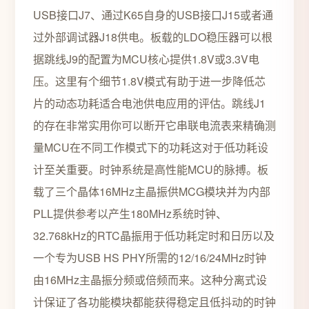
USB接口J7、通过K65自身的USB接口J15或者通
过外部调试器J18供电。板载的LDO稳压器可以根
据跳线J9的配置为MCU核心提供1.8V或3.3V电
压。这里有个细节1.8V模式有助于进一步降低芯
片的动态功耗适合电池供电应用的评估。跳线J1
的存在非常实用你可以断开它串联电流表来精确测
量MCU在不同工作模式下的功耗这对于低功耗设
计至关重要。时钟系统是高性能MCU的脉搏。板
载了三个晶体16MHz主晶振供MCG模块并为内部
PLL提供参考以产生180MHz系统时钟、
32.768kHz的RTC晶振用于低功耗定时和日历以及
一个专为USB HS PHY所需的12/16/24MHz时钟
由16MHz主晶振分频或倍频而来。这种分离式设
计保证了各功能模块都能获得稳定且低抖动的时钟