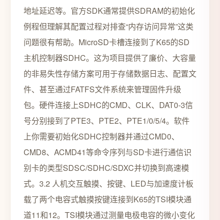
地址延迟等。官方SDK通常提供SDRAM的初始化
例程但理解其配置过程对排查“内存访问异常”这类
问题很有帮助。MicroSD卡槽连接到了K65的SD
主机控制器SDHC。这为项目提供了廉价、大容量
的非易失性存储方案可用于存储数据日志、配置文
件、甚至通过FATFS文件系统来管理固件升级
包。硬件连接上SDHC的CMD、CLK、DAT0-3信
号分别接到了PTE3、PTE2、PTE1/0/5/4。软件
上你需要初始化SDHC控制器并通过CMD0、
CMD8、ACMD41等命令序列与SD卡进行通信识
别卡的类型SDSC/SDHC/SDXC并切换到高速模
式。3.2 人机交互触摸、按键、LED与加速度计板
载了两个电容式触摸按键连接到K65的TSI模块通
道11和12。TSI模块通过测量电极电容的微小变化