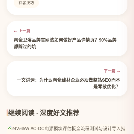
获客技巧
← 上一篇
陶瓷卫浴品牌官网该如何做好产品详情页？90%品牌
都踩过的坑
下一篇 →
一文讲透：为什么陶瓷建材企业必须做整站SEO而不
是零散优化？
继续阅读 · 深度好文推荐