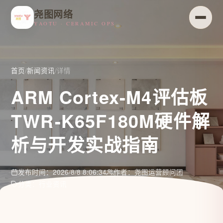
尧图网络
YAOTU · CERAMIC OPS
首页
/
新闻资讯
/
详情
ARM Cortex-M4评估板
TWR-K65F180M硬件解
析与开发实战指南
发布时间：2026/8/8 8:06:34
作者：尧图运营顾问团
分类：行业资讯