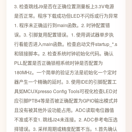
3. 检查跳线J9是否在正确位置测量板上3.3V电源
是否正常。程序下载成功但LED不闪烁或行为异常
1. 程序未正确运行到main函数。2. 时钟配置错
误。3. 引脚复用配置错误。1. 使用调试器单步执
行看能否进入main函数。检查启动文件startup_*.s
和链接脚本。2. 检查系统时钟初始化代码。确认
PLL配置是否正确锁相系统时钟是否配置为
180MHz。一个简单的验证方法是初始化一个定时
器产生一个精确的延时。3. 使用IDE的引脚配置工
具如MCUXpresso Config Tools可视化检查LED对
应引脚PTB4等是否被正确配置为GPIO输出模式并
且没有被其他外设功能占用。ADC读取电位器值
不准或不变1. 跳线J24未连接。2. ADC参考电压选
择错误。3. 采样周期或精度配置不当。1.首先确认