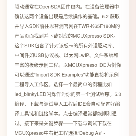
驱动通常在OpenSDA固件包内。在设备管理器中
确认这两个设备出现是后续操作的基础。5.2 获取
并导入SDK前往恩智浦官网在TWR-K65F180M的
产品页面找到并下载对应的MCUXpresso SDK。
这个SDK包含了针对该板卡的所有外设驱动库、
中间件如USB协议栈、以太网LwIP、文件系统和
丰富的板级示例工程。以MCUXpresso IDE为例你
可以通过“Import SDK Examples”功能直接将示例
工程导入工作区。选择一个最简单的例程比如
led_blinkyLED闪烁作为你的第一个测试程序。5.3
编译、下载与调试导入工程后IDE会自动配置好编
译工具链和链接脚本。点击编译通常都能顺利通
过。接下来是关键步骤——下载与调试下载在
MCUXpresso中右键工程选择“Debug As” -