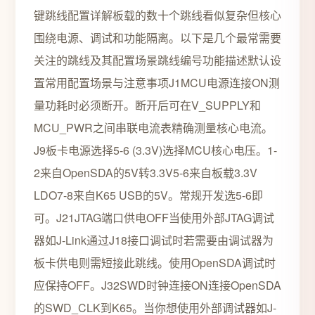
键跳线配置详解板载的数十个跳线看似复杂但核心
围绕电源、调试和功能隔离。以下是几个最常需要
关注的跳线及其配置场景跳线编号功能描述默认设
置常用配置场景与注意事项J1MCU电源连接ON测
量功耗时必须断开。断开后可在V_SUPPLY和
MCU_PWR之间串联电流表精确测量核心电流。
J9板卡电源选择5-6 (3.3V)选择MCU核心电压。1-
2来自OpenSDA的5V转3.3V5-6来自板载3.3V
LDO7-8来自K65 USB的5V。常规开发选5-6即
可。J21JTAG端口供电OFF当使用外部JTAG调试
器如J-Link通过J18接口调试时若需要由调试器为
板卡供电则需短接此跳线。使用OpenSDA调试时
应保持OFF。J32SWD时钟连接ON连接OpenSDA
的SWD_CLK到K65。当你想使用外部调试器如J-