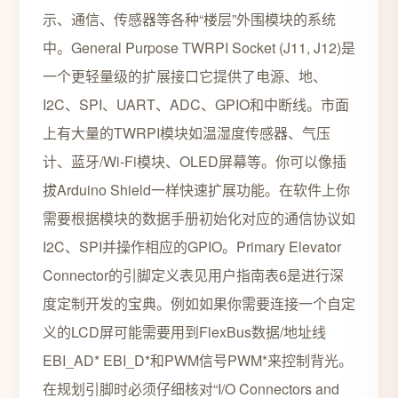
示、通信、传感器等各种“楼层”外围模块的系统
中。General Purpose TWRPI Socket (J11, J12)是
一个更轻量级的扩展接口它提供了电源、地、
I2C、SPI、UART、ADC、GPIO和中断线。市面
上有大量的TWRPI模块如温湿度传感器、气压
计、蓝牙/Wi-Fi模块、OLED屏幕等。你可以像插
拔Arduino Shield一样快速扩展功能。在软件上你
需要根据模块的数据手册初始化对应的通信协议如
I2C、SPI并操作相应的GPIO。Primary Elevator
Connector的引脚定义表见用户指南表6是进行深
度定制开发的宝典。例如如果你需要连接一个自定
义的LCD屏可能需要用到FlexBus数据/地址线
EBI_AD* EBI_D*和PWM信号PWM*来控制背光。
在规划引脚时必须仔细核对“I/O Connectors and