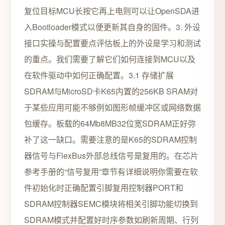
复位目标MCU长按它再上电则可以让OpenSDA进
入Bootloader模式以便更新其自身的固件。3. 外设
接口实操与配置要点评估板上的外设是学习和测试
的重点。我们需要了解它们如何连接到MCU以及
在软件驱动中如何正确配置。3.1 存储扩展
SDRAM与MicroSD卡K65内置的256KB SRAM对
于某些应用可能不够例如图形帧缓冲区或网络数据
包缓存。板载的64Mb8MB32位宽SDRAM正好弥
补了这一缺口。需要注意的是K65的SDRAM控制
器信号与FlexBus外部总线信号是复用的。在芯片
参考手册的“信号复用”章节有详细说明你需要在软
件初始化时正确配置引脚复用控制器PORT和
SDRAM控制器SEMC模块将相关引脚功能切换到
SDRAM模式并配置好时序参数如刷新周期、行列