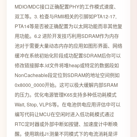
MDIO/MDC接口正确配置PHY的工作模式速度、
双工等。3. 检查与RMII相关的引脚如PTA12-17,
PTA14等是否被正确配置为以太网功能而非其他复
用功能。6.2 进阶开发技巧利用SDRAM作为内存
池对于需要大量动态内存的应用如图形界面、网络
缓冲在系统初始化阶段成功配置SDRAM后你可以
修改链接脚本.ld文件将堆heap或特定的数据段如
NonCacheable段定位到SDRAM的地址空间例如
0x8000_0000开始。这可以极大缓解内部SRAM
的压力。优化电源管理K65支持多种低功耗模式
Wait, Stop, VLPS等。在电池供电应用评估中可以
编写代码让MCU在空闲时进入低功耗模式通过
RTC定时器或外部中断如按键、加速度计中断唤
醒。使用跳线J1测量不同模式下的电流消耗是评