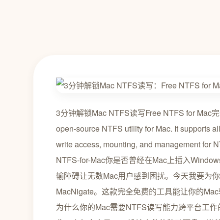
3分钟解锁Mac NTFS读写Free NTFS for Mac
open-source NTFS utility for Mac. It supports al
write access, mounting, and management for N
NTFS-for-Mac你是否曾经在Mac上插入W
输障碍让无数Mac用户感到困扰。今天我要为你介绍
MacNigate。这款完全免费的工具能让你的
为什么你的Mac需要NTFS读写能力跨平台工作