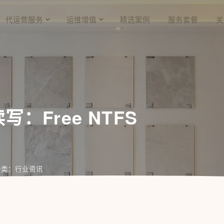
代运营服务
运维增值
精选案例
服务套餐
关
写：Free NTFS
分类：行业资讯