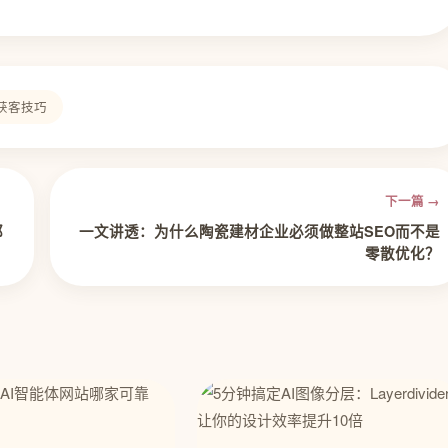
获客技巧
下一篇 →
都
一文讲透：为什么陶瓷建材企业必须做整站SEO而不是
零散优化？