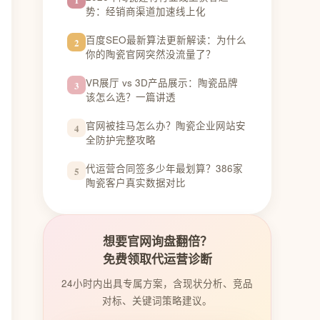
势：经销商渠道加速线上化
百度SEO最新算法更新解读：为什么
2
你的陶瓷官网突然没流量了？
VR展厅 vs 3D产品展示：陶瓷品牌
3
该怎么选？一篇讲透
官网被挂马怎么办？陶瓷企业网站安
4
全防护完整攻略
代运营合同签多少年最划算？386家
5
陶瓷客户真实数据对比
想要官网询盘翻倍？
免费领取代运营诊断
24小时内出具专属方案，含现状分析、竞品
对标、关键词策略建议。