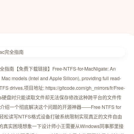
完全指南【免费下载链接】Free-NTFS-for-MacNigate: An
l Mac models (Intel and Apple Silicon), providing full read-
TFS drives.项目地址: https://gitcode.com/gh_mirrors/fr/Free-
indows硬盘时只能读取文件却无法保存修改这种跨平台的文件传
一个彻底解决这个问题的开源神器——Free NTFS for
Mac轻松读写NTFS格式设备打破系统限制实现真正的文件自由
的真实困境想象一下设计师小王需要从Windows同事那里接