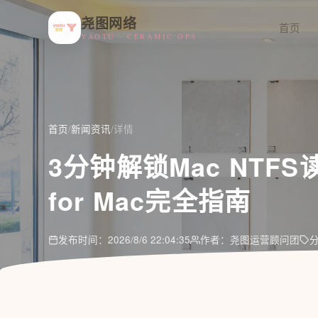
尧图网络
首页
YAOTU · CERAMIC OPS
首页
/
新闻资讯
/
详情
3分钟解锁Mac NTFS读
for Mac完全指南
发布时间：2026/8/6 22:04:35
作者：尧图运营顾问团