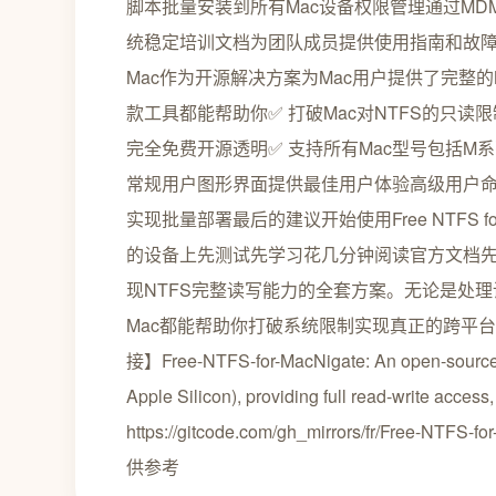
脚本批量安装到所有Mac设备权限管理通过M
统稳定培训文档为团队成员提供使用指南和故障排除手册 总
Mac作为开源解决方案为Mac用户提供了完整
款工具都能帮助你✅ 打破Mac对NTFS的只读
完全免费开源透明✅ 支持所有Mac型号包括
常规用户图形界面提供最佳用户体验高级用户
实现批量部署最后的建议开始使用Free NTFS
的设备上先测试先学习花几分钟阅读官方文档先
现NTFS完整读写能力的全套方案。无论是处理设计
Mac都能帮助你打破系统限制实现真正的跨平
接】Free-NTFS-for-MacNigate: An open-source NTF
Apple Silicon), providing full read-write ac
https://gitcode.com/gh_mirrors/fr/
供参考