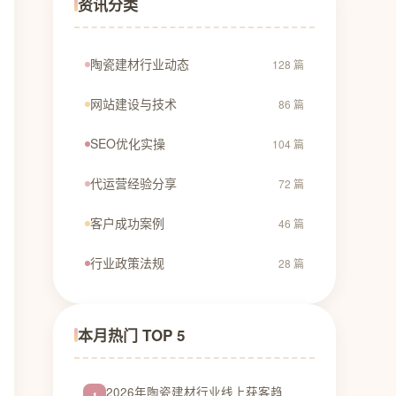
资讯分类
陶瓷建材行业动态
128 篇
网站建设与技术
86 篇
SEO优化实操
104 篇
代运营经验分享
72 篇
客户成功案例
46 篇
行业政策法规
28 篇
本月热门 TOP 5
2026年陶瓷建材行业线上获客趋
1