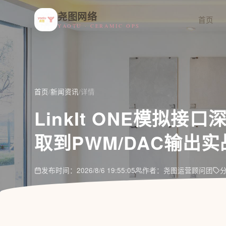
尧图网络
首页
YAOTU · CERAMIC OPS
首页
/
新闻资讯
/
详情
LinkIt ONE模拟接
取到PWM/DAC输出实
发布时间：2026/8/6 19:55:05
作者：尧图运营顾问团