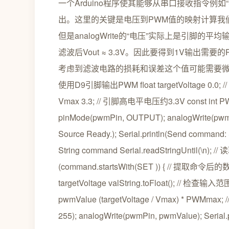
一个Arduino程序使其能够从串口接收指令例如“
出。这里的关键是电压到PWM值的映射计算我们的目标
但是analogWrite的“电压”实际上是引脚的
滤波后Vout ≈ 3.3V。因此要得到1V输出需要的PWM值 (
考虑到滤波电路的损耗和误差这个值可能需要微调。我们在
使用D9引脚输出PWM float targetVoltage 0.0; /
Vmax 3.3; // 引脚高电平电压约3.3V const int PWMma
pinMode(pwmPin, OUTPUT); analogWrite(pwmPi
Source Ready.); Serial.println(Send command: SET 
String command Serial.readStringUntil(\n)
(command.startsWith(SET )) { // 提取命令后的数字
targetVoltage valString.toFloat(); // 检查输入范围
pwmValue (targetVoltage / Vmax) * PWMmax
255); analogWrite(pwmPin, pwmValue); Serial.prin