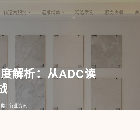
代运营服务
运维增值
精选案例
服务套餐
关
口深度解析：从ADC读
战
分类：行业资讯