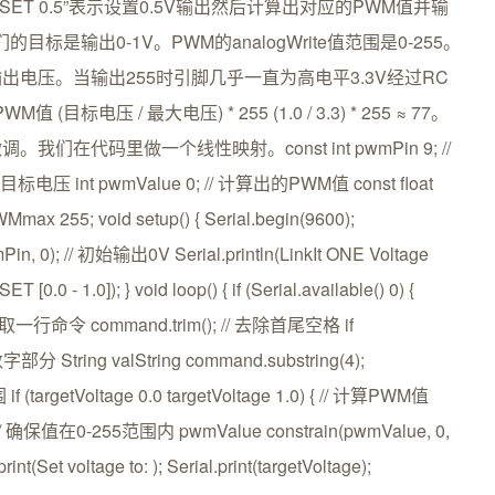
SET 0.5”表示设置0.5V输出然后计算出对应的PWM值并输
是输出0-1V。PWM的analogWrite值范围是0-255。
平均输出电压。当输出255时引脚几乎一直为高电平3.3V经过RC
目标电压 / 最大电压) * 255 (1.0 / 3.3) * 255 ≈ 77。
代码里做一个线性映射。const int pwmPin 9; //
/ 目标电压 int pwmValue 0; // 计算出的PWM值 const float
x 255; void setup() { Serial.begin(9600);
n, 0); // 初始输出0V Serial.println(LinkIt ONE Voltage
[0.0 - 1.0]); } void loop() { if (Serial.available() 0) {
; // 读取一行命令 command.trim(); // 去除首尾空格 if
部分 String valString command.substring(4);
 if (targetVoltage 0.0 targetVoltage 1.0) { // 计算PWM值
; // 确保值在0-255范围内 pwmValue constrain(pwmValue, 0,
t(Set voltage to: ); Serial.print(targetVoltage);