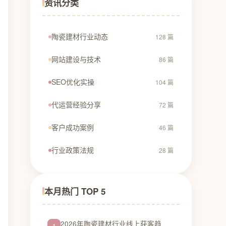
资讯分类
陶瓷建材行业动态
128 篇
网站建设与技术
86 篇
SEO优化实操
104 篇
代运营经验分享
72 篇
客户成功案例
46 篇
行业政策法规
28 篇
本月热门 TOP 5
2026年陶瓷建材行业线上获客趋
1