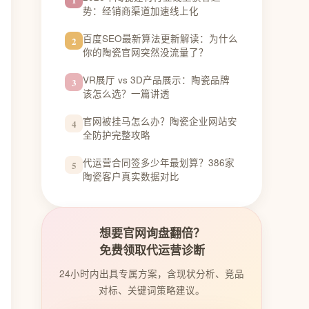
势：经销商渠道加速线上化
百度SEO最新算法更新解读：为什么
2
你的陶瓷官网突然没流量了？
VR展厅 vs 3D产品展示：陶瓷品牌
3
该怎么选？一篇讲透
官网被挂马怎么办？陶瓷企业网站安
4
全防护完整攻略
代运营合同签多少年最划算？386家
5
陶瓷客户真实数据对比
想要官网询盘翻倍？
免费领取代运营诊断
24小时内出具专属方案，含现状分析、竞品
对标、关键词策略建议。