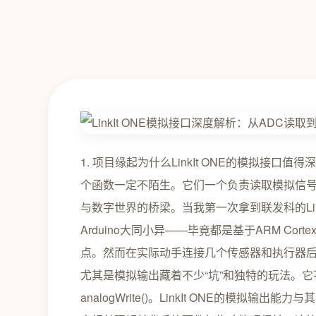
1. 项目缘起为什么LinkIt ONE的模拟接口值得深挖如果
个函数一定不陌生。它们一个负责读取模拟信
与数字世界的桥梁。当我第一次拿到联发科的Lin
Arduino大同小异——毕竟都是基于ARM Corte
点。然而在实际动手连接几个传感器和执行器后我发
尤其是模拟输出藏着不少“坑”和独特的玩法。它不像
analogWrite()。LinkIt ONE的模拟输出