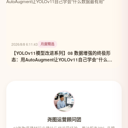
月度精选
2026/8/8 6:11:43
【YOLOv11模型改进系列】08 数据增强的终极形
态：用AutoAugment让YOLOv11自己学会“什么数
据最有用”
尧图运营顾问团