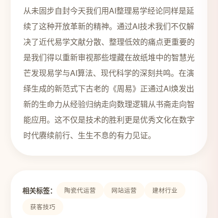
从未固步自封今天我们用AI整理易学经论同样是延
续了这种开放革新的精神。通过AI技术我们不仅解
决了近代易学文献分散、整理低效的痛点更重要的
是我们得以重新审视那些埋藏在故纸堆中的智慧光
芒发现易学与AI算法、现代科学的深刻共鸣。在演
绎生成的新范式下古老的《周易》正通过AI焕发出
新的生命力从经验归纳走向数理逻辑从书斋走向智
能应用。这不仅是技术的胜利更是优秀文化在数字
时代赓续前行、生生不息的有力见证。
相关标签：
陶瓷代运营
网站运营
建材行业
获客技巧