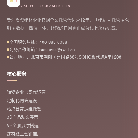
YAOTU · CERAMIC OPS
专注陶瓷建材企业官网全案托管代运营12年，「建站 + 托管 + 营
销 + 数据」四位一体，让您的官网真正成为线上获客机器。
全国服务热线：400-888-0088
商务合作邮箱：business@rwkt.cn
公司地址：北京市朝阳区建国路88号SOHO现代城A座1208
核心服务
陶瓷企业官网代运营
定制化网站建设
站点日常运维托管
3D产品动态展示
VR全景展厅搭建
建材线上营销推广