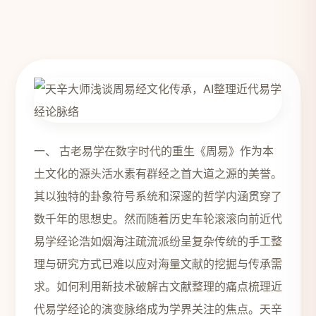
一、 古老易学在数字时代的重生《周易》作为本
土文化的源头活水素有群经之首大道之源的美誉。
其以独特的卦象符号系统和深邃的哲学内涵贯穿了
数千年的思想史。然而随着历史车轮滚滚向前近代
易学经论浩如烟海注疏流派纷呈复杂传统的手工整
理与研究方式已难以应对海量文献的挖掘与传承需
求。如何利用新技术破解古文献整理的痛点梳理近
代易学经论的演变脉络成为学界关注的焦点。天辛