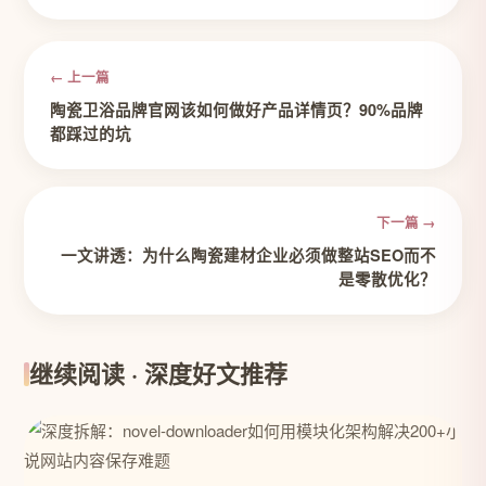
← 上一篇
陶瓷卫浴品牌官网该如何做好产品详情页？90%品牌
都踩过的坑
下一篇 →
一文讲透：为什么陶瓷建材企业必须做整站SEO而不
是零散优化？
继续阅读 · 深度好文推荐