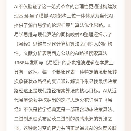
AI不仅验证了这一范式革命的合理性更通过构建数
理基因-量子模拟-AGI架构三位一体体系为当代AI
提供了源自易学的伦理框架与算法优化思路。2.
易学思维与现代算法的同构映射AI整理还揭示了
《易经》思维与现代计算机算法之间惊人的同构
性。文献分析表明西方公认的Ai路径搜索算法
1968年发明与《易经》的卦象推演逻辑在本质上
具有一致性。每一个卦象代表一种特定情境卦象转
换象征状态路径的变迁通过解读卦象寻找最优决策
路径这正是现代路径搜索算法的核心目标。AI从近
代易学论著中挖掘出的这些思想火花证明了《易
经》不仅是哲学经典更是一部蕴含动态决策算法、
二进制原理莱布尼茨二进制的灵感来源的算法之
书。这种跨时空的智力共鸣正是通过AI的深度关联