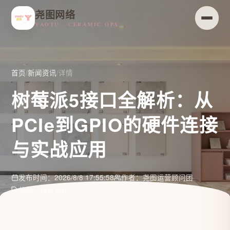
尧图网络
YAOTU · CERAMIC OPS
首页
/
新闻资讯
/
详情
树莓派5接口全解析：从
PCIe到GPIO的硬件连接
与实战应用
发布时间：2026/8/8 17:55:58
作者：尧图运营顾问团
分类：行业资讯