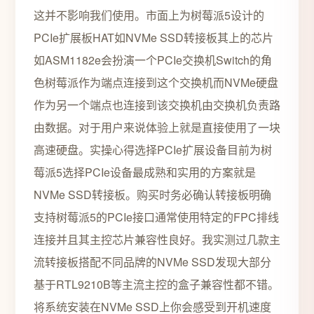
这并不影响我们使用。市面上为树莓派5设计的
PCIe扩展板HAT如NVMe SSD转接板其上的芯片
如ASM1182e会扮演一个PCIe交换机Switch的角
色树莓派作为端点连接到这个交换机而NVMe硬盘
作为另一个端点也连接到该交换机由交换机负责路
由数据。对于用户来说体验上就是直接使用了一块
高速硬盘。实操心得选择PCIe扩展设备目前为树
莓派5选择PCIe设备最成熟和实用的方案就是
NVMe SSD转接板。购买时务必确认转接板明确
支持树莓派5的PCIe接口通常使用特定的FPC排线
连接并且其主控芯片兼容性良好。我实测过几款主
流转接板搭配不同品牌的NVMe SSD发现大部分
基于RTL9210B等主流主控的盒子兼容性都不错。
将系统安装在NVMe SSD上你会感受到开机速度