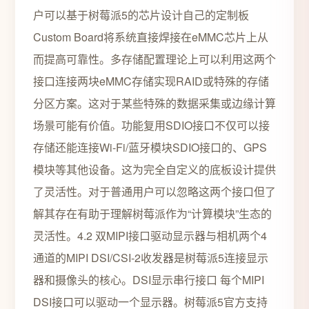
户可以基于树莓派5的芯片设计自己的定制板
Custom Board将系统直接焊接在eMMC芯片上从
而提高可靠性。多存储配置理论上可以利用这两个
接口连接两块eMMC存储实现RAID或特殊的存储
分区方案。这对于某些特殊的数据采集或边缘计算
场景可能有价值。功能复用SDIO接口不仅可以接
存储还能连接Wi-Fi/蓝牙模块SDIO接口的、GPS
模块等其他设备。这为完全自定义的底板设计提供
了灵活性。对于普通用户可以忽略这两个接口但了
解其存在有助于理解树莓派作为“计算模块”生态的
灵活性。4.2 双MIPI接口驱动显示器与相机两个4
通道的MIPI DSI/CSI-2收发器是树莓派5连接显示
器和摄像头的核心。DSI显示串行接口 每个MIPI
DSI接口可以驱动一个显示器。树莓派5官方支持