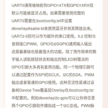
UART0通常被映射到GPIO14TX和GPIO15RX但
默认可能被蓝牙占用。如果需要使用完整的
UART0需要在/boot/config.txt中设置
dtoverlaydisable-bt来禁用蓝牙并将其释放出来。
UART2-5则可以作为额外的串口使用。5.2 控制与
音频接口PWM、GPIO与I2SGPIO通用输入输出
这是最基础也是最强大的功能。除了用作简单的数
字输入读取按钮状态和输出控制LED树莓派的
GPIO引脚大多具有复用功能。同一个物理引脚可
以通过配置作为SPI的SCLK、I2C的SDA、PWM
输出或者普通的GPIO使用。这种灵活性是通过设
备树Device Tree覆盖层Overlay在/boot/config.txt
中配置的。例如dtoverlayi2c-gpio可以让你将任意
两个GPIO引脚软件模拟成一个I2C总线。PWM脉