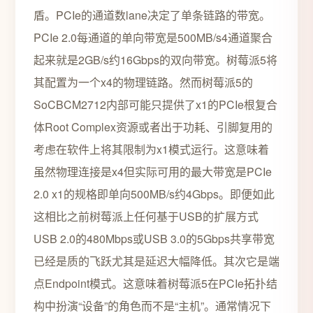
盾。PCIe的通道数lane决定了单条链路的带宽。
PCIe 2.0每通道的单向带宽是500MB/s4通道聚合
起来就是2GB/s约16Gbps的双向带宽。树莓派5将
其配置为一个x4的物理链路。然而树莓派5的
SoCBCM2712内部可能只提供了x1的PCIe根复合
体Root Complex资源或者出于功耗、引脚复用的
考虑在软件上将其限制为x1模式运行。这意味着
虽然物理连接是x4但实际可用的最大带宽是PCIe
2.0 x1的规格即单向500MB/s约4Gbps。即便如此
这相比之前树莓派上任何基于USB的扩展方式
USB 2.0的480Mbps或USB 3.0的5Gbps共享带宽
已经是质的飞跃尤其是延迟大幅降低。其次它是端
点Endpoint模式。这意味着树莓派5在PCIe拓扑结
构中扮演“设备”的角色而不是“主机”。通常情况下