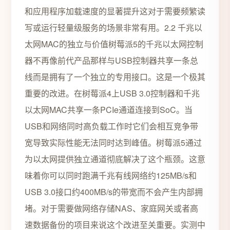
和应用程序加载速度的显著提升这对于需要频繁读
写或运行轻量级服务的场景非常有用。2.2 千兆以
太网MAC的独立与价值树莓派5的千兆以太网控制
器不再像前代产品那样与USB控制器共享一条总
线而是拥有了一个独立的专用接口。这是一个极其
重要的改进。在树莓派4上USB 3.0控制器和千兆
以太网MAC共享一条PCIe通道连接到SoC。当
USB和网络同时高负载工作时它们会相互竞争带
宽导致实际性能无法同时达到峰值。树莓派5通过
为以太网提供独立通道彻底解决了这个瓶颈。这意
味着你可以同时跑满千兆有线网络约125MB/s和
USB 3.0接口约400MB/s的带宽而不会产生内部拥
堵。对于需要做网络存储NAS、家庭网关或者高
速数据备份的项目来说这个改进至关重要。实测中