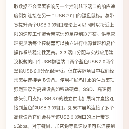
取数据不会显著影响另一个控制器下端口的响应速
度例如连接在另一个USB 2.0口的键盘鼠标。总带
宽提升两个USB 3.0端口理论上可以同时以接近上
限的速度工作聚合带宽远超单控制器方案。供电管
理更灵活每个控制器可以独立进行电源管理和复位
操作系统稳定性更高。3.2 端口分配与实战应用建
议板载的四个USB物理端口两个蓝色USB 3.0两个
黑色USB 2.0分配很清晰。但在实际项目中我们经
常需要连接更多设备。使用扩展坞Hub的注意事项
强烈建议为高速设备如移动硬盘、SSD、高速摄
像头使用支持USB 3.0的独立供电扩展坞并直接连
接到蓝色的USB 3.0端口。如果扩展坞连接了多个
高速设备它们会共享该USB 3.0端口的上行带宽
5Gbps。对于键鼠、加密狗等低速设备可以连接到