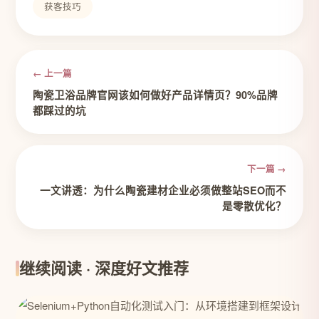
获客技巧
← 上一篇
陶瓷卫浴品牌官网该如何做好产品详情页？90%品牌
都踩过的坑
下一篇 →
一文讲透：为什么陶瓷建材企业必须做整站SEO而不
是零散优化？
继续阅读 · 深度好文推荐