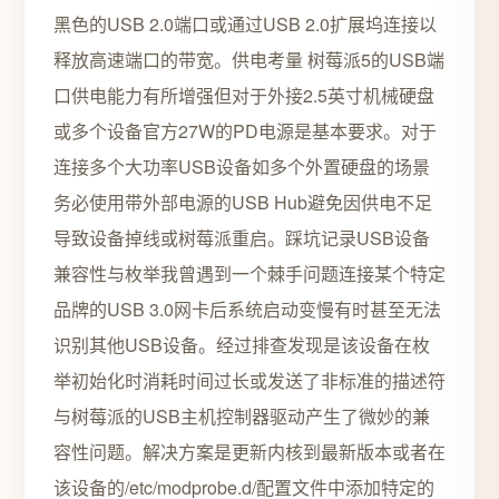
黑色的USB 2.0端口或通过USB 2.0扩展坞连接以
释放高速端口的带宽。供电考量 树莓派5的USB端
口供电能力有所增强但对于外接2.5英寸机械硬盘
或多个设备官方27W的PD电源是基本要求。对于
连接多个大功率USB设备如多个外置硬盘的场景
务必使用带外部电源的USB Hub避免因供电不足
导致设备掉线或树莓派重启。踩坑记录USB设备
兼容性与枚举我曾遇到一个棘手问题连接某个特定
品牌的USB 3.0网卡后系统启动变慢有时甚至无法
识别其他USB设备。经过排查发现是该设备在枚
举初始化时消耗时间过长或发送了非标准的描述符
与树莓派的USB主机控制器驱动产生了微妙的兼
容性问题。解决方案是更新内核到最新版本或者在
该设备的/etc/modprobe.d/配置文件中添加特定的