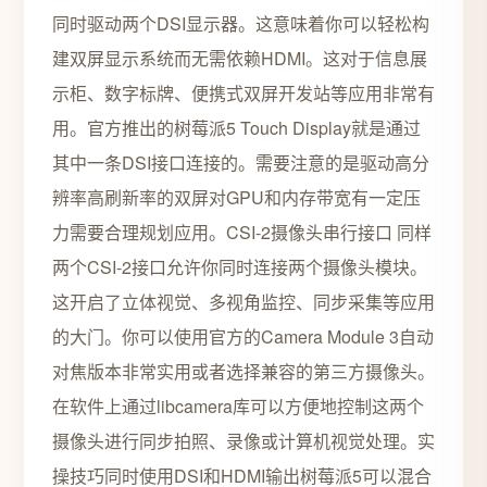
同时驱动两个DSI显示器。这意味着你可以轻松构
建双屏显示系统而无需依赖HDMI。这对于信息展
示柜、数字标牌、便携式双屏开发站等应用非常有
用。官方推出的树莓派5 Touch Display就是通过
其中一条DSI接口连接的。需要注意的是驱动高分
辨率高刷新率的双屏对GPU和内存带宽有一定压
力需要合理规划应用。CSI-2摄像头串行接口 同样
两个CSI-2接口允许你同时连接两个摄像头模块。
这开启了立体视觉、多视角监控、同步采集等应用
的大门。你可以使用官方的Camera Module 3自动
对焦版本非常实用或者选择兼容的第三方摄像头。
在软件上通过libcamera库可以方便地控制这两个
摄像头进行同步拍照、录像或计算机视觉处理。实
操技巧同时使用DSI和HDMI输出树莓派5可以混合