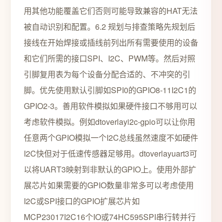
用其他功能覆盖它们否则可能导致兼容的HAT无法
被自动识别和配置。6.2 规划与排查策略先规划后
接线在开始焊接或插线前列出所有需要使用的设备
和它们所需的接口SPI、I2C、PWM等。然后对照
引脚复用表为每个设备分配合适的、不冲突的引
脚。优先使用默认引脚如SPI0的GPIO8-11I2C1的
GPIO2-3。善用软件模拟如果硬件接口不够用可以
考虑软件模拟。例如dtoverlayi2c-gpio可以让你用
任意两个GPIO模拟一个I2C总线虽然速度不如硬件
I2C快但对于低速传感器足够用。dtoverlayuart3可
以将UART3映射到非默认的GPIO上。使用外部扩
展芯片如果需要的GPIO数量非常多可以考虑使用
I2C或SPI接口的GPIO扩展芯片如
MCP23017I2C16个IO或74HC595SPI串行转并行