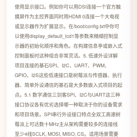
使用显示接口。例如你可以用DSI连接一个官方触
摸屏作为主控界面同时用HDMI 0连接一个大电视
或显示器作为扩展显示。在/boot/config.txt中你可
以使用display_default_lcd1等参数来精细控制显
示器的初始化顺序和角色。在构建信息亭或嵌入式
控制面板时这种组合非常灵活。5. 低速外设详解
项目连接的基石SPI、I2C、UART、PWM、
GPIO、I2S这些低速接口是树莓派与传感器、执行
器、简单外设通信的基石是大多数嵌入式项目的起
点。5.1 数字通信三剑客SPI、I2C与UART这三种
接口协议各有优劣选择哪一种取决于你的设备需求
和项目场景。SPI串行外设接口特点全双工高速树
莓派上可达数十MHz主从架构需要较多的连接线
至少4线SCLK, MOSI, MISO, CS。适用场景需要