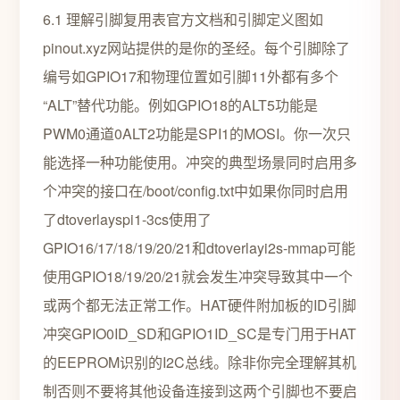
6.1 理解引脚复用表官方文档和引脚定义图如
pinout.xyz网站提供的是你的圣经。每个引脚除了
编号如GPIO17和物理位置如引脚11外都有多个
“ALT”替代功能。例如GPIO18的ALT5功能是
PWM0通道0ALT2功能是SPI1的MOSI。你一次只
能选择一种功能使用。冲突的典型场景同时启用多
个冲突的接口在/boot/config.txt中如果你同时启用
了dtoverlayspi1-3cs使用了
GPIO16/17/18/19/20/21和dtoverlayi2s-mmap可能
使用GPIO18/19/20/21就会发生冲突导致其中一个
或两个都无法正常工作。HAT硬件附加板的ID引脚
冲突GPIO0ID_SD和GPIO1ID_SC是专门用于HAT
的EEPROM识别的I2C总线。除非你完全理解其机
制否则不要将其他设备连接到这两个引脚也不要启