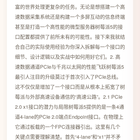
富的世界处理更复杂的任务。无论是想搭建一个高
速数据采集系统还是构建一个多屏互动的信息终端
甚至是打造一个高性能的微型服务器树莓派5的接
口配置都提供了前所未有的可能性。接下来我就结
合自己的实际使用经验为你深入拆解每一个接口的
细节、设计逻辑以及实战中如何用好它们。2. 高
速数据通道PCIe与千兆以太网的性能飞跃树莓派5
最引人注目的升级莫过于首次引入了PCIe总线。
这不仅仅是增加了一个接口而是从根本上拓宽了树
莓派与外部高速设备通信的“高速公路”。2.1 PCIe
2.0 x1接口的潜力与局限树莓派5提供的是一条4通
道4-lane的PCIe 2.0端点Endpoint接口。在物理上
它通过板载的一个FPC连接器引出。这里有几个
关键点需要理解清楚。首先“4-lane”和“x1”并不矛