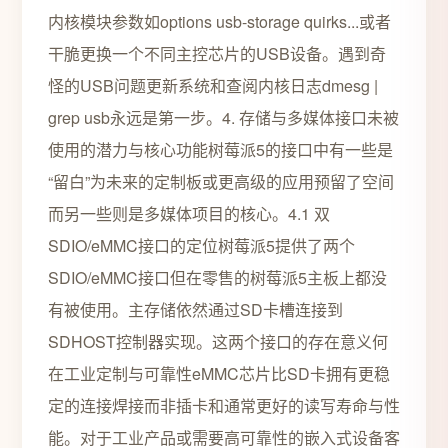
内核模块参数如options usb-storage quirks...或者
干脆更换一个不同主控芯片的USB设备。遇到奇
怪的USB问题更新系统和查阅内核日志dmesg |
grep usb永远是第一步。4. 存储与多媒体接口未被
使用的潜力与核心功能树莓派5的接口中有一些是
“留白”为未来的定制板或更高级的应用预留了空间
而另一些则是多媒体项目的核心。4.1 双
SDIO/eMMC接口的定位树莓派5提供了两个
SDIO/eMMC接口但在零售的树莓派5主板上都没
有被使用。主存储依然通过SD卡槽连接到
SDHOST控制器实现。这两个接口的存在意义何
在工业定制与可靠性eMMC芯片比SD卡拥有更稳
定的连接焊接而非插卡和通常更好的读写寿命与性
能。对于工业产品或需要高可靠性的嵌入式设备客