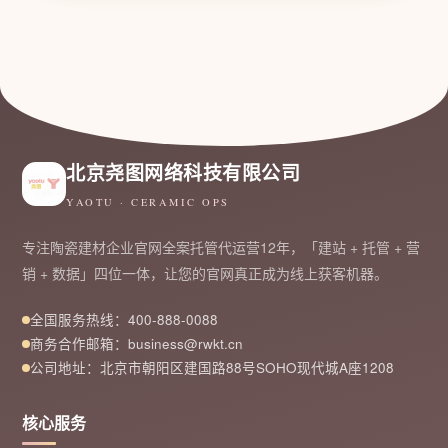
北京尧图网络科技有限公司
YAOTU · CERAMIC OPS
专注陶瓷建材企业官网全案托管代运营12年，「建站 + 托管 + 营
销 + 数据」四位一体，让您的官网真正成为线上获客机器。
全国服务热线：400-888-0088
商务合作邮箱：business@rwkt.cn
公司地址：北京市朝阳区建国路88号SOHO现代城A座1208
核心服务