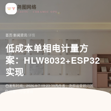
尧图网络
YAOTU · CERAMIC OPS
首页
/
新闻资讯
/
详情
低成本单相电计量方
案：HLW8032+ESP32
实现
发布时间：2026/8/7 19:23:38
作者：尧图运营顾问团
分类：行业资讯