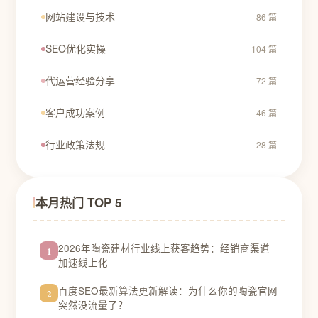
网站建设与技术
86 篇
SEO优化实操
104 篇
代运营经验分享
72 篇
客户成功案例
46 篇
行业政策法规
28 篇
本月热门 TOP 5
2026年陶瓷建材行业线上获客趋势：经销商渠道
1
加速线上化
百度SEO最新算法更新解读：为什么你的陶瓷官网
2
突然没流量了？