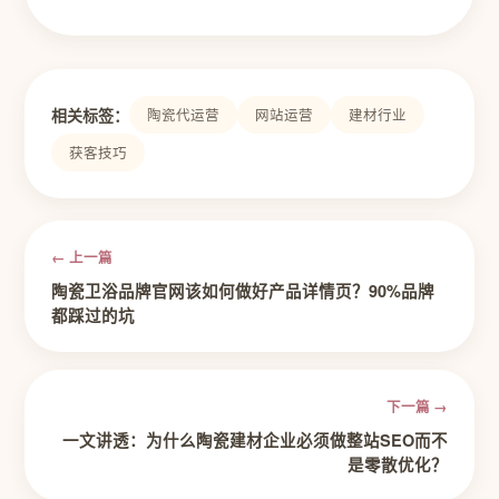
相关标签：
陶瓷代运营
网站运营
建材行业
获客技巧
← 上一篇
陶瓷卫浴品牌官网该如何做好产品详情页？90%品牌
都踩过的坑
下一篇 →
一文讲透：为什么陶瓷建材企业必须做整站SEO而不
是零散优化？