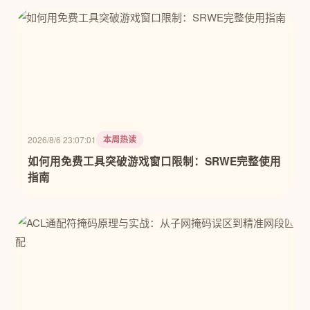
本周热读
2026/8/6 23:07:01
如何用免费工具突破游戏窗口限制：SRWE完整使用
指南