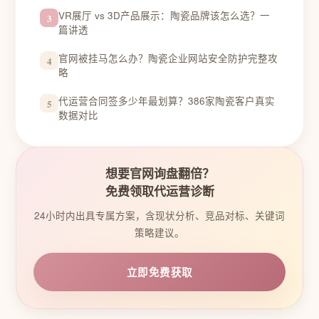
VR展厅 vs 3D产品展示：陶瓷品牌该怎么选？一
3
篇讲透
官网被挂马怎么办？陶瓷企业网站安全防护完整攻
4
略
代运营合同签多少年最划算？386家陶瓷客户真实
5
数据对比
想要官网询盘翻倍？
免费领取代运营诊断
24小时内出具专属方案，含现状分析、竞品对标、关键词
策略建议。
立即免费获取