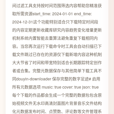
间过滤工具支持按时间范围筛选内容帮助您精准获
取所需资源start_time: 2024-01-01 end_time:
2024-12-31这个功能特别适合只下载特定时间段
的内容定期更新收藏库研究内容趋势变化增量更新
机制系统内置智能去重算法避免重复下载相同内
容。当您再次运行下载命令时工具会自动扫描已下
载文件跳过已存在的资源仅下载新增内容这种机制
大大节省了时间和带宽特别适合长期跟踪特定创作
者或合集。完整元数据保存与其他简单下载工具不
同douyin-downloader 保存完整的数字足迹# 启用
所有元数据选项 music: true cover: true json: true
每个下载的作品都会生成一个完整的数据包包含原
始视频文件无水印高清封面图片背景音乐文件结构
化元数据发布时间、点赞数、评论数等文件管理系