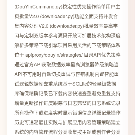
(DouYinCommand.py)稳定性优先操作简单用户主
页批量V2.0 (downloader.py)功能全面支持并发合
集内容处理V2.0 (downloader.py)批量效率最高学
习与定制双版本参考源码开放可扩展技术架构深度
解析多策略下载引擎项目采用灵活的下载策略体系
位于 apiproxy/douyin/strategies/ 目录API优先策略
通过官方API获取数据效率最高浏览器降级策略当
API不可用时自动切换重试与容错机制内置智能重
试逻辑数据库去重系统基于SQLite的轻量级数据
库确保精确记录已下载内容快速查重避免重复支持
增量更新操作进度跟踪与日志完整的日志系统记录
所有操作下载进度实时显示错误信息详细记录操作
历史可追溯最佳实践与扩展应用内容管理策略建立
系统的内容管理流程分类收集按主题或创作者分类