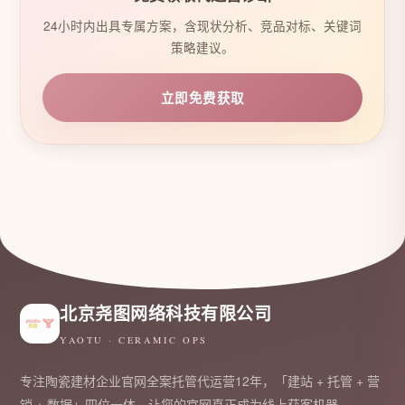
24小时内出具专属方案，含现状分析、竞品对标、关键词
策略建议。
立即免费获取
北京尧图网络科技有限公司
YAOTU · CERAMIC OPS
专注陶瓷建材企业官网全案托管代运营12年，「建站 + 托管 + 营
销 + 数据」四位一体，让您的官网真正成为线上获客机器。