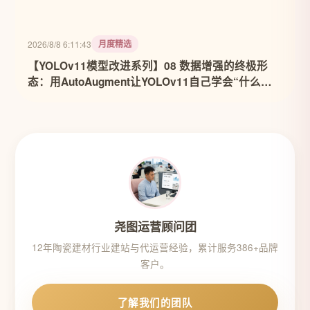
月度精选
2026/8/8 6:11:43
【YOLOv11模型改进系列】08 数据增强的终极形
态：用AutoAugment让YOLOv11自己学会“什么数
据最有用”
尧图运营顾问团
12年陶瓷建材行业建站与代运营经验，累计服务386+品牌
客户。
了解我们的团队