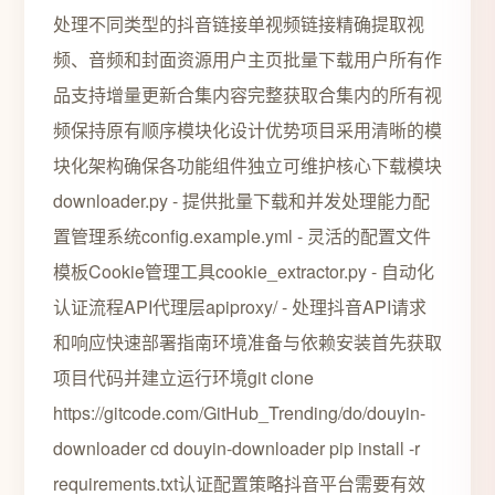
处理不同类型的抖音链接单视频链接精确提取视
频、音频和封面资源用户主页批量下载用户所有作
品支持增量更新合集内容完整获取合集内的所有视
频保持原有顺序模块化设计优势项目采用清晰的模
块化架构确保各功能组件独立可维护核心下载模块
downloader.py - 提供批量下载和并发处理能力配
置管理系统config.example.yml - 灵活的配置文件
模板Cookie管理工具cookie_extractor.py - 自动化
认证流程API代理层apiproxy/ - 处理抖音API请求
和响应快速部署指南环境准备与依赖安装首先获取
项目代码并建立运行环境git clone
https://gitcode.com/GitHub_Trending/do/douyin-
downloader cd douyin-downloader pip install -r
requirements.txt认证配置策略抖音平台需要有效