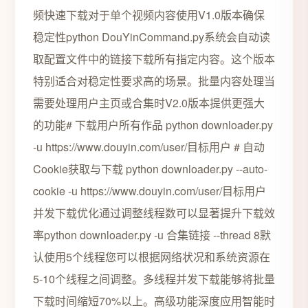
频快速下载对于单个视频内容使用V1.0版本确保
稳定性python DouYinCommand.py系统会自动读
取配置文件中的链接下载所有指定内容。这个版本
特别适合对稳定性要求高的场景。批量内容处理当
需要处理用户主页或合集时V2.0版本提供更强大
的功能# 下载用户所有作品 python downloader.py
-u https://www.douyin.com/user/目标用户 # 自动
Cookie获取与下载 python downloader.py --auto-
cookie -u https://www.douyin.com/user/目标用户
并发下载优化通过调整线程数可以显著提升下载效
率python downloader.py -u 合集链接 --thread 8默
认使用5个线程您可以根据网络状况和系统资源在
5-10个线程之间调整。多线程并发下载能够将批量
下载时间缩短70%以上。高级功能深度应用智能时