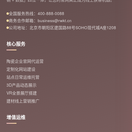
全国服务热线：400-888-0088
商务合作邮箱：business@rwkt.cn
公司地址：北京市朝阳区建国路88号SOHO现代城A座1208
核心服务
陶瓷企业官网代运营
定制化网站建设
站点日常运维托管
3D产品动态展示
VR全景展厅搭建
建材线上营销推广
增值运维