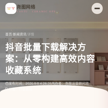
尧图网络
YAOTU · CERAMIC OPS
首页
/
新闻资讯
/
详情
抖音批量下载解决方
案：从零构建高效内容
收藏系统
发布时间：2026/8/8 4:26:39
作者：尧图运营顾问团
分类：行业资讯