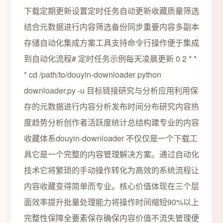
下载定期更新设置定时任务自动更新收藏质量筛选
结合元数据进行内容筛选备份同步重要内容多副本
存储自动化集成方案工具支持命令行操作便于集成
到自动化流程# 定时任务示例每天凌晨更新 0 2 * *
* cd /path/to/douyin-downloader python
downloader.py -u 目标链接研究与分析应用利用保
存的元数据进行内容分析发布时间分布研究内容热
度趋势分析创作者活跃度统计总结构建专业的内容
收藏体系douyin-downloader 不仅仅是一个下载工
具它是一个完整的内容管理解决方案。通过自动化
技术它将繁琐的手动操作转化为高效的系统流程让
内容收藏变得简单而专业。核心价值体现在三个层
面效率提升批量处理能力将操作时间缩短90%以上
完整性保障全要素保存确保内容价值不流失管理便