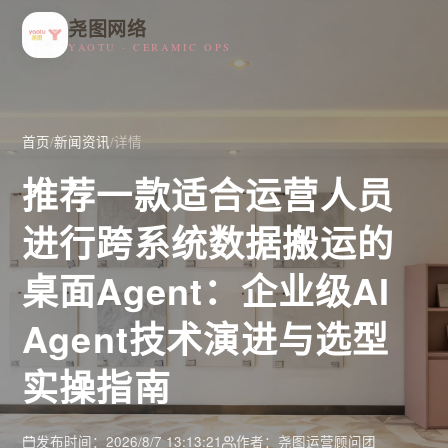
尧图网络
YAOTU · CERAMIC OPS
首页
/
新闻资讯
/
详情
推荐一款适合运营人员
进行跨系统数据搬运的
桌面Agent：企业级AI
Agent技术演进与选型
实操指南
发布时间：2026/8/7 13:13:21
作者：尧图运营顾问团