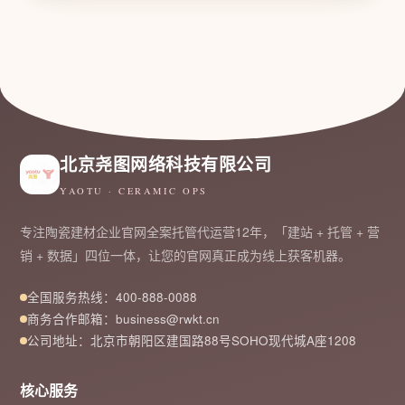
北京尧图网络科技有限公司
YAOTU · CERAMIC OPS
专注陶瓷建材企业官网全案托管代运营12年，「建站 + 托管 + 营
销 + 数据」四位一体，让您的官网真正成为线上获客机器。
全国服务热线：400-888-0088
商务合作邮箱：business@rwkt.cn
公司地址：北京市朝阳区建国路88号SOHO现代城A座1208
核心服务