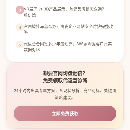
VR展厅 vs 3D产品展示：陶瓷品牌该怎么选？一
3
篇讲透
官网被挂马怎么办？陶瓷企业网站安全防护完整攻
4
略
代运营合同签多少年最划算？386家陶瓷客户真实
5
数据对比
想要官网询盘翻倍？
免费领取代运营诊断
24小时内出具专属方案，含现状分析、竞品对标、关键词
策略建议。
立即免费获取