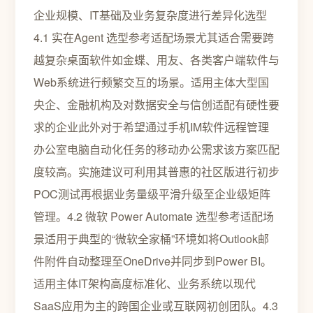
企业规模、IT基础及业务复杂度进行差异化选型
4.1 实在Agent 选型参考适配场景尤其适合需要跨
越复杂桌面软件如金蝶、用友、各类客户端软件与
Web系统进行频繁交互的场景。适用主体大型国
央企、金融机构及对数据安全与信创适配有硬性要
求的企业此外对于希望通过手机IM软件远程管理
办公室电脑自动化任务的移动办公需求该方案匹配
度较高。实施建议可利用其普惠的社区版进行初步
POC测试再根据业务量级平滑升级至企业级矩阵
管理。4.2 微软 Power Automate 选型参考适配场
景适用于典型的“微软全家桶”环境如将Outlook邮
件附件自动整理至OneDrive并同步到Power BI。
适用主体IT架构高度标准化、业务系统以现代
SaaS应用为主的跨国企业或互联网初创团队。4.3