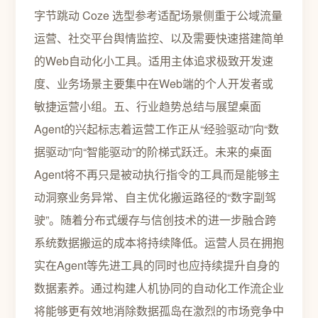
字节跳动 Coze 选型参考适配场景侧重于公域流量
运营、社交平台舆情监控、以及需要快速搭建简单
的Web自动化小工具。适用主体追求极致开发速
度、业务场景主要集中在Web端的个人开发者或
敏捷运营小组。五、行业趋势总结与展望桌面
Agent的兴起标志着运营工作正从“经验驱动”向“数
据驱动”向“智能驱动”的阶梯式跃迁。未来的桌面
Agent将不再只是被动执行指令的工具而是能够主
动洞察业务异常、自主优化搬运路径的“数字副驾
驶”。随着分布式缓存与信创技术的进一步融合跨
系统数据搬运的成本将持续降低。运营人员在拥抱
实在Agent等先进工具的同时也应持续提升自身的
数据素养。通过构建人机协同的自动化工作流企业
将能够更有效地消除数据孤岛在激烈的市场竞争中