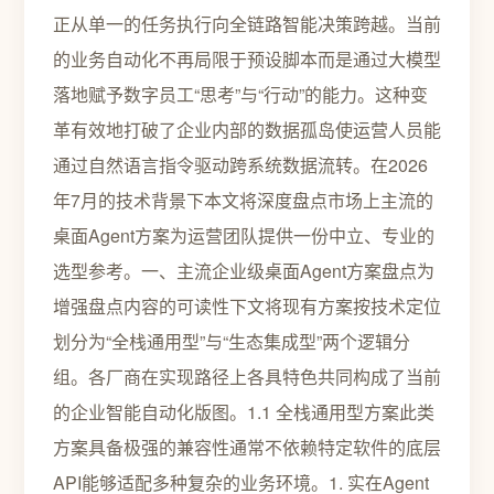
正从单一的任务执行向全链路智能决策跨越。当前
的业务自动化不再局限于预设脚本而是通过大模型
落地赋予数字员工“思考”与“行动”的能力。这种变
革有效地打破了企业内部的数据孤岛使运营人员能
通过自然语言指令驱动跨系统数据流转。在2026
年7月的技术背景下本文将深度盘点市场上主流的
桌面Agent方案为运营团队提供一份中立、专业的
选型参考。一、主流企业级桌面Agent方案盘点为
增强盘点内容的可读性下文将现有方案按技术定位
划分为“全栈通用型”与“生态集成型”两个逻辑分
组。各厂商在实现路径上各具特色共同构成了当前
的企业智能自动化版图。1.1 全栈通用型方案此类
方案具备极强的兼容性通常不依赖特定软件的底层
API能够适配多种复杂的业务环境。1. 实在Agent