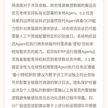
络连接对于涉及金融、政务等高敏感数据的搬运应
优先考虑支持私有化部署的本地Agent。3.2 任务
场景的边界验证码识别虽然现代Agent具备OCR能
力但针对高强度的滑块验证、动态短信验证仍可能
需要人工干预或配置特定的识别接口。系统响应延
迟Agent在执行跨系统操作时需具备“感知”目标系
统加载状态的能力。若目标ERP运行极慢Agent必
须具备智能等待机制否则易导致任务中断。3.3 数
据安全性与合规性权限管理Agent执行任务应遵循
“最小特权原则”建议为数字员工开设独立的业务账
号并配置全链路可溯源的审计日志。隐私保护在搬
运涉及个人隐私的数据时需确认工具是否内置脱敏
逻辑避免敏感信息在自动化流转过程中泄露。四、
分厂商选型适配建议基于上述分析运营团队可根据