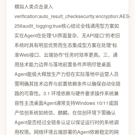
模拟人类点击录入
verification:auto_result_checksecurity:encryption:AES-
256audit_logging:true核心结论全栈通用型方案如
实在Agent在处理“UI界面复杂、无API接口”的老旧
系统时具有明显优势而生态集成型方案在处理“标
准Web接口、云端协作”任务时效率更高。三、通
用技术能力边界与落地前置条件声明尽管桌面
Agent能极大释放生产力但在实际落地中运营人员
需明确其技术边界与前置依赖条件以确保自动化链
路的可靠性。3.1 环境依赖与硬件要求操作系统兼
容性主流桌面Agent通常支持Windows 10/11或国
产信创系统如统信、麒麟。在信创环境下需确认
Agent是否经过全链条认证以保证运行时的系统调
用权限。网络环境云端部署的Agent依赖稳定的网