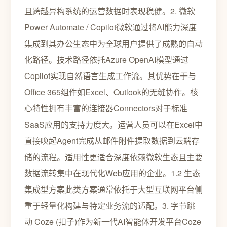
且跨越异构系统的运营数据时表现稳健。2. 微软
Power Automate / Copilot微软通过将AI能力深度
集成到其办公生态中为全球用户提供了成熟的自动
化路径。技术路径依托Azure OpenAI模型通过
Copilot实现自然语言生成工作流。其优势在于与
Office 365组件如Excel、Outlook的无缝协作。核
心特性拥有丰富的连接器Connectors对于标准
SaaS应用的支持力度大。运营人员可以在Excel中
直接唤起Agent完成从邮件附件提取数据到云端存
储的流程。适用性更适合深度依赖微软生态且主要
数据流转集中在现代化Web应用的企业。1.2 生态
集成型方案此类方案通常依托于大型互联网平台侧
重于轻量化构建与特定业务流的适配。3. 字节跳
动 Coze (扣子)作为新一代AI智能体开发平台Coze