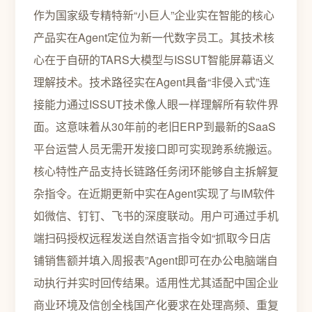
作为国家级专精特新“小巨人”企业实在智能的核心
产品实在Agent定位为新一代数字员工。其技术核
心在于自研的TARS大模型与ISSUT智能屏幕语义
理解技术。技术路径实在Agent具备“非侵入式”连
接能力通过ISSUT技术像人眼一样理解所有软件界
面。这意味着从30年前的老旧ERP到最新的SaaS
平台运营人员无需开发接口即可实现跨系统搬运。
核心特性产品支持长链路任务闭环能够自主拆解复
杂指令。在近期更新中实在Agent实现了与IM软件
如微信、钉钉、飞书的深度联动。用户可通过手机
端扫码授权远程发送自然语言指令如“抓取今日店
铺销售额并填入周报表”Agent即可在办公电脑端自
动执行并实时回传结果。适用性尤其适配中国企业
商业环境及信创全栈国产化要求在处理高频、重复