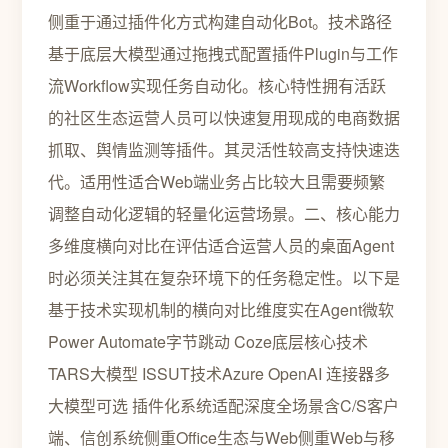
侧重于通过插件化方式构建自动化Bot。技术路径
基于底层大模型通过拖拽式配置插件Plugin与工作
流Workflow实现任务自动化。核心特性拥有活跃
的社区生态运营人员可以快速复用现成的电商数据
抓取、舆情监测等插件。其灵活性较高支持快速迭
代。适用性适合Web端业务占比较大且需要频繁
调整自动化逻辑的轻量化运营场景。二、核心能力
多维度横向对比在评估适合运营人员的桌面Agent
时必须关注其在复杂环境下的任务稳定性。以下是
基于技术实现机制的横向对比维度实在Agent微软
Power Automate字节跳动 Coze底层核心技术
TARS大模型 ISSUT技术Azure OpenAI 连接器多
大模型可选 插件化系统适配深度全场景含C/S客户
端、信创系统侧重Office生态与Web侧重Web与移