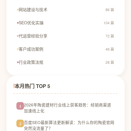
网站建设与技术
86 篇
SEO优化实操
104 篇
代运营经验分享
72 篇
客户成功案例
46 篇
行业政策法规
28 篇
本月热门 TOP 5
2026年陶瓷建材行业线上获客趋势：经销商渠道
1
加速线上化
百度SEO最新算法更新解读：为什么你的陶瓷官网
2
突然没流量了？