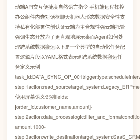
动端API交互便捷度自然语言指令 手机端远程操控
办公组件内嵌对话框聊天机器人形态数据安全性支
持私有化部署信创认证云端为主合规性强云端托管
强调生态开放为了更直观地展示桌面Agent如何处
理跨系统数据搬运以下是一个典型的自动化任务配
置逻辑片段以YAML格式表示# 跨系统数据搬运任
务定义示例
task_id:DATA_SYNC_OP_001trigger:type:scheduleinterva
step:1action:read_sourcetarget_system:Legacy_ERPm
使用屏幕语义识别fields:
[order_id,customer_name,amount]-
step:2action:data_processlogic:filter_and_formatconditio
amount 1000-
step:3action:write_destinationtarget_system:SaaS_CRM