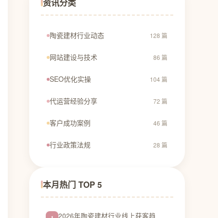
资讯分类
陶瓷建材行业动态
128 篇
网站建设与技术
86 篇
SEO优化实操
104 篇
代运营经验分享
72 篇
客户成功案例
46 篇
行业政策法规
28 篇
本月热门 TOP 5
2026年陶瓷建材行业线上获客趋
1