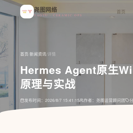
尧图网络
首页
YAOTU · CERAMIC OPS
首页
/
新闻资讯
/
详情
Hermes Agent原生
原理与实战
发布时间：2026/8/7 15:41:15
作者：尧图运营顾问团