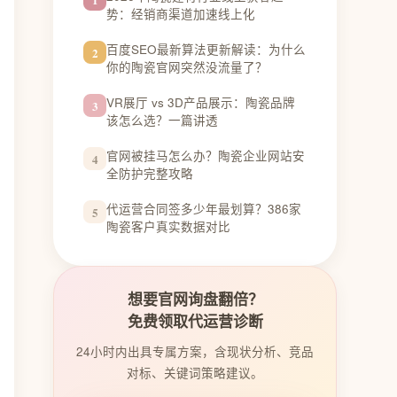
势：经销商渠道加速线上化
百度SEO最新算法更新解读：为什么
2
你的陶瓷官网突然没流量了？
VR展厅 vs 3D产品展示：陶瓷品牌
3
该怎么选？一篇讲透
官网被挂马怎么办？陶瓷企业网站安
4
全防护完整攻略
代运营合同签多少年最划算？386家
5
陶瓷客户真实数据对比
想要官网询盘翻倍？
免费领取代运营诊断
24小时内出具专属方案，含现状分析、竞品
对标、关键词策略建议。