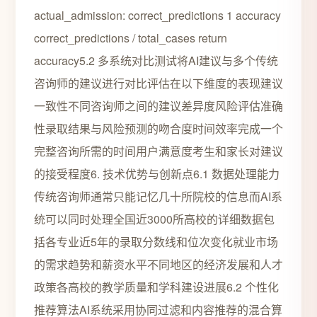
actual_admission: correct_predictions 1 accuracy
correct_predictions / total_cases return
accuracy5.2 多系统对比测试将AI建议与多个传统
咨询师的建议进行对比评估在以下维度的表现建议
一致性不同咨询师之间的建议差异度风险评估准确
性录取结果与风险预测的吻合度时间效率完成一个
完整咨询所需的时间用户满意度考生和家长对建议
的接受程度6. 技术优势与创新点6.1 数据处理能力
传统咨询师通常只能记忆几十所院校的信息而AI系
统可以同时处理全国近3000所高校的详细数据包
括各专业近5年的录取分数线和位次变化就业市场
的需求趋势和薪资水平不同地区的经济发展和人才
政策各高校的教学质量和学科建设进展6.2 个性化
推荐算法AI系统采用协同过滤和内容推荐的混合算