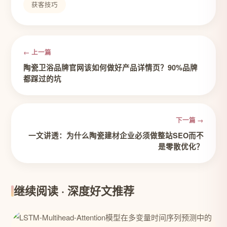
获客技巧
← 上一篇
陶瓷卫浴品牌官网该如何做好产品详情页？90%品牌
都踩过的坑
下一篇 →
一文讲透：为什么陶瓷建材企业必须做整站SEO而不
是零散优化？
继续阅读 · 深度好文推荐