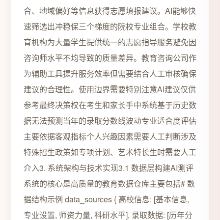
合、地域偏好等信息获得志愿填报建议。AI能够快
速筛选出冲稳保三个梯度的院校专业组合。学校教
育机构为大量学生提供统一的志愿指导服务避免因
咨询师水平不均导致的质量差异。教育咨询公司作
为辅助工具提升服务效率但需要结合人工审核确保
建议的合理性。使用边界需要特别注意AI建议仅供
参考最终决策权在考生和家长手中系统基于历史数
据无法预测当年的录取分数线波动专业适合度评估
主要依据客观指标个人兴趣因素需要人工判断涉及
特殊招生政策如专项计划、艺术特长生时需要人工
介入3. 系统架构与技术实现3.1 数据层构建AI测评
系统的核心是高质量的教育数据仓库主要包括# 数
据结构示例 data_sources { 高校信息: [基本信息,
专业设置, 师资力量, 科研水平], 录取数据: [历年分