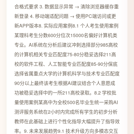
合格式要求 3. 数据显示异常 → 清除浏览器缓存重
新登录 4. 移动端适配问题 → 使用PC端访问或更
新APP版本8. 实际应用案例8.1 个人考生使用案例
某理科考生分数600分位次15000名偏好计算机类
专业。AI系统在分析后建议冲刺选择部分985高校
的计算机相关专业匹配度75-80分稳妥选择211高
校的软件工程、人工智能专业匹配度85-90分保底
选择省属重点大学的计算机科学与技术专业匹配度
90分以上最终该考生根据AI建议结合个人意愿成
功被稳妥选择中的一所211高校录取。8.2 学校批
量使用案例某高中为全校500名毕业生统一采购AI
测评服务系统在2小时内完成所有学生的初步分析
教师在此基础上进行个性化指导大幅提升了指导效
率。9. 未来发展趋势9.1 技术升级方向多模态交互