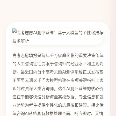
高考志愿填报是每年千万家庭面临的重要决策传统
的人工咨询往往受限于咨询师的经验水平和主观判
断。最近国内首个高考志愿AI测评系统正式发布基
于阿里云通义千问大模型构建在多项关键指标上表
现超过资深人类咨询师。这个AI测评系统的核心价
值在于能够快速分析海量高校数据、专业信息和就
业趋势为考生提供个性化的志愿填报建议。相比传
统咨询AI系统具有数据处理全面、响应即时、无情