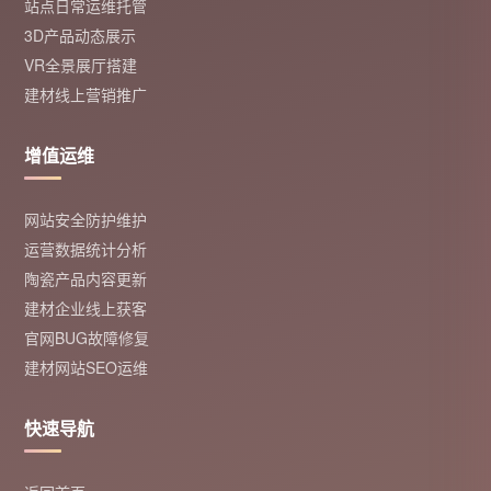
站点日常运维托管
3D产品动态展示
VR全景展厅搭建
建材线上营销推广
增值运维
网站安全防护维护
运营数据统计分析
陶瓷产品内容更新
建材企业线上获客
官网BUG故障修复
建材网站SEO运维
快速导航