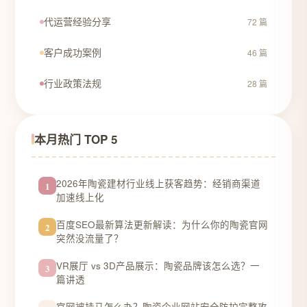
代运营经验分享
72 篇
客户成功案例
46 篇
行业政策法规
28 篇
本月热门 TOP 5
2026年陶瓷建材行业线上获客趋势：经销商渠道
1
加速线上化
百度SEO最新算法更新解读：为什么你的陶瓷官网
2
突然没流量了？
VR展厅 vs 3D产品展示：陶瓷品牌该怎么选？一
3
篇讲透
官网被挂马怎么办？陶瓷企业网站安全防护完整攻