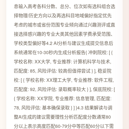
息输入高考各科分数、总分、位次如有选科组合选
择物理/历史方向以及再选科目地域偏好指定优先
考虑的城市或省份范围专业倾向通过兴趣测评或直
接选择感兴趣的专业大类其他因素学费承受范围、
学校类型偏好等4.2 AI分析与建议生成提交信息后
系统通常在10-30秒内生成分析报告{ 冲刺院校: [ {
学校名称: XX大学, 专业推荐: 计算机科学与技术,
匹配度: 85, 风险评估: 较高但值得尝试 } ], 稳妥院
校: [ { 学校名称: XX理工大学, 专业推荐: 软件工程,
匹配度: 92, 风险评估: 录取概率较大 } ], 保底院校: [
{ 学校名称: XX学院, 专业推荐: 信息管理, 匹配度:
78, 风险评估: 基本确保录取 } ] }4.3 结果解读与调
整AI生成的建议需要理性分析匹配度分数通常80
分以上表示高度匹配60-79分中等匹配60分以下需