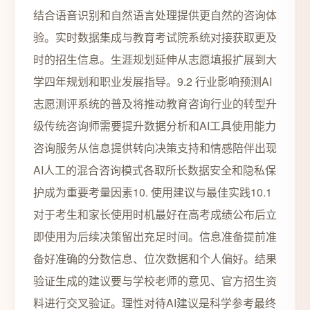
结合语音识别和自然语言处理提供更自然的咨询体
验。实时数据集成与教育考试院系统对接获取更及
时的招生信息。生涯规划延伸从志愿填报扩展到大
学四年规划和职业发展指导。9.2 行业影响预测AI
志愿测评系统的普及将推动教育咨询行业的转型升
级传统咨询师需要提升数据分析和AI工具使用能力
咨询服务从信息提供转向决策支持和情感陪伴出现
AI人工的混合咨询模式各取所长数据安全和隐私保
护成为重要考量因素10. 使用建议与最佳实践10.1
对于考生和家长使用时机最好在高考成绩公布后立
即使用为后续决策留出充足时间。信息准备提前准
备好准确的分数信息、位次数据和个人偏好。结果
验证生成的建议要与学校老师的意见、官方招生资
料进行交叉验证。理性对待AI建议是科学参考最终