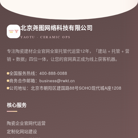
北京尧图网络科技有限公司
YAOTU · CERAMIC OPS
专注陶瓷建材企业官网全案托管代运营12年，「建站 + 托管 + 营
销 + 数据」四位一体，让您的官网真正成为线上获客机器。
全国服务热线：400-888-0088
商务合作邮箱：business@rwkt.cn
公司地址：北京市朝阳区建国路88号SOHO现代城A座1208
核心服务
陶瓷企业官网代运营
定制化网站建设