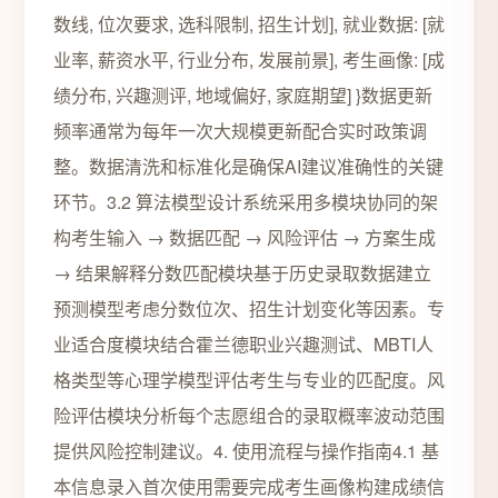
数线, 位次要求, 选科限制, 招生计划], 就业数据: [就
业率, 薪资水平, 行业分布, 发展前景], 考生画像: [成
绩分布, 兴趣测评, 地域偏好, 家庭期望] }数据更新
频率通常为每年一次大规模更新配合实时政策调
整。数据清洗和标准化是确保AI建议准确性的关键
环节。3.2 算法模型设计系统采用多模块协同的架
构考生输入 → 数据匹配 → 风险评估 → 方案生成
→ 结果解释分数匹配模块基于历史录取数据建立
预测模型考虑分数位次、招生计划变化等因素。专
业适合度模块结合霍兰德职业兴趣测试、MBTI人
格类型等心理学模型评估考生与专业的匹配度。风
险评估模块分析每个志愿组合的录取概率波动范围
提供风险控制建议。4. 使用流程与操作指南4.1 基
本信息录入首次使用需要完成考生画像构建成绩信