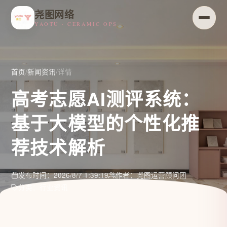
尧图网络
YAOTU · CERAMIC OPS
首页
/
新闻资讯
/
详情
高考志愿AI测评系统：
基于大模型的个性化推
荐技术解析
发布时间：2026/8/7 1:39:19
作者：尧图运营顾问团
分类：行业资讯