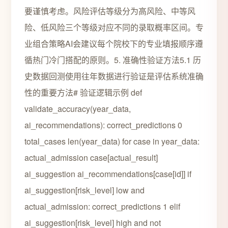
要谨慎考虑。风险评估等级分为高风险、中等风
险、低风险三个等级对应不同的录取概率区间。专
业组合策略AI会建议每个院校下的专业填报顺序遵
循热门冷门搭配的原则。5. 准确性验证方法5.1 历
史数据回测使用往年数据进行验证是评估系统准确
性的重要方法# 验证逻辑示例 def
validate_accuracy(year_data,
ai_recommendations): correct_predictions 0
total_cases len(year_data) for case in year_data:
actual_admission case[actual_result]
ai_suggestion ai_recommendations[case[id]] if
ai_suggestion[risk_level] low and
actual_admission: correct_predictions 1 elif
ai_suggestion[risk_level] high and not