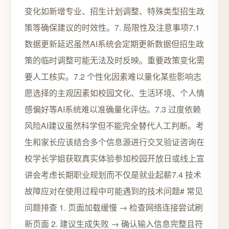
变化如新增专业、招生计划调整、特殊类型招生政
策等确保建议的时效性。7. 局限性及注意事项7.1
数据更新延迟虽然AI系统会定期更新数据但招生政
策的临时调整可能无法及时反映。重要政策变化需
要人工核实。7.2 个性化因素难以量化某些影响志
愿选择的主观因素如校园文化、生活环境、个人情
感偏好等AI系统难以准确量化评估。7.3 过度依赖
风险AI建议虽然科学但不能完全替代人工判断。考
生和家长应该结合多个信息源进行交叉验证咨询在
校学长学姐获取真实体验参加校园开放日或线上宣
讲会考虑长期职业规划而不仅是就业起薪7.4 技术
故障应对在使用过程中可能遇到的技术问题# 常见
问题排查 1. 页面加载缓慢 → 检查网络连接尝试刷
新页面 2. 建议生成失败 → 确认输入信息完整且符