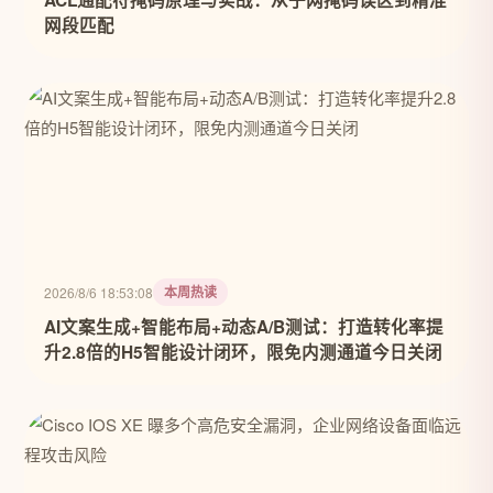
ACL通配符掩码原理与实战：从子网掩码误区到精准
网段匹配
本周热读
2026/8/6 18:53:08
AI文案生成+智能布局+动态A/B测试：打造转化率提
升2.8倍的H5智能设计闭环，限免内测通道今日关闭