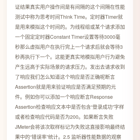
证结果真实用户操作间是有间隔的这个间隔在性能
测试中称为思考时间Think Time。定时器Timer就
是用来模拟这个时间的。为线程组或某个请求添加
一个固定定时器Constant Timer设置等待3000毫
秒那么虚拟用户在执行完上一个请求后就会等待3
秒再执行下一个。这能更真实地模拟用户行为避免
产生远高于实际场景的请求压力。发出去请求收到
了响应我们怎么知道这个响应是否正确呢断言
Assertion就是用来验证响应是否满足预期的元
件。例如你可以添加一个响应断言Response
Assertion检查响应文本中是否包含“登录成功”字样
或者检查响应代码是否为200。如果断言失败
JMeter会将该次取样标记为失败这直接影响最终结
果中的“错误率”统计。2.5 监听器性能数据的观察