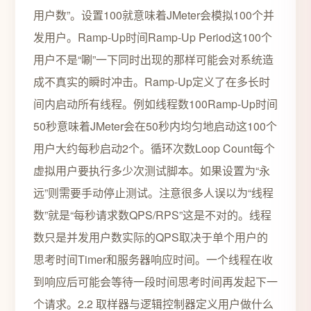
用户数”。设置100就意味着JMeter会模拟100个并
发用户。Ramp-Up时间Ramp-Up Period这100个
用户不是“唰”一下同时出现的那样可能会对系统造
成不真实的瞬时冲击。Ramp-Up定义了在多长时
间内启动所有线程。例如线程数100Ramp-Up时间
50秒意味着JMeter会在50秒内均匀地启动这100个
用户大约每秒启动2个。循环次数Loop Count每个
虚拟用户要执行多少次测试脚本。如果设置为“永
远”则需要手动停止测试。注意很多人误以为“线程
数”就是“每秒请求数QPS/RPS”这是不对的。线程
数只是并发用户数实际的QPS取决于单个用户的
思考时间Timer和服务器响应时间。一个线程在收
到响应后可能会等待一段时间思考时间再发起下一
个请求。2.2 取样器与逻辑控制器定义用户做什么