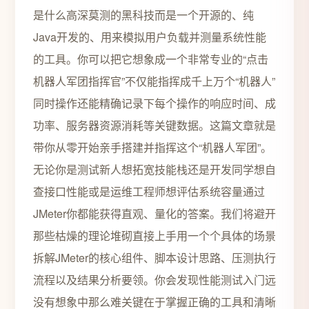
是什么高深莫测的黑科技而是一个开源的、纯
Java开发的、用来模拟用户负载并测量系统性能
的工具。你可以把它想象成一个非常专业的“点击
机器人军团指挥官”不仅能指挥成千上万个“机器人”
同时操作还能精确记录下每个操作的响应时间、成
功率、服务器资源消耗等关键数据。这篇文章就是
带你从零开始亲手搭建并指挥这个“机器人军团”。
无论你是测试新人想拓宽技能栈还是开发同学想自
查接口性能或是运维工程师想评估系统容量通过
JMeter你都能获得直观、量化的答案。我们将避开
那些枯燥的理论堆砌直接上手用一个个具体的场景
拆解JMeter的核心组件、脚本设计思路、压测执行
流程以及结果分析要领。你会发现性能测试入门远
没有想象中那么难关键在于掌握正确的工具和清晰