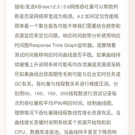
接收/发送KB/sec12.3 / 5.6网络吞吐量可以帮助判
断是否是网络带宽成为瓶颈。4.2 如何定位性能瓶
颈单看一个聚合报告可能不够我们需要结合趋势和
资源监控来定位问题。响应时间趋势分析使用响应
时间图Response Time Graph监听器。观察随着
测试时间推移响应时间曲线是否平稳。如果曲线持
续缓慢上升说明系统可能有内存泄漏或资源逐渐耗
尽如果曲线出现周期性毛刺可能与后台定时任务或
GC有关。吞吐量与线程数关系进行梯度压测。分
别用50、100、150、200线程数进行测试记录每
次的吞吐量和平均/P90响应时间。绘制曲线图。
理想情况下吞吐量随线程数线性增长资源充足。当
曲线增长变缓时说明系统某个资源开始饱和如
CPU、数据库连接池。当曲线持平甚至下降而响