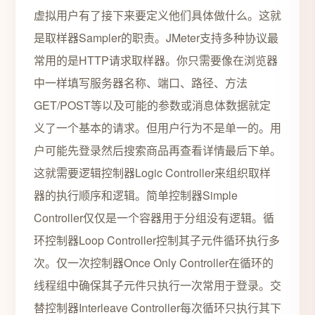
虚拟用户有了接下来要定义他们具体做什么。这就
是取样器Sampler的职责。JMeter支持多种协议最
常用的是HTTP请求取样器。你只需要像在浏览器
中一样填写服务器名称、端口、路径、方法
GET/POST等以及可能的参数或消息体数据就定
义了一个基本的请求。但用户行为不是单一的。用
户可能先登录然后搜索商品再查看详情最后下单。
这就需要逻辑控制器Logic Controller来组织取样
器的执行顺序和逻辑。简单控制器Simple
Controller仅仅是一个容器用于分组没有逻辑。循
环控制器Loop Controller控制其子元件循环执行多
次。仅一次控制器Once Only Controller在循环的
线程组中确保其子元件只执行一次常用于登录。交
替控制器Interleave Controller每次循环只执行其下