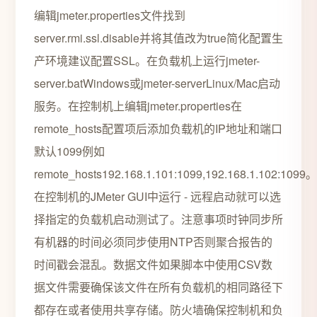
编辑jmeter.properties文件找到
server.rmi.ssl.disable并将其值改为true简化配置生
产环境建议配置SSL。在负载机上运行jmeter-
server.batWindows或jmeter-serverLinux/Mac启动
服务。在控制机上编辑jmeter.properties在
remote_hosts配置项后添加负载机的IP地址和端口
默认1099例如
remote_hosts192.168.1.101:1099,192.168.1.102:1099。
在控制机的JMeter GUI中运行 - 远程启动就可以选
择指定的负载机启动测试了。注意事项时钟同步所
有机器的时间必须同步使用NTP否则聚合报告的
时间戳会混乱。数据文件如果脚本中使用CSV数
据文件需要确保该文件在所有负载机的相同路径下
都存在或者使用共享存储。防火墙确保控制机和负