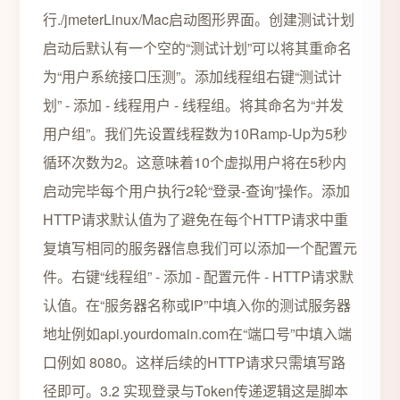
行./jmeterLinux/Mac启动图形界面。创建测试计划
启动后默认有一个空的“测试计划”可以将其重命名
为“用户系统接口压测”。添加线程组右键“测试计
划” - 添加 - 线程用户 - 线程组。将其命名为“并发
用户组”。我们先设置线程数为10Ramp-Up为5秒
循环次数为2。这意味着10个虚拟用户将在5秒内
启动完毕每个用户执行2轮“登录-查询”操作。添加
HTTP请求默认值为了避免在每个HTTP请求中重
复填写相同的服务器信息我们可以添加一个配置元
件。右键“线程组” - 添加 - 配置元件 - HTTP请求默
认值。在“服务器名称或IP”中填入你的测试服务器
地址例如api.yourdomain.com在“端口号”中填入端
口例如 8080。这样后续的HTTP请求只需填写路
径即可。3.2 实现登录与Token传递逻辑这是脚本