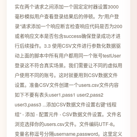
实在两个请求之间添加一个固定定时器设置3000
毫秒模拟用户查看登录结果后的停顿。为“用户登
录”请求添加一个响应断言检查响应代码是否为200
或者响应文本是否包含success确保登录成功才进
行后续操作。3.3 使用CSV文件进行参数化数据驱
动上面的脚本中所有用户都用同一个账号testUser
登录这不符合真实场景。我们需要让不同的虚拟用
户使用不同的账号。这时就要用到CSV数据文件
设置。准备CSV文件创建一个users.csv文件内容
如下不要有表头user1,pass1 user2,pass2
user3,pass3 ...添加CSV数据文件设置右键“线程
组” - 添加 - 配置元件 - CSV数据文件设置。文件名
浏览选择你的users.csv文件。文件编码UTF-8。
变量名称逗号分隔username,password。这里定义