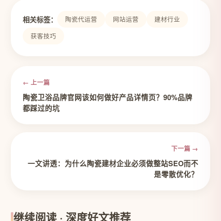
相关标签：
陶瓷代运营
网站运营
建材行业
获客技巧
← 上一篇
陶瓷卫浴品牌官网该如何做好产品详情页？90%品牌
都踩过的坑
下一篇 →
一文讲透：为什么陶瓷建材企业必须做整站SEO而不
是零散优化？
继续阅读 · 深度好文推荐