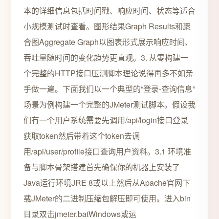
本的详细信息包括时间戳、响应时间、状态等适合
小规模测试时查看。图形结果Graph Results和聚
合图Aggregate Graph以图表形式展示响应时间、
吞吐量随时间的变化趋势更直观。3. 从零构建一
个完整的HTTP接口压测脚本理论说得再多不如亲
手做一遍。下面我们以一个典型的“登录-查询信息”
场景为例构建一个完整的JMeter测试脚本。假设我
们有一个用户系统需要先调用/api/login接口登录
获取token然后带着这个token去调
用/api/user/profile接口查询用户资料。3.1 环境准
备与脚本骨架搭建首先确保你的机器上安装了
Java运行环境JRE 8或以上然后从Apache官网下
载JMeter的二进制压缩包解压即可使用。进入bin
目录双击jmeter.batWindows或运