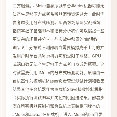
三方服务。JMeter自身瓶颈单台JMeter机器可能无
法产生足够压力或者监听器消耗资源过大。此时需
要考虑使用分布式压测。5. 高级场景与实战避坑
指南掌握了基础脚本和指标分析我们可以挑战一些
更复杂的场景并分享一些实战中积累的“血泪教
训”。5.1 分布式压测部署当需要模拟成千上万的并
发用户时单台JMeter机器可能受限于网络、CPU
或端口数无法产生足够压力或者自身成为瓶颈。这
时就需要使用JMeter的分布式压测功能。原理由一
台机器作为控制机Master负责管理测试计划和收集
结果其他多台机器作为负载机Slave接收控制机指
令实际执行测试脚本并向控制机回送结果。部署步
骤在所有机器控制机和负载机上安装相同版本的
JMeter和Java。在负载机上进入JMeter的bin目录