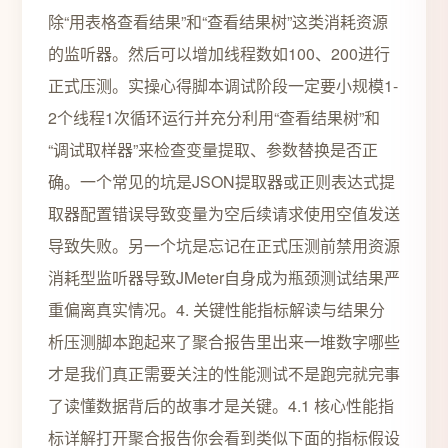
除“用表格查看结果”和“查看结果树”这类消耗资源
的监听器。然后可以增加线程数如100、200进行
正式压测。实操心得脚本调试阶段一定要小规模1-
2个线程1次循环运行并充分利用“查看结果树”和
“调试取样器”来检查变量提取、参数替换是否正
确。一个常见的坑是JSON提取器或正则表达式提
取器配置错误导致变量为空后续请求使用空值发送
导致失败。另一个坑是忘记在正式压测前禁用资源
消耗型监听器导致JMeter自身成为瓶颈测试结果严
重偏离真实情况。4. 关键性能指标解读与结果分
析压测脚本跑起来了聚合报告里出来一堆数字哪些
才是我们真正需要关注的性能测试不是跑完就完事
了读懂数据背后的故事才是关键。4.1 核心性能指
标详解打开聚合报告你会看到类似下面的指标假设