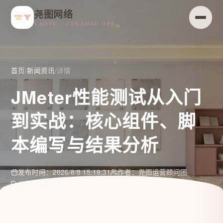
尧图网络
YAOTU · CERAMIC OPS
首页
/
新闻资讯
/
详情
JMeter性能测试从入门
到实战：核心组件、脚
本编写与结果分析
发布时间：2026/8/8 15:19:31
作者：尧图运营顾问团
分类：行业资讯