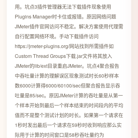
用。坑点3插件管理器无法下载插件现象使用
Plugins Manager时卡住或报错。原因网络问题
JMeter插件官网访问不稳定。解决方案使用代理需
自行配置网络环境。手动下载插件访问
https://jmeter-plugins.org/网站找到所需插件如
Custom Thread Groups下载.jar文件将其放入
JMeter的lib/ext目录重启JMeter。坑点4聚合报告
中吞吐量计算的理解误区现象测试时长60秒样本
数6000计算得6000/60100/sec但聚合报告显示吞
吐量是85/sec。原因JMeter计算的吞吐量是从第一
个样本开始到最后一个样本结束的时间段内的平均
值而不是整个测试计划的时长。如果第一个请求在
1秒时发出最后一个请求在59秒时收到响应那么实
际用于计算的时间窗口是58秒吞吐量约为