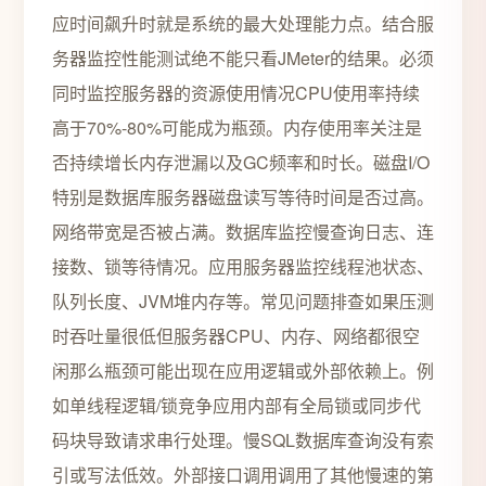
应时间飙升时就是系统的最大处理能力点。结合服
务器监控性能测试绝不能只看JMeter的结果。必须
同时监控服务器的资源使用情况CPU使用率持续
高于70%-80%可能成为瓶颈。内存使用率关注是
否持续增长内存泄漏以及GC频率和时长。磁盘I/O
特别是数据库服务器磁盘读写等待时间是否过高。
网络带宽是否被占满。数据库监控慢查询日志、连
接数、锁等待情况。应用服务器监控线程池状态、
队列长度、JVM堆内存等。常见问题排查如果压测
时吞吐量很低但服务器CPU、内存、网络都很空
闲那么瓶颈可能出现在应用逻辑或外部依赖上。例
如单线程逻辑/锁竞争应用内部有全局锁或同步代
码块导致请求串行处理。慢SQL数据库查询没有索
引或写法低效。外部接口调用调用了其他慢速的第