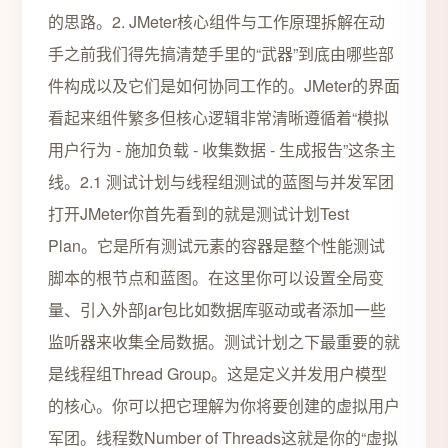
的思路。2. JMeter核心组件与工作原理拆解在动
手之前我们得先搞清楚手里的“武器”到底由哪些部
件构成以及它们是如何协同工作的。JMeter的界面
看起来组件繁多但核心逻辑非常清晰遵循着“模拟
用户行为 - 施加负载 - 收集数据 - 生成报告”这条主
线。2.1 测试计划与线程组测试的蓝图与并发军团
打开JMeter你首先看到的就是测试计划Test
Plan。它是所有测试元素的容器是整个性能测试
脚本的根节点和蓝图。在这里你可以设置全局变
量、引入外部jar包比如数据库驱动或者添加一些
监听器来收集全局数据。测试计划之下最重要的就
是线程组Thread Group。这是定义并发用户模型
的核心。你可以把它理解为你将要创建的虚拟用户
军团。线程数Number of Threads这就是你的“虚拟