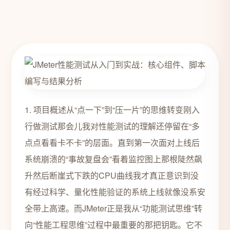
1. 项目概述从“点一下”到“压一片”的思维转变刚入
行做测试那会儿我对性能测试的理解还停留在“多
点点看看卡不卡”的层面。直到第一次面对上线后
系统崩溃的“事故复盘会”看着监控图上那根陡然飙
升然后断崖式下跌的CPU曲线我才真正意识到没
有经过科学、量化性能验证的系统上线就像没系安
全带上高速。而JMeter正是我从“功能测试思维”转
向“性能工程思维”过程中最重要的那把钥匙。它不