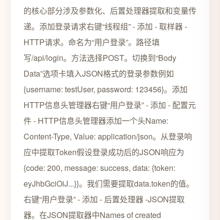
的核心部分涉及参数化、后置处理器提取和变量传
递。添加登录请求右键“线程组” - 添加 - 取样器 -
HTTP请求。命名为“用户登录”。路径填
写/api/login。方法选择POST。切换到“Body
Data”选项卡填入JSON格式的登录参数例如
{username: testUser, password: 123456}。添加
HTTP信息头管理器右键“用户登录” - 添加 - 配置元
件 - HTTP信息头管理器添加一个头Name:
Content-Type, Value: application/json。从登录响
应中提取Token假设登录成功后的JSON响应为
{code: 200, message: success, data: {token:
eyJhbGciOiJ...}}。我们需要提取data.token的值。
右键“用户登录” - 添加 - 后置处理器 -JSON提取
器。在JSON提取器中Names of created