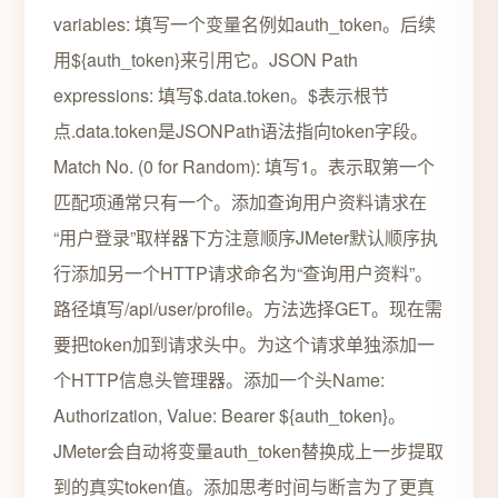
variables: 填写一个变量名例如auth_token。后续
用${auth_token}来引用它。JSON Path
expressions: 填写$.data.token。$表示根节
点.data.token是JSONPath语法指向token字段。
Match No. (0 for Random): 填写1。表示取第一个
匹配项通常只有一个。添加查询用户资料请求在
“用户登录”取样器下方注意顺序JMeter默认顺序执
行添加另一个HTTP请求命名为“查询用户资料”。
路径填写/api/user/profile。方法选择GET。现在需
要把token加到请求头中。为这个请求单独添加一
个HTTP信息头管理器。添加一个头Name:
Authorization, Value: Bearer ${auth_token}。
JMeter会自动将变量auth_token替换成上一步提取
到的真实token值。添加思考时间与断言为了更真