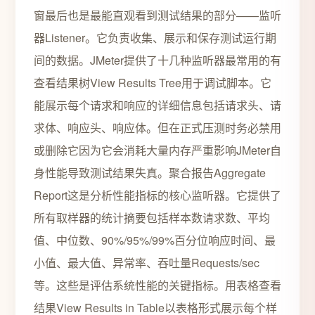
窗最后也是最能直观看到测试结果的部分——监听
器Listener。它负责收集、展示和保存测试运行期
间的数据。JMeter提供了十几种监听器最常用的有
查看结果树View Results Tree用于调试脚本。它
能展示每个请求和响应的详细信息包括请求头、请
求体、响应头、响应体。但在正式压测时务必禁用
或删除它因为它会消耗大量内存严重影响JMeter自
身性能导致测试结果失真。聚合报告Aggregate
Report这是分析性能指标的核心监听器。它提供了
所有取样器的统计摘要包括样本数请求数、平均
值、中位数、90%/95%/99%百分位响应时间、最
小值、最大值、异常率、吞吐量Requests/sec
等。这些是评估系统性能的关键指标。用表格查看
结果View Results in Table以表格形式展示每个样