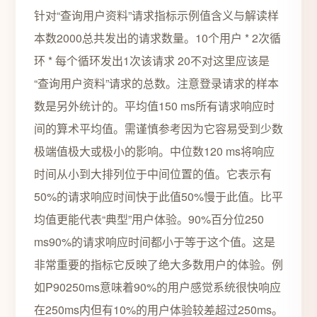
针对“查询用户资料”请求指标示例值含义与解读样
本数2000总共发出的请求数量。10个用户 * 2次循
环 * 每个循环发出1次该请求 20不对这里应该是
“查询用户资料”请求的总数。注意登录请求的样本
数是另外统计的。平均值150 ms所有请求响应时
间的算术平均值。需谨慎参考因为它容易受到少数
极端值极大或极小的影响。中位数120 ms将响应
时间从小到大排列位于中间位置的值。它表示有
50%的请求响应时间快于此值50%慢于此值。比平
均值更能代表“典型”用户体验。90%百分位250
ms90%的请求响应时间都小于等于这个值。这是
非常重要的指标它反映了绝大多数用户的体验。例
如P90250ms意味着90%的用户感觉系统很快响应
在250ms内但有10%的用户体验较差超过250ms。