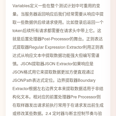
Variables定义一些在整个测试计划中可重用的变
量。当服务器返回响应后我们经常需要从响应中提
取一些数据供后续请求使用。比如登录后返回一个
token后续所有请求都需要在请求头中带上它。这
就是后置处理器Post-Processor的舞台。正则表达
式提取器Regular Expression Extractor利用正则表
达式从响应文本中提取数据功能强大但编写需谨
慎。JSON提取器JSON Extractor如果响应是
JSON格式用它来提取数据更加方便直观通过
JSONPath表达式定位。边界提取器Boundary
Extractor根据左右边界文本来提取数据适用于非结
构化文本。相对应的前置处理器Pre Processor则
在取样器发出请求前执行常用于在请求发出前生成
或修改某些数据。2.4 定时器与断言控制节奏与验