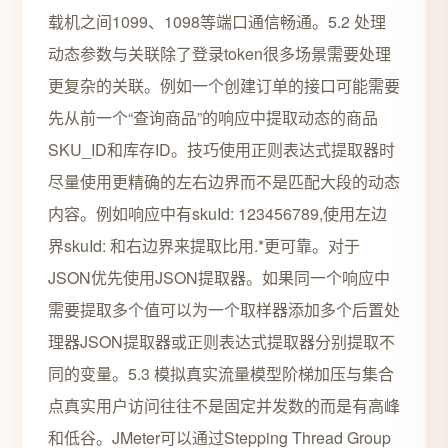
载机之间1099、1098等端口通信畅通。5.2 处理
动态参数与关联除了登录token很多场景需要处理
更复杂的关联。例如一个创建订单的接口可能需要
先从前一个“查询商品”的响应中提取动态的商品
SKU_ID和库存ID。技巧使用正则表达式提取器时
尽量使用更精确的左右边界而不是匹配大段的动态
内容。例如响应中有skuId: 123456789,使用左边
界skuId: 和右边界来提取比用.*更可靠。对于
JSON优先使用JSON提取器。如果同一个响应中
需要提取多个值可以为一个取样器添加多个后置处
理器JSON提取器或正则表达式提取器分别提取不
同的变量。5.3 模拟真实流量模型阶梯加压与集合
点真实用户访问往往不是固定并发数的而是有高峰
和低谷。JMeter可以通过Stepping Thread Group