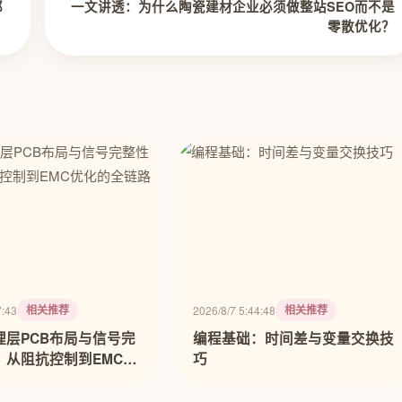
都
一文讲透：为什么陶瓷建材企业必须做整站SEO而不是
零散优化？
相关推荐
相关推荐
7:43
2026/8/7 5:44:48
理层PCB布局与信号完
编程基础：时间差与变量交换技
：从阻抗控制到EMC优
巧
路实战