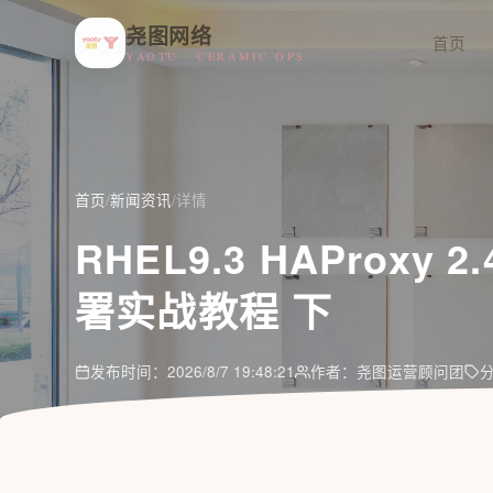
尧图网络
首页
YAOTU · CERAMIC OPS
首页
/
新闻资讯
/
详情
RHEL9.3 HAProxy
署实战教程 下
发布时间：2026/8/7 19:48:21
作者：尧图运营顾问团