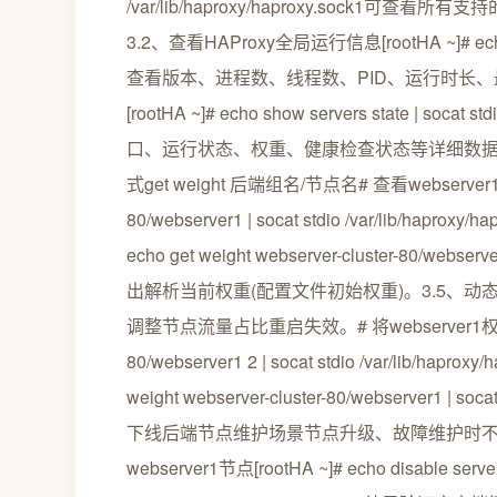
/var/lib/haproxy/haproxy.soc
3.2、查看HAProxy全局运行信息[rootHA ~]# echo show
查看版本、进程数、线程数、PID、运行时长、
[rootHA ~]# echo show servers state | soc
口、运行状态、权重、健康检查状态等详细数据
式get weight 后端组名/节点名# 查看webserver1权重[ro
80/webserver1 | socat stdio /var/lib/haproxy/
echo get weight webserver-cluster-80/webserver2
出解析当前权重(配置文件初始权重)。3.5、
调整节点流量占比重启失效。# 将webserver1权重调整为2[ro
80/webserver1 2 | socat stdio /var/lib/hap
weight webserver-cluster-80/webserver1 | socat
下线后端节点维护场景节点升级、故障维护时不
webserver1节点[rootHA ~]# echo disable server 