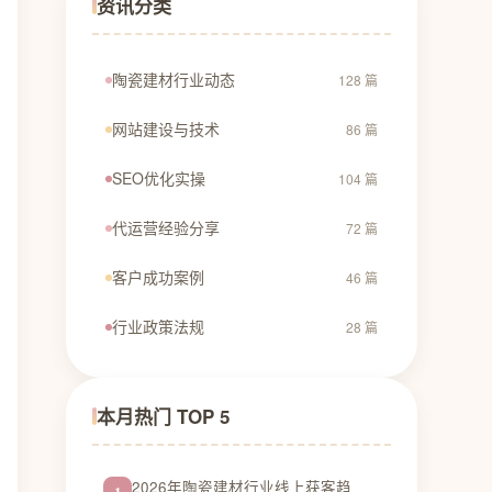
资讯分类
陶瓷建材行业动态
128 篇
网站建设与技术
86 篇
SEO优化实操
104 篇
代运营经验分享
72 篇
客户成功案例
46 篇
行业政策法规
28 篇
本月热门 TOP 5
2026年陶瓷建材行业线上获客趋
1