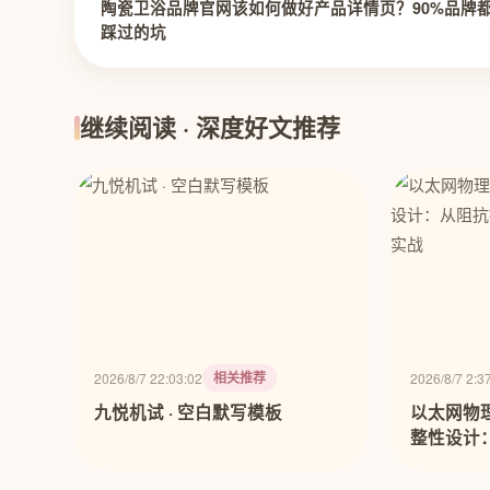
陶瓷卫浴品牌官网该如何做好产品详情页？90%品牌
踩过的坑
继续阅读 · 深度好文推荐
相关推荐
2026/8/7 22:03:02
2026/8/7 2:3
九悦机试 · 空白默写模板
以太网物
整性设计
化的全链