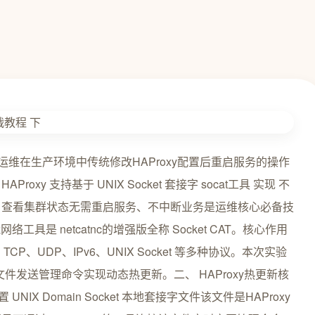
停机运维在生产环境中传统修改HAProxy配置后重启服务的操作
y 支持基于 UNIX Socket 套接字 socat工具 实现 不
、查看集群状态无需重启服务、不中断业务是运维核心必备技
功能网络工具是 netcatnc的增强版全称 Socket CAT。核心作用
、UDP、IPv6、UNIX Socket 等多种协议。本次实验
字文件发送管理命令实现动态热更新。二、 HAProxy热更新核
 UNIX Domain Socket 本地套接字文件该文件是HAProxy