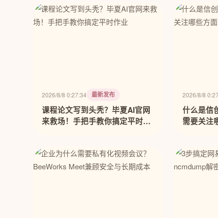
最新发布
2026/8/8 0:27:34
2026/8/8 0:2
课程论文写到头秃？毕夏AI官网
什么是信
来救场！手把手教你搞定平时作
需要关注
业