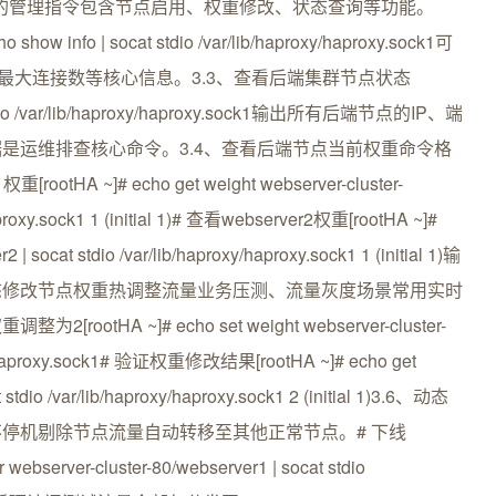
k1可查看所有支持的管理指令包含节点启用、权重修改、状态查询等功能。
 info | socat stdio /var/lib/haproxy/haproxy.sock1可
最大连接数等核心信息。3.3、查看后端集群节点状态
at stdio /var/lib/haproxy/haproxy.sock1输出所有后端节点的IP、端
是运维排查核心命令。3.4、查看后端节点当前权重命令格
otHA ~]# echo get weight webserver-cluster-
haproxy.sock1 1 (initial 1)# 查看webserver2权重[rootHA ~]#
 | socat stdio /var/lib/haproxy/haproxy.sock1 1 (initial 1)输
动态修改节点权重热调整流量业务压测、流量灰度场景常用实时
otHA ~]# echo set weight webserver-cluster-
roxy/haproxy.sock1# 验证权重修改结果[rootHA ~]# echo get
 stdio /var/lib/haproxy/haproxy.sock1 2 (initial 1)3.6、动态
停机剔除节点流量自动转移至其他正常节点。# 下线
webserver-cluster-80/webserver1 | socat stdio