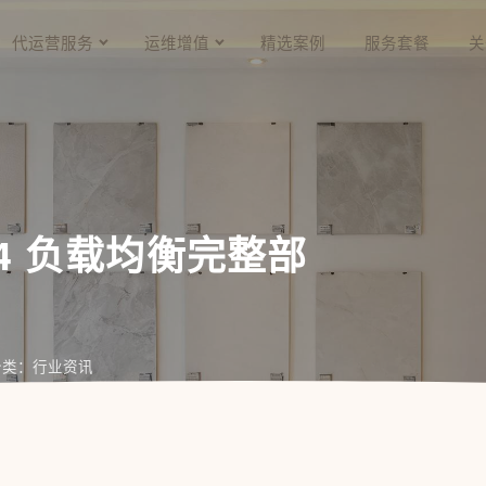
代运营服务
运维增值
精选案例
服务套餐
关
 2.4 负载均衡完整部
分类：行业资讯