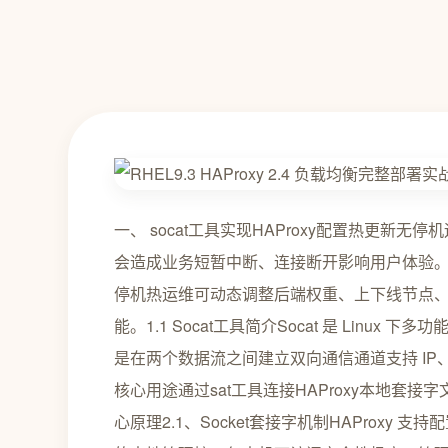
一、 socat工具实现HAProxy配置热更新无
会造成业务短暂中断、连接断开影响用户体验。HAProx
停机热运维可动态调整后端权重、上下线节点
能。1.1 Socat工具简介Socat 是 Linux 下多
是在两个数据流之间建立双向通信通道支持 IP、TCP
核心用途通过sat工具连接HAProxy本地套接
心原理2.1、Socket套接字机制HAProxy 支持配置