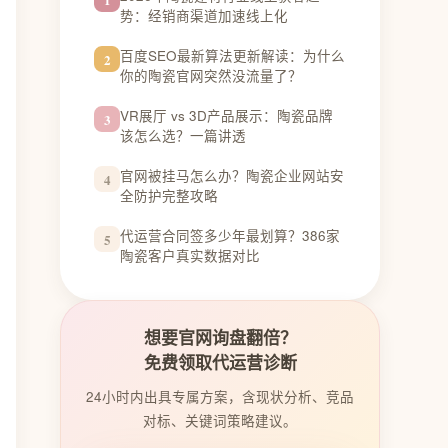
势：经销商渠道加速线上化
百度SEO最新算法更新解读：为什么
2
你的陶瓷官网突然没流量了？
VR展厅 vs 3D产品展示：陶瓷品牌
3
该怎么选？一篇讲透
官网被挂马怎么办？陶瓷企业网站安
4
全防护完整攻略
代运营合同签多少年最划算？386家
5
陶瓷客户真实数据对比
想要官网询盘翻倍？
免费领取代运营诊断
24小时内出具专属方案，含现状分析、竞品
对标、关键词策略建议。