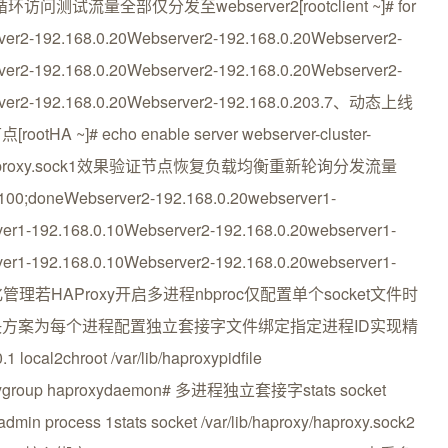
户端循环访问测试流量全部仅分发至webserver2[rootclient ~]# for
erver2-192.168.0.20Webserver2-192.168.0.20Webserver2-
ver2-192.168.0.20Webserver2-192.168.0.20Webserver2-
erver2-192.168.0.20Webserver2-192.168.0.203.7、动态上线
~]# echo enable server webserver-cluster-
b/haproxy/haproxy.sock1效果验证节点恢复负载均衡重新轮询分发流量
5.254.100;doneWebserver2-192.168.0.20webserver1-
er1-192.168.0.10Webserver2-192.168.0.20webserver1-
er1-192.168.0.10Webserver2-192.168.0.20webserver1-
细化管理若HAProxy开启多进程nbproc仅配置单个socket文件时
方案为每个进程配置独立套接字文件绑定指定进程ID实现精
l2chroot /var/lib/haproxypidfile
proxygroup haproxydaemon# 多进程独立套接字stats socket
admin process 1stats socket /var/lib/haproxy/haproxy.sock2