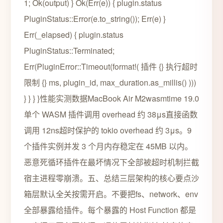
1; Ok(output) } Ok(Err(e)) { plugin.status
PluginStatus::Error(e.to_string()); Err(e) }
Err(_elapsed) { plugin.status
PluginStatus::Terminated;
Err(PluginError::Timeout(format!( 插件 {} 执行超时
限制 {} ms, plugin_id, max_duration.as_millis() )))
} } } }性能实测数据MacBook Air M2wasmtime 19.0
单个 WASM 插件调用 overhead 约 38μs直接函数
调用 12ns超时保护的 tokio overhead 约 3μs。9
个插件实例并发 3 个月内存稳定在 45MB 以内。
恶意死循环插件在最坏情况下全部被超时机制拦截
宿主进程零崩溃。五、总结三层架构的核心要点沙
箱层默认全关按需开启。不要把fs、network、env
全部暴露给插件。每个暴露的 Host Function 都是