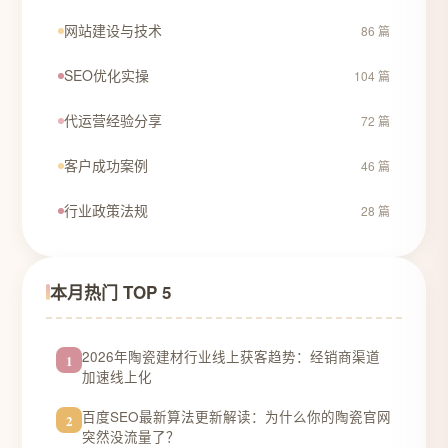
网站建设与技术
86 篇
SEO优化实操
104 篇
代运营经验分享
72 篇
客户成功案例
46 篇
行业政策法规
28 篇
本月热门 TOP 5
2026年陶瓷建材行业线上获客趋势：经销商渠道
1
加速线上化
百度SEO最新算法更新解读：为什么你的陶瓷官网
2
突然没流量了？