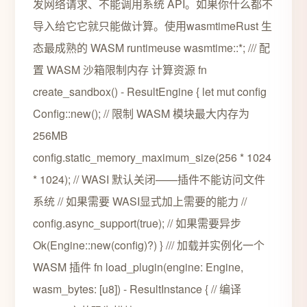
发网络请求、不能调用系统 API。如果你什么都不
导入给它它就只能做计算。使用wasmtimeRust 生
态最成熟的 WASM runtimeuse wasmtime::*; /// 配
置 WASM 沙箱限制内存 计算资源 fn
create_sandbox() - ResultEngine { let mut config
Config::new(); // 限制 WASM 模块最大内存为
256MB
config.static_memory_maximum_size(256 * 1024
* 1024); // WASI 默认关闭——插件不能访问文件
系统 // 如果需要 WASI显式加上需要的能力 //
config.async_support(true); // 如果需要异步
Ok(Engine::new(config)?) } /// 加载并实例化一个
WASM 插件 fn load_plugin(engine: Engine,
wasm_bytes: [u8]) - ResultInstance { // 编译