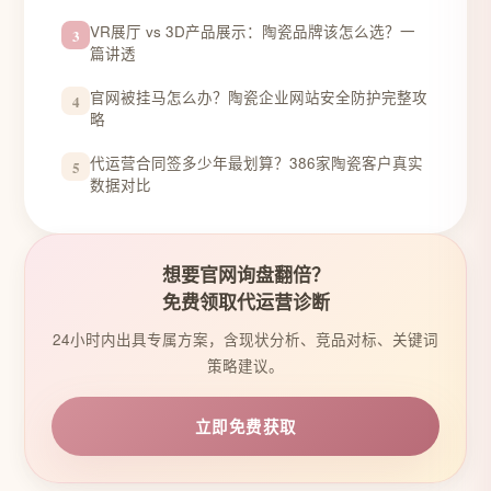
VR展厅 vs 3D产品展示：陶瓷品牌该怎么选？一
3
篇讲透
官网被挂马怎么办？陶瓷企业网站安全防护完整攻
4
略
代运营合同签多少年最划算？386家陶瓷客户真实
5
数据对比
想要官网询盘翻倍？
免费领取代运营诊断
24小时内出具专属方案，含现状分析、竞品对标、关键词
策略建议。
立即免费获取