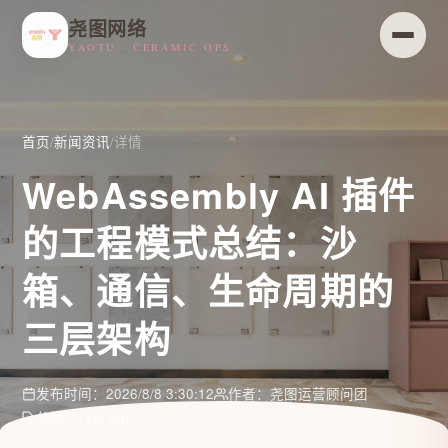
尧图网络
YAOTU · CERAMIC OPS
首页
/
新闻资讯
/
详情
WebAssembly AI 插件
的工程模式总结：沙
箱、通信、生命周期的
三层架构
发布时间：2026/8/8 3:30:12
作者：尧图运营顾问团
分类：行业资讯