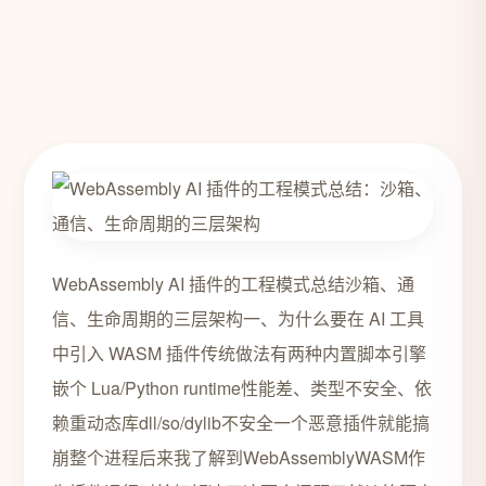
WebAssembly AI 插件的工程模式总结沙箱、通
信、生命周期的三层架构一、为什么要在 AI 工具
中引入 WASM 插件传统做法有两种内置脚本引擎
嵌个 Lua/Python runtime性能差、类型不安全、依
赖重动态库dll/so/dylib不安全一个恶意插件就能搞
崩整个进程后来我了解到WebAssemblyWASM作