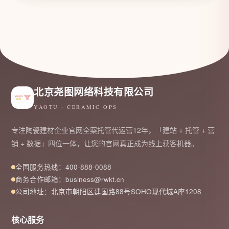
北京尧图网络科技有限公司
YAOTU · CERAMIC OPS
专注陶瓷建材企业官网全案托管代运营12年，「建站 + 托管 + 营
销 + 数据」四位一体，让您的官网真正成为线上获客机器。
全国服务热线：400-888-0088
商务合作邮箱：business@rwkt.cn
公司地址：北京市朝阳区建国路88号SOHO现代城A座1208
核心服务