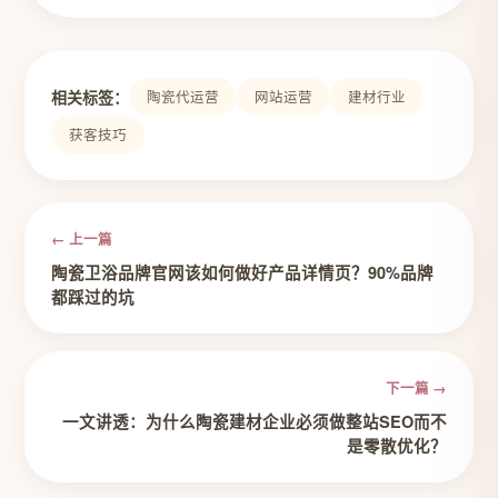
相关标签：
陶瓷代运营
网站运营
建材行业
获客技巧
← 上一篇
陶瓷卫浴品牌官网该如何做好产品详情页？90%品牌
都踩过的坑
下一篇 →
一文讲透：为什么陶瓷建材企业必须做整站SEO而不
是零散优化？