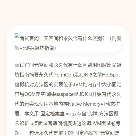
面试官问元空间和永久代有什么区别附图解比喻避
坑指南摘要永久代PermGen是JDK 8之前HotSpot
虚拟机对方法区的实现位于JVM堆内存中大小固定
容易OOM元空间Metaspace是JDK 8开始替代永久
代的新实现使用本地内存Native Memory可动态扩
展。本文用“固定档案室 vs 云存储”比喻 方法区概
念辨析 5道面试官追问彻底讲透这道JVM面试必考
题。一句话永久代是堆里的“固定档案室”元空间是