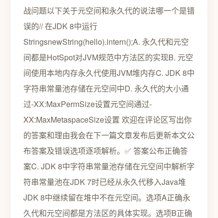
战问题以下关于元空间和永久代的说法哪一个是错
误的// 在JDK 8中运行
StringsnewString(hello).intern();A. 永久代和元空
间都是HotSpot对JVM规范中方法区的实现B. 元空
间使用本地内存永久代使用JVM堆内存C. JDK 8中
字符串常量池存储在元空间中D. 永久代的大小通
过-XX:MaxPermSize设置元空间通过-
XX:MaxMetaspaceSize设置 欢迎在评论区写出你
的答案和理由我会在下一篇文章发布后更新本文公
布答案及错误选项逐项解析。✅ 答案公布正确答
案C. JDK 8中字符串常量池存储在元空间中解析字
符串常量池在JDK 7时已经从永久代移入Java堆
JDK 8中继续留在堆中不在元空间。选项A正确永
久代和元空间都是方法区的具体实现。选项B正确