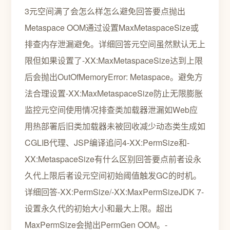
3元空间满了会怎么样怎么避免回答要点抛出
Metaspace OOM通过设置MaxMetaspaceSize或
排查内存泄漏避免。详细回答元空间虽然默认无上
限但如果设置了-XX:MaxMetaspaceSize达到上限
后会抛出OutOfMemoryError: Metaspace。避免方
法合理设置-XX:MaxMetaspaceSize防止无限膨胀
监控元空间使用情况排查类加载器泄漏如Web应
用热部署后旧类加载器未被回收减少动态类生成如
CGLIB代理、JSP编译追问4-XX:PermSize和-
XX:MetaspaceSize有什么区别回答要点前者设永
久代上限后者设元空间初始阈值触发GC的时机。
详细回答-XX:PermSize/-XX:MaxPermSizeJDK 7-
设置永久代的初始大小和最大上限。超出
MaxPermSize会抛出PermGen OOM。-