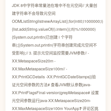
JDK 8中字符串常量池在堆中不在元空间// 大量创
建字符串不会导致元空间
OOMListStringlistnewArrayList();for(inti0;i1000000;i)
{list.add(String.valueOf(i).intern());if(i%1000000)
{System.out.println(已创建 i 个字符
串);}}System.out.println(字符串创建完成元空间不
受影响);// 3. 提示元空间监控需要JVM参数// -
XX:MetaspaceSize20m -
XX:MaxMetaspaceSize100m// -
XX:PrintGCDetails -XX:PrintGCDateStamps}}验
证元空间参数的方法# 查看JVM默认参数java-
XX:PrintFlagsFinal-version|grepMetaspace# 设置
元空间参数运行java-XX:MetaspaceSize20m-
XX:MaxMetaspaceSize100m YourApp❓ 评论区挑