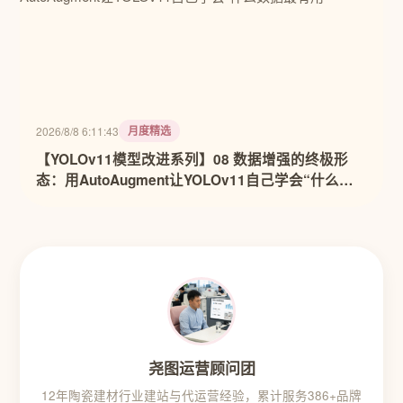
月度精选
2026/8/8 6:11:43
【YOLOv11模型改进系列】08 数据增强的终极形
态：用AutoAugment让YOLOv11自己学会“什么数
据最有用”
尧图运营顾问团
12年陶瓷建材行业建站与代运营经验，累计服务386+品牌