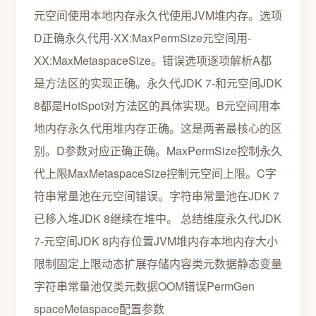
元空间使用本地内存永久代使用JVM堆内存。选项
D正确永久代用-XX:MaxPermSize元空间用-
XX:MaxMetaspaceSize。错误选项逐项解析A都
是方法区的实现正确。永久代JDK 7-和元空间JDK
8都是HotSpot对方法区的具体实现。B元空间用本
地内存永久代用堆内存正确。这是两者最核心的区
别。D参数对应正确正确。MaxPermSize控制永久
代上限MaxMetaspaceSize控制元空间上限。C字
符串常量池在元空间错误。字符串常量池在JDK 7
已移入堆JDK 8继续在堆中。 总结维度永久代JDK
7-元空间JDK 8内存位置JVM堆内存本地内存大小
限制固定上限动态扩展存储内容类元数据静态变量
字符串常量池仅类元数据OOM错误PermGen
spaceMetaspace配置参数