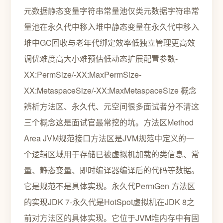
元数据静态变量字符串常量池仅类元数据字符串常
量池在永久代中移入堆中静态变量在永久代中移入
堆中GC回收与老年代绑定效率低独立管理更高效
调优难度高大小难预估低动态扩展配置参数-
XX:PermSize/-XX:MaxPermSize-
XX:MetaspaceSize/-XX:MaxMetaspaceSize 概念
辨析方法区、永久代、元空间很多面试者分不清这
三个概念这是面试官最常挖的坑。方法区Method
Area JVM规范接口方法区是JVM规范中定义的一
个逻辑区域用于存储已被虚拟机加载的类信息、常
量、静态变量、即时编译器编译后的代码等数据。
它是规范不是具体实现。永久代PermGen 方法区
的实现JDK 7-永久代是HotSpot虚拟机在JDK 8之
前对方法区的具体实现。它位于JVM堆内存中有固