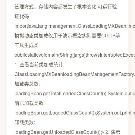
管理方式、存储内容都发生了根本变化 可运行验
证代码
importjava.lang.management.ClassLoadingMXBean;import
模拟动态类加载仅用于演示概念实际需要CGLIB等
工具生成类
publicstaticvoidmain(String[]args)throwsInterruptedExcep
1. 查看当前类加载统计
ClassLoadingMXBeanloadingBeanManagementFactory.g
加载类总数:
loadingBean.getTotalLoadedClassCount());System.out.p
前已加载类数:
loadingBean.getLoadedClassCount());System.out.printl
卸载类数:
loadingBean.getUnloadedClassCount());// 2. 演示