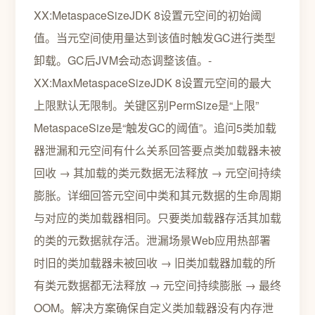
XX:MetaspaceSizeJDK 8设置元空间的初始阈
值。当元空间使用量达到该值时触发GC进行类型
卸载。GC后JVM会动态调整该值。-
XX:MaxMetaspaceSizeJDK 8设置元空间的最大
上限默认无限制。关键区别PermSize是“上限”
MetaspaceSize是“触发GC的阈值”。追问5类加载
器泄漏和元空间有什么关系回答要点类加载器未被
回收 → 其加载的类元数据无法释放 → 元空间持续
膨胀。详细回答元空间中类和其元数据的生命周期
与对应的类加载器相同。只要类加载器存活其加载
的类的元数据就存活。泄漏场景Web应用热部署
时旧的类加载器未被回收 → 旧类加载器加载的所
有类元数据都无法释放 → 元空间持续膨胀 → 最终
OOM。解决方案确保自定义类加载器没有内存泄