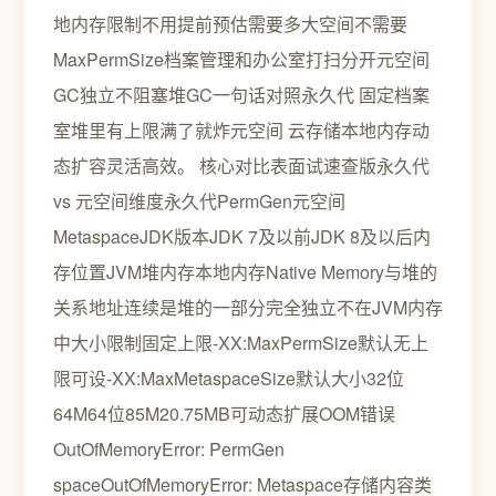
地内存限制不用提前预估需要多大空间不需要
MaxPermSize档案管理和办公室打扫分开元空间
GC独立不阻塞堆GC一句话对照永久代 固定档案
室堆里有上限满了就炸元空间 云存储本地内存动
态扩容灵活高效。 核心对比表面试速查版永久代
vs 元空间维度永久代PermGen元空间
MetaspaceJDK版本JDK 7及以前JDK 8及以后内
存位置JVM堆内存本地内存Native Memory与堆的
关系地址连续是堆的一部分完全独立不在JVM内存
中大小限制固定上限-XX:MaxPermSize默认无上
限可设-XX:MaxMetaspaceSize默认大小32位
64M64位85M20.75MB可动态扩展OOM错误
OutOfMemoryError: PermGen
spaceOutOfMemoryError: Metaspace存储内容类