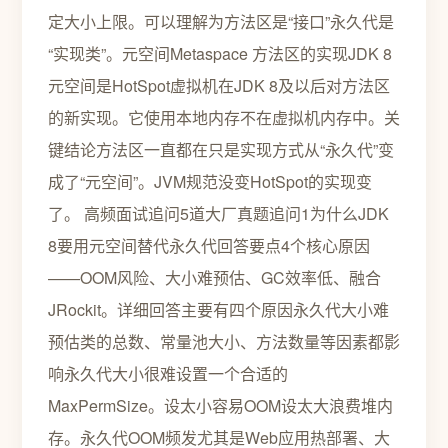
定大小上限。可以理解为方法区是“接口”永久代是
“实现类”。元空间Metaspace 方法区的实现JDK 8
元空间是HotSpot虚拟机在JDK 8及以后对方法区
的新实现。它使用本地内存不在虚拟机内存中。关
键结论方法区一直都在只是实现方式从“永久代”变
成了“元空间”。JVM规范没变HotSpot的实现变
了。 高频面试追问5道大厂真题追问1为什么JDK
8要用元空间替代永久代回答要点4个核心原因
——OOM风险、大小难预估、GC效率低、融合
JRockit。详细回答主要有四个原因永久代大小难
预估类的总数、常量池大小、方法数量等因素都影
响永久代大小很难设置一个合适的
MaxPermSize。设太小容易OOM设太大浪费堆内
存。永久代OOM频发尤其是Web应用热部署、大