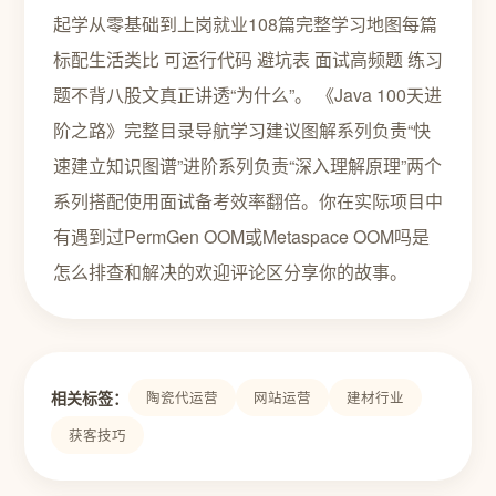
起学从零基础到上岗就业108篇完整学习地图每篇
标配生活类比 可运行代码 避坑表 面试高频题 练习
题不背八股文真正讲透“为什么”。 《Java 100天进
阶之路》完整目录导航学习建议图解系列负责“快
速建立知识图谱”进阶系列负责“深入理解原理”两个
系列搭配使用面试备考效率翻倍。你在实际项目中
有遇到过PermGen OOM或Metaspace OOM吗是
怎么排查和解决的欢迎评论区分享你的故事。
相关标签：
陶瓷代运营
网站运营
建材行业
获客技巧