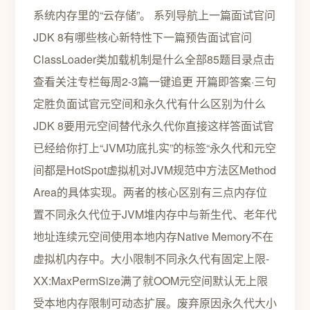
系统内存里的“云存储”。 系列导航上一篇面试官问
JDK 8有哪些核心新特性下一篇预告面试官问
ClassLoader类加载机制是什么全部85题目录点击
查看关注专栏每周2-3篇一键追更 开篇即答案·三句
定胜负面试官元空间和永久代有什么区别为什么
JDK 8要用元空间替代永久代你直接这样答面试官
已经给你打上“JVM功底扎实”的标签“永久代和元空
间都是HotSpot虚拟机对JVM规范中方法区Method
Area的具体实现。两者的核心区别有三点内存位
置不同永久代位于JVM堆内存中与新生代、老年代
地址连续元空间使用本地内存Native Memory不在
虚拟机内存中。大小限制不同永久代有固定上限-
XX:MaxPermSize满了就OOM元空间默认无上限
受本地内存限制可动态扩展。废弃原因永久代大小