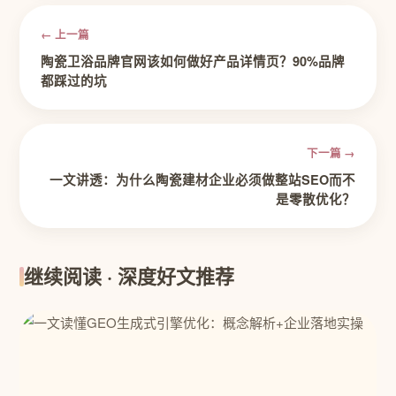
← 上一篇
陶瓷卫浴品牌官网该如何做好产品详情页？90%品牌
都踩过的坑
下一篇 →
一文讲透：为什么陶瓷建材企业必须做整站SEO而不
是零散优化？
继续阅读 · 深度好文推荐