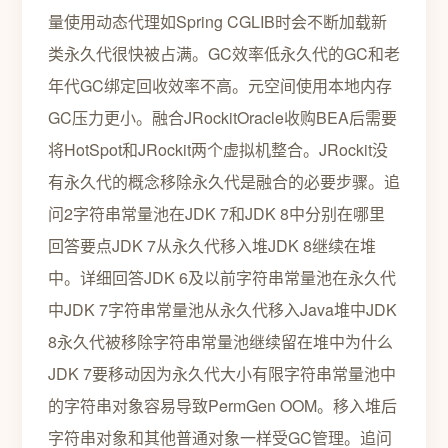
量使用动态代理如Spring CGLIB时会不断加载新
类永久代很快被占满。GC效率低永久代的GC和老
年代GC绑定回收效率不高。元空间使用本地内存
GC压力更小。融合JRockitOracle收购BEA后需要
将HotSpot和JRockit两个虚拟机整合。JRockit没
有永久代的概念移除永久代是融合的必要步骤。追
问2字符串常量池在JDK 7和JDK 8中分别在哪里
回答要点JDK 7从永久代移入堆JDK 8继续在堆
中。详细回答JDK 6及以前字符串常量池在永久代
中JDK 7字符串常量池从永久代移入Java堆中JDK
8永久代被移除字符串常量池继续留在堆中为什么
JDK 7要移动因为永久代大小有限字符串常量池中
的字符串对象容易导致PermGen OOM。移入堆后
字符串对象和其他普通对象一样受GC管理。追问