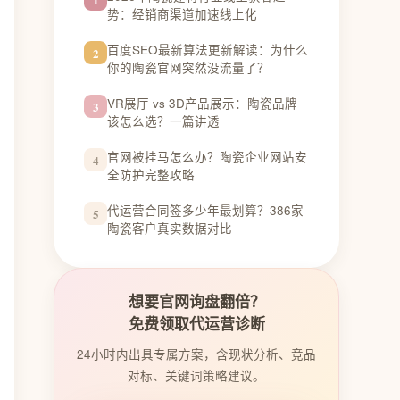
势：经销商渠道加速线上化
百度SEO最新算法更新解读：为什么
2
你的陶瓷官网突然没流量了？
VR展厅 vs 3D产品展示：陶瓷品牌
3
该怎么选？一篇讲透
官网被挂马怎么办？陶瓷企业网站安
4
全防护完整攻略
代运营合同签多少年最划算？386家
5
陶瓷客户真实数据对比
想要官网询盘翻倍？
免费领取代运营诊断
24小时内出具专属方案，含现状分析、竞品
对标、关键词策略建议。