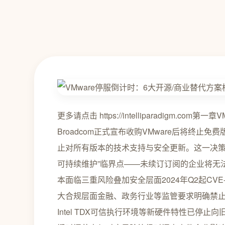
更多请点击 https://intelliparadigm.c
Broadcom正式宣布收购VMware后将终止免费版vSp
止对所有版本的技术支持与安全更新。这一决策
可持续维护”临界点——未续订订阅的企业将无法
本面临三重风险叠加安全层面2024年Q2起CVE-2
大合规层面金融、政务行业等监管要求明确禁止使
Intel TDX可信执行环境等新硬件特性已停