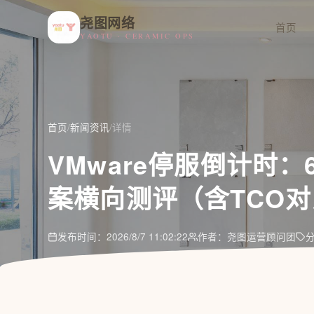
尧图网络
首页
YAOTU · CERAMIC OPS
首页
/
新闻资讯
/
详情
VMware停服倒计时：
案横向测评（含TCO
发布时间：2026/8/7 11:02:22
作者：尧图运营顾问团