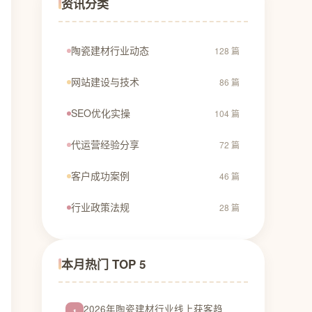
资讯分类
陶瓷建材行业动态
128 篇
网站建设与技术
86 篇
SEO优化实操
104 篇
代运营经验分享
72 篇
客户成功案例
46 篇
行业政策法规
28 篇
本月热门 TOP 5
2026年陶瓷建材行业线上获客趋
1