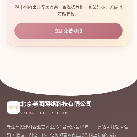
24小时内出具专属方案，含现状分析、竞品对标、关键词
策略建议。
立即免费获取
北京尧图网络科技有限公司
YAOTU · CERAMIC OPS
专注陶瓷建材企业官网全案托管代运营12年，「建站 + 托管 + 营
销 + 数据」四位一体，让您的官网真正成为线上获客机器。