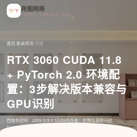
尧图网络
YAOTU · CERAMIC OPS
首页
/
新闻资讯
/
详情
RTX 3060 CUDA 11.8
+ PyTorch 2.0 环境配
置：3步解决版本兼容与
GPU识别
发布时间：2026/8/8 8:52:09
作者：尧图运营顾问团
分类：行业资讯