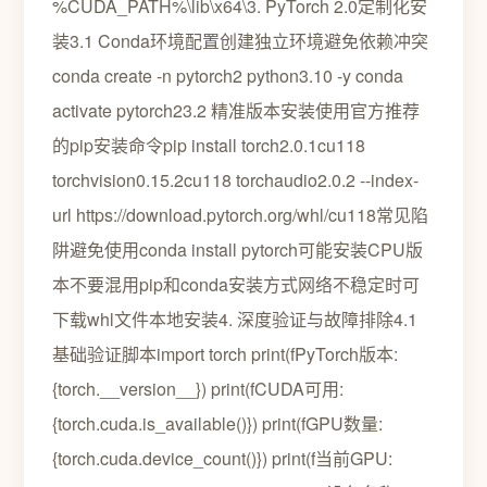
%CUDA_PATH%\lib\x64\3. PyTorch 2.0定制化安
装3.1 Conda环境配置创建独立环境避免依赖冲突
conda create -n pytorch2 python3.10 -y conda
activate pytorch23.2 精准版本安装使用官方推荐
的pip安装命令pip install torch2.0.1cu118
torchvision0.15.2cu118 torchaudio2.0.2 --index-
url https://download.pytorch.org/whl/cu118常见陷
阱避免使用conda install pytorch可能安装CPU版
本不要混用pip和conda安装方式网络不稳定时可
下载whl文件本地安装4. 深度验证与故障排除4.1
基础验证脚本import torch print(fPyTorch版本:
{torch.__version__}) print(fCUDA可用:
{torch.cuda.is_available()}) print(fGPU数量:
{torch.cuda.device_count()}) print(f当前GPU: