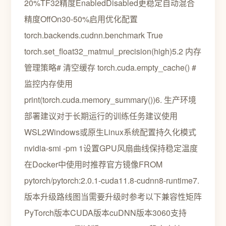
20%TF32精度EnabledDisabled更稳定自动混合
精度OffOn30-50%启用优化配置
torch.backends.cudnn.benchmark True
torch.set_float32_matmul_precision(high)5.2 内存
管理策略# 清空缓存 torch.cuda.empty_cache() #
监控内存使用
print(torch.cuda.memory_summary())6. 生产环境
部署建议对于长期运行的训练任务建议使用
WSL2Windows或原生Linux系统配置持久化模式
nvidia-smi -pm 1设置GPU风扇曲线保持稳定温度
在Docker中使用时推荐官方镜像FROM
pytorch/pytorch:2.0.1-cuda11.8-cudnn8-runtime7.
版本升级路线图当需要升级时参考以下兼容性矩阵
PyTorch版本CUDA版本cuDNN版本3060支持