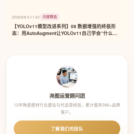
月度精选
2026/8/8 6:11:43
【YOLOv11模型改进系列】08 数据增强的终极形
态：用AutoAugment让YOLOv11自己学会“什么数
据最有用”
尧图运营顾问团
12年陶瓷建材行业建站与代运营经验，累计服务386+品牌
客户。
了解我们的团队