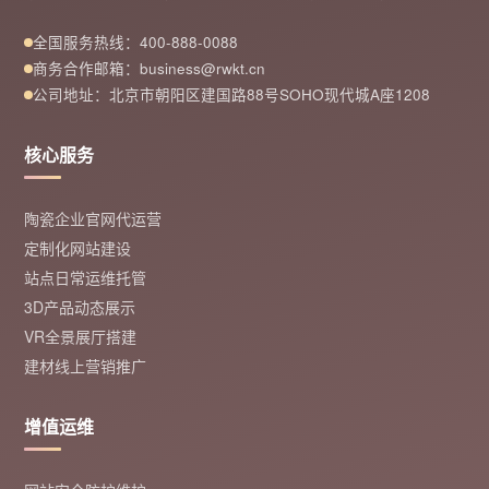
全国服务热线：400-888-0088
商务合作邮箱：business@rwkt.cn
公司地址：北京市朝阳区建国路88号SOHO现代城A座1208
核心服务
陶瓷企业官网代运营
定制化网站建设
站点日常运维托管
3D产品动态展示
VR全景展厅搭建
建材线上营销推广
增值运维