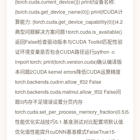
{torch.cuda.current_device()}) print(f设备名称:
{torch.cuda.get_device_name(0)}) print(fCUDA计
算能力: {torch.cuda.get_device_capability(0)})4.2
典型问题解决方案问题1torch.cuda.is_available()
返回False检查驱动版本与CUDA Toolkit匹配性验
证环境变量是否包含CUDA路径运行python -c
import torch; print(torch.version.cuda)确认编译版
本问题2CUDA kernel errors降低CUDA运算精度
torch.backends.cudnn.allow_tf32 False
torch.backends.cuda.matmul.allow_tf32 False问
题3内存不足错误设置分页内存
torch.cuda.set_per_process_memory_fraction(0.5)5.
性能优化实战技巧5.1 基准测试对比配置项默认值
优化值性能提升cuDNN基准模式FalseTrue15-