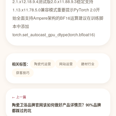
2.1.x12.18.9.4测试版2.0.x11.88.9.3稳定支持
1.13.x11.78.5.0兼容模式重要提示PyTorch 2.0开
始全面支持Ampere架构的BF16运算建议在训练脚
本中添加
torch.set_autocast_gpu_dtype(torch.bfloat16)
相关标签：
陶瓷代运营
网站运营
建材行业
获客技巧
← 上一篇
陶瓷卫浴品牌官网该如何做好产品详情页？90%品牌
都踩过的坑