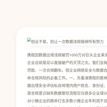
携程因数据出境违规被罚1000万对巨头企业来
企业这就是足以直接破产的灭顶之灾。我们没
罚款、一次合规翻车。但企业网络安全与数据合
命合规风险的必备工作。一、先看清携程的致命错
据出境安全评估私自将境内用户姓名、身份证
是合规意识缺失数据管控流程空白很多企业误以为
对小微企业的致命打击多数小微企业年利润不足