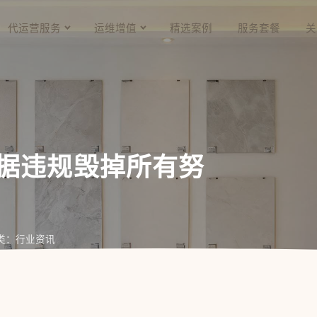
代运营服务
运维增值
精选案例
服务套餐
关
据违规毁掉所有努
类：行业资讯