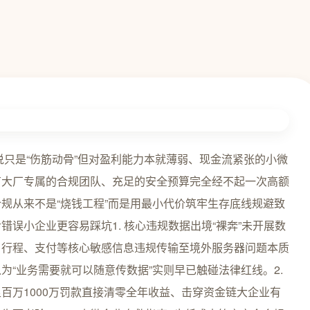
说只是“伤筋动骨”但对盈利能力本就薄弱、现金流紧张的小微
有大厂专属的合规团队、充足的安全预算完全经不起一次高额
规从来不是“烧钱工程”而是用最小代价筑牢生存底线规避致
误小企业更容易踩坑1. 核心违规数据出境“裸奔”未开展数
、行程、支付等核心敏感信息违规传输至境外服务器问题本质
“业务需要就可以随意传数据”实则早已触碰法律红线。2.
百万1000万罚款直接清零全年收益、击穿资金链大企业有