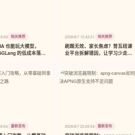
相关推荐
相关推荐
49:53
2026/8/7 12:42:21
DIA 也能玩大模型，
刷题无效、家长焦虑？菩瓦纽课
加 SGLang 的低成本落地
业平台拆解错因，让学习少走弯
路
最新发布
最新发布
26:54
2026/8/7 22:26:54