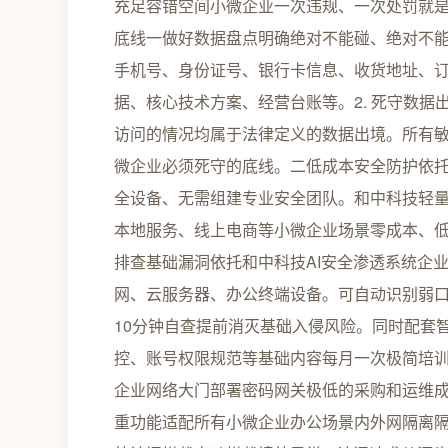
充足容错空间小微企业一次违规、一次处罚就是
底线一做好数据盘点明确绝对不能碰、绝对不能
手机号、身份证号、银行卡信息、收货地址、订
据、核心技术方案、经营台账等。2. 死守数据
访问的情况均属于法律定义的数据出境。所有
微企业必须死守的底线。二低成本安全防护依
全设备、无需组建专业安全团队。和中科技轻
本地服务、线上电商等小微企业场景零成本、低
排查基础漏洞依托和中科技AI安全渗透系统企
网、云服务器、办公终端设备。可自动识别弱
10分钟自查提前消灭基础入侵风险。同时配套
控、账号权限规范等基础内容每月一次极简培训
企业网络大门部署密码网关极低的采购和运维
重功能适配所有小微企业办公场景内外网隔离隔