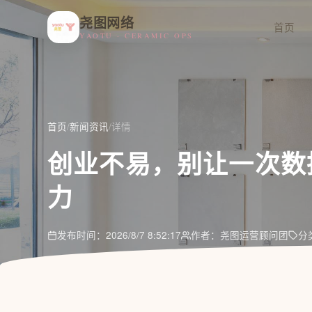
尧图网络
首页
YAOTU · CERAMIC OPS
首页
/
新闻资讯
/
详情
创业不易，别让一次数
力
发布时间：2026/8/7 8:52:17
作者：尧图运营顾问团
分