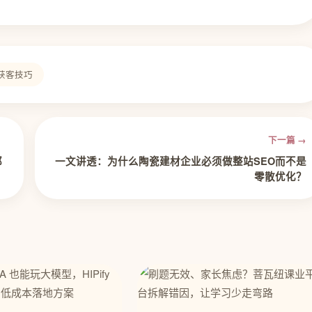
获客技巧
下一篇 →
都
一文讲透：为什么陶瓷建材企业必须做整站SEO而不是
零散优化？