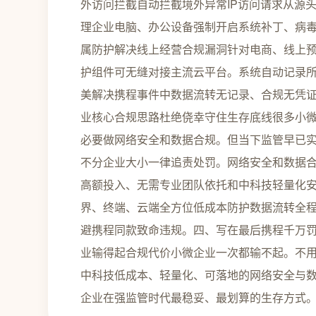
外访问拦截自动拦截境外异常IP访问请求从源
理企业电脑、办公设备强制开启系统补丁、病毒
属防护解决线上经营合规漏洞针对电商、线上
护组件可无缝对接主流云平台。系统自动记录
美解决携程事件中数据流转无记录、合规无凭
业核心合规思路杜绝侥幸守住生存底线很多小
必要做网络安全和数据合规。但当下监管早已
不分企业大小一律追责处罚。网络安全和数据合
高额投入、无需专业团队依托和中科技轻量化
界、终端、云端全方位低成本防护数据流转全
避携程同款致命违规。四、写在最后携程千万
业输得起合规代价小微企业一次都输不起。不
中科技低成本、轻量化、可落地的网络安全与
企业在强监管时代最稳妥、最划算的生存方式