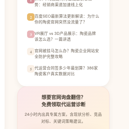
势：经销商渠道加速线上化
百度SEO最新算法更新解读：为什么
2
你的陶瓷官网突然没流量了？
VR展厅 vs 3D产品展示：陶瓷品牌
3
该怎么选？一篇讲透
官网被挂马怎么办？陶瓷企业网站安
4
全防护完整攻略
代运营合同签多少年最划算？386家
5
陶瓷客户真实数据对比
想要官网询盘翻倍？
免费领取代运营诊断
24小时内出具专属方案，含现状分析、竞品
对标、关键词策略建议。