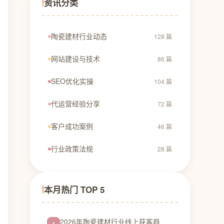
资讯分类
陶瓷建材行业动态
128 篇
网站建设与技术
86 篇
SEO优化实操
104 篇
代运营经验分享
72 篇
客户成功案例
46 篇
行业政策法规
28 篇
本月热门 TOP 5
2026年陶瓷建材行业线上获客趋
1