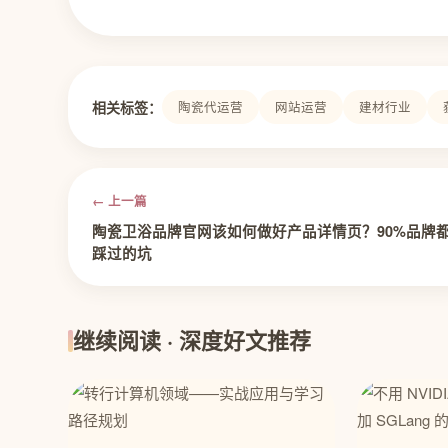
相关标签：
陶瓷代运营
网站运营
建材行业
← 上一篇
陶瓷卫浴品牌官网该如何做好产品详情页？90%品牌
踩过的坑
继续阅读 · 深度好文推荐