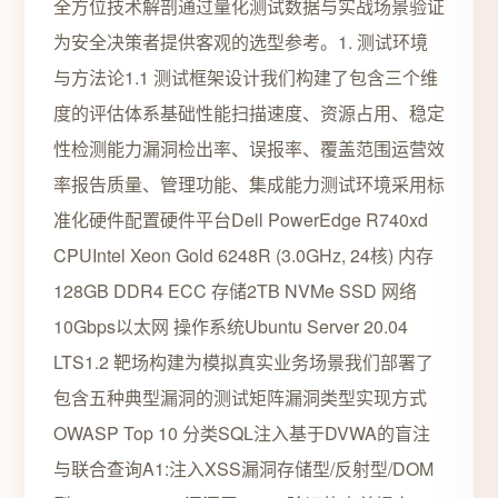
全方位技术解剖通过量化测试数据与实战场景验证
为安全决策者提供客观的选型参考。1. 测试环境
与方法论1.1 测试框架设计我们构建了包含三个维
度的评估体系基础性能扫描速度、资源占用、稳定
性检测能力漏洞检出率、误报率、覆盖范围运营效
率报告质量、管理功能、集成能力测试环境采用标
准化硬件配置硬件平台Dell PowerEdge R740xd
CPUIntel Xeon Gold 6248R (3.0GHz, 24核) 内存
128GB DDR4 ECC 存储2TB NVMe SSD 网络
10Gbps以太网 操作系统Ubuntu Server 20.04
LTS1.2 靶场构建为模拟真实业务场景我们部署了
包含五种典型漏洞的测试矩阵漏洞类型实现方式
OWASP Top 10 分类SQL注入基于DVWA的盲注
与联合查询A1:注入XSS漏洞存储型/反射型/DOM