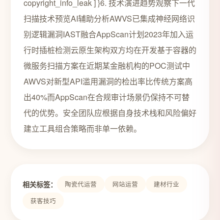
copyright_info_leak ] }6. 技术演进趋势观察下一代
扫描技术预览AI辅助分析AWVS已集成神经网络识
别逻辑漏洞IAST融合AppScan计划2023年加入运
行时插桩检测云原生架构双方均在开发基于容器的
微服务扫描方案在近期某金融机构的POC测试中
AWVS对新型API滥用漏洞的检出率比传统方案高
出40%而AppScan在合规审计场景仍保持不可替
代的优势。安全团队应根据自身技术栈和风险偏好
建立工具组合策略而非单一依赖。
相关标签：
陶瓷代运营
网站运营
建材行业
获客技巧