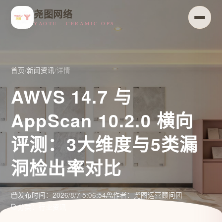
尧图网络
YAOTU · CERAMIC OPS
首页
/
新闻资讯
/
详情
AWVS 14.7 与
AppScan 10.2.0 横向
评测：3大维度与5类漏
洞检出率对比
发布时间：2026/8/7 5:06:54
作者：尧图运营顾问团
分类：行业资讯