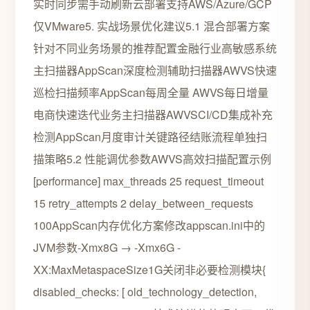
实时同步需手动刷新云部署支持AWS/Azure/GCP
仅VMware5. 实战场景优化建议5.1 混合部署方案
针对不同业务场景的推荐配置金融行业高敏感系统
主扫描器AppScan深度检测辅助扫描器AWVS快速
巡检扫描频率AppScan每周全量 AWVS每日增量
电商快速迭代业务主扫描器AWVSCI/CD集成补充
检测AppScan月度审计关键路径结账流程单独扫
描策略5.2 性能调优参数AWVS高效扫描配置示例
[performance] max_threads 25 request_timeout
15 retry_attempts 2 delay_between_requests
100AppScan内存优化方案修改appscan.ini中的
JVM参数-Xmx8G → -Xmx6G -
XX:MaxMetaspaceSize1G关闭非必要检测模块{
disabled_checks: [ old_technology_detection,