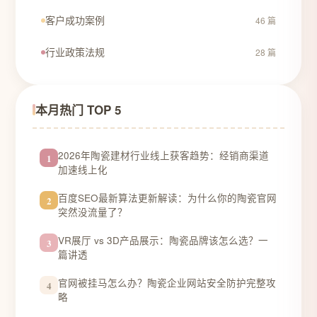
客户成功案例
46 篇
行业政策法规
28 篇
本月热门 TOP 5
2026年陶瓷建材行业线上获客趋势：经销商渠道
1
加速线上化
百度SEO最新算法更新解读：为什么你的陶瓷官网
2
突然没流量了？
VR展厅 vs 3D产品展示：陶瓷品牌该怎么选？一
3
篇讲透
官网被挂马怎么办？陶瓷企业网站安全防护完整攻
4
略