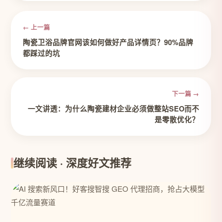
← 上一篇
陶瓷卫浴品牌官网该如何做好产品详情页？90%品牌
都踩过的坑
下一篇 →
一文讲透：为什么陶瓷建材企业必须做整站SEO而不
是零散优化？
继续阅读 · 深度好文推荐