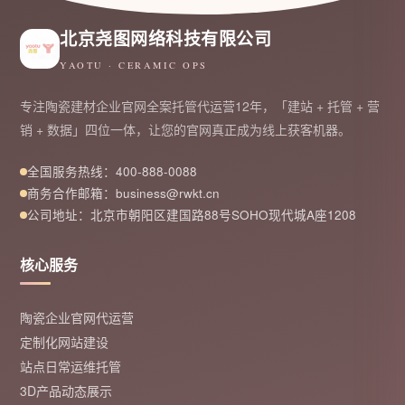
北京尧图网络科技有限公司
YAOTU · CERAMIC OPS
专注陶瓷建材企业官网全案托管代运营12年，「建站 + 托管 + 营
销 + 数据」四位一体，让您的官网真正成为线上获客机器。
全国服务热线：400-888-0088
商务合作邮箱：business@rwkt.cn
公司地址：北京市朝阳区建国路88号SOHO现代城A座1208
核心服务
陶瓷企业官网代运营
定制化网站建设
站点日常运维托管
3D产品动态展示