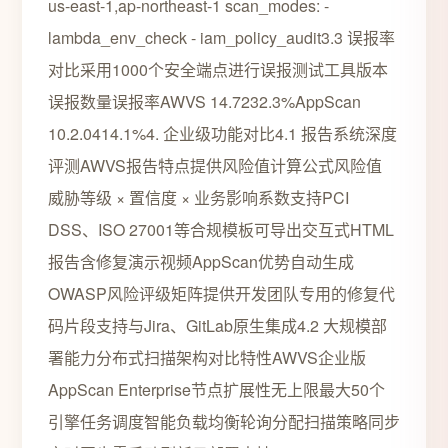
us-east-1,ap-northeast-1 scan_modes: -
lambda_env_check - iam_policy_audit3.3 误报率
对比采用1000个安全端点进行误报测试工具版本
误报数量误报率AWVS 14.7232.3%AppScan
10.2.0414.1%4. 企业级功能对比4.1 报告系统深度
评测AWVS报告特点提供风险值计算公式风险值
威胁等级 × 置信度 × 业务影响系数支持PCI
DSS、ISO 27001等合规模板可导出交互式HTML
报告含修复演示视频AppScan优势自动生成
OWASP风险评级矩阵提供开发团队专用的修复代
码片段支持与Jira、GitLab原生集成4.2 大规模部
署能力分布式扫描架构对比特性AWVS企业版
AppScan Enterprise节点扩展性无上限最大50个
引擎任务调度智能负载均衡轮询分配扫描策略同步