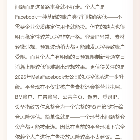
问题而是这条路本身就不好走。个人户是
Facebook一种基础的账户类型门槛确实低——不
需要企业资质绑定信用卡就能投。但它的缺点也很
明显稳定性较差风控非常严格。登录IP异常、素材
轻微违规、预算波动稍大都可能触发风控导致账户
受限。而且个人户有明确的日预算限制新号通常日
消耗上限较低很难跑出理想效果。更值得关注的是
2026年MetaFacebook母公司的风控体系进一步升
级。平台现在不仅审核广告素材还会将营业执照、
BM账户、广告账号、公共主页、像素、登录IP、
设备指纹等信息整合为一个完整的“资产簇”进行综
合风险评估。简单说就是——一个环节出问题整套
资产都可能被牵连。因此在当前的平台环境下完全
依赖个人户进行广告投放风险较高不太建议。二、