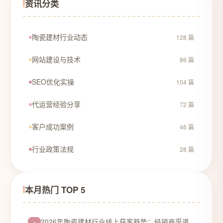
资讯分类
陶瓷建材行业动态
128 篇
网站建设与技术
86 篇
SEO优化实操
104 篇
代运营经验分享
72 篇
客户成功案例
46 篇
行业政策法规
28 篇
本月热门 TOP 5
2026年陶瓷建材行业线上获客趋势：经销商渠道