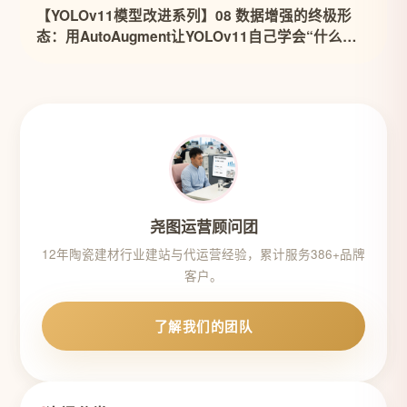
【YOLOv11模型改进系列】08 数据增强的终极形
态：用AutoAugment让YOLOv11自己学会“什么数
据最有用”
尧图运营顾问团
12年陶瓷建材行业建站与代运营经验，累计服务386+品牌
客户。
了解我们的团队