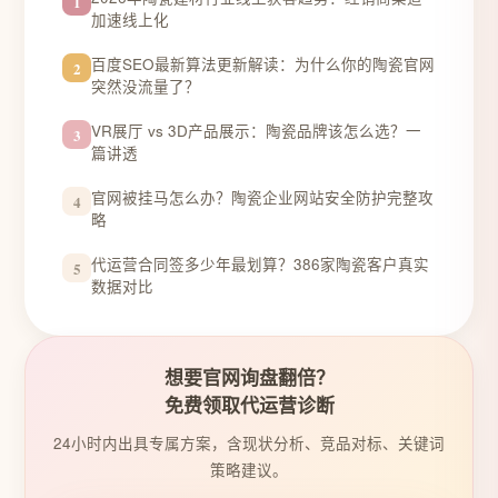
1
加速线上化
百度SEO最新算法更新解读：为什么你的陶瓷官网
2
突然没流量了？
VR展厅 vs 3D产品展示：陶瓷品牌该怎么选？一
3
篇讲透
官网被挂马怎么办？陶瓷企业网站安全防护完整攻
4
略
代运营合同签多少年最划算？386家陶瓷客户真实
5
数据对比
想要官网询盘翻倍？
免费领取代运营诊断
24小时内出具专属方案，含现状分析、竞品对标、关键词
策略建议。