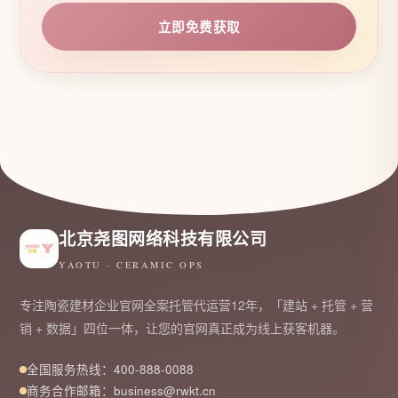
立即免费获取
北京尧图网络科技有限公司
YAOTU · CERAMIC OPS
专注陶瓷建材企业官网全案托管代运营12年，「建站 + 托管 + 营
销 + 数据」四位一体，让您的官网真正成为线上获客机器。
全国服务热线：400-888-0088
商务合作邮箱：business@rwkt.cn