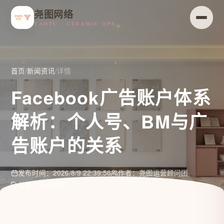
尧图网络
YAOTU · CERAMIC OPS
首页
/
新闻资讯
/
详情
Facebook广告账户体系
解析：个人号、BM与广
告账户的关系
发布时间：2026/8/9 22:39:56
作者：尧图运营顾问团
分类：行业资讯