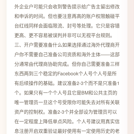
外企业户可能只会收到警告提示给广告主留出修改
和申诉的时间。但也要注意再高的账户权限触碰平
台红线同样会面临限流、封号等处理。它只是容错
更高、更不容易被误判并非可以无视平台规则。
三、开户需要准备什么如果选择通过海外代理商开
户你不需要自己准备公司资质和海外主体——这部
分通常由代理商协助完成。但你自己需要准备三样
东西两到三个稳定的Facebook个人号个人号是所
有后续操作的基础。建议准备2-3个而不是只准备1
个。如果只有一个个人号且它是BM和公共主页的
唯一管理员一旦这个号受限你可能失去对所有关联
资产的控制权。准备2-3个并全部设为管理员可以
在一定程度上降低单点风险。个人号建议用真实信
息注册开启双重验证最好使用有一定使用历史的老