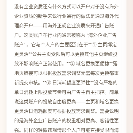
没有企业资质还有什么方式可以开户对于没有海外
企业资质的新手来说行业通行的做法是通过海外代
理商开户——用海外正规企业资质来开通广告账
户。这类账户在行业内通常被称为 “海外企业广告
账户” 。它与个人户的主要区别在于**① 主页绑定
更灵活**公共主页受限后可以更换其他主页继续投
放不影响账户正常使用。**② 域名更换更便捷**落
地页链接可以根据投放需求调整无需每次更换都重
新提交审核。**③ 日消耗额度更弹性**没有严格的
单日消耗上限投放节奏可由广告主自主把控。简单
说这类账户的投放自由度更高——主页和域名更换
更灵活日消耗额度可根据投放需求调整。需要说明
的是海外企业广告账户的权重相对更高、容错性更
强。同样的轻微违规情形个人户可能直接受限而海