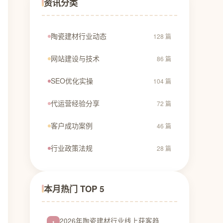
资讯分类
陶瓷建材行业动态
128 篇
网站建设与技术
86 篇
SEO优化实操
104 篇
代运营经验分享
72 篇
客户成功案例
46 篇
行业政策法规
28 篇
本月热门 TOP 5
2026年陶瓷建材行业线上获客趋
1