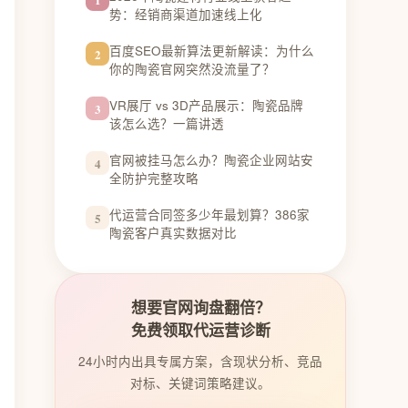
势：经销商渠道加速线上化
百度SEO最新算法更新解读：为什么
2
你的陶瓷官网突然没流量了？
VR展厅 vs 3D产品展示：陶瓷品牌
3
该怎么选？一篇讲透
官网被挂马怎么办？陶瓷企业网站安
4
全防护完整攻略
代运营合同签多少年最划算？386家
5
陶瓷客户真实数据对比
想要官网询盘翻倍？
免费领取代运营诊断
24小时内出具专属方案，含现状分析、竞品
对标、关键词策略建议。