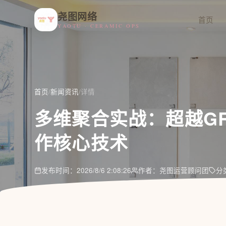
尧图网络
首页
YAOTU · CERAMIC OPS
首页
/
新闻资讯
/
详情
多维聚合实战：超越GR
作核心技术
发布时间：2026/8/6 2:08:26
作者：尧图运营顾问团
分