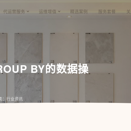
代运营服务
运维增值
精选案例
服务套餐
关
OUP BY的数据操
类：行业资讯