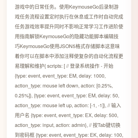
游戏中的日常任务。使用KeymouseGo后录制游
戏任务流程设置定时执行在休息或工作时自动完成
任务游戏效率提升同时不影响正常学习工作进阶使
用指南解锁KeymouseGo的隐藏功能脚本编辑技
巧KeymouseGo使用JSON5格式存储脚本这意味
着你可以在脚本中添加注释使复杂的自动化流程更
易理解和维护{ scripts: [ // 登录系统操作 - 开始
{type: event, event_type: EM, delay: 1000,
action_type: mouse left down, action: [0.25%,
0.25%]}, {type: event, event_type: EM, delay: 50,
action_type: mouse left up, action: [-1, -1]}, // 输入
用户名 {type: event, event_type: EX, delay: 500,
action_type: input, action: admin}, // 按Tab键切换
到密码框 {type: event, event_type: EK, delay: 100,