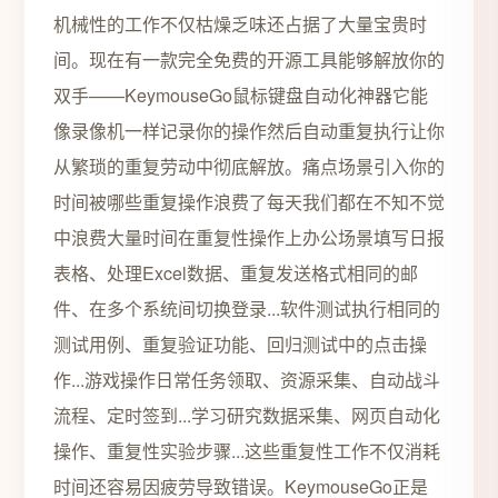
机械性的工作不仅枯燥乏味还占据了大量宝贵时
间。现在有一款完全免费的开源工具能够解放你的
双手——KeymouseGo鼠标键盘自动化神器它能
像录像机一样记录你的操作然后自动重复执行让你
从繁琐的重复劳动中彻底解放。痛点场景引入你的
时间被哪些重复操作浪费了每天我们都在不知不觉
中浪费大量时间在重复性操作上办公场景填写日报
表格、处理Excel数据、重复发送格式相同的邮
件、在多个系统间切换登录...软件测试执行相同的
测试用例、重复验证功能、回归测试中的点击操
作...游戏操作日常任务领取、资源采集、自动战斗
流程、定时签到...学习研究数据采集、网页自动化
操作、重复性实验步骤...这些重复性工作不仅消耗
时间还容易因疲劳导致错误。KeymouseGo正是