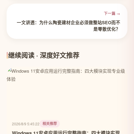
下一篇 →
一文讲透：为什么陶瓷建材企业必须做整站SEO而不
是零散优化？
继续阅读 · 深度好文推荐
相关推荐
2026/8/9 5:45:22
Windows 11安卓应用运行完整指南：四大模块实现