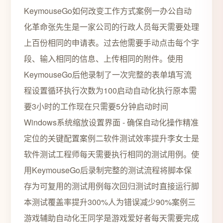
KeymouseGo如何改变工作方式案例一办公自动
化革命张先生是一家公司的行政人员每天需要处理
上百份相同的申请表。过去他需要手动点击每个字
段、输入相同的信息、上传相同的附件。使用
KeymouseGo后他录制了一次完整的表单填写流
程设置循环执行次数为100启动自动化执行原本需
要3小时的工作现在只需要5分钟启动时间
Windows系统缩放设置界面 - 确保自动化操作精准
定位的关键配置案例二软件测试效率提升李女士是
软件测试工程师每天需要执行相同的测试用例。使
用KeymouseGo后录制完整的测试流程将脚本保
存为可复用的测试用例每次回归测试时直接运行脚
本测试覆盖率提升300%人为错误减少90%案例三
游戏辅助自动化王同学是游戏爱好者每天需要完成