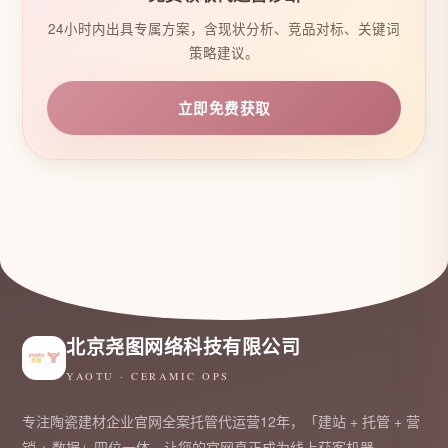
24小时内出具专属方案，含现状分析、竞品对标、关键词
策略建议。
立即免费获取
北京尧图网络科技有限公司
YAOTU · CERAMIC OPS
专注陶瓷建材企业官网全案托管代运营12年，「建站 + 托管 + 营
销 + 数据」四位一体，让您的官网真正成为线上获客机器。