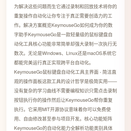
为解决这些问题而生它通过录制和回放技术将你的
重复操作自动化让你专注于真正需要创造力的工
作。解决方案概览KeymouseGo如何成为你的数
字助手KeymouseGo是一款轻量级的鼠标键盘自
动化工具核心功能非常简单却强大录制一次执行无
数次。无论是Windows、Linux还是macOS系统它
都能完美运行真正实现跨平台自动化。
KeymouseGo鼠标键盘自动化工具主界面 - 简洁直
观的操作面板这款工具的设计哲学是极简实用——
没有复杂的学习曲线不需要编程知识只需点击录制
按钮执行你的操作然后让KeymouseGo帮你重复
执行。它采用MIT开源协议意味着你可以免费使
用、自由修改甚至参与项目开发。核心功能矩阵
KeymouseGo的自动化能力全解析功能类别具体