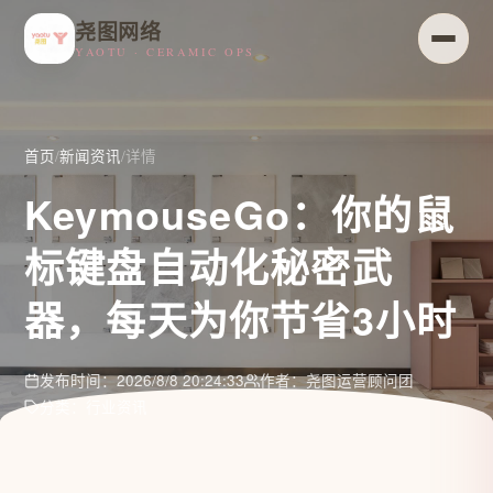
尧图网络
YAOTU · CERAMIC OPS
首页
/
新闻资讯
/
详情
KeymouseGo：你的鼠
标键盘自动化秘密武
器，每天为你节省3小时
发布时间：2026/8/8 20:24:33
作者：尧图运营顾问团
分类：行业资讯