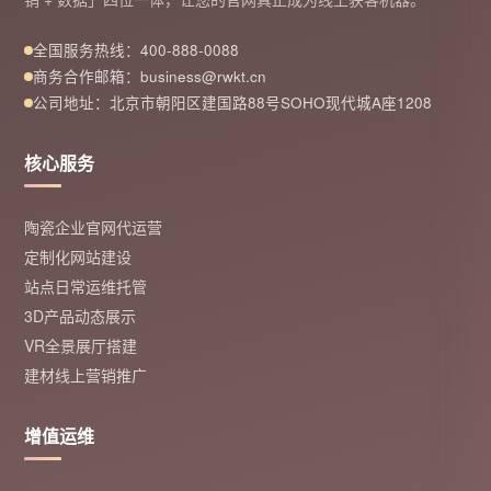
全国服务热线：400-888-0088
商务合作邮箱：business@rwkt.cn
公司地址：北京市朝阳区建国路88号SOHO现代城A座1208
核心服务
陶瓷企业官网代运营
定制化网站建设
站点日常运维托管
3D产品动态展示
VR全景展厅搭建
建材线上营销推广
增值运维