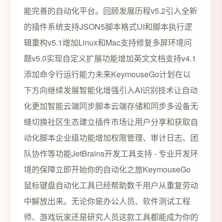
能完善的自动化平台。回顾发展历程v5.2引入全新
的插件系统支持JSON5脚本格式UI和脚本执行逻
辑重构v5.1增加Linux和Mac支持修复多屏环境问
题v5.0实现自定义扩展功能增加英文文档支持v4.1
添加命令行运行能力未来KeymouseGo计划在以
下方向继续发展智能化增强引入AI识别技术让自动
化更加智能云端同步脚本云端存储和同步多设备无
缝切换社区生态建立插件市场让用户分享和获取自
动化脚本企业级功能增加权限管理、审计日志、团
队协作等功能JetBrains开发工具支持 - 专业开发环
境的保障立即开始你的自动化之旅KeymouseGo
鼠标键盘自动化工具已经帮助数千用户从重复劳动
中解放出来。无论你是办公人员、软件测试工程
师、游戏玩家还是研究人员这款工具都能成为你的