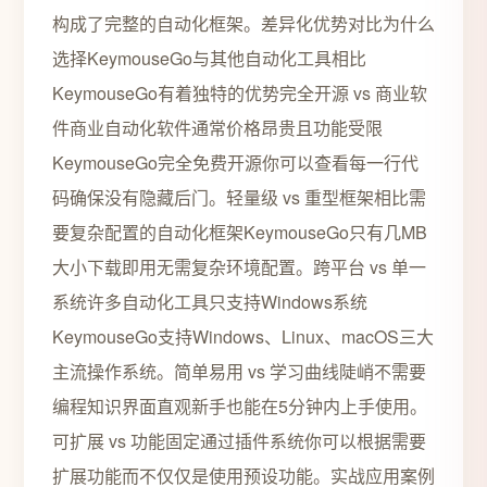
构成了完整的自动化框架。差异化优势对比为什么
选择KeymouseGo与其他自动化工具相比
KeymouseGo有着独特的优势完全开源 vs 商业软
件商业自动化软件通常价格昂贵且功能受限
KeymouseGo完全免费开源你可以查看每一行代
码确保没有隐藏后门。轻量级 vs 重型框架相比需
要复杂配置的自动化框架KeymouseGo只有几MB
大小下载即用无需复杂环境配置。跨平台 vs 单一
系统许多自动化工具只支持Windows系统
KeymouseGo支持Windows、Linux、macOS三大
主流操作系统。简单易用 vs 学习曲线陡峭不需要
编程知识界面直观新手也能在5分钟内上手使用。
可扩展 vs 功能固定通过插件系统你可以根据需要
扩展功能而不仅仅是使用预设功能。实战应用案例