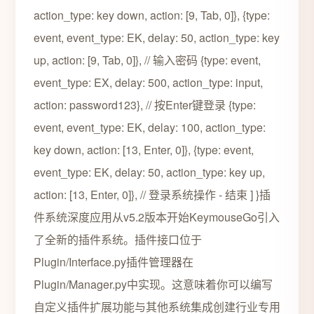
action_type: key down, action: [9, Tab, 0]}, {type:
event, event_type: EK, delay: 50, action_type: key
up, action: [9, Tab, 0]}, // 输入密码 {type: event,
event_type: EX, delay: 500, action_type: input,
action: password123}, // 按Enter键登录 {type:
event, event_type: EK, delay: 100, action_type:
key down, action: [13, Enter, 0]}, {type: event,
event_type: EK, delay: 50, action_type: key up,
action: [13, Enter, 0]}, // 登录系统操作 - 结束 ] }插
件系统深度应用从v5.2版本开始KeymouseGo引入
了全新的插件系统。插件接口位于
Plugin/Interface.py插件管理器在
Plugin/Manager.py中实现。这意味着你可以编写
自定义插件扩展功能与其他系统集成创建行业专用