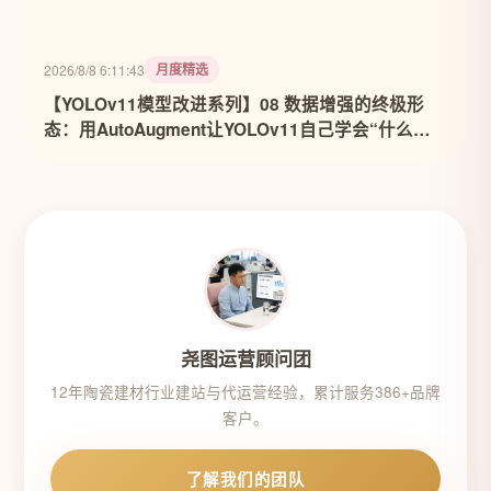
月度精选
2026/8/8 6:11:43
【YOLOv11模型改进系列】08 数据增强的终极形
态：用AutoAugment让YOLOv11自己学会“什么数
据最有用”
尧图运营顾问团
12年陶瓷建材行业建站与代运营经验，累计服务386+品牌
客户。
了解我们的团队