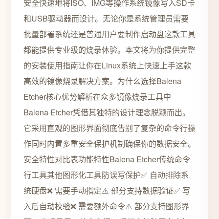
安全快速地将ISO、IMG等操作系统镜像写入SD卡
和USB驱动器而设计。无论你是系统管理员需要
批量部署系统还是普通用户要制作启动盘这款工具
都能提供专业级的烧录体验。本文将为你提供完整
的安装使用指南让你在Linux系统上快速上手这款
高效的镜像烧录解决方案。为什么选择Balena
Etcher核心优势解析在众多镜像烧录工具中
Balena Etcher凭借其独特的设计理念脱颖而出。
它采用直观的图形界面彻底告别了复杂的命令行操
作同时内置多重安全保护机制确保你的数据安全。
安全特性对比表功能特性Balena Etcher传统命令
行工具其他图形化工具防误写保护✅ 自动排除系
统硬盘❌ 需要手动指定⚠️ 部分支持数据验证✅ 写
入后自动校验❌ 需要额外命令⚠️ 部分支持图形界