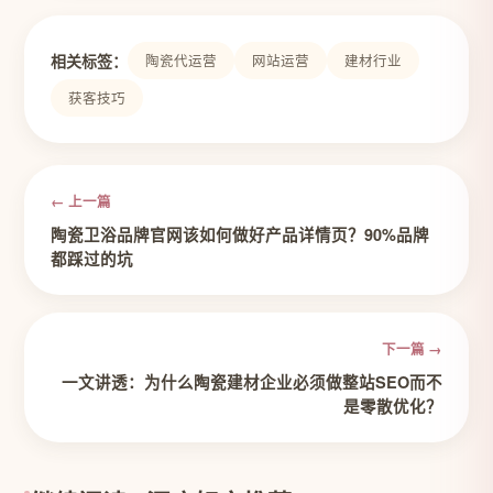
相关标签：
陶瓷代运营
网站运营
建材行业
获客技巧
← 上一篇
陶瓷卫浴品牌官网该如何做好产品详情页？90%品牌
都踩过的坑
下一篇 →
一文讲透：为什么陶瓷建材企业必须做整站SEO而不
是零散优化？