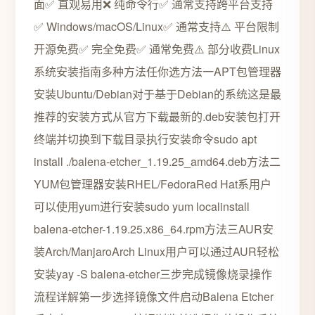
面✅ 直观易用❌ 纯命令行✅ 通常支持跨平台支持
✅ Windows/macOS/Linux✅ 通常支持⚠️ 平台限制
开源免费✅ 完全免费✅ 通常免费⚠️ 部分收费Linux
系统安装指南多种方法任你选方法一APT包管理器
安装Ubuntu/Debian对于基于Debian的系统这是最
推荐的安装方式从官方下载最新的.deb安装包打开
终端并切换到下载目录执行安装命令sudo apt
install ./balena-etcher_1.19.25_amd64.deb方法二
YUM包管理器安装RHEL/FedoraRed Hat系用户
可以使用yum进行安装sudo yum localinstall
balena-etcher-1.19.25.x86_64.rpm方法三AUR安
装Arch/ManjaroArch Linux用户可以通过AUR轻松
安装yay -S balena-etcher三步完成镜像烧录操作
流程详解第一步选择镜像文件启动Balena Etcher