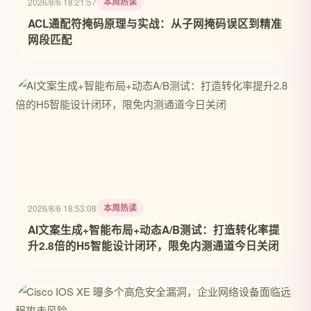
本周热读
2026/8/6 18:21:57
ACL通配符掩码原理与实战：从子网掩码误区到精准
网段匹配
本周热读
2026/8/6 18:53:08
AI文案生成+智能布局+动态A/B测试：打造转化率提
升2.8倍的H5智能设计闭环，限免内测通道今日关闭