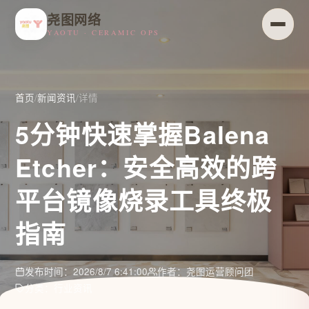
尧图网络
YAOTU · CERAMIC OPS
首页
/
新闻资讯
/
详情
5分钟快速掌握Balena
Etcher：安全高效的跨
平台镜像烧录工具终极
指南
发布时间：2026/8/7 6:41:00
作者：尧图运营顾问团
分类：行业资讯