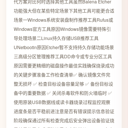
代方案对比何时选择其他工具虽然Balena Etcher
功能强大但在某些特定场景下其他工具可能更合适
场景一Windows系统安装盘制作推荐工具Rufus或
Windows官方工具原因Windows镜像需要特殊引
导处理场景二Linux持久存储USB推荐工具
UNetbootin原因Etcher暂不支持持久存储功能场景
三高级分区管理推荐工具DD命令或专业分区工具
原因需要更精细的磁盘操作最佳实践确保烧录成功
的关键步骤准备工作检查清单✅ 确认镜像文件完
整无损坏 ✅ 检查目标设备容量足够 ✅ 备份目标设
备中的重要数据 ✅ 关闭杀毒软件和防火墙临时 ✅
使用原装USB数据线或读卡器烧录过程监控观察
进度条是否平稳前进注意是否有错误提示信息验证
阶段确保通过所有检查完成后安全弹出设备验证烧