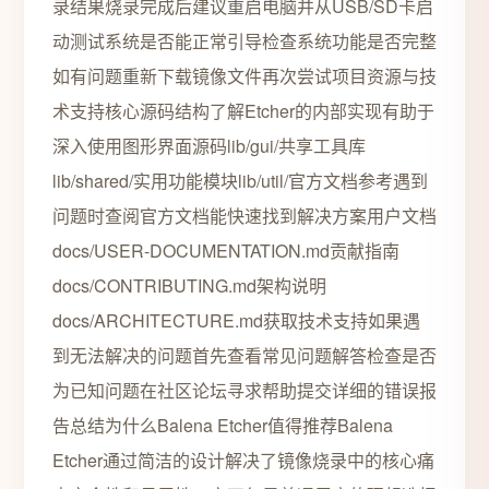
录结果烧录完成后建议重启电脑并从USB/SD卡启
动测试系统是否能正常引导检查系统功能是否完整
如有问题重新下载镜像文件再次尝试项目资源与技
术支持核心源码结构了解Etcher的内部实现有助于
深入使用图形界面源码lib/gui/共享工具库
lib/shared/实用功能模块lib/util/官方文档参考遇到
问题时查阅官方文档能快速找到解决方案用户文档
docs/USER-DOCUMENTATION.md贡献指南
docs/CONTRIBUTING.md架构说明
docs/ARCHITECTURE.md获取技术支持如果遇
到无法解决的问题首先查看常见问题解答检查是否
为已知问题在社区论坛寻求帮助提交详细的错误报
告总结为什么Balena Etcher值得推荐Balena
Etcher通过简洁的设计解决了镜像烧录中的核心痛