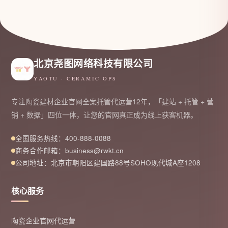
北京尧图网络科技有限公司
YAOTU · CERAMIC OPS
专注陶瓷建材企业官网全案托管代运营12年，「建站 + 托管 + 营
销 + 数据」四位一体，让您的官网真正成为线上获客机器。
全国服务热线：400-888-0088
商务合作邮箱：business@rwkt.cn
公司地址：北京市朝阳区建国路88号SOHO现代城A座1208
核心服务
陶瓷企业官网代运营