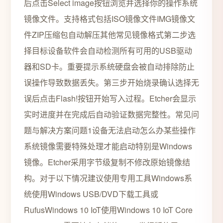
后点击Select image按钮浏览并选择你的操作系统
镜像文件。支持格式包括ISO镜像文件IMG镜像文
件ZIP压缩包自动解压其他常见镜像格式第二步选
择目标设备软件会自动检测所有可用的USB驱动
器和SD卡。重要提示系统硬盘会被自动排除防止
误操作导致数据丢失。第三步开始烧录确认选择无
误后点击Flash!按钮开始写入过程。Etcher会显示
实时进度并在完成后自动验证数据完整性。常见问
题与解决方案问题1设备无法启动怎么办某些操作
系统镜像需要特殊处理才能启动特别是Windows
镜像。Etcher采用字节级复制不修改原始镜像结
构。对于以下情况建议使用专用工具Windows系
统使用Windows USB/DVD下载工具或
RufusWindows 10 IoT使用Windows 10 IoT Core