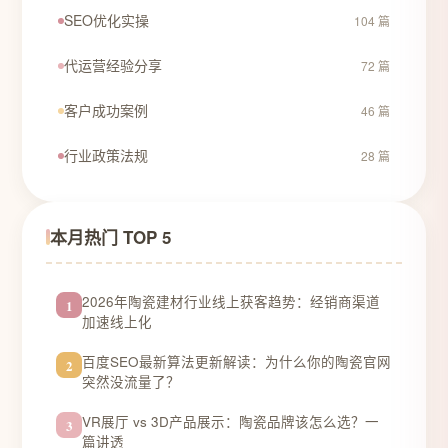
SEO优化实操
104 篇
代运营经验分享
72 篇
客户成功案例
46 篇
行业政策法规
28 篇
本月热门 TOP 5
2026年陶瓷建材行业线上获客趋势：经销商渠道
1
加速线上化
百度SEO最新算法更新解读：为什么你的陶瓷官网
2
突然没流量了？
VR展厅 vs 3D产品展示：陶瓷品牌该怎么选？一
3
篇讲透