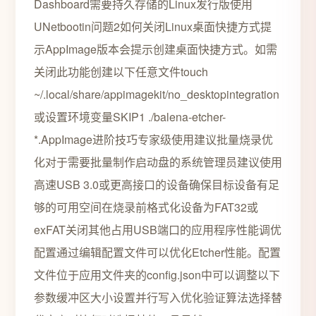
Dashboard需要持久存储的Linux发行版使用
UNetbootin问题2如何关闭Linux桌面快捷方式提
示AppImage版本会提示创建桌面快捷方式。如需
关闭此功能创建以下任意文件touch
~/.local/share/appimagekit/no_desktopintegration
或设置环境变量SKIP1 ./balena-etcher-
*.AppImage进阶技巧专家级使用建议批量烧录优
化对于需要批量制作启动盘的系统管理员建议使用
高速USB 3.0或更高接口的设备确保目标设备有足
够的可用空间在烧录前格式化设备为FAT32或
exFAT关闭其他占用USB端口的应用程序性能调优
配置通过编辑配置文件可以优化Etcher性能。配置
文件位于应用文件夹的config.json中可以调整以下
参数缓冲区大小设置并行写入优化验证算法选择替