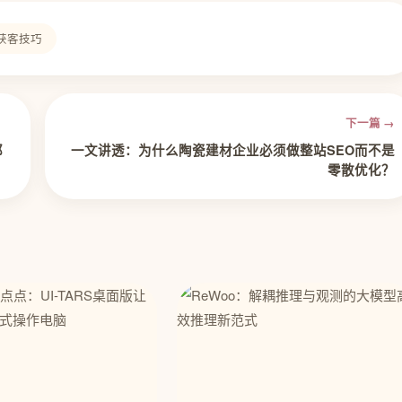
获客技巧
下一篇 →
都
一文讲透：为什么陶瓷建材企业必须做整站SEO而不是
零散优化？