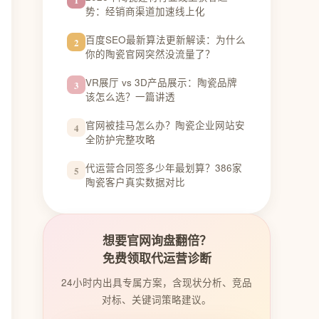
势：经销商渠道加速线上化
百度SEO最新算法更新解读：为什么
2
你的陶瓷官网突然没流量了？
VR展厅 vs 3D产品展示：陶瓷品牌
3
该怎么选？一篇讲透
官网被挂马怎么办？陶瓷企业网站安
4
全防护完整攻略
代运营合同签多少年最划算？386家
5
陶瓷客户真实数据对比
想要官网询盘翻倍？
免费领取代运营诊断
24小时内出具专属方案，含现状分析、竞品
对标、关键词策略建议。