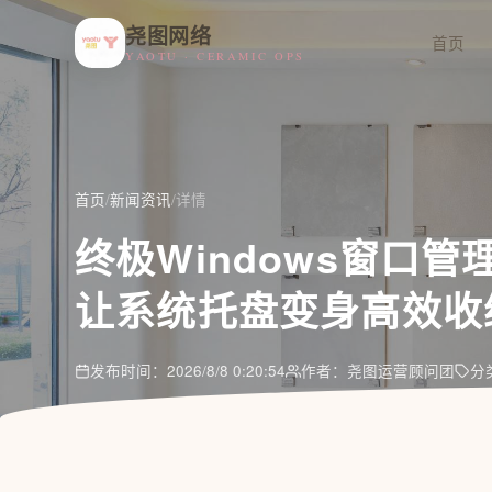
尧图网络
首页
YAOTU · CERAMIC OPS
首页
/
新闻资讯
/
详情
终极Windows窗口管理
让系统托盘变身高效收纳
发布时间：2026/8/8 0:20:54
作者：尧图运营顾问团
分