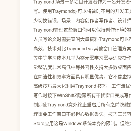
Traymond 场景一多项目开发者作为一名
写。使用Traymond你可以将暂时不用的开
少切换错误。场景二内容创作者写作者、设计
Traymond管理这些窗口你可以保持创作环
人员写论文时需要查阅大量资料Traymond
高效。技术对比Traymond vs 其他窗口管理方
等中等学习成本几乎为零无需学习需要适应操作
觉整洁度非常高低中等兼容性支持大多数桌面应用
在简洁性和效率方面具有明显优势。它不像虚
高级技巧最大化利用Traymond 技巧一工作流
写作时按下WinShiftZ隐藏所有干扰窗口
制即使Traymond意外终止重启后所有之前
理重要工作窗口不必担心数据丢失。技巧三兼容性注意
Store应用这是Windows系统本身的限制。