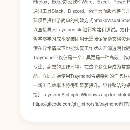
Firefox、Edge办公软件Word、Excel、PowerPoin
通讯工具Slack、Discord、微信桌面版构
建项目提供了简单的构建方式nmakeVisual Stu
以直接导入traymond.sln进行构建和调试。为什
哲学零学习成本安装即用无需阅读复杂文档资源
使在异常情况下也能恢复工作状态开源透明代
Traymond不仅仅是一个工具更是一种高效
专注、高效的工作环境。在这个多任务成为常
品。立即开始使用Traymond告别杂乱的任务
一新工作效率也将得到显著提升。记住整洁的
接】traymondA simple Windows app for minim
https://gitcode.com/gh_mirrors/tr