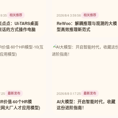
相关推荐
相关推荐
49:35
2026/8/4 3:59:56
点点：UI-TARS桌面
ReWoo：解耦推理与观测的大模
说话的方式操作电脑
型高效推理新范式
最新发布
最新发布
7:25
2026/8/8 0:17:25
R价值·60个HR模
AI大模型：开启智能时代，收藏
互联网大厂人才应用模型)
这份进阶指南！