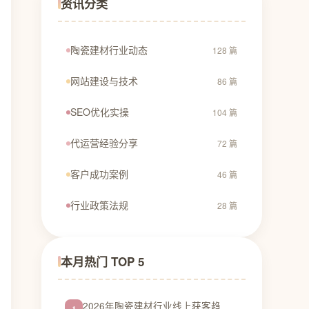
资讯分类
陶瓷建材行业动态
128 篇
网站建设与技术
86 篇
SEO优化实操
104 篇
代运营经验分享
72 篇
客户成功案例
46 篇
行业政策法规
28 篇
本月热门 TOP 5
2026年陶瓷建材行业线上获客趋
1