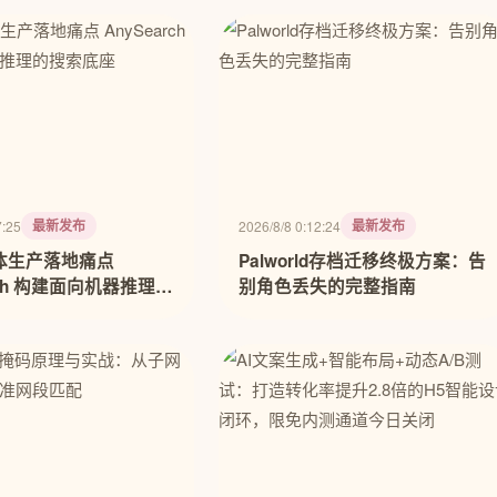
最新发布
最新发布
7:25
2026/8/8 0:12:24
体生产落地痛点
Palworld存档迁移终极方案：告
rch 构建面向机器推理的
别角色丢失的完整指南