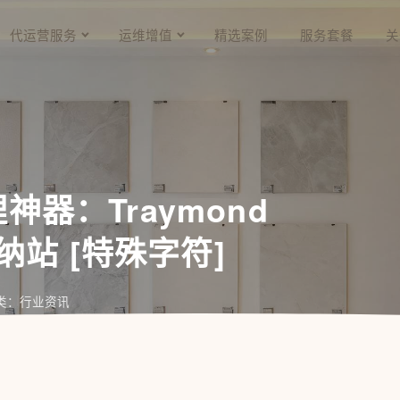
代运营服务
运维增值
精选案例
服务套餐
关
神器：Traymond
站 [特殊字符]
类：行业资讯