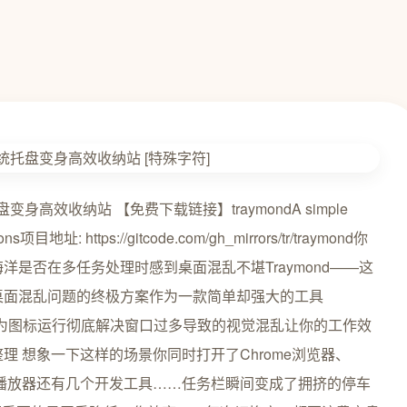
盘变身高效收纳站 【免费下载链接】traymondA simple
icons项目地址: https://gitcode.com/gh_mirrors/tr/traymond你
海洋是否在多任务处理时感到桌面混乱不堪Traymond——这
你桌面混乱问题的终极方案作为一款简单却强大的工具
盘作为图标运行彻底解决窗口过多导致的视觉混乱让你的工作效
整理 想象一下这样的场景你同时打开了Chrome浏览器、
具、音乐播放器还有几个开发工具……任务栏瞬间变成了拥挤的停车