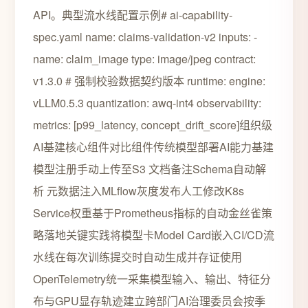
API。典型流水线配置示例# ai-capability-
spec.yaml name: claims-validation-v2 inputs: -
name: claim_image type: image/jpeg contract:
v1.3.0 # 强制校验数据契约版本 runtime: engine:
vLLM0.5.3 quantization: awq-int4 observability:
metrics: [p99_latency, concept_drift_score]组织级
AI基建核心组件对比组件传统模型部署AI能力基建
模型注册手动上传至S3 文档备注Schema自动解
析 元数据注入MLflow灰度发布人工修改K8s
Service权重基于Prometheus指标的自动金丝雀策
略落地关键实践将模型卡Model Card嵌入CI/CD流
水线在每次训练提交时自动生成并存证使用
OpenTelemetry统一采集模型输入、输出、特征分
布与GPU显存轨迹建立跨部门AI治理委员会按季