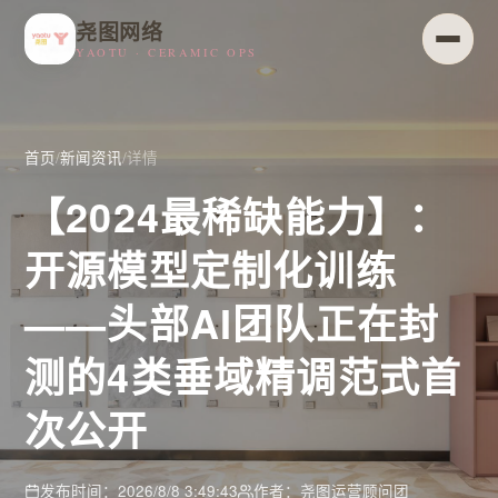
尧图网络
YAOTU · CERAMIC OPS
首页
/
新闻资讯
/
详情
【2024最稀缺能力】：
开源模型定制化训练
——头部AI团队正在封
测的4类垂域精调范式首
次公开
发布时间：2026/8/8 3:49:43
作者：尧图运营顾问团