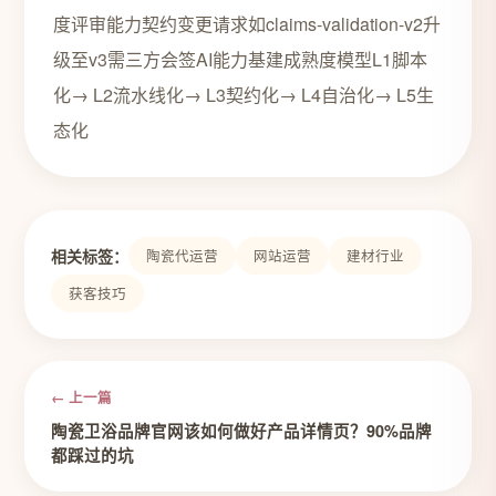
度评审能力契约变更请求如claims-validation-v2升
级至v3需三方会签AI能力基建成熟度模型L1脚本
化→ L2流水线化→ L3契约化→ L4自治化→ L5生
态化
相关标签：
陶瓷代运营
网站运营
建材行业
获客技巧
← 上一篇
陶瓷卫浴品牌官网该如何做好产品详情页？90%品牌
都踩过的坑