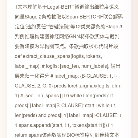
1文本理解基于Legal-BERT微调输出细粒度语义
向量Stage 2条款抽取以Span-BERTCRF联合解码
定位“违约责任”“管辖法院”等12类关键条款Stage 3
判例推理构建图神经网络GNN将条款实体与裁判
要旨建模为异构图节点。条款抽取核心代码片段
def extract_clause_spans(logits, tokens,
label_map): # logits: [seq_len, num_labels], 输出
层未归一化得分 # label_map: {B-CLAUSE: 1, I-
CLAUSE: 2, O: 0} preds torch.argmax(logits, dim-
1) # [seq_len] spans [] i 0 while i len(preds): if
preds[i] label_map[B-CLAUSE]: start i while i 1
len(preds) and preds[i 1] label_map[I-CLAUSE]: i
1 spans.append((start, i 1, tokens[start:i1])) i 1
return spans该函数实现BIO标签序列到连续文本