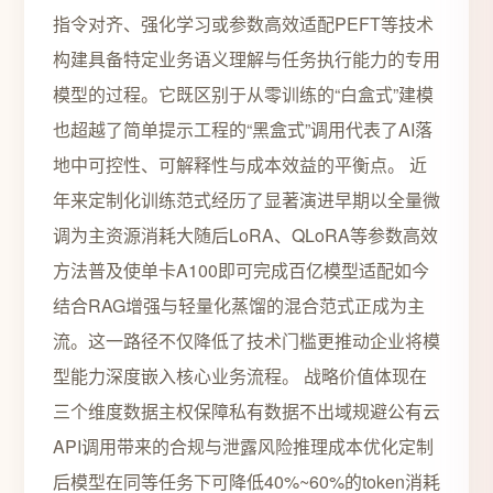
指令对齐、强化学习或参数高效适配PEFT等技术
构建具备特定业务语义理解与任务执行能力的专用
模型的过程。它既区别于从零训练的“白盒式”建模
也超越了简单提示工程的“黑盒式”调用代表了AI落
地中可控性、可解释性与成本效益的平衡点。 近
年来定制化训练范式经历了显著演进早期以全量微
调为主资源消耗大随后LoRA、QLoRA等参数高效
方法普及使单卡A100即可完成百亿模型适配如今
结合RAG增强与轻量化蒸馏的混合范式正成为主
流。这一路径不仅降低了技术门槛更推动企业将模
型能力深度嵌入核心业务流程。 战略价值体现在
三个维度数据主权保障私有数据不出域规避公有云
API调用带来的合规与泄露风险推理成本优化定制
后模型在同等任务下可降低40%~60%的token消耗