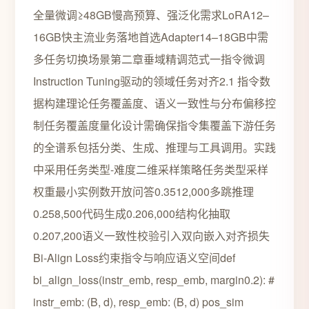
全量微调≥48GB慢高预算、强泛化需求LoRA12–
16GB快主流业务落地首选Adapter14–18GB中需
多任务切换场景第二章垂域精调范式一指令微调
Instruction Tuning驱动的领域任务对齐2.1 指令数
据构建理论任务覆盖度、语义一致性与分布偏移控
制任务覆盖度量化设计需确保指令集覆盖下游任务
的全谱系包括分类、生成、推理与工具调用。实践
中采用任务类型-难度二维采样策略任务类型采样
权重最小实例数开放问答0.3512,000多跳推理
0.258,500代码生成0.206,000结构化抽取
0.207,200语义一致性校验引入双向嵌入对齐损失
Bi-Align Loss约束指令与响应语义空间def
bi_align_loss(instr_emb, resp_emb, margin0.2): #
instr_emb: (B, d), resp_emb: (B, d) pos_sim