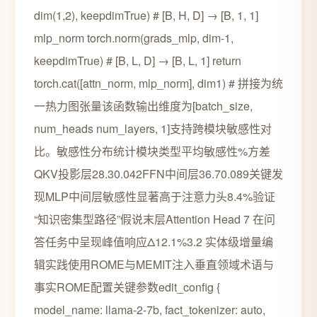
dim(1,2), keepdimTrue) # [B, H, D] → [B, 1, 1]
mlp_norm torch.norm(grads_mlp, dim-1,
keepdimTrue) # [B, L, D] → [B, L, 1] return
torch.cat([attn_norm, mlp_norm], dim1) # 拼接为统
一热力图张量该函数输出维度为[batch_size,
num_heads num_layers, 1]支持跨模块敏感性对
比。敏感性分布统计模块类型平均敏感性%方差
QKV投影层28.30.042FFN中间层36.70.089关键发
现MLP中间层敏感性显著高于注意力头8.4%验证
“知识密集型路径”假说末层Attention Head 7 在问
答任务中呈现峰值响应Δ12.1%3.2 实体级增量编
辑实践使用ROME与MEMIT注入垂直领域术语与
事实ROME配置关键参数edit_config {
model_name: llama-2-7b, fact_tokenizer: auto,