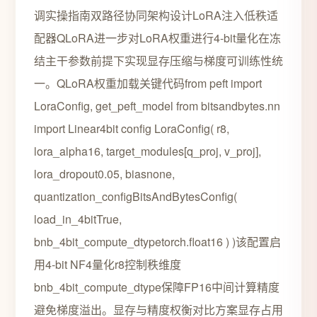
调实操指南双路径协同架构设计LoRA注入低秩适
配器QLoRA进一步对LoRA权重进行4-bit量化在冻
结主干参数前提下实现显存压缩与梯度可训练性统
一。QLoRA权重加载关键代码from peft import
LoraConfig, get_peft_model from bitsandbytes.nn
import Linear4bit config LoraConfig( r8,
lora_alpha16, target_modules[q_proj, v_proj],
lora_dropout0.05, biasnone,
quantization_configBitsAndBytesConfig(
load_in_4bitTrue,
bnb_4bit_compute_dtypetorch.float16 ) )该配置启
用4-bit NF4量化r8控制秩维度
bnb_4bit_compute_dtype保障FP16中间计算精度
避免梯度溢出。显存与精度权衡对比方案显存占用