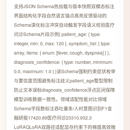
支持JSON Schema热加载与版本快照双模态标注
界面结构化字段自然语言锚点高亮反馈驱动的
Schema演化标注冲突自动触发字段语义校验医疗
问诊Schema片段示例{ patient_age: { type:
integer, min: 0, max: 120 }, symptom_list: { type:
array, items: { enum: [fever, cough, dyspnea] } },
diagnosis_confidence: { type: number, minimum:
0.0, maximum: 1.0 } }该Schema强制约束症状枚举
与置信度范围避免标注歧义patient_age整型限制
防止文本误标diagnosis_confidence浮点区间保障
模型训练数据一致性。领域适配性能对比领域
Schema字段数标注吞吐量条/人时意图识别F1金
融研报17420.89医疗问诊23310.932.3
LoRAQLoRA双路径适配显存约束下的梯度高效微