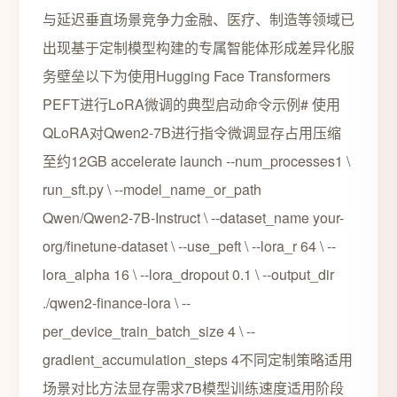
与延迟垂直场景竞争力金融、医疗、制造等领域已
出现基于定制模型构建的专属智能体形成差异化服
务壁垒以下为使用Hugging Face Transformers
PEFT进行LoRA微调的典型启动命令示例# 使用
QLoRA对Qwen2-7B进行指令微调显存占用压缩
至约12GB accelerate launch --num_processes1 \
run_sft.py \ --model_name_or_path
Qwen/Qwen2-7B-Instruct \ --dataset_name your-
org/finetune-dataset \ --use_peft \ --lora_r 64 \ --
lora_alpha 16 \ --lora_dropout 0.1 \ --output_dir
./qwen2-finance-lora \ --
per_device_train_batch_size 4 \ --
gradient_accumulation_steps 4不同定制策略适用
场景对比方法显存需求7B模型训练速度适用阶段