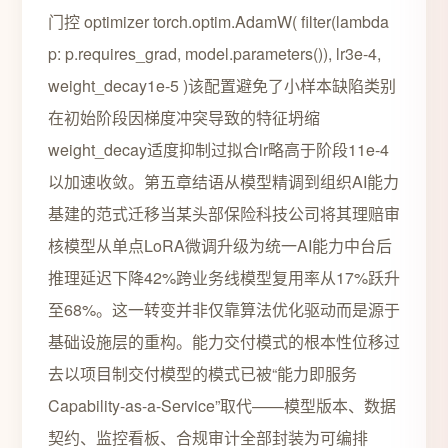
门控 optimizer torch.optim.AdamW( filter(lambda
p: p.requires_grad, model.parameters()), lr3e-4,
weight_decay1e-5 )该配置避免了小样本缺陷类别
在初始阶段因梯度冲突导致的特征坍缩
weight_decay适度抑制过拟合lr略高于阶段11e-4
以加速收敛。第五章结语从模型精调到组织AI能力
基建的范式迁移当某头部保险科技公司将其理赔审
核模型从单点LoRA微调升级为统一AI能力中台后
推理延迟下降42%跨业务线模型复用率从17%跃升
至68%。这一转变并非仅靠算法优化驱动而是源于
基础设施层的重构。能力交付模式的根本性位移过
去以项目制交付模型的模式已被“能力即服务
Capability-as-a-Service”取代——模型版本、数据
契约、监控看板、合规审计全部封装为可编排