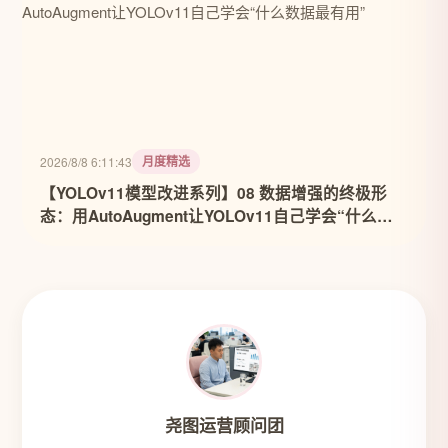
月度精选
2026/8/8 6:11:43
【YOLOv11模型改进系列】08 数据增强的终极形
态：用AutoAugment让YOLOv11自己学会“什么数
据最有用”
尧图运营顾问团