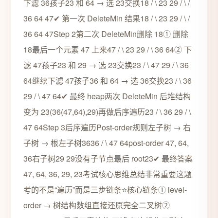
下滤 36孩子23 和 64 → 选 23交换18 / \ 23 29 / \ /
36 64 47✔ 第一次 DeleteMin 结果18 / \ 23 29 / \ /
36 64 47Step 2第二次 DeleteMin删除 18① 删除
18最后一个元素 47 上来47 / \ 23 29 / \ 36 64② 下
滤 47孩子23 和 29 → 选 23交换23 / \ 47 29 / \ 36
64继续下滤 47孩子36 和 64 → 选 36交换23 / \ 36
29 / \ 47 64✔ 最终 heap两次 DeleteMin 后堆结构
变为 23(36(47,64),29)再做后序遍历23 / \ 36 29 / \
47 64Step 3后序遍历Post-order规则左子树 → 右
子树 → 根左子树3636 / \ 47 64post-order 47, 64,
36右子树29 29没有子节点最后 root23✔ 最终答案
47, 64, 36, 29, 23考试核心思维总结非常重要这题
考的不是“遍历”而是三步链条⭐核心链条① level-
order → 树结构数组直接还原完全二叉树②