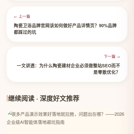
← 上一篇
陶瓷卫浴品牌官网该如何做好产品详情页？90%品牌
都踩过的坑
下一篇 →
一文讲透：为什么陶瓷建材企业必须做整站SEO而不
是零散优化？
继续阅读 · 深度好文推荐