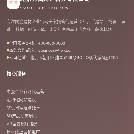
YAOTU · CERAMIC OPS
专注陶瓷建材企业官网全案托管代运营12年，「建站 + 托管 + 营
销 + 数据」四位一体，让您的官网真正成为线上获客机器。
全国服务热线：400-888-0088
商务合作邮箱：business@rwkt.cn
公司地址：北京市朝阳区建国路88号SOHO现代城A座1208
核心服务
陶瓷企业官网代运营
定制化网站建设
站点日常运维托管
3D产品动态展示
VR全景展厅搭建
建材线上营销推广