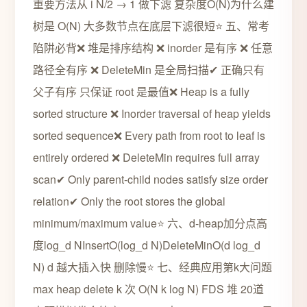
重要方法从 i N/2 → 1 做下滤 复杂度O(N)为什么建
树是 O(N) 大多数节点在底层下滤很短⭐ 五、常考
陷阱必背❌ 堆是排序结构 ❌ inorder 是有序 ❌ 任意
路径全有序 ❌ DeleteMin 是全局扫描✔ 正确只有
父子有序 只保证 root 是最值❌ Heap is a fully
sorted structure ❌ Inorder traversal of heap yields
sorted sequence❌ Every path from root to leaf is
entirely ordered ❌ DeleteMin requires full array
scan✔ Only parent-child nodes satisfy size order
relation✔ Only the root stores the global
minimum/maximum value⭐ 六、d-heap加分点高
度log_d NInsertO(log_d N)DeleteMinO(d log_d
N) d 越大插入快 删除慢⭐ 七、经典应用第k大问题
max heap delete k 次 O(N k log N) FDS 堆 20道