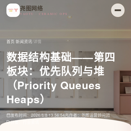
尧图网络
YAOTU · CERAMIC OPS
首页
/
新闻资讯
/
详情
数据结构基础——第四
板块：优先队列与堆
（Priority Queues
Heaps）
发布时间：2026/8/8 13:56:54
作者：尧图运营顾问团
分类：行业资讯