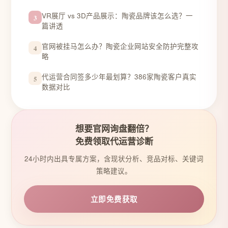
VR展厅 vs 3D产品展示：陶瓷品牌该怎么选？一
3
篇讲透
官网被挂马怎么办？陶瓷企业网站安全防护完整攻
4
略
代运营合同签多少年最划算？386家陶瓷客户真实
5
数据对比
想要官网询盘翻倍？
免费领取代运营诊断
24小时内出具专属方案，含现状分析、竞品对标、关键词
策略建议。
立即免费获取