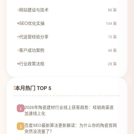
网站建设与技术
86 篇
SEO优化实操
104 篇
代运营经验分享
72 篇
客户成功案例
46 篇
行业政策法规
28 篇
本月热门 TOP 5
2026年陶瓷建材行业线上获客趋势：经销商渠道
1
加速线上化
百度SEO最新算法更新解读：为什么你的陶瓷官网
2
突然没流量了？