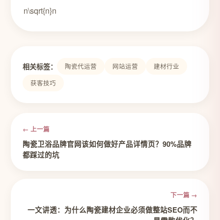
n\sqrt{n}n
相关标签：
陶瓷代运营
网站运营
建材行业
获客技巧
← 上一篇
陶瓷卫浴品牌官网该如何做好产品详情页？90%品牌
都踩过的坑
下一篇 →
一文讲透：为什么陶瓷建材企业必须做整站SEO而不