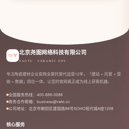
北京尧图网络科技有限公司
YAOTU · CERAMIC OPS
专注陶瓷建材企业官网全案托管代运营12年，「建站 + 托管 + 营
销 + 数据」四位一体，让您的官网真正成为线上获客机器。
全国服务热线：400-888-0088
商务合作邮箱：business@rwkt.cn
公司地址：北京市朝阳区建国路88号SOHO现代城A座1208
核心服务