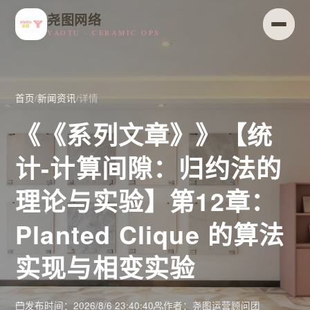
尧图网络
YAOTU · CERAMIC OPS
首页
/
新闻资讯
/
详情
《《系列文章》》【统
计-计算间隙：归约法的
理论与实验】第12章：
Planted Clique 的算法
实现与相变实验
发布时间：2026/8/6 23:40:40
作者：尧图运营顾问团