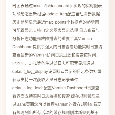
时图表通过assets/js/dashboard.js实现的实时图表
功能动态更新根据update_freq配置自动刷新数据
历史趋势显示最近max_points个数据点的趋势图
可配置显示支持自定义图表显示选项 日志查看与
分析日志功能是故障排查的重要工具Varnish
Dashboard提供了强大的日志查看功能实时日志流
查看最新的Varnish访问日志过滤和搜索按时间、
IP地址、URL等条件过滤日志可配置显示通过
default_log_display设置默认显示的日志条数批量
获取支持一次获取大量日志记录通过
default_log_fetch配置Varnish Dashboard日志查
看界面支持实时日志监控和搜索️ 缓存规则管理通
过Bans页面您可以管理Varnish的缓存规则查看现
有规则列出所有活动的缓存规则创建新规则基于