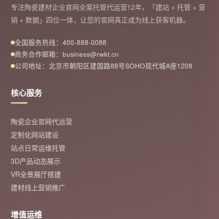
专注陶瓷建材企业官网全案托管代运营12年，「建站 + 托管 + 营
销 + 数据」四位一体，让您的官网真正成为线上获客机器。
全国服务热线：400-888-0088
商务合作邮箱：business@rwkt.cn
公司地址：北京市朝阳区建国路88号SOHO现代城A座1208
核心服务
陶瓷企业官网代运营
定制化网站建设
站点日常运维托管
3D产品动态展示
VR全景展厅搭建
建材线上营销推广
增值运维