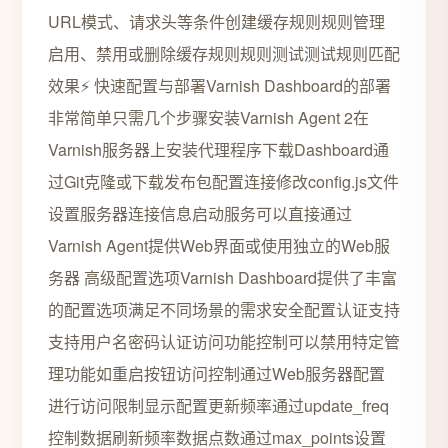
URL模式、请求头等条件创建缓存规则规则管理
启用、禁用或删除缓存规则规则测试测试规则匹配
效果⚡ 快速配置与部署Varnish Dashboard的部署
非常简单只需几个步骤安装Varnish Agent 2在
Varnish服务器上安装代理程序下载Dashboard通
过Git克隆或下载发布包配置连接修改config.js文件
设置服务器连接信息启动服务可以直接通过
Varnish Agent提供Web界面或使用独立的Web服
务器 高级配置选项Varnish Dashboard提供了丰富
的配置选项满足不同场景的需求安全配置认证支持
支持用户名密码认证访问功能控制可以禁用特定管
理功能如重启按钮访问控制通过Web服务器配置
进行访问限制显示配置更新频率通过update_freq
控制数据刷新频率数据点数通过max_points设置