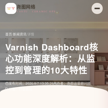
尧图网络
YAOTU · CERAMIC OPS
首页
/
新闻资讯
/
详情
Varnish Dashboard核
心功能深度解析：从监
控到管理的10大特性
发布时间：2026/8/7 13:35:26
作者：尧图运营顾问团
分类：行业资讯