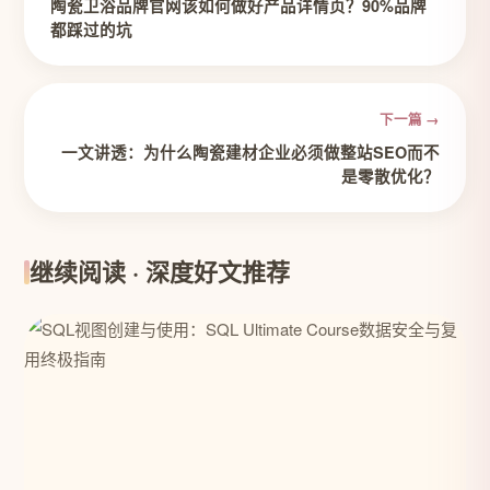
陶瓷卫浴品牌官网该如何做好产品详情页？90%品牌
都踩过的坑
下一篇 →
一文讲透：为什么陶瓷建材企业必须做整站SEO而不
是零散优化？
继续阅读 · 深度好文推荐