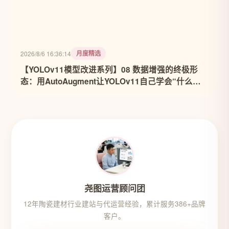
月度精选
2026/8/6 16:36:14
【YOLOv11模型改进系列】08 数据增强的终极形
态：用AutoAugment让YOLOv11自己学会“什么数
据最有用”
尧图运营顾问团
12年陶瓷建材行业建站与代运营经验，累计服务386+品牌
客户。