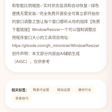
和智能比例缩放✅实时状态监测和自动恢复✅绿色
便携无需安装✅完全免费开源安全可靠立即开始你
的窗口调整之旅让每个窗口都听从你的指挥【免费
下载链接】WindowResizer一个可以强制调整应
用程序窗口大小的工具项目地址:
https://gitcode.com/gh_mirrors/wi/WindowResizer
创作声明：本文部分内容由AI辅助生成
（AIGC），仅供参考
相关标签：
陶瓷代运营
网站运营
建材行业
获客技巧