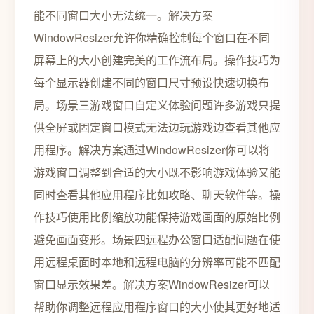
能不同窗口大小无法统一。解决方案
WindowResizer允许你精确控制每个窗口在不同
屏幕上的大小创建完美的工作流布局。操作技巧为
每个显示器创建不同的窗口尺寸预设快速切换布
局。场景三游戏窗口自定义体验问题许多游戏只提
供全屏或固定窗口模式无法边玩游戏边查看其他应
用程序。解决方案通过WindowResizer你可以将
游戏窗口调整到合适的大小既不影响游戏体验又能
同时查看其他应用程序比如攻略、聊天软件等。操
作技巧使用比例缩放功能保持游戏画面的原始比例
避免画面变形。场景四远程办公窗口适配问题在使
用远程桌面时本地和远程电脑的分辨率可能不匹配
窗口显示效果差。解决方案WindowResizer可以
帮助你调整远程应用程序窗口的大小使其更好地适