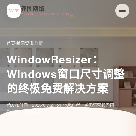
尧图网络
YAOTU · CERAMIC OPS
首页
/
新闻资讯
/
详情
WindowResizer：
Windows窗口尺寸调整
的终极免费解决方案
发布时间：2026/8/7 21:54:49
作者：尧图运营顾问团
分类：行业资讯