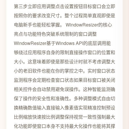
第三步立即应用调整点击设置按钮目标窗口会立即
按照你的要求改变尺寸。整个过程简单直观即使是
电脑新手也能轻松掌握。 WindowResizer的核心
亮点与功能特色突破系统限制的窗口调整
WindowResizer基于Windows API的底层调用能
够绕过应用程序自身的限制直接操作窗口的位置和
大小。这意味着即使是那些设计时就不考虑调整大
小的老旧软件也能在你的掌控之中。实时窗口状态
监测程序会定期检查窗口状态如果目标窗口被关闭
相关控件会自动禁用避免误操作。这种智能监测确
保了操作的安全性和准确性。多种调整模式自由切
换精确数值输入直接输入像素值实现精准控制预设
比例缩放快速按比例调整保持视觉一致性强制最大
化功能即使窗口本身不支持最大化操作也能将其撑