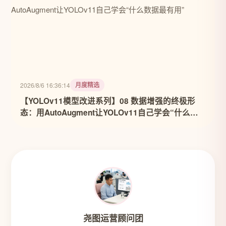
月度精选
2026/8/6 16:36:14
【YOLOv11模型改进系列】08 数据增强的终极形
态：用AutoAugment让YOLOv11自己学会“什么数
据最有用”
尧图运营顾问团