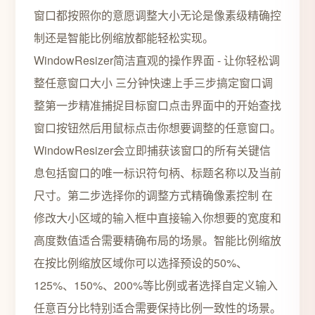
窗口都按照你的意愿调整大小无论是像素级精确控
制还是智能比例缩放都能轻松实现。
WindowResizer简洁直观的操作界面 - 让你轻松调
整任意窗口大小 三分钟快速上手三步搞定窗口调
整第一步精准捕捉目标窗口点击界面中的开始查找
窗口按钮然后用鼠标点击你想要调整的任意窗口。
WindowResizer会立即捕获该窗口的所有关键信
息包括窗口的唯一标识符句柄、标题名称以及当前
尺寸。第二步选择你的调整方式精确像素控制 在
修改大小区域的输入框中直接输入你想要的宽度和
高度数值适合需要精确布局的场景。智能比例缩放
在按比例缩放区域你可以选择预设的50%、
125%、150%、200%等比例或者选择自定义输入
任意百分比特别适合需要保持比例一致性的场景。