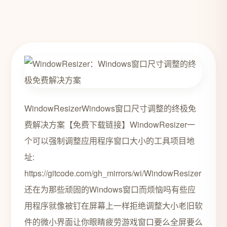
WindowResizerWindows窗口尺寸调整的终极免
费解决方案【免费下载链接】WindowResizer一
个可以强制调整应用程序窗口大小的工具项目地
址:
https://gitcode.com/gh_mirrors/wi/WindowResizer
还在为那些顽固的Windows窗口而烦恼吗有些应
用程序就像被钉在屏幕上一样拒绝调整大小老旧软
件的微小界面让你眼睛疲劳游戏窗口要么全屏要么