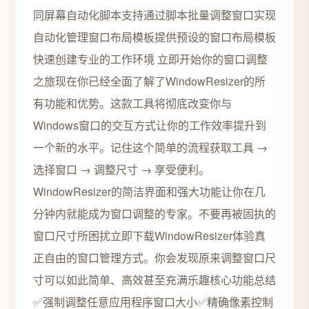
同屏幕自动化脚本支持通过脚本批量调整窗口实现
自动化管理窗口布局模板提供预设的窗口布局模板
快速创建专业的工作环境 立即开始你的窗口调整
之旅现在你已经全面了解了WindowResizer的所
有功能和优势。这款工具将彻底改变你与
Windows窗口的交互方式让你的工作效率提升到
一个新的水平。记住这个简单的流程获取工具 →
选择窗口 → 调整尺寸 → 享受便利。
WindowResizer的简洁界面和强大功能让你在几
分钟内就能成为窗口调整的专家。不要再被固执的
窗口尺寸所困扰立即下载WindowResizer体验真
正自由的窗口管理方式。你会发现原来调整窗口尺
寸可以如此简单、高效甚至充满乐趣核心功能总结
✅强制调整任意应用程序窗口大小✅精确像素控制