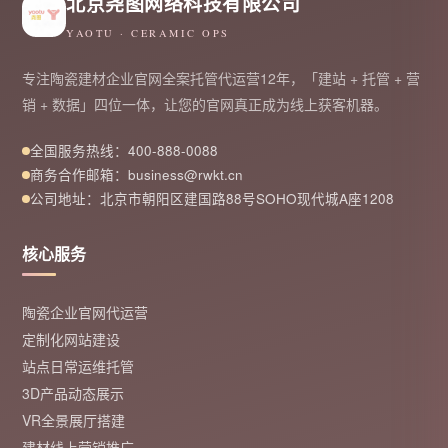
北京尧图网络科技有限公司
YAOTU · CERAMIC OPS
专注陶瓷建材企业官网全案托管代运营12年，「建站 + 托管 + 营
销 + 数据」四位一体，让您的官网真正成为线上获客机器。
全国服务热线：400-888-0088
商务合作邮箱：business@rwkt.cn
公司地址：北京市朝阳区建国路88号SOHO现代城A座1208
核心服务
陶瓷企业官网代运营
定制化网站建设
站点日常运维托管
3D产品动态展示
VR全景展厅搭建
建材线上营销推广