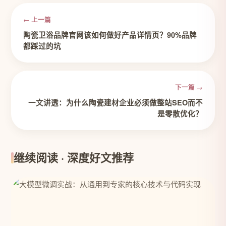
← 上一篇
陶瓷卫浴品牌官网该如何做好产品详情页？90%品牌
都踩过的坑
下一篇 →
一文讲透：为什么陶瓷建材企业必须做整站SEO而不
是零散优化？
继续阅读 · 深度好文推荐