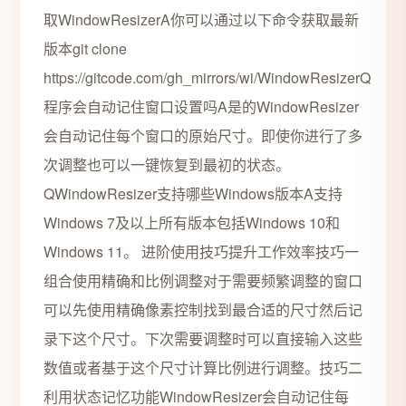
取WindowResizerA你可以通过以下命令获取最新
版本git clone
https://gitcode.com/gh_mirrors/wi/WindowResizerQ
程序会自动记住窗口设置吗A是的WindowResizer
会自动记住每个窗口的原始尺寸。即使你进行了多
次调整也可以一键恢复到最初的状态。
QWindowResizer支持哪些Windows版本A支持
Windows 7及以上所有版本包括Windows 10和
Windows 11。 进阶使用技巧提升工作效率技巧一
组合使用精确和比例调整对于需要频繁调整的窗口
可以先使用精确像素控制找到最合适的尺寸然后记
录下这个尺寸。下次需要调整时可以直接输入这些
数值或者基于这个尺寸计算比例进行调整。技巧二
利用状态记忆功能WindowResizer会自动记住每