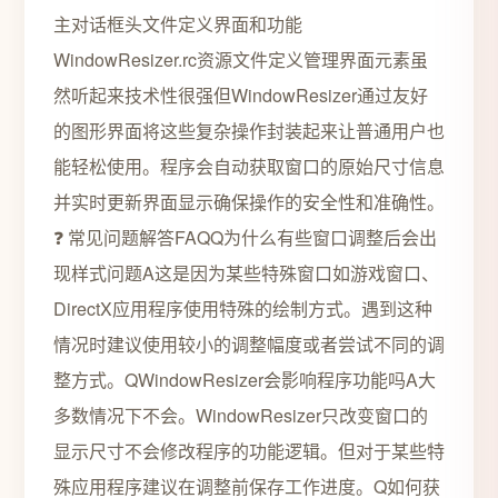
主对话框头文件定义界面和功能
WindowResizer.rc资源文件定义管理界面元素虽
然听起来技术性很强但WindowResizer通过友好
的图形界面将这些复杂操作封装起来让普通用户也
能轻松使用。程序会自动获取窗口的原始尺寸信息
并实时更新界面显示确保操作的安全性和准确性。
❓ 常见问题解答FAQQ为什么有些窗口调整后会出
现样式问题A这是因为某些特殊窗口如游戏窗口、
DirectX应用程序使用特殊的绘制方式。遇到这种
情况时建议使用较小的调整幅度或者尝试不同的调
整方式。QWindowResizer会影响程序功能吗A大
多数情况下不会。WindowResizer只改变窗口的
显示尺寸不会修改程序的功能逻辑。但对于某些特
殊应用程序建议在调整前保存工作进度。Q如何获