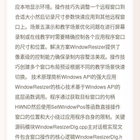
应本地显示环境。操作技巧先调整一个远程窗口到
合适大小然后记录尺寸参数快速应用到其他远程窗
口上。场景五演示和教学场景优化问题在进行屏幕
录制或在线教学时需要精确控制各个应用程序窗口
的尺寸和位置。解决方案WindowResizer提供了
像素级的控制能力确保录制内容整洁美观。操作技
巧创建多个窗口布局预设根据不同的教学场景快速
切换。 技术原理简析Windows API的强大应用
WindowResizer的核心技术基于Windows API的
底层函数调用。程序通过获取目标窗口的句柄
HWND然后使用SetWindowPos等函数直接操作
窗口的位置和大小绕过应用程序自身的限制。关键
源码模块WindowResizerDlg.cpp主对话框实现文
件包含窗口操作的核心逻辑WindowResizerDlg.h