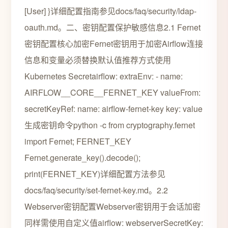
[User] }详细配置指南参见docs/faq/security/ldap-
oauth.md。二、密钥配置保护敏感信息2.1 Fernet
密钥配置核心加密Fernet密钥用于加密Airflow连接
信息和变量必须替换默认值推荐方式使用
Kubernetes Secretairflow: extraEnv: - name:
AIRFLOW__CORE__FERNET_KEY valueFrom:
secretKeyRef: name: airflow-fernet-key key: value
生成密钥命令python -c from cryptography.fernet
import Fernet; FERNET_KEY
Fernet.generate_key().decode();
print(FERNET_KEY)详细配置方法参见
docs/faq/security/set-fernet-key.md。2.2
Webserver密钥配置Webserver密钥用于会话加密
同样需使用自定义值airflow: webserverSecretKey: