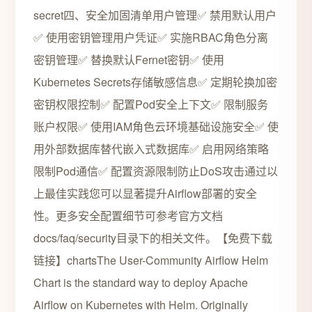
secret四、安全加固清单用户管理✅ 禁用默认用户
✅ 使用密钥管理用户凭证✅ 实施RBAC角色分离
密钥管理✅ 替换默认Fernet密钥✅ 使用
Kubernetes Secrets存储敏感信息✅ 定期轮换加密
密钥权限控制✅ 配置Pod安全上下文✅ 限制服务
账户权限✅ 使用IAM角色云环境基础设施安全✅ 使
用外部数据库替代嵌入式数据库✅ 启用网络策略
限制Pod通信✅ 配置资源限制防止DoS攻击通过以
上最佳实践您可以显著提升Airflow部署的安全
性。更多安全配置细节可参考官方文档
docs/faq/security目录下的相关文件。【免费下载
链接】chartsThe User-Community Airflow Helm
Chart is the standard way to deploy Apache
Airflow on Kubernetes with Helm. Originally