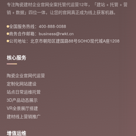
专注陶瓷建材企业官网全案托管代运营12年，「建站 + 托管 + 营
销 + 数据」四位一体，让您的官网真正成为线上获客机器。
全国服务热线：400-888-0088
商务合作邮箱：business@rwkt.cn
公司地址：北京市朝阳区建国路88号SOHO现代城A座1208
核心服务
陶瓷企业官网代运营
定制化网站建设
站点日常运维托管
3D产品动态展示
VR全景展厅搭建
建材线上营销推广
增值运维