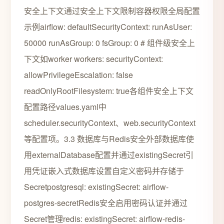
安全上下文通过安全上下文限制容器权限全局配置
示例airflow: defaultSecurityContext: runAsUser:
50000 runAsGroup: 0 fsGroup: 0 # 组件级安全上
下文如worker workers: securityContext:
allowPrivilegeEscalation: false
readOnlyRootFilesystem: true各组件安全上下文
配置路径values.yaml中
scheduler.securityContext、web.securityContext
等配置项。3.3 数据库与Redis安全外部数据库使
用externalDatabase配置并通过existingSecret引
用凭证嵌入式数据库设置自定义密码并存储于
Secretpostgresql: existingSecret: airflow-
postgres-secretRedis安全启用密码认证并通过
Secret管理redis: existingSecret: airflow-redis-