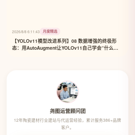
月度精选
2026/8/8 6:11:43
【YOLOv11模型改进系列】08 数据增强的终极形
态：用AutoAugment让YOLOv11自己学会“什么数
据最有用”
尧图运营顾问团
12年陶瓷建材行业建站与代运营经验，累计服务386+品牌
客户。