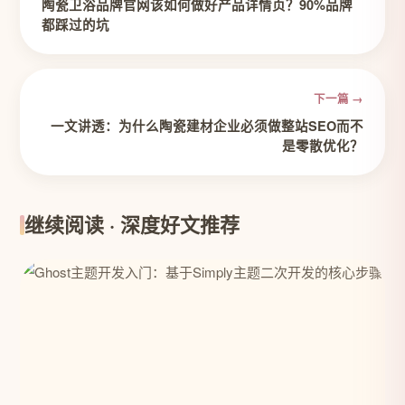
陶瓷卫浴品牌官网该如何做好产品详情页？90%品牌
都踩过的坑
下一篇 →
一文讲透：为什么陶瓷建材企业必须做整站SEO而不
是零散优化？
继续阅读 · 深度好文推荐