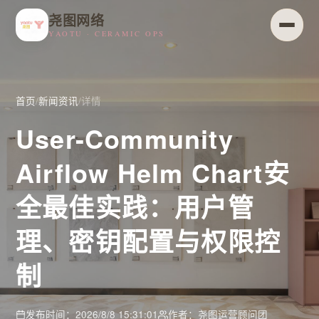
尧图网络
YAOTU · CERAMIC OPS
首页
/
新闻资讯
/
详情
User-Community
Airflow Helm Chart安
全最佳实践：用户管
理、密钥配置与权限控
制
发布时间：2026/8/8 15:31:01
作者：尧图运营顾问团