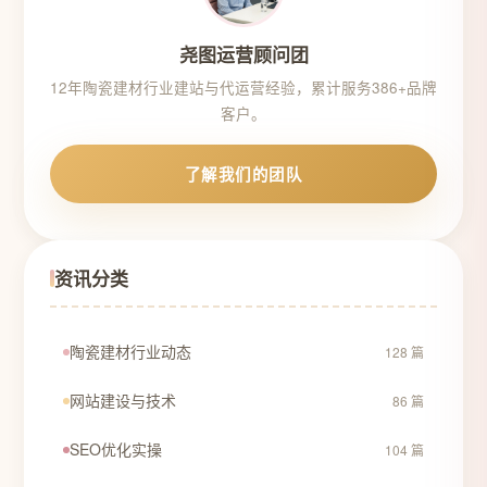
尧图运营顾问团
12年陶瓷建材行业建站与代运营经验，累计服务386+品牌
客户。
了解我们的团队
资讯分类
陶瓷建材行业动态
128 篇
网站建设与技术
86 篇
SEO优化实操
104 篇