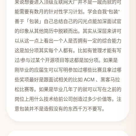
来说想要进入顶级互联网大厂并不是一蹴而就的可
能需要有数月的针对性学习计划。学会自我“包装”
善于「包装」自己总结自己的闪光点能加深面试官
的印象从其他简历中脱颖而出。其实从深层来讲可
以从这一点上看出一个人是否拥有一定的综合能力
这是加分项其实每个人都有。比如有管理才能有写
过/参与过某个开源项目等这都是加分项。如果是
刚毕业的应届生可以写明参加过哪些比赛且拿过哪
些奖项最好是跟面试相关的比如 ACM 、黑客马拉
松比赛等。如果是毕业几年了的就可以写在之前的
岗位上用什么技术给前公司创造过多少价值等。注
意包装并不是造假没有的东西千万不要写。