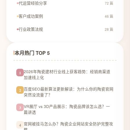
代运营经验分享
72 篇
客户成功案例
46 篇
行业政策法规
28 篇
本月热门 TOP 5
2026年陶瓷建材行业线上获客趋势：经销商渠道
1
加速线上化
百度SEO最新算法更新解读：为什么你的陶瓷官网
2
突然没流量了？
VR展厅 vs 3D产品展示：陶瓷品牌该怎么选？一
3
篇讲透
官网被挂马怎么办？陶瓷企业网站安全防护完整攻
4
略