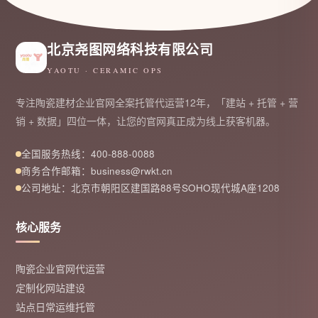
北京尧图网络科技有限公司
YAOTU · CERAMIC OPS
专注陶瓷建材企业官网全案托管代运营12年，「建站 + 托管 + 营
销 + 数据」四位一体，让您的官网真正成为线上获客机器。
全国服务热线：400-888-0088
商务合作邮箱：business@rwkt.cn
公司地址：北京市朝阳区建国路88号SOHO现代城A座1208
核心服务
陶瓷企业官网代运营
定制化网站建设
站点日常运维托管