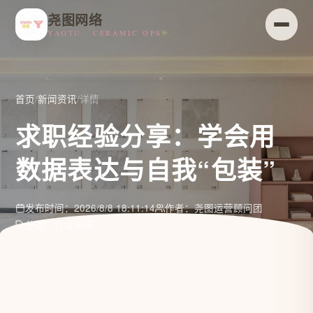
尧图网络
YAOTU · CERAMIC OPS
首页
/
新闻资讯
/
详情
求职经验分享：学会用
数据表达与自我“包装”
发布时间：2026/8/8 18:11:14
作者：尧图运营顾问团
分类：行业资讯