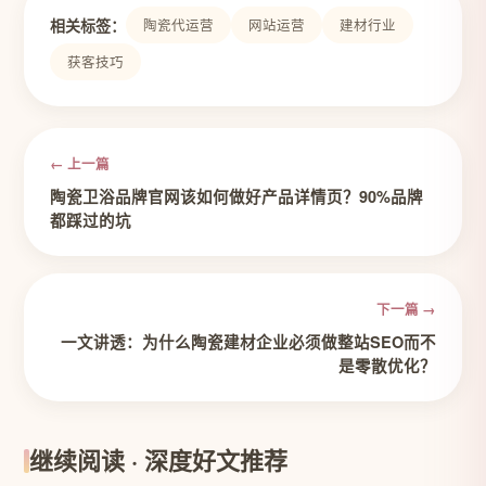
相关标签：
陶瓷代运营
网站运营
建材行业
获客技巧
← 上一篇
陶瓷卫浴品牌官网该如何做好产品详情页？90%品牌
都踩过的坑
下一篇 →
一文讲透：为什么陶瓷建材企业必须做整站SEO而不
是零散优化？
继续阅读 · 深度好文推荐