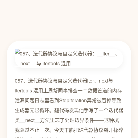
057、迭代器协议与自定义迭代器iter、next与
itertools 混用上周帮同事排查一个数据管道的内存
泄漏问题日志里看到StopIteration异常被吞掉导致
生成器无限循环。翻代码发现他手写了一个迭代器
类__next__方法里忘了处理边界条件——这种坑
我踩过不止一次。今天干脆把迭代器协议掰开揉碎