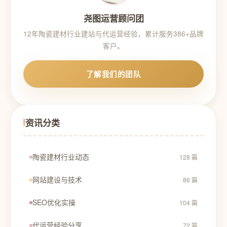
尧图运营顾问团
12年陶瓷建材行业建站与代运营经验，累计服务386+品牌
客户。
了解我们的团队
资讯分类
陶瓷建材行业动态
128 篇
网站建设与技术
86 篇
SEO优化实操
104 篇
代运营经验分享
72 篇