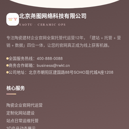
北京尧图网络科技有限公司
YAOTU · CERAMIC OPS
专注陶瓷建材企业官网全案托管代运营12年，「建站 + 托管 + 营
销 + 数据」四位一体，让您的官网真正成为线上获客机器。
全国服务热线：400-888-0088
商务合作邮箱：business@rwkt.cn
公司地址：北京市朝阳区建国路88号SOHO现代城A座1208
核心服务
陶瓷企业官网代运营
定制化网站建设
站点日常运维托管
3D产品动态展示