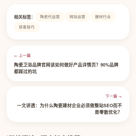
相关标签：
陶瓷代运营
网站运营
建材行业
获客技巧
← 上一篇
陶瓷卫浴品牌官网该如何做好产品详情页？90%品牌
都踩过的坑
下一篇 →
一文讲透：为什么陶瓷建材企业必须做整站SEO而不
是零散优化？