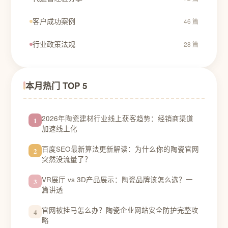
客户成功案例
46 篇
行业政策法规
28 篇
本月热门 TOP 5
2026年陶瓷建材行业线上获客趋势：经销商渠道
1
加速线上化
百度SEO最新算法更新解读：为什么你的陶瓷官网
2
突然没流量了？
VR展厅 vs 3D产品展示：陶瓷品牌该怎么选？一
3
篇讲透
官网被挂马怎么办？陶瓷企业网站安全防护完整攻
4
略