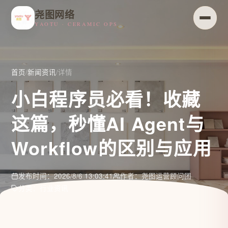
尧图网络
YAOTU · CERAMIC OPS
首页
/
新闻资讯
/
详情
小白程序员必看！收藏
这篇，秒懂AI Agent与
Workflow的区别与应用
发布时间：2026/8/6 13:03:41
作者：尧图运营顾问团
分类：行业资讯