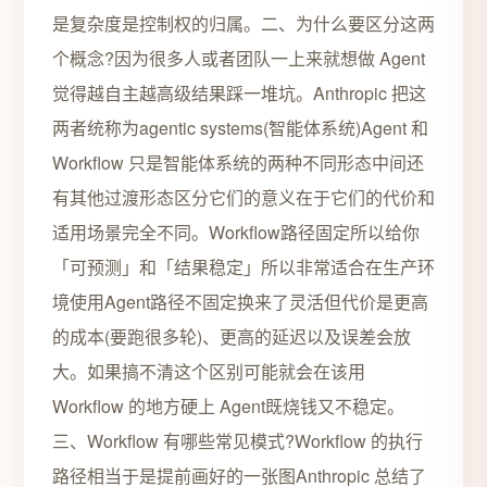
是复杂度是控制权的归属。二、为什么要区分这两
个概念?因为很多人或者团队一上来就想做 Agent
觉得越自主越高级结果踩一堆坑。Anthropic 把这
两者统称为agentic systems(智能体系统)Agent 和
Workflow 只是智能体系统的两种不同形态中间还
有其他过渡形态区分它们的意义在于它们的代价和
适用场景完全不同。Workflow路径固定所以给你
「可预测」和「结果稳定」所以非常适合在生产环
境使用Agent路径不固定换来了灵活但代价是更高
的成本(要跑很多轮)、更高的延迟以及误差会放
大。如果搞不清这个区别可能就会在该用
Workflow 的地方硬上 Agent既烧钱又不稳定。
三、Workflow 有哪些常见模式?Workflow 的执行
路径相当于是提前画好的一张图Anthropic 总结了