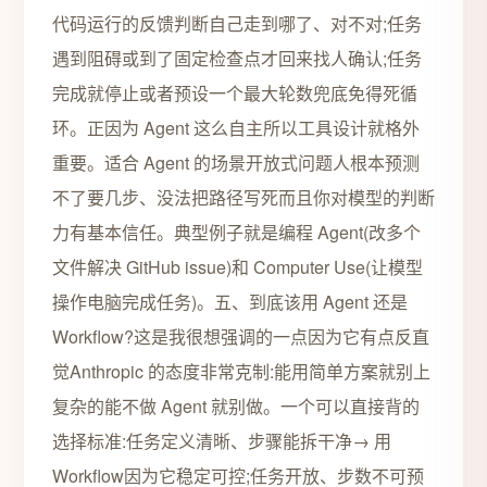
代码运行的反馈判断自己走到哪了、对不对;任务
遇到阻碍或到了固定检查点才回来找人确认;任务
完成就停止或者预设一个最大轮数兜底免得死循
环。正因为 Agent 这么自主所以工具设计就格外
重要。适合 Agent 的场景开放式问题人根本预测
不了要几步、没法把路径写死而且你对模型的判断
力有基本信任。典型例子就是编程 Agent(改多个
文件解决 GitHub issue)和 Computer Use(让模型
操作电脑完成任务)。五、到底该用 Agent 还是
Workflow?这是我很想强调的一点因为它有点反直
觉Anthropic 的态度非常克制:能用简单方案就别上
复杂的能不做 Agent 就别做。一个可以直接背的
选择标准:任务定义清晰、步骤能拆干净→ 用
Workflow因为它稳定可控;任务开放、步数不可预