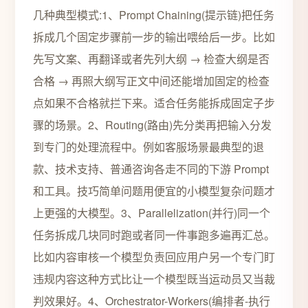
几种典型模式:1、Prompt Chaining(提示链)把任务
拆成几个固定步骤前一步的输出喂给后一步。比如
先写文案、再翻译或者先列大纲 → 检查大纲是否
合格 → 再照大纲写正文中间还能增加固定的检查
点如果不合格就拦下来。适合任务能拆成固定子步
骤的场景。2、Routing(路由)先分类再把输入分发
到专门的处理流程中。例如客服场景最典型的退
款、技术支持、普通咨询各走不同的下游 Prompt
和工具。技巧简单问题用便宜的小模型复杂问题才
上更强的大模型。3、Parallelization(并行)同一个
任务拆成几块同时跑或者同一件事跑多遍再汇总。
比如内容审核一个模型负责回应用户另一个专门盯
违规内容这种方式比让一个模型既当运动员又当裁
判效果好。4、Orchestrator-Workers(编排者-执行