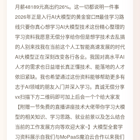
月薪48189元高出约26%。这一切都说明一件事
2026年正是入行AI大模型的黄金窗口❗️❗️最佳学习路
线只要你真心想学习AI大模型技术这份精心整理的
学习资料我愿意无偿分享给你但是想学技术去乱搞
的人别来找我在当前这个人工智能高速发展的时代
AI大模型正在深刻改变各行各业。我国对高水平AI
人才的需求也日益增长真正懂技术、能落地的人才
依旧紧缺。我也希望通过这份资料能够帮助更多有
志于AI领域的朋友入门并深入学习。真诚无偿分享
vx扫描下方二维码即可加上后会一个个给大家发
【附赠一节免费的直播讲座技术大佬带你学习大模
型的相关知识、学习思路、就业前景以及怎么结合
当前的工作发展方向等欢迎大家~】大模型全套学
习资料展示自我们与MoPaaS魔泊云合作以来我们