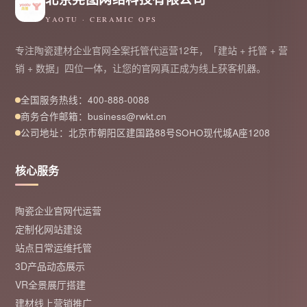
YAOTU · CERAMIC OPS
专注陶瓷建材企业官网全案托管代运营12年，「建站 + 托管 + 营
销 + 数据」四位一体，让您的官网真正成为线上获客机器。
全国服务热线：400-888-0088
商务合作邮箱：business@rwkt.cn
公司地址：北京市朝阳区建国路88号SOHO现代城A座1208
核心服务
陶瓷企业官网代运营
定制化网站建设
站点日常运维托管
3D产品动态展示
VR全景展厅搭建
建材线上营销推广