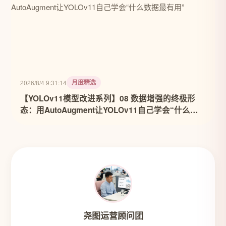
月度精选
2026/8/4 9:31:14
【YOLOv11模型改进系列】08 数据增强的终极形
态：用AutoAugment让YOLOv11自己学会“什么数
据最有用”
尧图运营顾问团