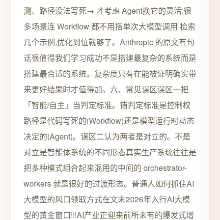
测、路径没法写死→ 才考虑 Agent换它的灵活;很
多场景连 Workflow 都不用搭单次大模型调用 检索
几个示例,优化到位就够了。Anthropic 的原文有句
话很值得我们学习成功不是搭建最复杂的系统而是
搭建最合适的系统。复杂度只有在能被证明确实带
来更好结果时才值得加。六、常见误区误区一把
「智能/自主」当判定标准。错判定标准是控制权
路径是代码写死的(Workflow)还是模型运行时动态
决定的(Agent)。误区二认为两者是对立的。不是
对立是智能体系统的不同形态真实生产系统往往是
把多种模式组合起来混用的中间的 orchestrator-
workers 就是很好的过渡形态。普通人如何抓住AI
大模型的风口领取方式在文末2026年入行AI大模
型的黄金窗口!!!AI产业正迎来前所未有的爆发式增