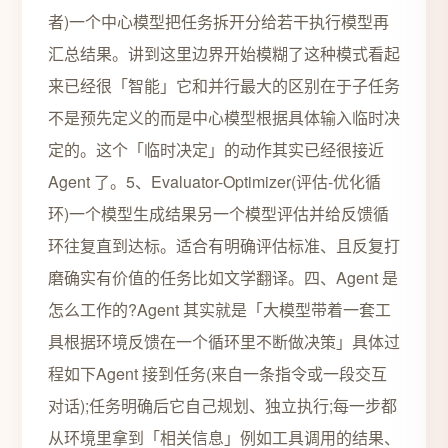
者)一个中心模型把任务拆开分给若干执行模型再
汇总结果。讲到这里边界开始模糊了这种模式看起
来已经很「智能」它和并行最大的区别在于子任务
不是预先定义的而是中心模型根据具体输入临时决
定的。这个「临时决定」的动作其实已经很接近
Agent 了。5、Evaluator-Optimizer(评估-优化循
环)一个模型生成结果另一个模型评估并给反馈循
环往复直到达标。适合有明确评估标准、且反复打
磨确实有价值的任务比如文学翻译。四、Agent 是
怎么工作的?Agent 其实就是「大模型带着一套工
具根据环境反馈在一个循环里不断做决策」具体过
程如下Agent 接到任务(来自一条指令或一段交互
对话);任务明确后它自己规划、独立执行;每一步都
从环境里拿到「相关信息」例如工具调用的结果、