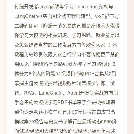
传统开发者Java/前端等学习Transformer架构与
LangChain框架向AI全栈工程师转型‌。vx扫描下方
二维码即可【附赠一节免费的直播讲座技术大佬带
你学习大模型的相关知识、学习思路、就业前景以
及怎么结合当前的工作发展方向等欢迎大家~】本
教程比较珍贵仅限大家自行学习不要传播更严禁商
用03入门到进阶学习路线图大模型学习路线图整
体分为5个大的阶段04视频和书籍PDF合集从0到
掌握主流大模型技术视频教程涵盖模型训练、微
调、RAG、LangChain、Agent开发等实战方向新
手必备的大模型学习PDF书单来了全是硬核知识
帮你少走弯路不吹牛真有用05行业报告白皮书合
集收集70报告与白皮书了解行业最新动态0690份
面试题/经验AI大模型岗位面试经验总结谁学技术