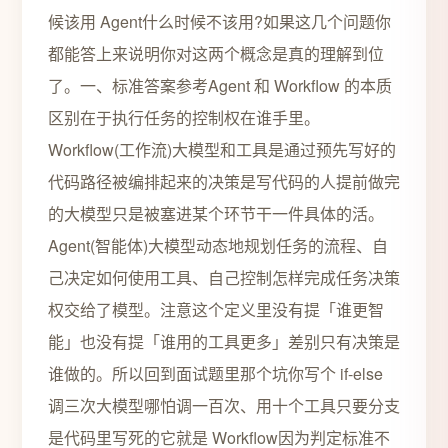
候该用 Agent什么时候不该用?如果这几个问题你
都能答上来说明你对这两个概念是真的理解到位
了。一、标准答案参考Agent 和 Workflow 的本质
区别在于执行任务的控制权在谁手里。
Workflow(工作流)大模型和工具是通过预先写好的
代码路径被编排起来的决策是写代码的人提前做完
的大模型只是被塞进某个环节干一件具体的活。
Agent(智能体)大模型动态地规划任务的流程、自
己决定如何使用工具、自己控制怎样完成任务决策
权交给了模型。注意这个定义里没有提「谁更智
能」也没有提「谁用的工具更多」差别只有决策是
谁做的。所以回到面试题里那个坑你写个 if-else
调三次大模型哪怕调一百次、用十个工具只要分支
是代码里写死的它就是 Workflow因为判定标准不