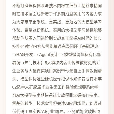
不断打磨课程体系与技术内容在细节上精益求精同
时在技术层面也新增了许多前沿且实用的内容力求
为大家带来更系统、更实战、更落地的大模型学习
体验。希望这份系统、实用的大模型学习路径能够
帮助你从零入门进阶到实战真正掌握AI时代的核心
技能01教学内容从零到精通完整闭环【基础理论
→RAG开发 → Agent设计 → 模型微调与私有化部
署调→热门技术】5大模块内容比传统教材更贴近
企业实战大量真实项目案例带你亲自上手搞数据清
洗、模型调优这些硬核操作把课本知识变成真本事‌
02适学人群应届毕业生‌无工作经验但想要系统学
习AI大模型技术期待通过实战项目掌握核心技术。
零基础转型‌非技术背景但关注AI应用场景计划通过
低代码工具实现“AI行业”跨界‌。业务赋能突破瓶颈