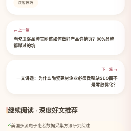
获客技巧
← 上一篇
陶瓷卫浴品牌官网该如何做好产品详情页？90%品牌
都踩过的坑
下一篇 →
一文讲透：为什么陶瓷建材企业必须做整站SEO而不
是零散优化？
继续阅读 · 深度好文推荐