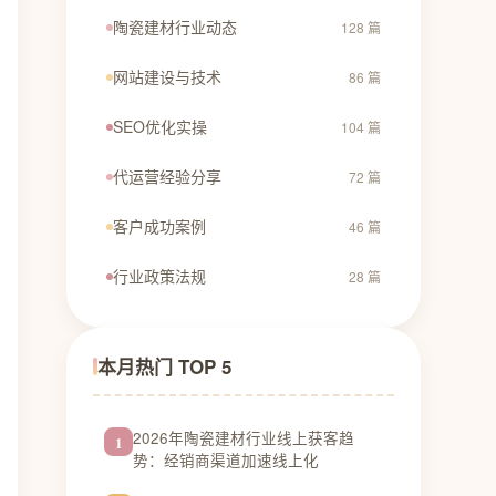
陶瓷建材行业动态
128 篇
网站建设与技术
86 篇
SEO优化实操
104 篇
代运营经验分享
72 篇
客户成功案例
46 篇
行业政策法规
28 篇
本月热门 TOP 5
2026年陶瓷建材行业线上获客趋
1
势：经销商渠道加速线上化