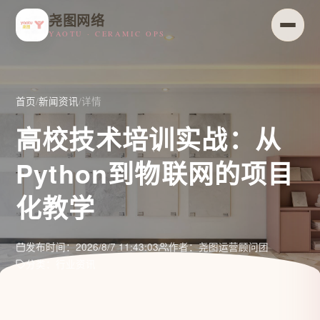
尧图网络
YAOTU · CERAMIC OPS
首页
/
新闻资讯
/
详情
高校技术培训实战：从
Python到物联网的项目
化教学
发布时间：2026/8/7 11:43:03
作者：尧图运营顾问团
分类：行业资讯