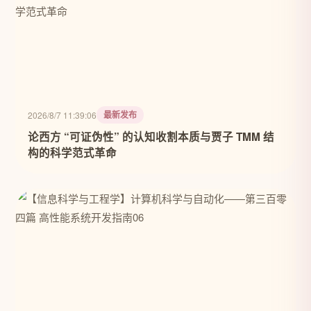
最新发布
2026/8/7 11:39:06
论西方 “可证伪性” 的认知收割本质与贾子 TMM 结
构的科学范式革命