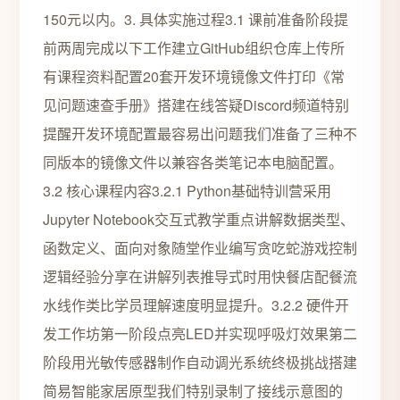
150元以内。3. 具体实施过程3.1 课前准备阶段提
前两周完成以下工作建立GitHub组织仓库上传所
有课程资料配置20套开发环境镜像文件打印《常
见问题速查手册》搭建在线答疑Discord频道特别
提醒开发环境配置最容易出问题我们准备了三种不
同版本的镜像文件以兼容各类笔记本电脑配置。
3.2 核心课程内容3.2.1 Python基础特训营采用
Jupyter Notebook交互式教学重点讲解数据类型、
函数定义、面向对象随堂作业编写贪吃蛇游戏控制
逻辑经验分享在讲解列表推导式时用快餐店配餐流
水线作类比学员理解速度明显提升。3.2.2 硬件开
发工作坊第一阶段点亮LED并实现呼吸灯效果第二
阶段用光敏传感器制作自动调光系统终极挑战搭建
简易智能家居原型我们特别录制了接线示意图的