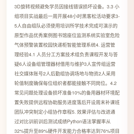
3D旋转视频避免学员因接线错误损坏设备。3.3 小
组项目实战最后一周开展48小时黑客松活动要求3-
5人自由组队必须使用培训所学技术完成可演示的
原型作品优秀案例图书馆座位监测系统实验室危险
气体预警装置校园快递柜智能管理系统4. 运营管
理经验4.1 人员分工方案技术组负责课程开发与答
疑6人设备组管理器材借用与维护3人宣传组运营
社交媒体账号2人后勤组协调场地与物资2人采用
轮值制度确保每位组织者都能接触不同岗位。4.2
常见问题处理设备损坏准备10%的备用器材环境配
置失败提供远程协助服务进度落后开设周末补课班
团队冲突制定小组协作章程5. 效果评估与改进通
过对比训前训后测试成绩Python语法掌握率从
32%提升至89%硬件开发能力合格率达到76%项目