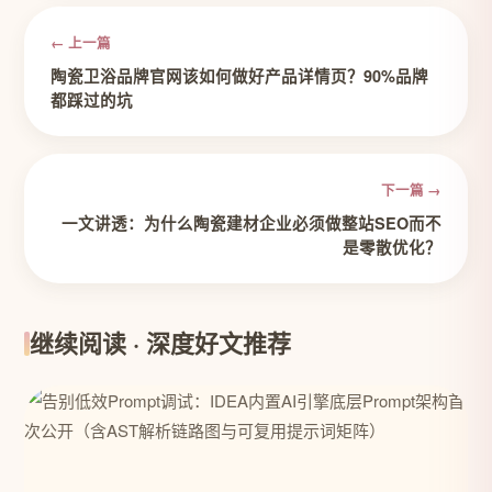
← 上一篇
陶瓷卫浴品牌官网该如何做好产品详情页？90%品牌
都踩过的坑
下一篇 →
一文讲透：为什么陶瓷建材企业必须做整站SEO而不
是零散优化？
继续阅读 · 深度好文推荐