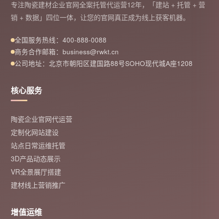
专注陶瓷建材企业官网全案托管代运营12年，「建站 + 托管 + 营
销 + 数据」四位一体，让您的官网真正成为线上获客机器。
全国服务热线：400-888-0088
商务合作邮箱：business@rwkt.cn
公司地址：北京市朝阳区建国路88号SOHO现代城A座1208
核心服务
陶瓷企业官网代运营
定制化网站建设
站点日常运维托管
3D产品动态展示
VR全景展厅搭建
建材线上营销推广
增值运维