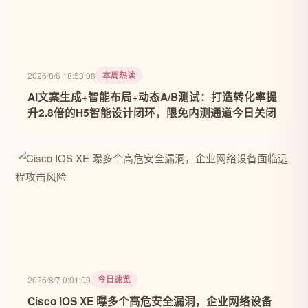
本周热读
2026/8/6 18:53:08
AI文案生成+智能布局+动态A/B测试：打造转化率提
升2.8倍的H5智能设计闭环，限免内测通道今日关闭
今日速览
2026/8/7 0:01:09
Cisco IOS XE 曝多个高危安全漏洞，企业网络设备