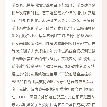
学员表示希望增加实战项目环节52%的学员建议延
长单次培训时长。基于这些需求今年的培训方案进
行了针对性优化。2. 培训内容设计思路2.1 分层教
学体系考虑到学员基础差异我们设计了三级课程体
系入门级Python语法基础LED灯控制进阶级Web
开发基础传感器应用挑战级物联网项目实战学员在
首次培训前需完成线上能力测试系统会根据测试结
果自动推荐适合的课程级别。实践表明这种分层方
式使教学效率提升了40%左右。2.2 硬件资源选型
经过多轮比选最终确定使用以下设备组合主控板
ESP32性价比高支持WiFi/蓝牙传感器包包含温湿
度、光敏、超声波等8种常用模块扩展套件电机驱
动、OLED屏幕等外设这套配置方案在预算范围内
最大程度满足了各类项目需求单个套件成本控制在