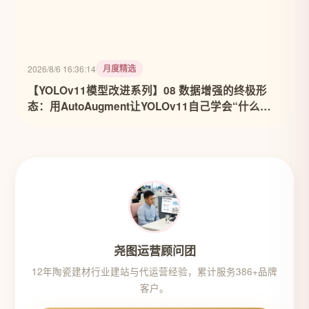
月度精选
2026/8/6 16:36:14
【YOLOv11模型改进系列】08 数据增强的终极形
态：用AutoAugment让YOLOv11自己学会“什么数
据最有用”
尧图运营顾问团
12年陶瓷建材行业建站与代运营经验，累计服务386+品牌
客户。