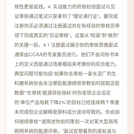
规性更是底线。4. 实战能力的终极检验面试与见
证审核通过笔试只是拿到了“理论通行证”。要完成
注册你还必须通过注册面试并在有经验的审核员带
领下完成真实的“见证审核”。这是从“知道”到“做到”
的关键一跃。4.1 注册面试展示你的审核思维面试
通常由CCAA的专家委员进行。他们不会问你书本
上的定义而是通过场景模拟来考察你的综合能力。
典型问题可能包括“如果你去审核一家水泥厂的生
料磨系统你会关注哪些能源绩效参数如何获取这些
数据”“在审核‘能源目标指标’时你发现企业设定
的‘单位产品电耗下降2%’的目标已经连续两个季度
未完成但企业解释是原料成分波动导致的。你会如
何继续审核”“请简述你如何策划一次对某大型商场
照明系统的能源评审。”面试官想看到的是标准与