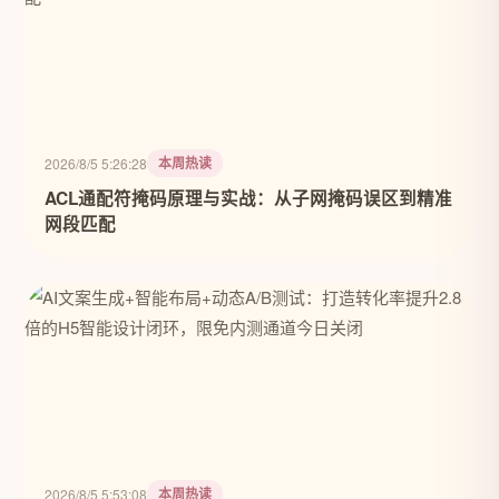
本周热读
2026/8/5 5:26:28
ACL通配符掩码原理与实战：从子网掩码误区到精准
网段匹配
本周热读
2026/8/5 5:53:08