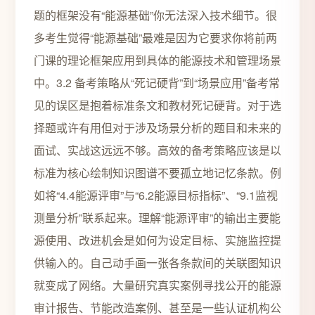
题的框架没有“能源基础”你无法深入技术细节。很
多考生觉得“能源基础”最难是因为它要求你将前两
门课的理论框架应用到具体的能源技术和管理场景
中。3.2 备考策略从“死记硬背”到“场景应用”备考常
见的误区是抱着标准条文和教材死记硬背。对于选
择题或许有用但对于涉及场景分析的题目和未来的
面试、实战这远远不够。高效的备考策略应该是以
标准为核心绘制知识图谱不要孤立地记忆条款。例
如将“4.4能源评审”与“6.2能源目标指标”、“9.1监视
测量分析”联系起来。理解“能源评审”的输出主要能
源使用、改进机会是如何为设定目标、实施监控提
供输入的。自己动手画一张各条款间的关联图知识
就变成了网络。大量研究真实案例寻找公开的能源
审计报告、节能改造案例、甚至是一些认证机构公