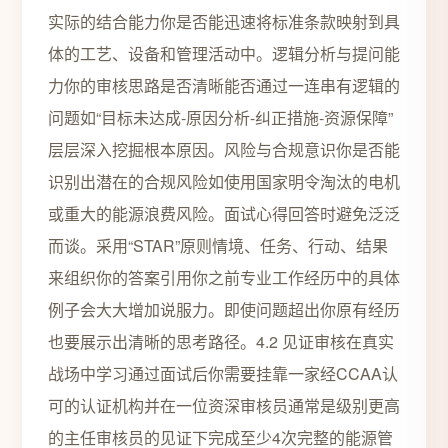
实际的结合能力你是否能迅速将标准条款映射到具
体的工艺、设备和管理活动中。逻辑分析与提问能
力你的审核思路是否清晰能否通过一连串有逻辑的
问题如“目标未达成-原因分析-纠正措施-资源保障”
层层深入挖掘根本原因。风险与合规意识你是否能
识别出潜在的合规风险如使用国家明令淘汰的电机
或重大的能源浪费风险。面试心得回答时避免泛泛
而谈。采用“STAR”原则情境、任务、行动、结果
来组织你的答案引用你之前专业工作经历中的具体
例子会大大增加说服力。即使问题超出你原有经历
也要展示出清晰的思考路径。4.2 见证审核在真实
战场中学习通过面试后你需要挂靠一家经CCAA认
可的认证机构并在一位资深审核员通常是级别更高
的主任审核员的见证下完成至少4次完整的能源管