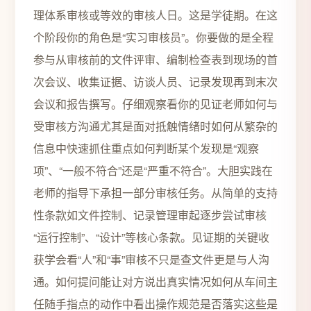
理体系审核或等效的审核人日。这是学徒期。在这
个阶段你的角色是“实习审核员”。你要做的是全程
参与从审核前的文件评审、编制检查表到现场的首
次会议、收集证据、访谈人员、记录发现再到末次
会议和报告撰写。仔细观察看你的见证老师如何与
受审核方沟通尤其是面对抵触情绪时如何从繁杂的
信息中快速抓住重点如何判断某个发现是“观察
项”、“一般不符合”还是“严重不符合”。大胆实践在
老师的指导下承担一部分审核任务。从简单的支持
性条款如文件控制、记录管理审起逐步尝试审核
“运行控制”、“设计”等核心条款。见证期的关键收
获学会看“人”和“事”审核不只是查文件更是与人沟
通。如何提问能让对方说出真实情况如何从车间主
任随手指点的动作中看出操作规范是否落实这些是