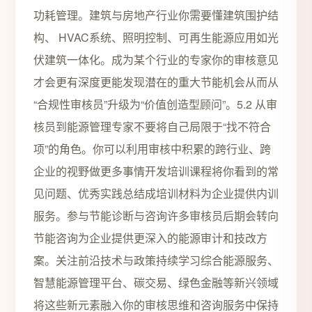
功耗管理。建筑与房地产行业你需要懂建筑围护结
构、 HVAC系统、照明控制、可再生能源应用如光
伏建筑一体化。成为某个行业的专家你的审核意见
才会更有深度更能发现潜在的重大节能机会从而从
“合规性审核员”升级为“价值创造型顾问”。5.2 从审
核员到能源管理专家不要将自己局限于“找不符合
项”的角色。你可以利用审核中积累的跨行业、跨
企业的视野做更多事情开发培训课程将你看到的常
见问题、优秀实践总结成培训材料为企业提供内训
服务。参与节能诊断与咨询许多审核员后期会转向
节能咨询为企业提供更深入的能源审计和技改方
案。关注前沿技术与政策持续学习综合能源服务、
智慧能源管理平台、碳交易、绿色金融等新兴领域
将这些新元素融入你的审核思维和咨询服务中保持