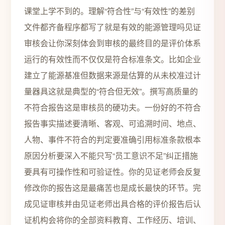
课堂上学不到的。理解“符合性”与“有效性”的差别
文件都齐备程序都写了就是有效的能源管理吗见证
审核会让你深刻体会到审核的最终目的是评价体系
运行的有效性而不仅仅是符合标准条文。比如企业
建立了能源基准但数据来源是估算的从未校准过计
量器具这就是典型的“符合但无效”。撰写高质量的
不符合报告这是审核员的硬功夫。一份好的不符合
报告事实描述要清晰、客观、可追溯时间、地点、
人物、事件不符合的判定要准确引用标准条款根本
原因分析要深入不能只写“员工意识不足”纠正措施
要具有可操作性和可验证性。你的见证老师会反复
修改你的报告这是最痛苦也是成长最快的环节。完
成见证审核并由见证老师出具合格的评价报告后认
证机构会将你的全部资料教育、工作经历、培训、