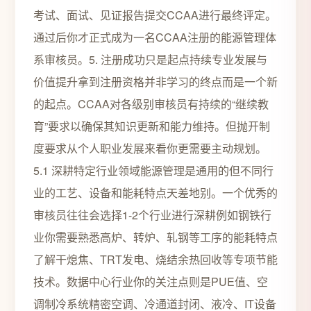
考试、面试、见证报告提交CCAA进行最终评定。
通过后你才正式成为一名CCAA注册的能源管理体
系审核员。5. 注册成功只是起点持续专业发展与
价值提升拿到注册资格并非学习的终点而是一个新
的起点。CCAA对各级别审核员有持续的“继续教
育”要求以确保其知识更新和能力维持。但抛开制
度要求从个人职业发展来看你更需要主动规划。
5.1 深耕特定行业领域能源管理是通用的但不同行
业的工艺、设备和能耗特点天差地别。一个优秀的
审核员往往会选择1-2个行业进行深耕例如钢铁行
业你需要熟悉高炉、转炉、轧钢等工序的能耗特点
了解干熄焦、TRT发电、烧结余热回收等专项节能
技术。数据中心行业你的关注点则是PUE值、空
调制冷系统精密空调、冷通道封闭、液冷、IT设备