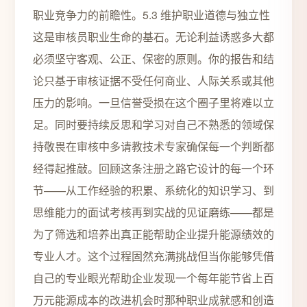
职业竞争力的前瞻性。5.3 维护职业道德与独立性
这是审核员职业生命的基石。无论利益诱惑多大都
必须坚守客观、公正、保密的原则。你的报告和结
论只基于审核证据不受任何商业、人际关系或其他
压力的影响。一旦信誉受损在这个圈子里将难以立
足。同时要持续反思和学习对自己不熟悉的领域保
持敬畏在审核中多请教技术专家确保每一个判断都
经得起推敲。回顾这条注册之路它设计的每一个环
节——从工作经验的积累、系统化的知识学习、到
思维能力的面试考核再到实战的见证磨练——都是
为了筛选和培养出真正能帮助企业提升能源绩效的
专业人才。这个过程固然充满挑战但当你能够凭借
自己的专业眼光帮助企业发现一个每年能节省上百
万元能源成本的改进机会时那种职业成就感和创造