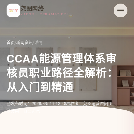
尧图网络
YAOTU · CERAMIC OPS
首页
/
新闻资讯
/
详情
CCAA能源管理体系审
核员职业路径全解析：
从入门到精通
发布时间：2026/8/5 11:12:48
作者：尧图运营顾问团
分类：行业资讯