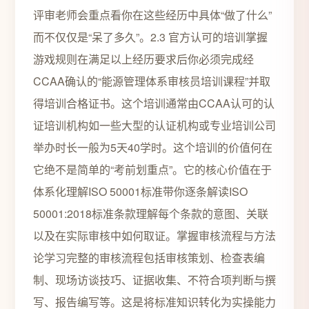
评审老师会重点看你在这些经历中具体“做了什么”
而不仅仅是“呆了多久”。2.3 官方认可的培训掌握
游戏规则在满足以上经历要求后你必须完成经
CCAA确认的“能源管理体系审核员培训课程”并取
得培训合格证书。这个培训通常由CCAA认可的认
证培训机构如一些大型的认证机构或专业培训公司
举办时长一般为5天40学时。这个培训的价值何在
它绝不是简单的“考前划重点”。它的核心价值在于
体系化理解ISO 50001标准带你逐条解读ISO
50001:2018标准条款理解每个条款的意图、关联
以及在实际审核中如何取证。掌握审核流程与方法
论学习完整的审核流程包括审核策划、检查表编
制、现场访谈技巧、证据收集、不符合项判断与撰
写、报告编写等。这是将标准知识转化为实操能力