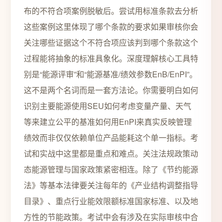
布的不符合项案例脱敏后。尝试用标准条款去分析
这些案例这里体现了哪个条款的要求如果审核你会
关注哪些证据这个不符合项应该判到哪个条款这个
过程能将抽象的标准具象化。深度理解核心工具特
别是“能源评审”和“能源基准/绩效参数EnB/EnPI”。
这不是两个名词而是一套方法论。你需要明白如何
识别主要能源使用SEU如何考虑变量产量、天气
等来建立公平的基准如何用EnPI来真实反映管理
绩效而非仅仅依赖单位产品能耗这个单一指标。考
试和实战中这里都是重点和难点。关注法规政策动
态能源管理与国家政策紧密相连。除了《节约能源
法》等基本法律要关注每年的《产业结构调整指导
目录》、重点行业能效限额标准国家标准、以及地
方性的节能政策。考试中会有涉及在实际审核中合