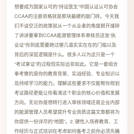
想要成为国家认可的“持证医生”中国认证认可协会
CCAA的注册资格就是那块最硬的敲门砖。今天我
们不谈空泛的政策就从一个从业者的角度掰开揉碎
了讲讲要拿到CCAA能源管理体系审核员这张“执
业证”你到底需要跨过哪几道实实在在的门槛以及
背后的深层逻辑是什么。很多人以为这只是一个
“考试拿证”的过程但实际远非如此。它是一套组合
拳考察的是你的教育背景、实战经验、专业知识以
及持续学习的能力。理解这些要求不仅能帮你规划
考证路径更能让你看清这个职业的核心价值和发展
方向。无论你是想转行进入审核领域还是企业内部
的能源管理人员希望提升专业资质这篇文章都将为
你提供一份详尽的“地图”。2. 硬性入场券教育、工
作经历与正式培训在考虑如何备考之前你必须先确