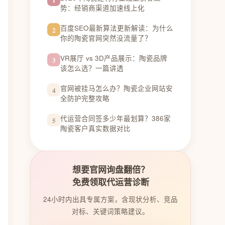
势：经销商渠道加速线上化
百度SEO最新算法更新解读：为什么
2
你的陶瓷官网突然没流量了？
VR展厅 vs 3D产品展示：陶瓷品牌
3
该怎么选？一篇讲透
官网被挂马怎么办？陶瓷企业网站安
4
全防护完整攻略
代运营合同签多少年最划算？386家
5
陶瓷客户真实数据对比
想要官网询盘翻倍？
免费领取代运营诊断
24小时内出具专属方案，含现状分析、竞品
对标、关键词策略建议。