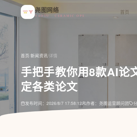
尧图网络
首页
YAOTU · CERAMIC OPS
首页
/
新闻资讯
/
详情
手把手教你用8款AI
定各类论文
发布时间：2026/8/7 17:58:12
作者：尧图运营顾问团