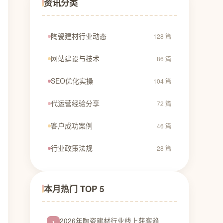
资讯分类
陶瓷建材行业动态
128 篇
网站建设与技术
86 篇
SEO优化实操
104 篇
代运营经验分享
72 篇
客户成功案例
46 篇
行业政策法规
28 篇
本月热门 TOP 5
2026年陶瓷建材行业线上获客趋
1