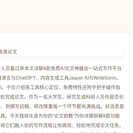
人员看过来本文详解8款免费AI论文神器含一站式写作平台
与ChatGPT、内容生成工具Jasper AI与WriteSonic、
AI。不仅介绍各工具核心定位、免费特性还附手把手操作指
轻松完成论文。作为一名大学生、研究生或科研人员你是否也
述、到撰写初稿、修改降重每一个环节都充满挑战。好消息是
具。今天我将化身为你的“论文助教”为你详细拆解8款功能
何将它们融入你的写作流程让你高效、轻松地完成论文任务。