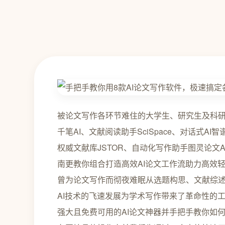
被论文写作各环节难住的大学生、研究生及科研
千笔AI、文献阅读助手SciSpace、对话式AI智谱清言
权威文献库JSTOR、自动化写作助手图灵论文
南更教你组合打造高效AI论文工作流助力高效
曾为论文写作而彻夜难眠从选题构思、文献综
AI技术的飞速发展为学术写作带来了革命性的工
强大且免费可用的AI论文神器并手把手教你如