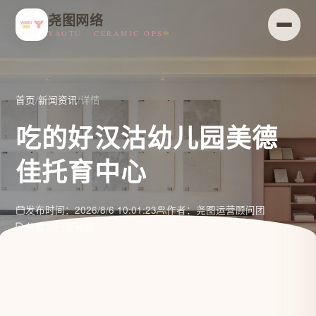
尧图网络
YAOTU · CERAMIC OPS
首页
/
新闻资讯
/
详情
吃的好汉沽幼儿园美德
佳托育中心
发布时间：2026/8/6 10:01:23
作者：尧图运营顾问团
分类：行业资讯