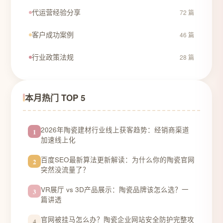
代运营经验分享
72 篇
客户成功案例
46 篇
行业政策法规
28 篇
本月热门 TOP 5
2026年陶瓷建材行业线上获客趋势：经销商渠道
1
加速线上化
百度SEO最新算法更新解读：为什么你的陶瓷官网
2
突然没流量了？
VR展厅 vs 3D产品展示：陶瓷品牌该怎么选？一
3
篇讲透
官网被挂马怎么办？陶瓷企业网站安全防护完整攻
4