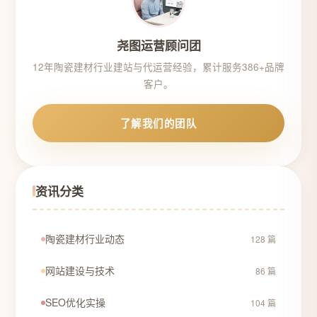
尧图运营顾问团
12年陶瓷建材行业建站与代运营经验，累计服务386+品牌
客户。
了解我们的团队
资讯分类
陶瓷建材行业动态
128 篇
网站建设与技术
86 篇
SEO优化实操
104 篇