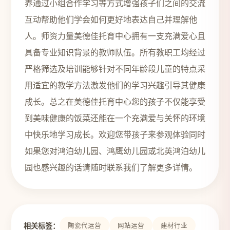
养通过小组合作学习等方式增强孩子们之间的交流
互动帮助他们学会如何更好地表达自己并理解他
人。师资力量美德佳托育中心拥有一支充满爱心且
具备专业知识背景的教师队伍。所有教职工均经过
严格筛选及培训能够针对不同年龄段儿童的特点采
用适宜的教学方法激发他们的学习兴趣引导其健康
成长。总之在美德佳托育中心您的孩子不仅能享受
到美味健康的饭菜还能在一个充满爱与关怀的环境
中快乐地学习成长。欢迎您带孩子来参观体验同时
如果您对鸿泊幼儿园、鸿鹰幼儿园或北英鸿泊幼儿
园也感兴趣的话请随时联系我们了解更多详情。
相关标签：
陶瓷代运营
网站运营
建材行业