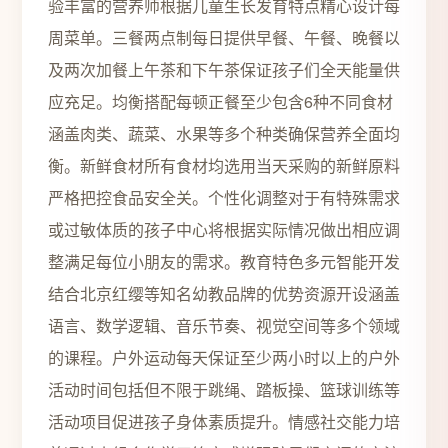
验丰富的营养师根据儿童生长发育特点精心设计每
周菜单。三餐两点制每日提供早餐、午餐、晚餐以
及两次加餐上午茶和下午茶保证孩子们全天能量供
应充足。均衡搭配每顿正餐至少包含6种不同食材
涵盖肉类、蔬菜、水果等多个种类确保营养全面均
衡。新鲜食材所有食材均选用当天采购的新鲜原料
严格把控食品安全关。个性化调整对于有特殊需求
或过敏体质的孩子中心将根据实际情况做出相应调
整满足每位小朋友的需求。教育特色多元智能开发
结合北京红缨等知名幼教品牌的优势资源开设涵盖
语言、数学逻辑、音乐节奏、视觉空间等多个领域
的课程。户外运动每天保证至少两小时以上的户外
活动时间包括但不限于跳绳、踏板操、篮球训练等
活动项目促进孩子身体素质提升。情感社交能力培