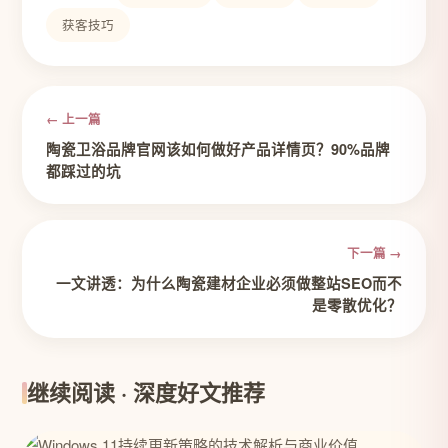
获客技巧
← 上一篇
陶瓷卫浴品牌官网该如何做好产品详情页？90%品牌
都踩过的坑
下一篇 →
一文讲透：为什么陶瓷建材企业必须做整站SEO而不
是零散优化？
继续阅读 · 深度好文推荐