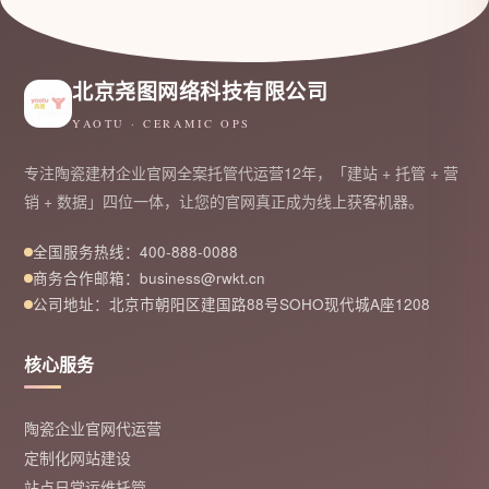
北京尧图网络科技有限公司
YAOTU · CERAMIC OPS
专注陶瓷建材企业官网全案托管代运营12年，「建站 + 托管 + 营
销 + 数据」四位一体，让您的官网真正成为线上获客机器。
全国服务热线：400-888-0088
商务合作邮箱：business@rwkt.cn
公司地址：北京市朝阳区建国路88号SOHO现代城A座1208
核心服务
陶瓷企业官网代运营
定制化网站建设
站点日常运维托管