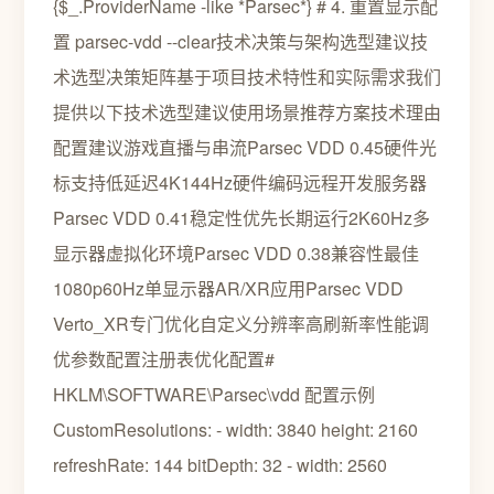
{$_.ProviderName -like *Parsec*} # 4. 重置显示配
置 parsec-vdd --clear技术决策与架构选型建议技
术选型决策矩阵基于项目技术特性和实际需求我们
提供以下技术选型建议使用场景推荐方案技术理由
配置建议游戏直播与串流Parsec VDD 0.45硬件光
标支持低延迟4K144Hz硬件编码远程开发服务器
Parsec VDD 0.41稳定性优先长期运行2K60Hz多
显示器虚拟化环境Parsec VDD 0.38兼容性最佳
1080p60Hz单显示器AR/XR应用Parsec VDD
Verto_XR专门优化自定义分辨率高刷新率性能调
优参数配置注册表优化配置#
HKLM\SOFTWARE\Parsec\vdd 配置示例
CustomResolutions: - width: 3840 height: 2160
refreshRate: 144 bitDepth: 32 - width: 2560