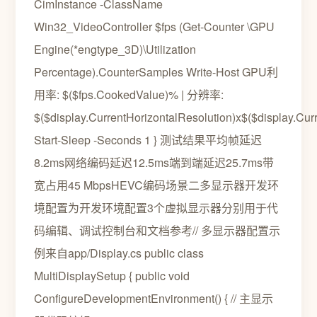
CimInstance -ClassName
Win32_VideoController $fps (Get-Counter \GPU
Engine(*engtype_3D)\Utilization
Percentage).CounterSamples Write-Host GPU利
用率: $($fps.CookedValue)% | 分辨率:
$($display.CurrentHorizontalResolution)x$($display.Curr
Start-Sleep -Seconds 1 } 测试结果平均帧延迟
8.2ms网络编码延迟12.5ms端到端延迟25.7ms带
宽占用45 MbpsHEVC编码场景二多显示器开发环
境配置为开发环境配置3个虚拟显示器分别用于代
码编辑、调试控制台和文档参考// 多显示器配置示
例来自app/Display.cs public class
MultiDisplaySetup { public void
ConfigureDevelopmentEnvironment() { // 主显示