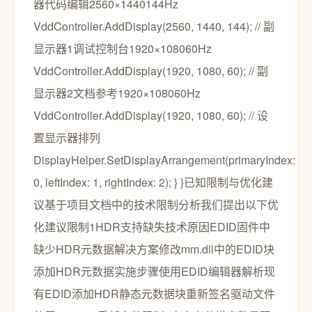
器代码编辑2560×1440144Hz
VddController.AddDisplay(2560, 1440, 144); // 副
显示器1调试控制台1920×108060Hz
VddController.AddDisplay(1920, 1080, 60); // 副
显示器2文档参考1920×108060Hz
VddController.AddDisplay(1920, 1080, 60); // 设
置显示器排列
DisplayHelper.SetDisplayArrangement(primaryIndex:
0, leftIndex: 1, rightIndex: 2); } }已知限制与优化建
议基于项目文档中的技术限制分析我们提出以下优
化建议限制1HDR支持缺失技术原因EDID固件中
缺少HDR元数据解决方案修改mm.dll中的EDID块
添加HDR元数据实施步骤使用EDID编辑器解析现
有EDID添加HDR静态元数据块重新签名驱动文件