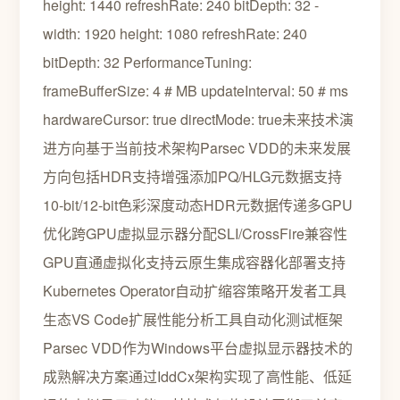
height: 1440 refreshRate: 240 bitDepth: 32 -
width: 1920 height: 1080 refreshRate: 240
bitDepth: 32 PerformanceTuning:
frameBufferSize: 4 # MB updateInterval: 50 # ms
hardwareCursor: true directMode: true未来技术演
进方向基于当前技术架构Parsec VDD的未来发展
方向包括HDR支持增强添加PQ/HLG元数据支持
10-bit/12-bit色彩深度动态HDR元数据传递多GPU
优化跨GPU虚拟显示器分配SLI/CrossFire兼容性
GPU直通虚拟化支持云原生集成容器化部署支持
Kubernetes Operator自动扩缩容策略开发者工具
生态VS Code扩展性能分析工具自动化测试框架
Parsec VDD作为Windows平台虚拟显示器技术的
成熟解决方案通过IddCx架构实现了高性能、低延