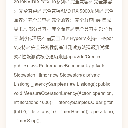
2019NVIDIA GTX 10系列✅ 完全兼容✅ 完全兼容
✅ 完全兼容✅ 完全兼容AMD RX 5000系列✅ 完全
兼容✅ 完全兼容✅ 完全兼容✅ 完全兼容Intel集成
显卡⚠️ 部分兼容✅ 完全兼容✅ 完全兼容⚠️ 部分兼
容虚拟化环境⚠️ 需要直通✅ Hyper-V支持✅ Hyper-
V支持✅ 完全兼容性能基准测试方法延迟测试框
架// 性能测试核心逻辑来自app/Vdd/Core.cs
public class PerformanceBenchmark { private
Stopwatch _timer new Stopwatch(); private
Listlong _latencySamples new Listlong(); public
void MeasureOperationLatency(Action operation,
int iterations 1000) { _latencySamples.Clear(); for
(int i 0; i iterations; i) { _timer.Restart(); operation();
_timer.Stop();