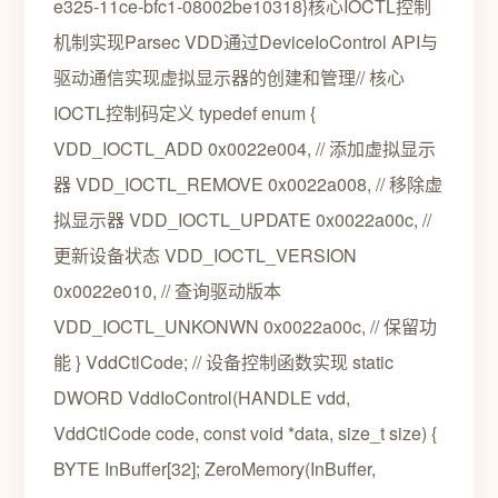
e325-11ce-bfc1-08002be10318}核心IOCTL控制
机制实现Parsec VDD通过DeviceIoControl API与
驱动通信实现虚拟显示器的创建和管理// 核心
IOCTL控制码定义 typedef enum {
VDD_IOCTL_ADD 0x0022e004, // 添加虚拟显示
器 VDD_IOCTL_REMOVE 0x0022a008, // 移除虚
拟显示器 VDD_IOCTL_UPDATE 0x0022a00c, //
更新设备状态 VDD_IOCTL_VERSION
0x0022e010, // 查询驱动版本
VDD_IOCTL_UNKONWN 0x0022a00c, // 保留功
能 } VddCtlCode; // 设备控制函数实现 static
DWORD VddIoControl(HANDLE vdd,
VddCtlCode code, const void *data, size_t size) {
BYTE InBuffer[32]; ZeroMemory(InBuffer,