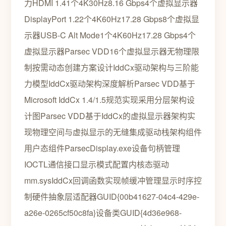
力HDMI 1.41个4K30Hz8.16 Gbps4个虚拟显示器
DisplayPort 1.22个4K60Hz17.28 Gbps8个虚拟显
示器USB-C Alt Mode1个4K60Hz17.28 Gbps4个
虚拟显示器Parsec VDD16个虚拟显示器无物理限
制按需动态创建方案设计IddCx驱动架构与三阶能
力模型IddCx驱动架构深度解析Parsec VDD基于
Microsoft IddCx 1.4/1.5规范实现采用分层架构设
计图Parsec VDD基于IddCx的虚拟显示器架构实
现物理空间与虚拟显示的无缝集成驱动栈架构组件
用户态组件ParsecDisplay.exe设备句柄管理
IOCTL通信接口显示模式配置内核态驱动
mm.sysIddCx回调函数实现帧缓冲管理显示时序控
制硬件抽象层适配器GUID{00b41627-04c4-429e-
a26e-0265cf50c8fa}设备类GUID{4d36e968-