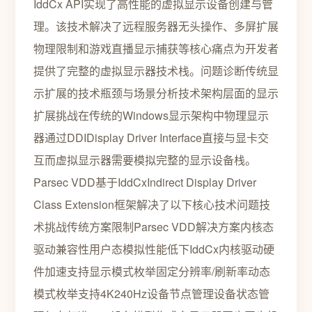
IddCx API实现了高性能的虚拟显示设备创建与管
理。该技术解决了远程服务器无头操作、多屏扩展
物理限制和游戏直播显示捕获等核心痛点为开发者
提供了完整的虚拟显示器技术栈。问题诊断传统显
示扩展的技术瓶颈与场景分析技术架构层面的显示
扩展挑战在传统的Windows显示架构中物理显示
器通过DDIDisplay Driver Interface直接与显卡交
互而虚拟显示器需要模拟完整的显示设备栈。
Parsec VDD基于IddCxIndirect Display Driver
Class Extension框架解决了以下核心技术问题技
术挑战传统方案限制Parsec VDD解决方案内核态
驱动兼容性用户态模拟性能低下IddCx内核驱动硬
件加速支持显示模式枚举固定分辨率/刷新率动态
模式枚举支持4K240Hz设备节点管理设备状态管