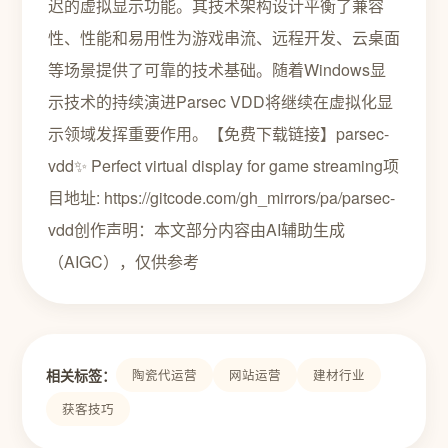
迟的虚拟显示功能。其技术架构设计平衡了兼容
性、性能和易用性为游戏串流、远程开发、云桌面
等场景提供了可靠的技术基础。随着Windows显
示技术的持续演进Parsec VDD将继续在虚拟化显
示领域发挥重要作用。【免费下载链接】parsec-
vdd✨ Perfect virtual display for game streaming项
目地址: https://gitcode.com/gh_mirrors/pa/parsec-
vdd创作声明：本文部分内容由AI辅助生成
（AIGC），仅供参考
相关标签：
陶瓷代运营
网站运营
建材行业
获客技巧