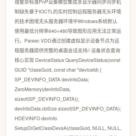
理复杂标准PnP设备模型集成多显示器同步同步机
制缺失基于IOCTL的实时控制远程服务器无头环境
的技术困境无头服务器环境中Windows系统默认
使用最低分辨率640×480导致图形应用无法正常运
行。Parsec VDD通过创建虚拟显示设备节点为远
程服务器提供完整的桌面会话支持// 设备状态查询
核心实现 DeviceStatus QueryDeviceStatus(const
GUID *classGuid, const char *deviceId) {
SP_DEVINFO_DATA devInfoData;
ZeroMemory(devInfoData,
sizeof(SP_DEVINFO_DATA));
devInfoData.cbSize sizeof(SP_DEVINFO_DATA);
HDEVINFO devInfo
SetupDiGetClassDevsA(classGuid, NULL, NULL,