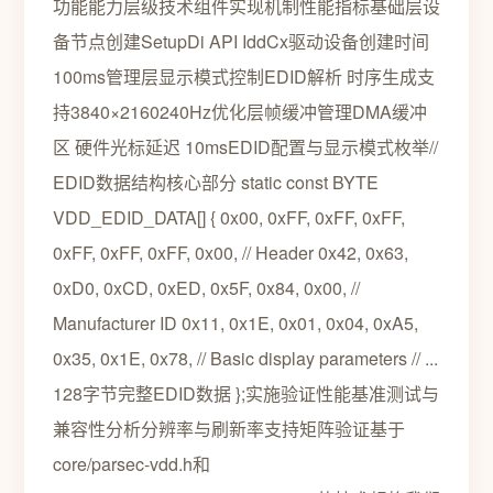
功能能力层级技术组件实现机制性能指标基础层设
备节点创建SetupDi API IddCx驱动设备创建时间
100ms管理层显示模式控制EDID解析 时序生成支
持3840×2160240Hz优化层帧缓冲管理DMA缓冲
区 硬件光标延迟 10msEDID配置与显示模式枚举//
EDID数据结构核心部分 static const BYTE
VDD_EDID_DATA[] { 0x00, 0xFF, 0xFF, 0xFF,
0xFF, 0xFF, 0xFF, 0x00, // Header 0x42, 0x63,
0xD0, 0xCD, 0xED, 0x5F, 0x84, 0x00, //
Manufacturer ID 0x11, 0x1E, 0x01, 0x04, 0xA5,
0x35, 0x1E, 0x78, // Basic display parameters // ...
128字节完整EDID数据 };实施验证性能基准测试与
兼容性分析分辨率与刷新率支持矩阵验证基于
core/parsec-vdd.h和