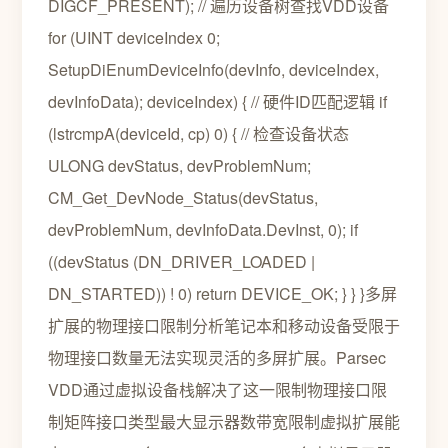
DIGCF_PRESENT); // 遍历设备树查找VDD设备
for (UINT deviceIndex 0;
SetupDiEnumDeviceInfo(devInfo, deviceIndex,
devInfoData); deviceIndex) { // 硬件ID匹配逻辑 if
(lstrcmpA(deviceId, cp) 0) { // 检查设备状态
ULONG devStatus, devProblemNum;
CM_Get_DevNode_Status(devStatus,
devProblemNum, devInfoData.DevInst, 0); if
((devStatus (DN_DRIVER_LOADED |
DN_STARTED)) ! 0) return DEVICE_OK; } } }多屏
扩展的物理接口限制分析笔记本和移动设备受限于
物理接口数量无法实现灵活的多屏扩展。Parsec
VDD通过虚拟设备栈解决了这一限制物理接口限
制矩阵接口类型最大显示器数带宽限制虚拟扩展能