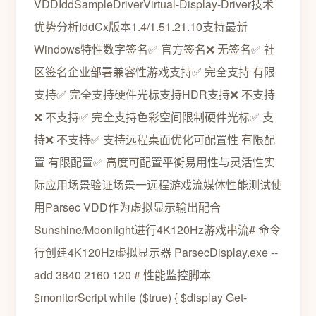
VDDIddSampleDriverVirtual-Display-Driver技术
优势分析IddCx版本1.4/1.51.21.10支持最新
Windows特性数字签名✅ 官方签名❌ 无签名✅ 社
区签名企业部署兼容性游戏支持✅ 完全支持 有限
支持✅ 完全支持硬件光标支持HDR支持❌ 不支持
❌ 不支持✅ 完全支持色彩空间限制硬件光标✅ 支
持❌ 不支持✅ 支持远程桌面优化可配置性 有限配
置 有限配置✅ 高度可配置平衡易用性与灵活性实
际应用场景验证场景一远程游戏流媒体性能测试使
用Parsec VDD作为虚拟显示输出配合
Sunshine/Moonlight进行4K120Hz游戏串流# 命令
行创建4K120Hz虚拟显示器 ParsecDisplay.exe --
add 3840 2160 120 # 性能监控脚本
$monitorScript while ($true) { $display Get-