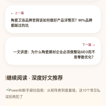
← 上一篇
陶瓷卫浴品牌官网该如何做好产品详情页？90%品牌
都踩过的坑
下一篇 →
一文讲透：为什么陶瓷建材企业必须做整站SEO而不
是零散优化？
继续阅读 · 深度好文推荐