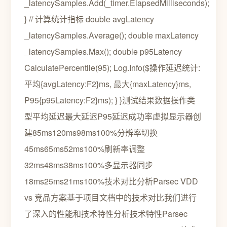
_latencySamples.Add(_timer.ElapsedMilliseconds);
} // 计算统计指标 double avgLatency
_latencySamples.Average(); double maxLatency
_latencySamples.Max(); double p95Latency
CalculatePercentile(95); Log.Info($操作延迟统计:
平均{avgLatency:F2}ms, 最大{maxLatency}ms,
P95{p95Latency:F2}ms); } }测试结果数据操作类
型平均延迟最大延迟P95延迟成功率虚拟显示器创
建85ms120ms98ms100%分辨率切换
45ms65ms52ms100%刷新率调整
32ms48ms38ms100%多显示器同步
18ms25ms21ms100%技术对比分析Parsec VDD
vs 竞品方案基于项目文档中的技术对比我们进行
了深入的性能和技术特性分析技术特性Parsec