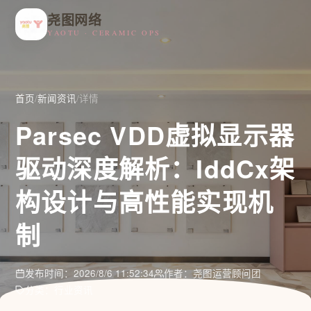
尧图网络
YAOTU · CERAMIC OPS
首页
/
新闻资讯
/
详情
Parsec VDD虚拟显示器
驱动深度解析：IddCx架
构设计与高性能实现机
制
发布时间：2026/8/6 11:52:34
作者：尧图运营顾问团
分类：行业资讯