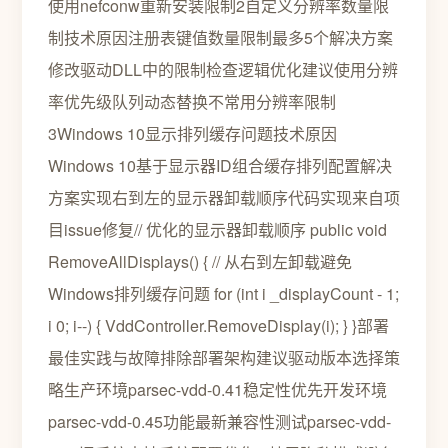
使用nefconw重新安装限制2自定义分辨率数量限
制技术原因注册表键值数量限制最多5个解决方案
修改驱动DLL中的限制检查逻辑优化建议使用分辨
率优先级队列动态替换不常用分辨率限制
3Windows 10显示排列缓存问题技术原因
Windows 10基于显示器ID组合缓存排列配置解决
方案实现右到左的显示器卸载顺序代码实现来自项
目issue修复// 优化的显示器卸载顺序 public void
RemoveAllDisplays() { // 从右到左卸载避免
Windows排列缓存问题 for (int i _displayCount - 1;
i 0; i--) { VddController.RemoveDisplay(i); } }部署
最佳实践与故障排除部署架构建议驱动版本选择策
略生产环境parsec-vdd-0.41稳定性优先开发环境
parsec-vdd-0.45功能最新兼容性测试parsec-vdd-